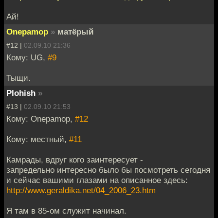
Ай!
Onepamop
»
матёрый
#12 |
02.09.10 21:36
Кому: UG,
#9
Тыщи.
Plohish
»
#13 |
02.09.10 21:53
Кому: Onepamop,
#12
Кому: местный,
#11
Камрады, вдруг кого заинтересует -
запредельно интересно было бы посмотреть сегодня
и сейчас вашими глазами на описанное здесь:
http://www.geraldika.net/04_2006_23.htm
Я там в 85-ом служит начинал.