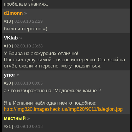
пробела в знаниях.
d1monn
»
#18 |
02.09.10 22:29
было интересно =)
VKlab
»
#19 |
02.09.10 23:38
У Баира на экскурсиях отлично!
Посетил одну зимой - очень интересно. Ссылкой на
отчёт, ежели интересно, могу поделиться.
утюг
»
#20 |
03.09.10 00:05
а что изображено на "Медвежьем камне"?
Я в Испании наблюдал нечто подобное:
http://img820.imageshack.us/img820/9011/lalegion.jpg
местный
»
#21 |
03.09.10 00:18