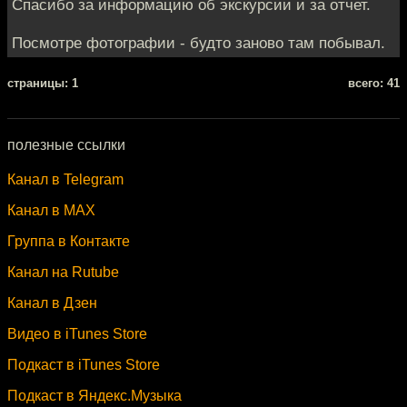
Спасибо за информацию об экскурсии и за отчет.
Посмотре фотографии - будто заново там побывал.
cтраницы: 1
всего: 41
полезные ссылки
Канал в Telegram
Канал в MAX
Группа в Контакте
Канал на Rutube
Канал в Дзен
Видео в iTunes Store
Подкаст в iTunes Store
Подкаст в Яндекс.Музыка