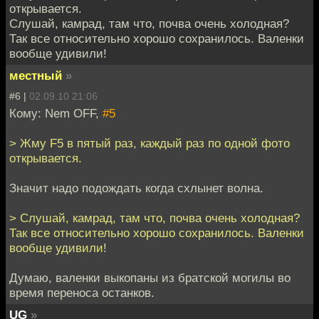
открывается.
Слушай, камрад, там что, почва очень холодная?
Так все относительно хорошо сохранилось. Валенки
вообще удивили!
местный
»
#6 |
02.09.10 21:06
Кому: Nem OFF,
#5
> Жму F5 в пятый раз, каждый раз по одной фото
открывается.
Значит надо подождать когда схлынет волна.
> Слушай, камрад, там что, почва очень холодная?
Так все относительно хорошо сохранилось. Валенки
вообще удивили!
Думаю, валенки выкопаны из братской могилы во
время переноса останков.
UG
»