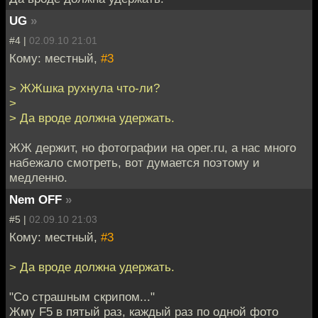
UG
»
#4 |
02.09.10 21:01
Кому: местный,
#3
> ЖЖшка рухнула что-ли?
>
> Да вроде должна удержать.
ЖЖ держит, но фотографии на oper.ru, а нас много
набежало смотреть, вот думается поэтому и
медленно.
Nem OFF
»
#5 |
02.09.10 21:03
Кому: местный,
#3
> Да вроде должна удержать.
"Со страшным скрипом..."
Жму F5 в пятый раз, каждый раз по одной фото