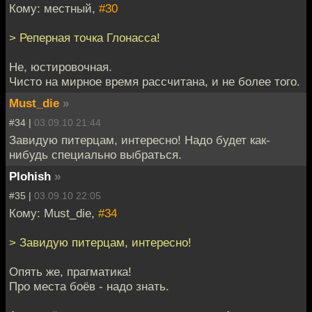
Кому: местный,
#30
> Реперная точка Глонасса!
Не, юстировочная.
Чисто на мирное время рассчитана, и не более того.
Must_die
»
#34 |
03.09.10 21:44
Завидую питерцам, интересно! Надо будет как-
нибудь специально выбраться.
Plohish
»
#35 |
03.09.10 22:05
Кому: Must_die,
#34
> Завидую питерцам, интересно!
Опять же, прагматика!
Про места боёв - надо знать.