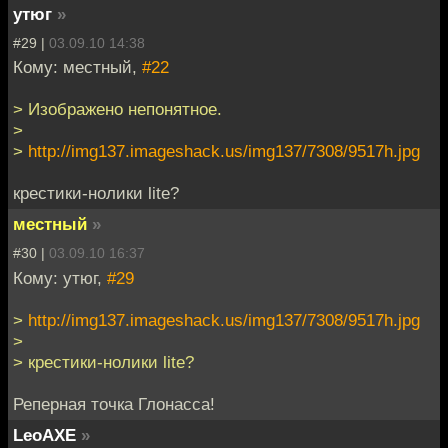
утюг
»
#29 |
03.09.10 14:38
Кому: местный,
#22
> Изображено непонятное.
>
>
http://img137.imageshack.us/img137/7308/9517h.jpg
крестики-нолики lite?
местный
»
#30 |
03.09.10 16:37
Кому: утюг,
#29
>
http://img137.imageshack.us/img137/7308/9517h.jpg
>
> крестики-нолики lite?
Реперная точка Глонасса!
LeoAXE
»