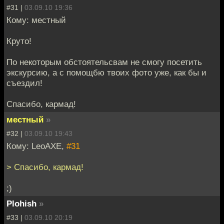
#31 |
03.09.10 19:36
Кому: местный
Круто!
По некоторым обстоятельсвам не смогу посетить
экскурсию, а с помощбю твоих фото уже, как бы и
съездил!
Спасибо, кармад!
местный
»
#32 |
03.09.10 19:43
Кому: LeoAXE,
#31
> Спасибо, кармад!
;)
Plohish
»
#33 |
03.09.10 20:19