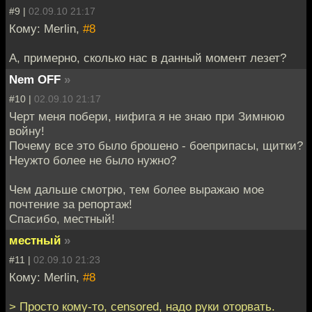
#9 |
02.09.10 21:17
Кому: Merlin,
#8
А, примерно, сколько нас в данный момент лезет?
Nem OFF
»
#10 |
02.09.10 21:17
Черт меня побери, нифига я не знаю при Зимнюю
войну!
Почему все это было брошено - боеприпасы, щитки?
Неужто более не было нужно?
Чем дальше смотрю, тем более выражаю мое
почтение за репортаж!
Спасибо, местный!
местный
»
#11 |
02.09.10 21:23
Кому: Merlin,
#8
> Просто кому-то, censored, надо руки оторвать.