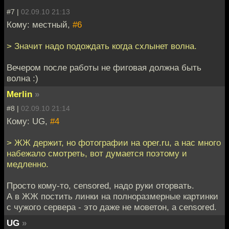
#7 |
02.09.10 21:13
Кому: местный,
#6
> Значит надо подождать когда схлынет волна.
Вечером после работы не фиговая должна быть
волна :)
Merlin
»
#8 |
02.09.10 21:14
Кому: UG,
#4
> ЖЖ держит, но фотографии на oper.ru, а нас много
набежало смотреть, вот думается поэтому и
медленно.
Просто кому-то, censored, надо руки оторвать.
А в ЖЖ постить линки на полноразмерные картинки
с чужого сервера - это даже не моветон, а censored.
UG
»