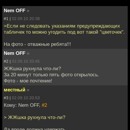
Nem OFF
»
#1 |
02.09.10 20:38
>Если не следовать указаниям предупреждающих
табличек то можно угодить под вот такой "цветочек".
На фото - отважные ребята!!!
Nem OFF
»
#2 |
02.09.10 20:45
ЖЖшка рухнула что-ли?
За 20 минут только пять фото открылось.
Фото - мое почтение!
местный
»
#3 |
02.09.10 20:53
Кому: Nem OFF,
#2
> ЖЖшка рухнула что-ли?
Да вроде должна удержать.