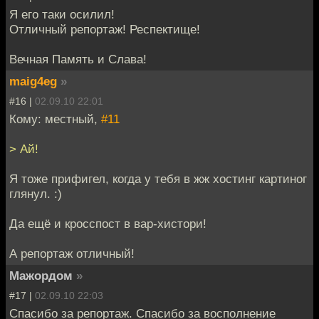
Я его таки осилил!
Отличный репортаж! Респектище!
Вечная Память и Слава!
maig4eg
»
#16 |
02.09.10 22:01
Кому: местный,
#11
> Ай!
Я тоже прифигел, когда у тебя в жж хостинг картиног
глянул. :)
Да ещё и кросспост в вар-хистори!
А репортаж отличный!
Мажордом
»
#17 |
02.09.10 22:03
Спасибо за репортаж. Спасибо за восполнение