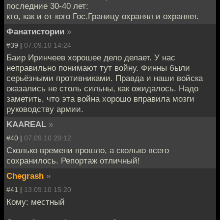
последние 30-40 лет:
кто, как и от кого Гос.Границу охранял и охраняет.
Фанатистории
»
#39 |
07.09.10 14:24
Баир Иринчеев хорошее дело делает. У нас
неправильно понимают тут войну. Финны были
серьёзными противниками. Правда и наши войска
оказались не столь сильны, как ожидалось. Надо
заметить, что эта война хорошо вправила мозги
руководству армии.
KAAREAL
»
#40 |
07.09.10 20:12
Сколько времени прошло, а сколько всего
сохранилось. Репортаж отличный!
Chegrash
»
#41 |
13.09.10 15:20
Кому: местный