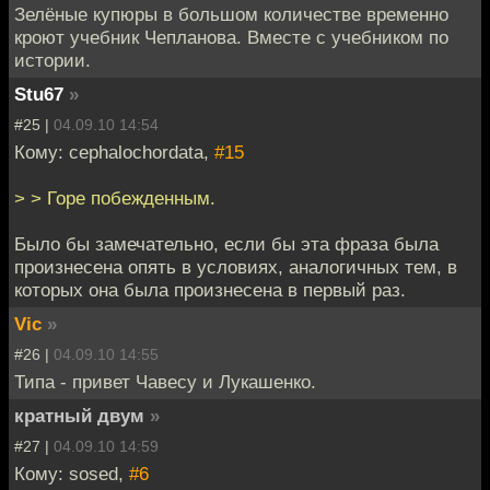
Зелёные купюры в большом количестве временно
кроют учебник Чепланова. Вместе с учебником по
истории.
Stu67
»
#25 |
04.09.10 14:54
Кому: cephalochordata,
#15
> > Горе побежденным.
Было бы замечательно, если бы эта фраза была
произнесена опять в условиях, аналогичных тем, в
которых она была произнесена в первый раз.
Vic
»
#26 |
04.09.10 14:55
Типа - привет Чавесу и Лукашенко.
кратный двум
»
#27 |
04.09.10 14:59
Кому: sosed,
#6