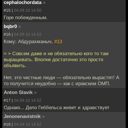
cephalochordata
»
#15 |
04.09.10 14:50
Горе побежденным.
bqbr0
»
#16 |
04.09.10 14:52
Кому: Абдурахманыч,
#13
> > Совсем даже и не обязательно кого то там
выращивать. Вполне достаточно это просто
объявить.
Нет, это честные люди — обязательно вырастят! А
то получится неудобно — как с иракским ОМП.
Anton Slavik
»
#17 |
04.09.10 14:52
Однако... Дело Геббельса живет и здравствует
Jenonenavistnik
»
#18 |
04.09.10 14:52