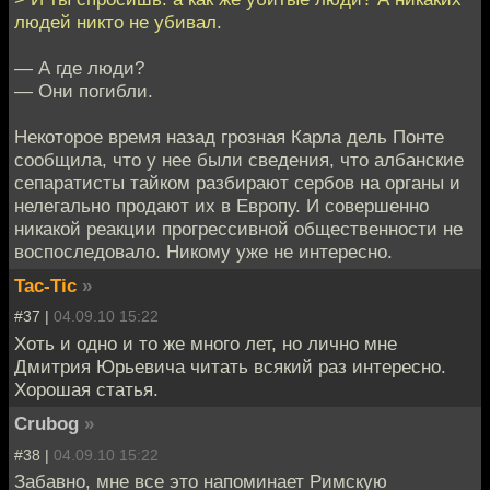
людей никто не убивал.
— А где люди?
— Они погибли.
Некоторое время назад грозная Карла дель Понте
сообщила, что у нее были сведения, что албанские
сепаратисты тайком разбирают сербов на органы и
нелегально продают их в Европу. И совершенно
никакой реакции прогрессивной общественности не
воспоследовало. Никому уже не интересно.
Tac-Tic
»
#37 |
04.09.10 15:22
Хоть и одно и то же много лет, но лично мне
Дмитрия Юрьевича читать всякий раз интересно.
Хорошая статья.
Crubog
»
#38 |
04.09.10 15:22
Забавно, мне все это напоминает Римскую