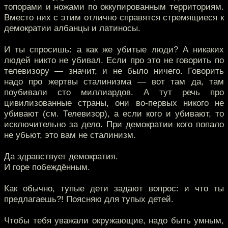
топорами и ножами по оккупированным территориям.
Вместо них с этим отлично справятся стремящиеся к
демократии албанцы и латиносы.
И ты спросишь: а как же убитые люди? А никаких
людей никто не убивал. Если про это не говорить по
телевизору — значит, и не было ничего. Говорить
надо про жертвы сталинизма — вот там да, там
поубивали сто миллиардов. А тут речь про
цивилизованные страны, они во-первых никого не
убивают (см. Телевизор), а если кого и убивают, то
исключительно за дело. При демократии кого попало
не убьют, это вам не сталинизм.
Да здравствует демократия.
И горе побеждённым.
Как обычно, тупые дети задают вопрос: и что ты
предлагаешь?! Поясняю для тупых детей.
Чтобы тебя уважали окружающие, надо быть умным,