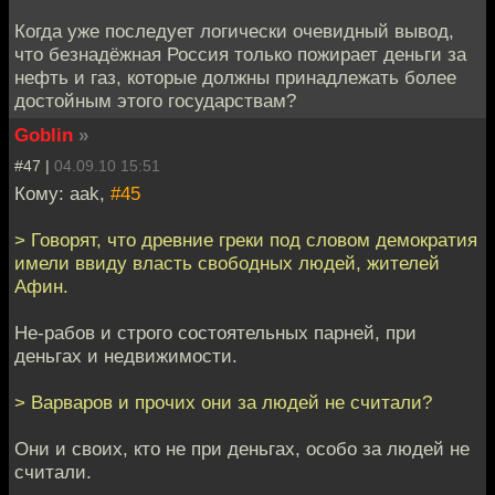
Когда уже последует логически очевидный вывод,
что безнадёжная Россия только пожирает деньги за
нефть и газ, которые должны принадлежать более
достойным этого государствам?
Goblin
»
#47 |
04.09.10 15:51
Кому: aak,
#45
> Говорят, что древние греки под словом демократия
имели ввиду власть свободных людей, жителей
Афин.
Не-рабов и строго состоятельных парней, при
деньгах и недвижимости.
> Варваров и прочих они за людей не считали?
Они и своих, кто не при деньгах, особо за людей не
считали.