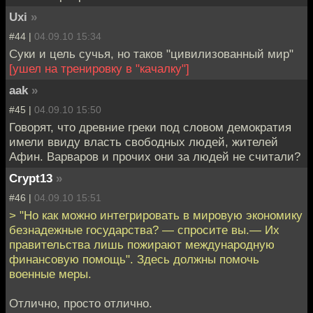
Uxi
»
#44 |
04.09.10 15:34
Суки и цель сучья, но таков "цивилизованный мир"
[ушел на тренировку в "качалку"]
aak
»
#45 |
04.09.10 15:50
Говорят, что древние греки под словом демократия
имели ввиду власть свободных людей, жителей
Афин. Варваров и прочих они за людей не считали?
Crypt13
»
#46 |
04.09.10 15:51
> "Но как можно интегрировать в мировую экономику
безнадежные государства? — спросите вы.— Их
правительства лишь пожирают международную
финансовую помощь". Здесь должны помочь
военные меры.
Отлично, просто отлично.