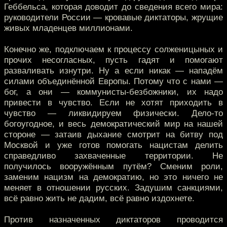
Геббельса, которая доводит до сведения всего мира:
руководители России — кровавые диктаторы, жрущие
живых младенцев миллионами.
Конечно же, подключаем к процессу солженицыных и
прочих несогласных, пусть гадят и помогают
разваливать изнутри. Ну а если никак — нападём
силами объединённой Европы. Потому что с нами —
бог, а они — коммунисты-безбожники, их надо
привести в чувство. Если не хотят приходить в
чувство — ликвидируем физически. Дело-то
богоугодное, и весь демократический мир на нашей
стороне — затаив дыхание смотрит на битву под
Москвой и уже готов помогать нацистам делить
справедливо захваченные территории. Не
получилось вооружённым путём? Сменим роли,
заменим нацизм на демократию, но это ничего не
меняет в отношении русских. Задушим санкциями,
всё равно жить не дадим, всё равно издохнете.
Против назначенных диктаторов проводится