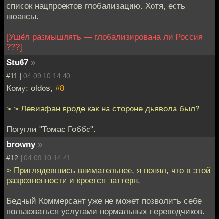
список нацпроектов глобализацию. Хотя, есть
нюансы.
[Ушёл размышлять — глобализирована ли Россия
???]
Stu67
»
#11 |
04.09.10 14:40
Кому: oldos,
#8
> > Левиафан вроде как на стороне дьявола был?
Погугли "Томас Гоббс".
browny
»
#12 |
04.09.10 14:41
> Приглядевшись внимательнее, я понял, что в этой
разрозненности и кроется паттерн.
Бедный Коммерсант уже не может позволить себе
пользоваться услугами нормальных переводчиков.