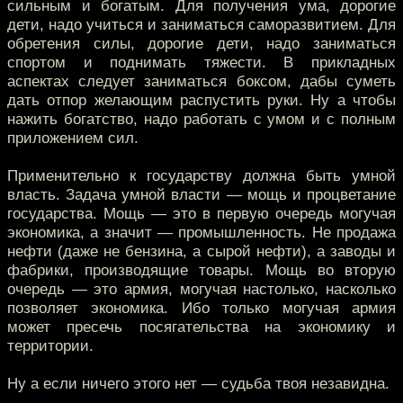
сильным и богатым. Для получения ума, дорогие
дети, надо учиться и заниматься саморазвитием. Для
обретения силы, дорогие дети, надо заниматься
спортом и поднимать тяжести. В прикладных
аспектах следует заниматься боксом, дабы суметь
дать отпор желающим распустить руки. Ну а чтобы
нажить богатство, надо работать с умом и с полным
приложением сил.
Применительно к государству должна быть умной
власть. Задача умной власти — мощь и процветание
государства. Мощь — это в первую очередь могучая
экономика, а значит — промышленность. Не продажа
нефти (даже не бензина, а сырой нефти), а заводы и
фабрики, производящие товары. Мощь во вторую
очередь — это армия, могучая настолько, насколько
позволяет экономика. Ибо только могучая армия
может пресечь посягательства на экономику и
территории.
Ну а если ничего этого нет — судьба твоя незавидна.