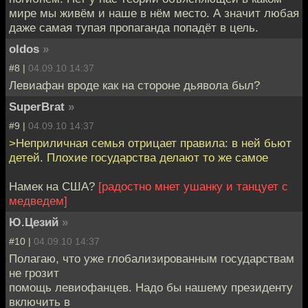
мире мы живём и наше в нём место. А значит любая
даже самая тупая пропаганда попадёт в цель.
oldos
»
#8 |
04.09.10 14:37
Левиафан вроде как на стороне дьявола был?
SuperBrat
»
#9 |
04.09.10 14:37
>Неприличная семья отрицает правила: в ней бьют
детей. Плохие государства делают то же самое
Намек на США?
[радостно мнет ушанку и танцует с
медведем]
Ю.Цезий
»
#10 |
04.09.10 14:37
Полагаю, что уже глобализированным государствам
не грозит
помощь левиофанцев. Надо бы нашему президенту
включить в