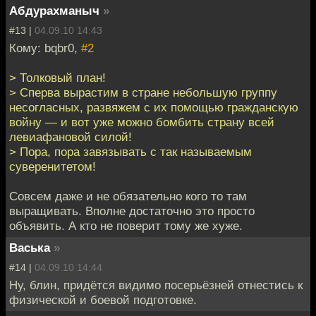
Абдурахманыч
»
#13 |
04.09.10 14:43
Кому: bqbr0,
#2
> Толковый план!
> Сперва вырастим в стране небольшую группу
несогласных, развяжем с их помощью гражданскую
войну — и вот уже можно бомбить страну всей
левиафановой силой!
> Пора, пора завязывать с так называемым
суверенитетом!
Совсем даже и не обязательно кого то там
выращивать. Вполне достаточно это просто
объявить. А кто не поверит тому же хуже.
Васька
»
#14 |
04.09.10 14:44
Ну, блин, придётся видимо посерьёзней отнестись к
физической и боевой подготовке.