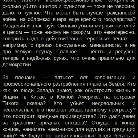
сколько убито шиитов и суннитов — тоже не говорим,
дело-то нужное. Что может быть лучше гражданской
войны на обломках вчера ещё крепкого государства?
Разделяй и властвуй. Сколько убили мирных жителей
в целом — тоже никому не говорим, это неинтересно.
Говорить надо о действительно серьёзных вещах —
например, о правах сексуальных меньшинств, а не
про всякую ерунду. Главное — нефть и ресурсы
теперь в надёжных руках, что очень правильно для
демократии.
За плечами — пятьсот лет колонизации и
профессионального разграбления планеты Земля. Кто
как не люди Запада знают, как обустроить жизнь в
Индии, в Китае, в Южной Америке, на островах
Тихого океана? Кто убьёт недовольных и
несогласных, кто поможет общественному прогрессу?
Кто построит вредные производства? Кто даст денег
за хранение вредных отходов? Откуда, в конце
концов, нанимать наёмников для идущих и грядущих
войн? Не будут же цивилизованные люди бегать с