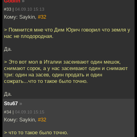
Goblin
»
#33 |
04.09.10 15:13
Кому: Saykin,
#32
> Помнится мне что Дим Юрич говорил что земля у
нас не плодородная.
Да.
> Это вот мол в Италии засеивают один мешок,
снимают сорок, а у нас засеивают один и снимают
три: один на засев, один продать и один
сожрать...что то такое было точно.
Да.
Stu67
»
#34 |
04.09.10 15:15
Кому: Saykin,
#32
> что то такое было точно.