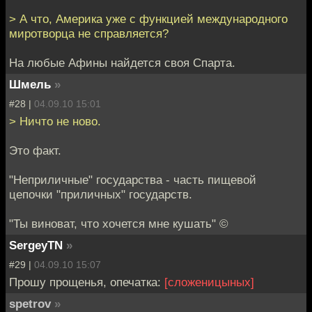
> А что, Америка уже с функцией международного
миротворца не справляется?
На любые Афины найдется своя Спарта.
Шмель
»
#28 |
04.09.10 15:01
> Ничто не ново.
Это факт.
"Неприличные" государства - часть пищевой
цепочки "приличных" государств.
"Ты виноват, что хочется мне кушать" ©
SergeyTN
»
#29 |
04.09.10 15:07
Прошу прощенья, опечатка:
[сложеницыных]
spetrov
»