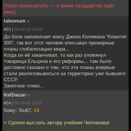
[Ушёл размышлять — о каком государстве идёт
речь]
taleonum
»
#23 |
04.09.10 14:52
До боли напоминает книгу Джона Колемана "Комитет
300", так вот этот человек описывал примерные
планы глобализации мира...
Когда он её заканчивал, то как раз упомянул
товарища Ельцина и его реформы... там было
дословно сказано о том, что эти планы впервые
стали реализовываться на территории уже бывшего
СССР.
Занятное чтиво...
KelDazan
»
#24 |
04.09.10 14:52
Кому: Stu67,
#3
> Срочно выслать автору учебник Челпанова!