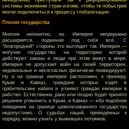
системы экономики стран-изгоев, чтобы те побыстрее
могли подключиться к процессу глобализации.
Плохие государства
Многим непонятно, но. Империя непрерывно
расширяется, подминая под себя всё. С
"благородной" стороны это выглядит так. Империя —
могучее государство, на территории которой
действуют законы и люди при этом живут в мире.
Империя не допускает войн на своей территории,
недовольных и несогласных физически ликвидируют.
Ну а на границе империи расположен, к примеру,
Крым и Кавказ, граждане которых ходят в
грабительские набеги и угоняют граждан империи в
рабство. Естественно, рано или поздно будет принято
решение угомонить и Крым, и Кавказ — ибо подобное
поведение на границе цивилизованного государства
недопустимо. О судьбах наций, приведённых к
порядку, можно узнать у выживших потомков.