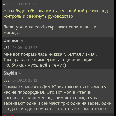
#30 |
04.09.10 15:08
> она будет обязана взять неспокойный регион под
контроль и свергнуть руководство
Люди уже и не особо скрывают свои планы и
методы.
Ummon
»
#31 |
04.09.10 15:08
Мне вот понравилась книжка "Жёлтая линия".
Там правда не о империи, а о цивилизации.
Но, бляха - муха, всё в тему :)
Saykin
»
#32 |
04.09.10 15:11
Помнится мне что Дим Юрич говорил что земля у
нас не плодородная. Это вот мол в Италии
засеивают один мешок, снимают сорок, а у нас
засеивают один и снимают три: один на засев, один
продать и один сожрать...что то такое было точно.