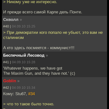
> Никому уже не интересно.
И прежде всего самой Карле дель Понте.
Скволл
»
#40 |
04.09.10 15:25
> При демократии кого попало не убьют, это вам не
сталинизм
А кто здесь посмеется - коммунист!!!
Беспечный Лесовод
»
#41 |
04.09.10 15:28
'Whatever happens, we have got
The Maxim Gun, and they have not.' (с)
Goblin
»
#42 |
04.09.10 15:34
Кому: Stu67,
#34
> что то такое было точно.
>