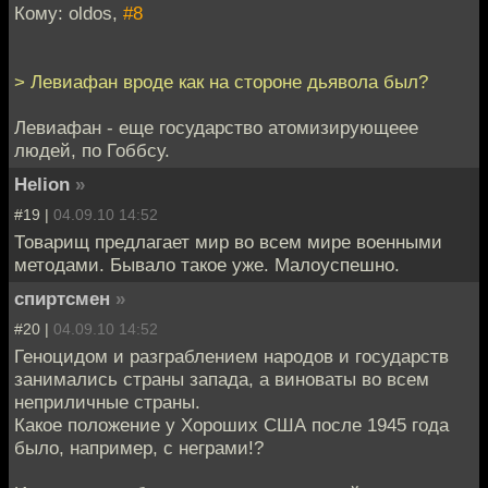
Кому: oldos,
#8
> Левиафан вроде как на стороне дьявола был?
Левиафан - еще государство атомизирующеее
людей, по Гоббсу.
Helion
»
#19 |
04.09.10 14:52
Товарищ предлагает мир во всем мире военными
методами. Бывало такое уже. Малоуспешно.
спиртсмен
»
#20 |
04.09.10 14:52
Геноцидом и разграблением народов и государств
занимались страны запада, а виноваты во всем
неприличные страны.
Какое положение у Хороших США после 1945 года
было, например, с неграми!?