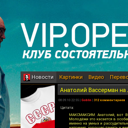
Картинки
Видео
Перев
Новости
Анатолий Вассерман на
08.09.10 22:55 |
Goblin
|
312 комментариев
Цитата:
МАКСМАКСИМ: Анатолий, вот В
Молодёжи это касается в особен
именно на умных и рассудительны
например, хорошую память и ум