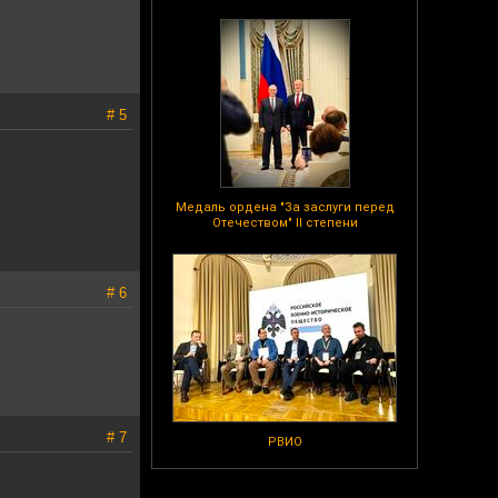
# 5
Медаль ордена "За заслуги перед
Отечеством" II степени
# 6
# 7
РВИО