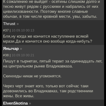
К сожалению не выйдет - осетины слишком долго и
тесно живут рядом с русскими и набрались от них
цивилизованности. Поэтому многие славные
обычаи, в том числе кровной мести, увы, забыты.
Thrust
»
#37 |
10.09.10 00:13
Бля,ну когда же кончится наступление всякой
мрази.Да и кончится оно вообще когда-нибуть?
Янычар
»
#38 |
10.09.10 00:21
Пишут в тырнетах, пятый теракт за одиннадцать лет,
на центральном рынке Владикавказа.
Скинхеды никак не угомонятся.
Через черт знает кого, только вот сейчас таки
дозвонились во Владикавказ, там родственники
жены. Все живы.
ElvenSkotina
»