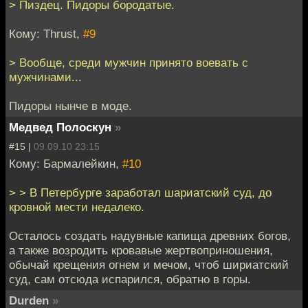
> Пиздец. Пидоры бородатые.
Кому: Thrust,
#9
> Вообще, среди мужчин принято воевать с
мужчинами...
Пидоры нынче в моде.
Медвед Полоскун
»
#15 |
09.09.10 23:15
Кому: Бармалейкин,
#10
> > В Петербурге заработал шариатский суд, до
кровной мести недалеко.
Осталось создать надувные капища древних богов,
а также возродить кровавые жертвоприношения,
обычай крещения огнем и мечом, чтоб шириатский
суд, сам отсюда испарился, обратно в горы.
Durden
»