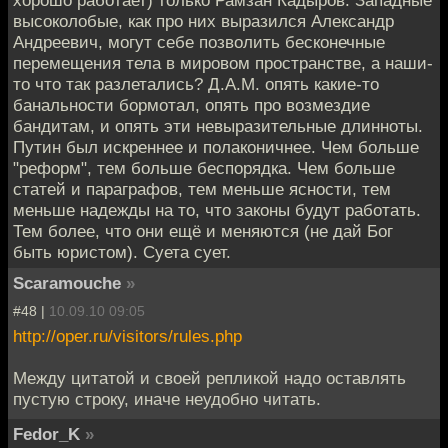
высоколобые, как про них выразился Александр
Андреевич, могут себе позволить бесконечные
перемещения тела в мировом пространстве, а наши-
то что так разлетались? Д.А.М. опять какие-то
банальности бормотал, опять про возмездие
бандитам, и опять эти невыразительные длинноты.
Путин был искреннее и полаконичнее. Чем больше
"реформ", тем больше беспорядка. Чем больше
статей и параграфов, тем меньше ясности, тем
меньше надежды на то, что законы будут работать.
Тем более, что они ещё и меняются (не дай Бог
быть юристом). Суета сует.
Scaramouche
»
#48 |
10.09.10 09:05
http://oper.ru/visitors/rules.php
Между цитатой и своей репликой надо оставлять
пустую строку, иначе неудобно читать.
Fedor_K
»