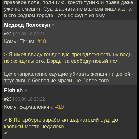
правовое поле, полицию, конституцию и права даже
уже не смешит. Суд шариата не в диком кишлаке, а
в его родном городе - это не фунт изюму.
Медвед Полоскун
»
#22 |
09.09.10 23:21
Кому: Thrust,
#18
> Я имел ввиду гендерную пренадлежность,ну ведь
не женщины это. Борцы за свободу-новый пол.
Целенаправленно едущие убивать женщин и детей -
трусливые бесполые мрази, не более того.
Plohish
»
#23 |
09.09.10 23:22
Кому: Бармалейкин,
#10
> В Петербурге заработал шариатский суд, до
кровной мести недалеко.
>