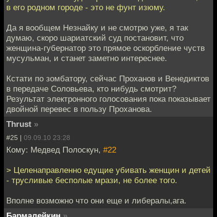
в его родном городе - это не фунт изюму.
Да я вообщем Незнайку и не смотрю уже, я так
думаю, скоро шариатский суд постановит, что
женщина-губернатор это прямое оскорбление чуств
мусульман, и станет заметно интереснее.
Кстати по зомбатору, сейчас Проханов и Венедиктов
в передаче Соловьева, кто нибудь смотрит?
Результат электронного голосования пока показывает
двойной перевес в пользу Проханова.
Thrust
»
#25 |
09.09.10 23:28
Кому: Медвед Полоскун,
#22
> Целенаправленно едущие убивать женщин и детей
- трусливые бесполые мрази, не более того.
Вполне возможно что они еще и либералы,ага.
Бармалейкин
»