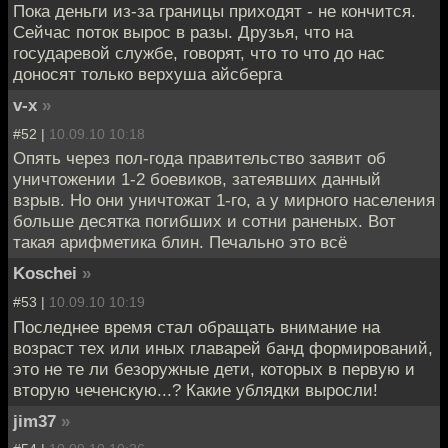
Пока деньги из-за границы приходят - не кончится.
Сейчас поток вырос в разы. Друзья, что на
государевой службе, говорят, что то что до нас
доносят только верхуша айсберга
v-x
»
#52 |
10.09.10 10:18
Опять через пол-года правительство заявит об
уничтожении 1-2 боевиков, затеявших данный
взрыв. Но они уничтожат 1-го, а у мирного населения
больше десятка погибших и сотни раненых. Вот
такая арифметика блин. Печально это всё
Koschei
»
#53 |
10.09.10 10:19
Последнее время стал обращать внимание на
возраст тех или иных главарей банд формирований,
это не те ли безоружные дети, которых в первую и
вторую чеченскую...? Какие ублядки выросли!
jim37
»