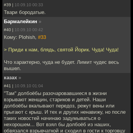
#39 |
10.09.10 00:33
Твари бородатые.
Бармалейкин
»
#40 |
10.09.10 00:42
Кому: Plohish,
#33
> Приди к нам, блядь, святой Йорик. Чуда! Чуда!
Что характерно, чуда не будет. Лимит чудес весь
вышел.
казах
»
#41 |
10.09.10 01:04
"Там" долбоёбы разочаровавшиеся в жизни
взрывают женщин, стариков и детей. Наши
долбоёбы вкалывают передоз, режут вены или
прыгают с крыш. И тех и других ненавижу, но после
таких новостей начинаю задумываться о
нехорошем... Вот взял бы долбоёб из наших,
обвязался взрывчаткой и сходил в гости к торговцу