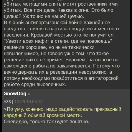
убитых мстящими опять мстят роственники ими
убитых. Все при деле, Кавказ в огне. Это было
целью? Уж точно не нашей целью.
В любой антипартизанской войне важнейшее
средство - лишить партизан поддержки местного
населения. Кровавой местью это не получится.
"Увезти всех нафиг в степи, где не повоюешь"
решение хорошее, но ныне технически
невыполнимое, не говоря уж о том, что такое
решение никто не примет. Впрочем, на вывозе на
самом деле работа не заканчивается. Потому что
вечно держать их в резервации невозможно, а
потому необходимо позаботиться о агитаторской
работе среди выселенных.
SnowDog
»
#36 |
10.09.10 00:10
>По уму, конечно, надо задействовать прекрасный
народный обычай кровной мести.
Очевидно, только так будет понятно.