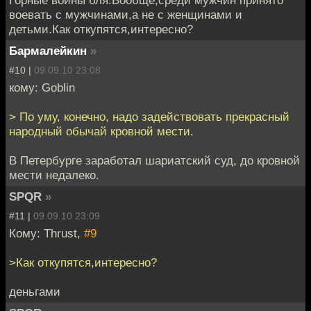
воевать с мужчинами,а не с женщинами и
детьми.Как откупятся,интересно?
Бармалейкин
»
#10 |
09.09.10 23:08
кому: Goblin
> По уму, конечно, надо задействовать прекрасный
народный обычай кровной мести.
В Петербурге заработал шариатский суд, до кровной
мести недалеко.
SPQR
»
#11 |
09.09.10 23:09
Кому: Thrust,
#9
>Как откупятся,интересно?
деньгами