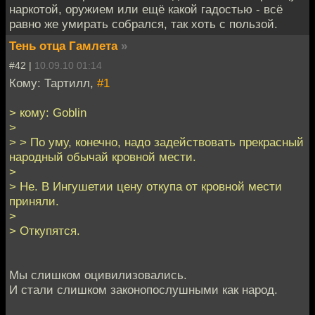
наркотой, оружием или ещё какой гадостью - всё
равно же умирать собрался, так хоть с пользой.
Тень отца Гамлета
»
#42 |
10.09.10 01:14
Кому: Тартилл,
#1
> кому: Goblin
>
> > По уму, конечно, надо задействовать прекрасный
народный обычай кровной мести.
>
> Не. В Ингушетии цену откупа от кровной мести
приняли.
>
> Откупятся.
Мы слишком оцивилизовались.
И стали слишком законопослушными как народ.