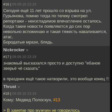
#16 |
09.09.10 23:19
Сегодня ещё 11 лет прошло со взрыва на ул.
Гурьянова, помню тогда по телеку смотрел
репортажи - неизгладимое впечатление осталось.
Когда такие новости появляются до сих пор
невольно вспоминаю и такая тяжесть наваливается,
атас.
Бородатые мрази, блядь.
Nickrocker
»
#17 |
09.09.10 23:19
знакомый высказался просто и доступно "ебаное
зверьё чё сказать"
в праздник ещё такое натворили, это вообще конец !!
Thrust
»
#18 |
09.09.10 23:19
Кому: Медвед Полоскун,
#13
> В заметке про мужчин не говорилось