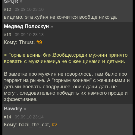
SPQR
»
#12 |
09.09.10 23:10
видимо, эта хуйня не кончится вообще никогда
Медвед Полоскун
»
#13 |
09.09.10 23:13
Кому: Thrust,
#9
> Горные воины бля.Вообще,среди мужчин принято
воевать с мужчинами,а не с женщинами и детьми.
В заметке про мужчин не говорилось, там было про
терракт на рынке. А "горным воинам" с женщинами и
детьми воевать сподручнее, они сдачи дать не
могут, следовательно победить их намного проще и
эффективнее.
Bawdry
»
#14 |
09.09.10 23:14
Кому: bazil_the_cat,
#2