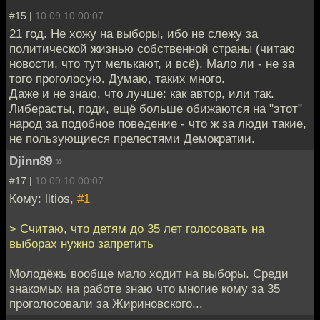
#15 |
10.09.10 00:07
21 год. Не хожу на выборы, ибо не слежу за
политической жизнью собственной страны (читаю
новости, что тут мелькают, и всё). Мало ли - не за
того проголосую. Думаю, таких много.
Даже и не знаю, что лучше: как автор, или так.
Либерасты, поди, ещё больше обижаются на "этот"
народ за подобное поведение - что ж за люди такие,
не пользующиеся прелестями Демократии.
Djinn89
»
#17 |
10.09.10 00:07
Кому: litios,
#1
> Считаю, что детям до 35 лет голосовать на
выборах нужно запретить
Молодёжь вообще мало ходит на выборы. Среди
знакомых на работе знаю что многие кому за 35
проголосовали за Жириновского...