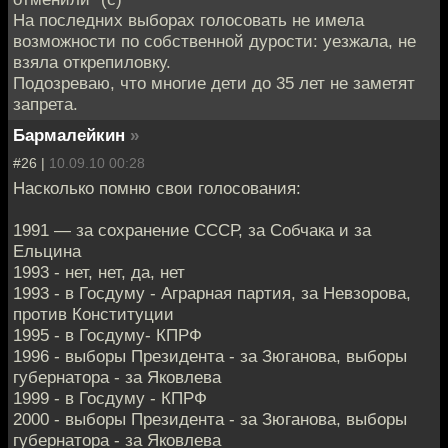
На последних выборах голосовать не имела
возможности по собственной дурости: уезжала, не
взяла открепиловку.
Подозреваю, что многие дети до 35 лет не заметят
запрета.
Бармалейкин
»
#26 |
10.09.10 00:28
Насколько помню свои голосования:
1991 — за сохранение СССР, за Собчака и за
Ельцина
1993 - нет, нет, да, нет
1993 - в Госдуму - Аграрная партия, за Невзорова,
против Конституции
1995 - в Госдуму- КПРФ
1996 - выборы Президента - за Зюганова, выборы
губернатора - за Яковлева
1999 - в Госдуму - КПРФ
2000 - выборы Президента - за Зюганова, выборы
губернатора - за Яковлева