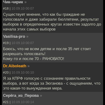
Чик-чирик
»
#18 |
10.09.10 00:07
Существует мнение, что как бы граждане не
голосовали и даже забирали бюллетени, результат
выборов в определенных кругах известен задолго до
начала этих самых выборов
Vasilisa-pro
»
#19 |
10.09.10 00:07
Боюсь, что не всем детям и после 35 лет стоит
разрешать голосовать!
Кому-то и после 70 - РАНОВАТО!
Dr.Aiboleath
»
#20 |
10.09.10 00:10
Я за КПРФ голосую с сознанием правильности
выбора, а вот когда за Зюганова - с ощущением, что
это какая-то вынужденная мера.
Серёга_из_Перова
»
#21 |
10.09.10 00:14