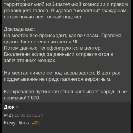
территориальной избирательной комиссии с правом
решающего голоса. Выдавал "бюллетни" гражданам,
потом ночью вел точный подсчет.
Докладываю:
На местах все происходит, как по часам. Пропажа
одного бюллетеня считается ЧП.
Потом данные телефонируются в центер.
Бюллетени вслед за данными отправляются в
запечатанных мешках.
На местах ничего не подтасовывается. В центрах
подделывание не представляется вероятным.
Как кровавая путинская гэбня наябывает народ, я не
понимаю!!!!600
Дюк
»
#42 |
10.09.10 01:24
Кому: litios,
#31