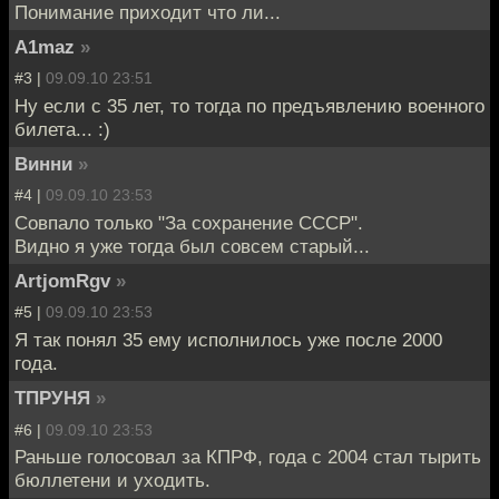
Понимание приходит что ли...
A1maz
»
#3 |
09.09.10 23:51
Ну если с 35 лет, то тогда по предъявлению военного
билета... :)
Винни
»
#4 |
09.09.10 23:53
Совпало только "За сохранение СССР".
Видно я уже тогда был совсем старый...
ArtjomRgv
»
#5 |
09.09.10 23:53
Я так понял 35 ему исполнилось уже после 2000
года.
ТПРУНЯ
»
#6 |
09.09.10 23:53
Раньше голосовал за КПРФ, года с 2004 стал тырить
бюллетени и уходить.