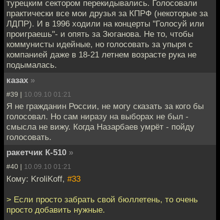
турецким сектором перекидывались. Голосовали
практически все мои друзья за КПРФ (некоторые за
ЛДПР). И в 1996 ходили на концерты "Голосуй или
проиграешь"- и опять за Зюганова. Не то, чтобы
коммунисты идейные, но голосовать за упыря с
компанией даже в 18-21 летнем возрасте рука не
подымалась.
казах
»
#39 |
10.09.10 01:21
Я не гражданин России, не могу сказать за кого бы
голосовал. Но сам ниразу на выборах не был -
смысла не вижу. Когда Назарбаев умрёт - пойду
голосовать.
ракетчик К-510
»
#40 |
10.09.10 01:21
Кому: KroliKoff,
#33
> Если просто забрать свой бюллетень, то очень
просто добавить нужные.