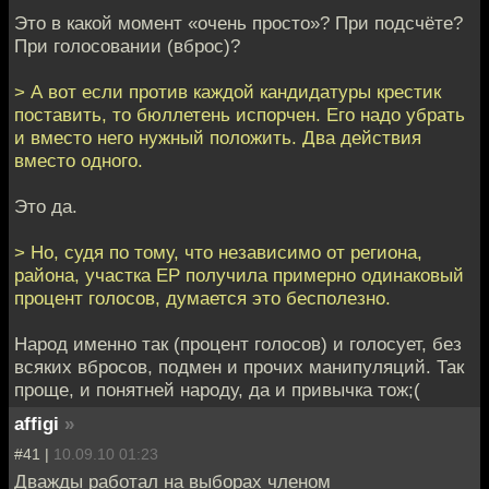
Это в какой момент «очень просто»? При подсчёте?
При голосовании (вброс)?
> А вот если против каждой кандидатуры крестик
поставить, то бюллетень испорчен. Его надо убрать
и вместо него нужный положить. Два действия
вместо одного.
Это да.
> Но, судя по тому, что независимо от региона,
района, участка ЕР получила примерно одинаковый
процент голосов, думается это бесполезно.
Народ именно так (процент голосов) и голосует, без
всяких вбросов, подмен и прочих манипуляций. Так
проще, и понятней народу, да и привычка тож;(
affigi
»
#41 |
10.09.10 01:23
Дважды работал на выборах членом