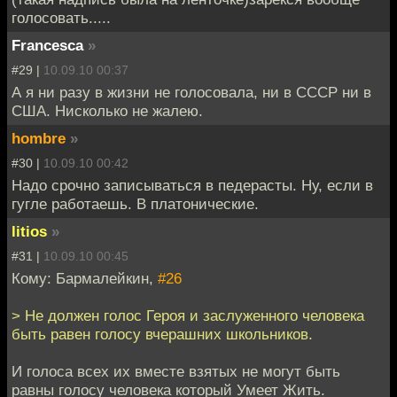
голосовать.....
Francesca
»
#29 |
10.09.10 00:37
А я ни разу в жизни не голосовала, ни в СССР ни в
США. Нисколько не жалею.
hombre
»
#30 |
10.09.10 00:42
Надо срочно записываться в педерасты. Ну, если в
гугле работаешь. В платонические.
litios
»
#31 |
10.09.10 00:45
Кому: Бармалейкин,
#26
> Не должен голос Героя и заслуженного человека
быть равен голосу вчерашних школьников.
И голоса всех их вместе взятых не могут быть
равны голосу человека который Умеет Жить.