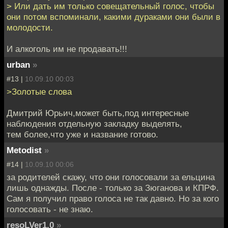
> Или дать им только совещательный голос, чтобы
они потом вспоминали, какими дураками они были в
молодости.
И алкоголь им не продавать!!!
urban
»
#13 |
10.09.10 00:03
>Золотые слова
Дмитрий Юрьич,может быть,под интересные
наблюдения отдельную закладку выделять,
тем более,что уже и название готово.
Metodist
»
#14 |
10.09.10 00:06
за родителей скажу, что они голосовали за ельцина
лишь однажды. После - только за Зюганова и КПРФ.
Сам я получил право голоса не так давно. Но за кого
голосовать - не знаю.
resoLVer1.0
»