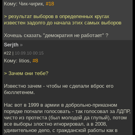
Кому: Чик-чирик,
#18
> результат выборов в определенных кругах
известен задолго до начала этих самых выборов
Хочешь сказать "демократия не работает" ?
Serjth
»
#22 |
10.09.10 00:15
Кому: litios,
#8
> Зачем они тебе?
Известно зачем - чтобы не сделали вброс его
бюллетенем.
Нас вот в 1999 в армии в доброльно-приказном
порядке погнали голосовать - так голосовал за ЛДПР,
чисто из протеста (был молодой да глупый), потом
все выборы злостно игнорировал, а в 2008,
удивительное дело, с гражданской работы как в