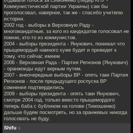
отдавали голоса за Симоненко (лидер КПУ -
Коммунистической партии Украины) сам бы
проголосовал, наверное, так же - спасибо учителю
истории.
2002 год - выборы в Верховную Раду -
многомандатные, за кого из кандидатов голосовал не
помню, кто-то из коммунистов.
2004 - выборы президента - Янукович, понимал что
прыщемордый намного хуже будет и приведет к
тому, что сейчас имеем
2006 - Верховная Рада - Партия Регионов (Янукович)
- оранжоиды идут верным путем.
2007 - внеочередные выборы ВР - опять таки Партия
Регионов - после предыдущего роспуска ВР
сомнения подтвердились
2009 - выборы президента - опять таки Янукович,
смотри 2004 год, только вместо прыщемордого
теперь баба с бубликом на голове (Тимошенко)
дальше будем посмотреть, но за оранжевых никогда
голосовать не буду.
Shifu
»