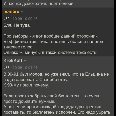
У нас же демократия, чёрт подери.
hombre
»
#32 |
10.09.10 00:46
Бля. Не туда.
Про выборы - я вот вообще давний сторонник
коэффициентов. Типа, плотишь больше налогов -
тяжелее голос.
Однако ж, минусы в такой системе тоже есть!
KroliKoff
»
#33 |
10.09.10 01:01
В 89-91 был молод, но уже знал, что за Ельцина не
надо голосовать. Спасибо отцу.
К 93-му понял почему.
Если просто забрать свой бюллетень, то очень
просто добавить нужные.
А вот если против каждой кандидатуры крестик
поставить, то бюллетень испорчен. Его надо убрать