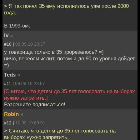
> Я так понял 35 ему исполнилось уже после 2000
года.
В 1999-ом.
iv
»
#10 |
09.09.10 23:57
у товарища только в 35 прорезалось? =)
ничо, переосмыслит, потом и до 90-го уровня дойдет
=)
Teds
»
#11 |
09.09.10 23:57
[Считаю, что детям до 35 лет голосовать на выборах
нужно запретить.]
Разрешите подписаться!
Robin
»
#12 |
10.09.10 00:01
> Считаю, что детям до 35 лет голосовать на
выборах нужно запретить.