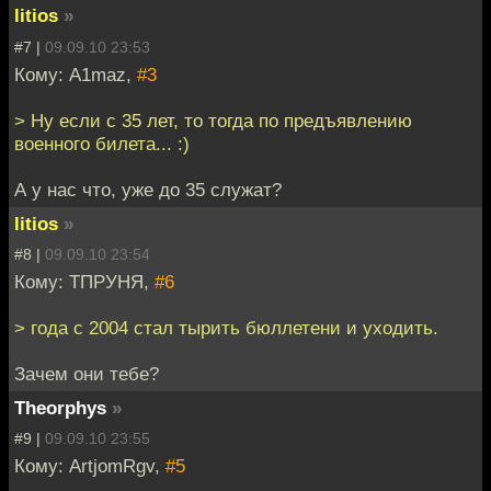
litios
»
#7 |
09.09.10 23:53
Кому: A1maz,
#3
> Ну если с 35 лет, то тогда по предъявлению
военного билета... :)
А у нас что, уже до 35 служат?
litios
»
#8 |
09.09.10 23:54
Кому: ТПРУНЯ,
#6
> года с 2004 стал тырить бюллетени и уходить.
Зачем они тебе?
Theorphys
»
#9 |
09.09.10 23:55
Кому: ArtjomRgv,
#5