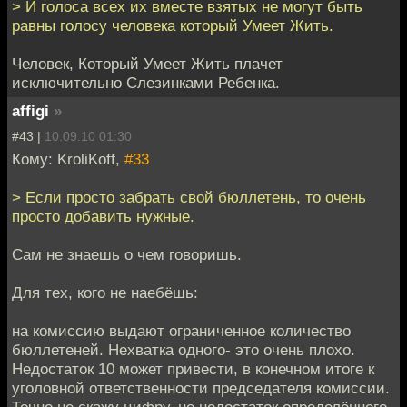
> И голоса всех их вместе взятых не могут быть
равны голосу человека который Умеет Жить.
Человек, Который Умеет Жить плачет
исключительно Слезинками Ребенка.
affigi
»
#43 |
10.09.10 01:30
Кому: KroliKoff,
#33
> Если просто забрать свой бюллетень, то очень
просто добавить нужные.
Сам не знаешь о чем говоришь.
Для тех, кого не наебёшь:
на комиссию выдают ограниченное количество
бюллетеней. Нехватка одного- это очень плохо.
Недостаток 10 может привести, в конечном итоге к
уголовной ответственности председателя комиссии.
Точно не скажу цифру, но недостаток определённого