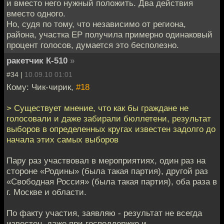
и вместо него нужный положить. Два действия
вместо одного.
Но, судя по тому, что независимо от региона,
района, участка ЕР получила примерно одинаковый
процент голосов, думается это бесполезно.
ракетчик К-510
»
#34 |
10.09.10 01:01
Кому: Чик-чирик,
#18
> Существует мнение, что как бы граждане не
голосовали и даже забирали бюллетени, результат
выборов в определенных кругах известен задолго до
начала этих самых выборов
Пару раз участвовал в мероприятиях, один раз на
стороне «Родины» (была такая партия), другой раз
«Свободная Россия» (была такая партия), оба раза в
г. Москве и области.
По факту участия, заявляю - результат не всегда
известен, даже при господдержке и