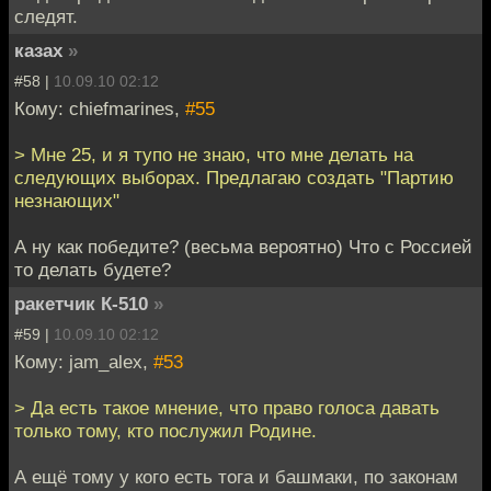
следят.
казах
»
#58 |
10.09.10 02:12
Кому: chiefmarines,
#55
> Мне 25, и я тупо не знаю, что мне делать на
следующих выборах. Предлагаю создать "Партию
незнающих"
А ну как победите? (весьма вероятно) Что с Россией
то делать будете?
ракетчик К-510
»
#59 |
10.09.10 02:12
Кому: jam_alex,
#53
> Да есть такое мнение, что право голоса давать
только тому, кто послужил Родине.
А ещё тому у кого есть тога и башмаки, по законам