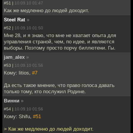
#51 |
10.09.10 01:47
Как же медленно до людей доходит.
Steel Rat
»
#52 |
10.09.10 01:50
Мне 28, и я знаю, что мне не хватает опыта для
управления страной, чем, по идее, и являются
выборы. Поэтому просто порчу биллютени. Гы.
jam_alex
»
#53 |
10.09.10 01:56
Кому: litios,
#7
Да есть такое мнение, что право голоса давать
только тому, кто послужил Родине.
Винни
»
#54 |
10.09.10 01:56
Кому: Shifu,
#51
> Как же медленно до людей доходит.