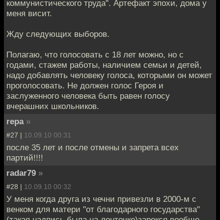
коммунистического труда". Артефакт эпохи, дома у
меня висит.
Жду следующих выборов.
Полагаю, что голосовать с 18 лет можно, но с
годами, стажем работы, наличием семьи и детей,
надо добавлять человеку голоса, которыми он может
проголосовать. Не должен голос Героя и
заслуженного человека быть равен голосу
вчерашних школьников.
repa
»
#27 |
10.09.10 00:31
после 35 лет и после отмены и запрета всех
партий!!!!
radar79
»
#28 |
10.09.10 00:32
У меня когда друга из чечни привезли в 2000-м с
венком для матери "от благодарного государства"
(такая надпись была на ленточке)зарекся вообще