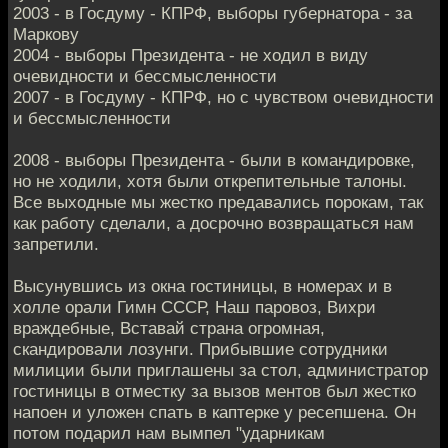
2003 - в Госдуму - КПРФ, выборы губернатора - за
Маркову
2004 - выборы Президента - не ходил в виду
очевидности и бессмысленности
2007 - в Госдуму - КПРФ, но с чувством очевидности
и бессмысленности
2008 - выборы Президента - были в командировке,
но не ходили, хотя были открепительные талоны.
Все выходные мы жестко предавались порокам, так
как работу сделали, а досрочно возвращаться нам
запретили.
Высунувшись из окна гостиницы, в номерах и в
холле орали Гимн СССР, Наш паровоз, Вихри
враждебные, Вставай страна огромная,
скандировали лозунги. Прибывшие сотрудники
милиции были приглашены за стол, администратор
гостиницы в отместку за вызов ментов был жестко
напоен и уложен спать в каптерке у ресепшена. Он
потом подарил нам вымпел "ударникам