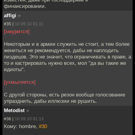
финансировании.
affigi
»
#35 |
10.09.10 01:11
[хмурится]
Некоторым и в армии служить не стоит, а тем более
жениться не рекомендуется, дабы не наплодить
пиздецов. Это не значит, что ограничивать в праве, а
то и кастрировать нужно всех, мол "да вы такие же
идиоты".
[ухмыляется]
С другой стороны, есть резон вообще голосование
упразднить, дабы иллюзии не рушить.
Metodist
»
#36 |
10.09.10 01:13
Кому: hombre,
#30