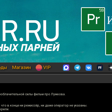
оды
Магазин
VIP
зоблачительной силы фильм про Лужкова.
что в конце ни режиссёр, ни даже оператор не указаны.
орили.