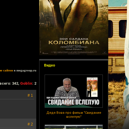
Видео
ие сайтов
в megagroup.ru
всего: 342,
Goblin
: 2
# 1
Дядя Вова про фильм "Свидание
вслепую"
# 2