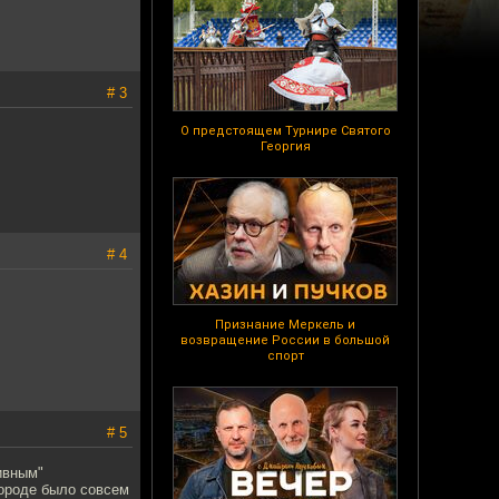
# 3
О предстоящем Турнире Святого
Георгия
# 4
Признание Меркель и
возвращение России в большой
спорт
# 5
ивным"
городе было совсем