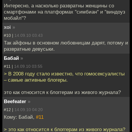
Интересно, а насколько развратны женщины со
смартфонами на платформах "симбиан" и "виндоуз
мобайл"?
xoi
»
#10 |
14.09.10 03:43
Так айфоны в основном любовницам дарят, потому и
развратные девуськи.
Бабай
»
#11 |
14.09.10 03:55
> В 2008 году стало известно, что гомосексуалисты
– самые активные блогеры.
это как относится к блоггерам из живого журнала?
Beefeater
»
#12 |
14.09.10 04:20
Кому: Бабай,
#11
> это как относится к блоггерам из живого журнала?