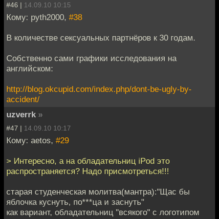
#46 |
14.09.10 10:15
Кому: pyth2000,
#38
В количестве сексуальных партнёров к 30 годам.
Собственно сами графики исследования на
английском:
http://blog.okcupid.com/index.php/dont-be-ugly-by-
accident/
uzverrk
»
#47 |
14.09.10 10:17
Кому: aetos,
#29
> Интересно, а на обладательниц iPod это
распространяется? Надо присмотреться!!!
старая студенческая молитва(мантра):"Щас бы
яблочка куснуть, по***ца и заснуть"
как вариант, обладательниц "всякого" с логотипом