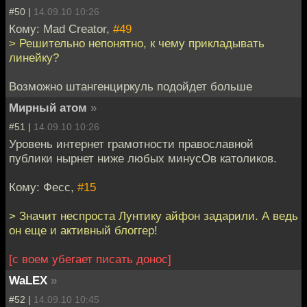
#50 |
14.09.10 10:26
Кому: Mad Creator,
#49
> Решительно непонятно, к чему прикладывать
линейку?
Возможно штангенциркуль подойдет больше
Мирный атом
»
#51 |
14.09.10 10:26
Уровень интернет грамотности православной
публики нырнет ниже любых минусОв католиков.
Кому: Фесс,
#15
> Значит неспроста Лунтику айфон задарили. А ведь
он еще и активный блоггер!
[с воем убегает писать донос]
WaLEX
»
#52 |
14.09.10 10:45