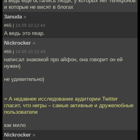
а ведь ещё остались люди, у которых нет телефонов
и которые не висят в блогах
3anuda
»
#65 |
14.09.10 12:44
А ведь это пеар.
Nickrocker
»
#66 |
14.09.10 12:44
написал знакомой про айфон, она говорит он ей
нужен)
не удивительно)
> А недавнее исследование аудитории Twitter
гласит, что негры – самые активные и дружелюбные
пользователи
как мило
Nickrocker
»