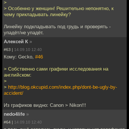
>
> Особенно у женщин! Решительно непонятно, к
чему прикладывать линейку?
Линейку подкладывать под грудь и проверять -
упадёт/не упадёт.
Алексей К
»
#63 |
14.09.10 12:40
Кому: Gecko,
#46
> Собственно сами графики исследования на
английском:
>
>
http://blog.okcupid.com/index.php/dont-be-ugly-by-
accident/
Из графиков видно: Canon > Nikon!!!
nedo4life
»
#64 |
14.09.10 12:40