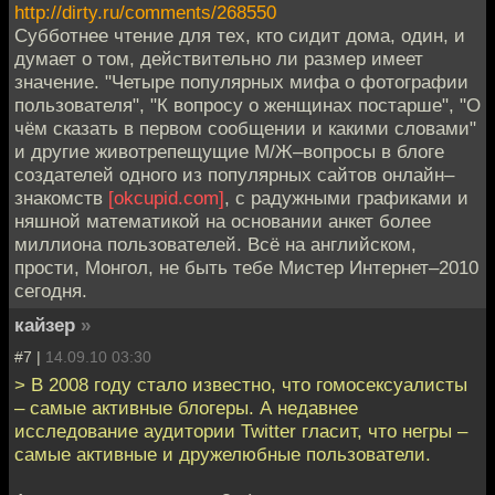
http://dirty.ru/comments/268550
Субботнее чтение для тех, кто сидит дома, один, и
думает о том, действительно ли размер имеет
значение. "Четыре популярных мифа о фотографии
пользователя", "К вопросу о женщинах постарше", "О
чём сказать в первом сообщении и какими словами"
и другие животрепещущие М/Ж–вопросы в блоге
создателей одного из популярных сайтов онлайн–
знакомств
[okcupid.com]
, с радужными графиками и
няшной математикой на основании анкет более
миллиона пользователей. Всё на английском,
прости, Монгол, не быть тебе Мистер Интернет–2010
сегодня.
кайзер
»
#7 |
14.09.10 03:30
> В 2008 году стало известно, что гомосексуалисты
– самые активные блогеры. А недавнее
исследование аудитории Twitter гласит, что негры –
самые активные и дружелюбные пользователи.