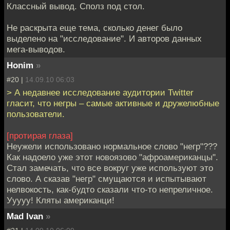
Классный вывод. Сполз под стол.
Не раскрыта еще тема, сколько денег было
выделено на "исследование". И авторов данных
мега-выводов.
Honim
»
#20 |
14.09.10 06:03
> А недавнее исследование аудитории Twitter
гласит, что негры – самые активные и дружелюбные
пользователи.
[протирая глаза]
Неужели использовано нормальное слово "негр"???
Как надоело уже этот новоязово "афроамериканцы".
Стал замечать, что все вокруг уже используют это
слово. А сказав "негр" смущаются и испытывают
нелвокость, как-будто сказали что-то непреличное.
Ууууу! Кляты американци!
Mad Ivan
»