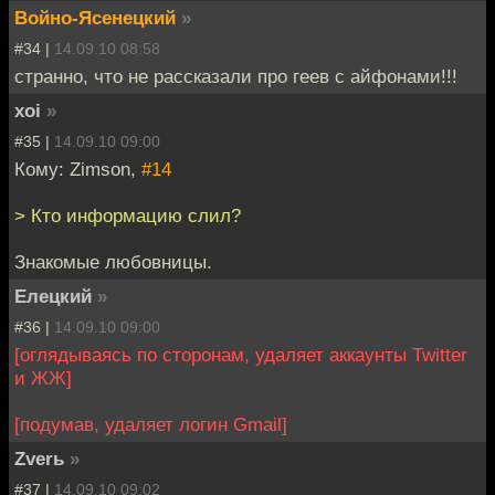
Войно-Ясенецкий
»
#34 |
14.09.10 08:58
странно, что не рассказали про геев с айфонами!!!
xoi
»
#35 |
14.09.10 09:00
Кому: Zimson,
#14
> Кто информацию слил?
Знакомые любовницы.
Елецкий
»
#36 |
14.09.10 09:00
[оглядываясь по сторонам, удаляет аккаунты Twitter
и ЖЖ]
[подумав, удаляет логин Gmail]
Zverь
»
#37 |
14.09.10 09:02