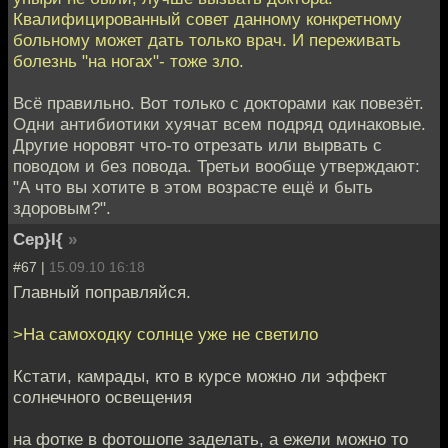
Квалифицированный совет данному конкретному
больному может дать только врач. И переживать
болезнь "на ногах"- тоже зло.
Всё правильно. Вот только с докторами как повезёт.
Одни антибиотики хуячат всем подряд одинаковые.
Другие норовят что-то отрезать или вырвать с
поводом и без повода. Третьи вообще утверждают:
"А что вы хотите в этом возрасте ещё и быть
здоровым?".
Cep}I{
»
#67 |
15.09.10 16:18
Главный поправляйся.
>На самоходку солнце уже не светило
Кстати, камрады, кто в курсе можно ли эффект
солнечного освещения
на фотке в фотошопе заделать, а ежели можно то