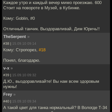
Каждое утро и каждый вечер мимо проезжаю. 600
Стоит на повороте в Музей, в Кубинке.
Кому: Goblin, #0
Отличный танчик. Выздоравливай, Дим Юричь!!
TheSerpent
»
#38 |
15.09.10 09:14
Кому: Стропорез,
#18
Понял, благодарю.
v-x
»
#39 |
15.09.10 09:32
Д.Ю., выздоравливайте! Вы нам всем здоровым
нужны!
Frey
»
#40 |
15.09.10 09:34
А такой цвет для танка нормальный? В Вологде Т-34