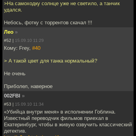
>На самоходку солнце уже не светило, а танчик
удался.
Небось, фотку с торрентов скачал !!!
Лео
»
#52 |
15.09.10 11:29
Кому: Frey,
#40
> А такой цвет для танка нормальный?
Не очень
Приболел, наверное
002FBI
»
#53 |
15.09.10 11:34
«Убийца внутри меня» в исполнении Гоблина.
Известный переводчик фильмов приехал в
Екатеринбург, чтобы в живую озвучить классический
детектив.