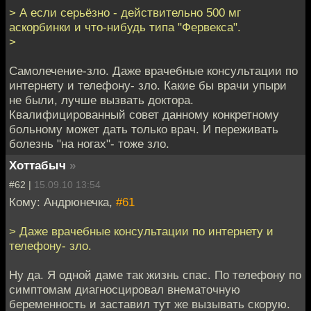
> А если серьёзно - действительно 500 мг
аскорбинки и что-нибудь типа "Фервекса".
>
Самолечение-зло. Даже врачебные консультации по
интернету и телефону- зло. Какие бы врачи упыри
не были, лучше вызвать доктора.
Квалифицированный совет данному конкретному
больному может дать только врач. И переживать
болезнь "на ногах"- тоже зло.
Хоттабыч
»
#62 |
15.09.10 13:54
Кому: Андрюнечка,
#61
> Даже врачебные консультации по интернету и
телефону- зло.
Ну да. Я одной даме так жизнь спас. По телефону по
симптомам диагносцировал внематочную
беременность и заставил тут же вызывать скорую.