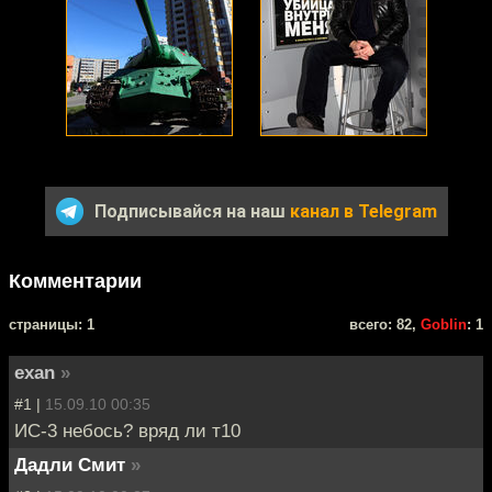
Подписывайся на наш
канал в Telegram
Комментарии
cтраницы: 1
всего: 82,
Goblin
: 1
exan
»
#1 |
15.09.10 00:35
ИС-3 небось? вряд ли т10
Дадли Смит
»