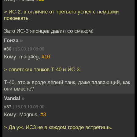
> ИС-2, в отличие от третьего успел с немцами
повоевать.
Зато ИС-3 японцев давил со смаком!
Гонzа
»
#36 |
15.09.10 09:00
Кому: maig4eg,
#10
> советских танков Т-40 и ИС-3.
Т-40, это ж вроде лёгкий танк, даже плавающий, как
они вместе?
Vandal
»
#37 |
15.09.10 09:00
Кому: Magnus,
#3
> Да уж. ИС3 не в каждом городе встретишь.