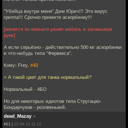
"Убийца внутри меня" Дим Юрич!!! Это вирус
гриппа!!! Срочно примите аскорбинку!!!
[мечется по комнате роняя мебель и заламывая
руки]
А если серьёзно - действительно 500 мг аскорбинки
и что-нибудь типа "Фервекса".
Кому: Frey,
#40
> А такой цвет для танка нормальный?
Нормальный - 4БО
Но для некоторых идиотов типа Стругацко-
Бондарчуков - розовенький.
dead_Mazay
»
#51 |
15.09.10 11:12