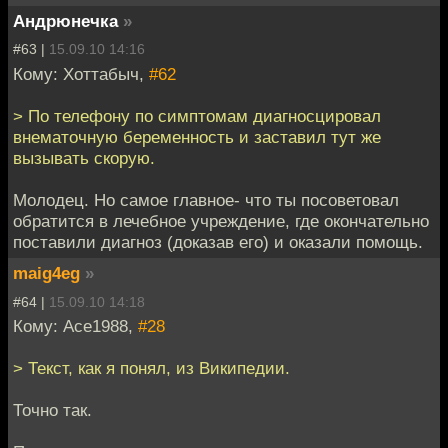
Андрюнечка
»
#63 |
15.09.10 14:16
Кому: Хоттабыч,
#62
> По телефону по симптомам диагносцировал
внематочную беременность и заставил тут же
вызывать скорую.
Молодец. Но самое главное- что ты посоветовал
обратится в лечебное учреждение, где окончательно
поставили диагноз (доказав его) и оказали помощь.
maig4eg
»
#64 |
15.09.10 14:18
Кому: Ace1988,
#28
> Текст, как я понял, из Википедии.
Точно так.