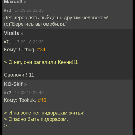
Maxud3
»
#70 |
17.09.10 22:38
Лет через пять выйдешь другим человеком!
(с)"Берегись автомобиля."
Vitalis
»
#71 |
17.09.10 22:39
Кому: U-thug,
#34
> О нет, они запалили Кенни!!1
Сволочи!!!11
KO-Skif
»
#72 |
17.09.10 22:49
Кому: Tookuk,
#40
> И на зоне нет пидорасам житья!
> Опасно быть пидорасом.
>