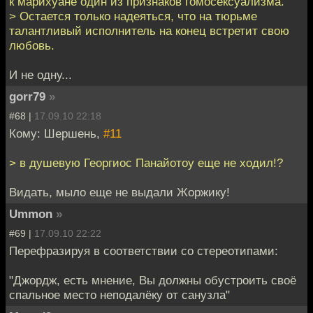
к марихуане один из признаков гомосексуализма.
> Остается только надеяться, что на тюрьме
талантливый исполнитель на конец встретит свою
любовь.
И не одну...
gorr79
»
#68 |
17.09.10 22:18
Кому: Шершень,
#11
> в душевую Георгиос Панайотоу еще не ходил!?
Видать, мыло еще не выдали Жоржику!
Ummon
»
#69 |
17.09.10 22:22
Перефразируя в соответствии со стереотипами:
"Джордж, есть мнение, Вы должны обустроить своё
спальное место неподалёку от санузла"