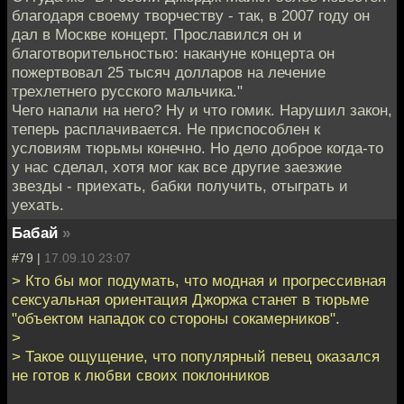
благодаря своему творчеству - так, в 2007 году он
дал в Москве концерт. Прославился он и
благотворительностью: накануне концерта он
пожертвовал 25 тысяч долларов на лечение
трехлетнего русского мальчика."
Чего напали на него? Ну и что гомик. Нарушил закон,
теперь расплачивается. Не приспособлен к
условиям тюрьмы конечно. Но дело доброе когда-то
у нас сделал, хотя мог как все другие заезжие
звезды - приехать, бабки получить, отыграть и
уехать.
Бабай
»
#79 |
17.09.10 23:07
> Кто бы мог подумать, что модная и прогрессивная
сексуальная ориентация Джоржа станет в тюрьме
"объектом нападок со стороны сокамерников".
>
> Такое ощущение, что популярный певец оказался
не готов к любви своих поклонников