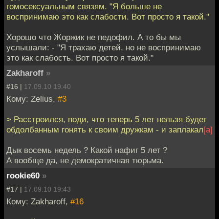
гомосексуальным связям. "Я больше не
воспринимаю это как слабости. Вот просто я такой."
Хорошо что Жоржик не педофил. А то бы мы
услышали: - "Я трахаю детей, но не воспринимаю
это как слабость. Вот просто я такой."
Zakharoff
»
#16 |
17.09.10 19:40
Кому: Zelius,
#3
> Расстроился, поди, что теперь 5 лет нельзя будет
обдолбанным гонять к своим дружкам - и заплакал
[а]
Дык восемь недель ? Какой нафиг 5 лет ?
А вообще да, не демократичная тюрьма.
rookie60
»
#17 |
17.09.10 19:43
Кому: Zakharoff,
#16