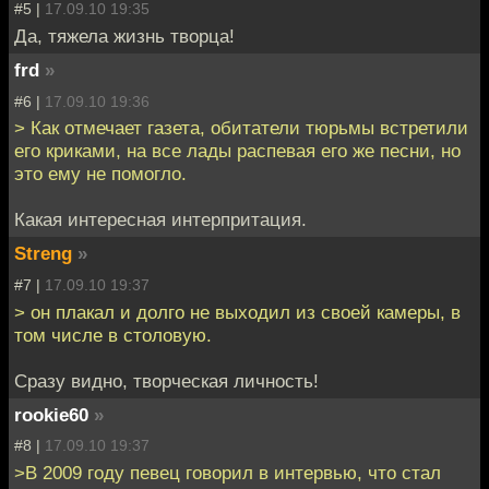
#5 |
17.09.10 19:35
Да, тяжела жизнь творца!
frd
»
#6 |
17.09.10 19:36
> Как отмечает газета, обитатели тюрьмы встретили
его криками, на все лады распевая его же песни, но
это ему не помогло.
Какая интересная интерпритация.
Streng
»
#7 |
17.09.10 19:37
> он плакал и долго не выходил из своей камеры, в
том числе в столовую.
Сразу видно, творческая личность!
rookie60
»
#8 |
17.09.10 19:37
>В 2009 году певец говорил в интервью, что стал