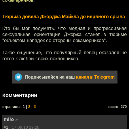
Тюрьма довела Джорджа Майкла до нервного срыва
Кто бы мог подумать, что модная и прогрессивная
сексуальная ориентация Джоржа станет в тюрьме
"объектом нападок со стороны сокамерников".
Такое ощущение, что популярный певец оказался не
готов к любви своих поклонников.
Подписывайся на наш
канал в Telegram
Комментарии
cтраницы: 1 |
2
|
3
всего: 270
milo
»
#1 |
17.09.10 19:28