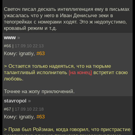
Светоч писал дескать интеллигенция ему в письмах
ужасалась что у него в Иван Денисыче зеки в
телогрейках с номерами ходят. Это ж недопустимо,
кровавый режим и т.д.
www
»
#66 |
17.09.10 22:13
Кому: ignatiy,
#63
> Остается только надеяться, что на тюрьме
талантливый исполнитель
[на конец]
встретит свою
любовь.
Точнее на жопу приключений.
stavropol
»
#67 |
17.09.10 22:18
Кому: ignatiy,
#63
> Прав был Ройзман, когда говорил, что пристрастие