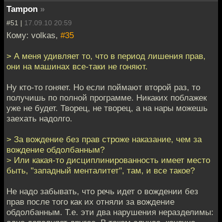
Tampon
»
#51 |
17.09.10 20:59
Кому: volkas,
#35
> А меня удивляет то, что в период лишения прав,
они на машинах все-таки не гоняют.
Ну кто-то гоняет. Но если поймают второй раз, то
получишь по полной программе. Никаких поблажек
уже не будет. Творец, не творец, а на нары можешь
заехать надолго.
> За вождение без прав строже наказание, чем за
вождение обдолбанным?
> Или какая-то дисциплинированность имеет место
быть, "западный менталитет", там, и все такое?
Не надо забывать, что речь идет о вождении без
прав после того как их отняли за вождение
обдолбанным. Т.е. эти два нарушения неразделимы: