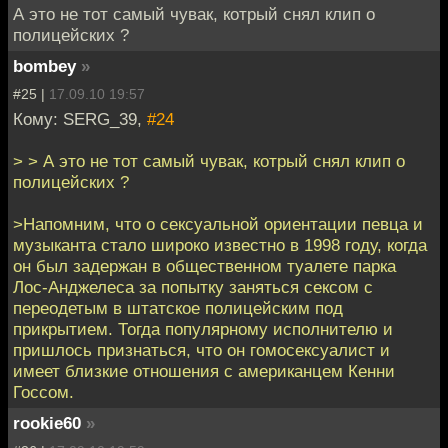
А это не тот самый чувак, котрый снял клип о
полицейских ?
bombey
»
#25 |
17.09.10 19:57
Кому: SERG_39,
#24
> > А это не тот самый чувак, котрый снял клип о
полицейских ?
>Напомним, что о сексуальной ориентации певца и
музыканта стало широко известно в 1998 году, когда
он был задержан в общественном туалете парка
Лос-Анджелеса за попытку заняться сексом с
переодетым в штатское полицейским под
прикрытием. Тогда популярному исполнителю и
пришлось признаться, что он гомосексуалист и
имеет близкие отношения с американцем Кенни
Госсом.
rookie60
»