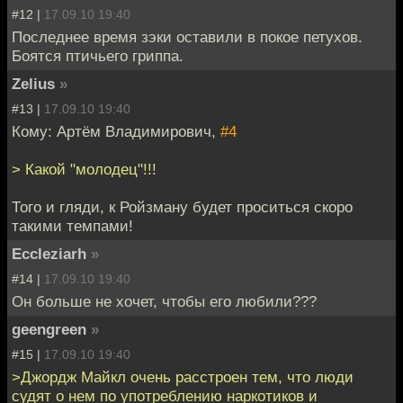
#12 |
17.09.10 19:40
Последнее время зэки оставили в покое петухов.
Боятся птичьего гриппа.
Zelius
»
#13 |
17.09.10 19:40
Кому: Артём Владимирович,
#4
> Какой "молодец"!!!
Того и гляди, к Ройзману будет проситься скоро
такими темпами!
Eccleziarh
»
#14 |
17.09.10 19:40
Он больше не хочет, чтобы его любили???
geengreen
»
#15 |
17.09.10 19:40
>Джордж Майкл очень расстроен тем, что люди
судят о нем по употреблению наркотиков и