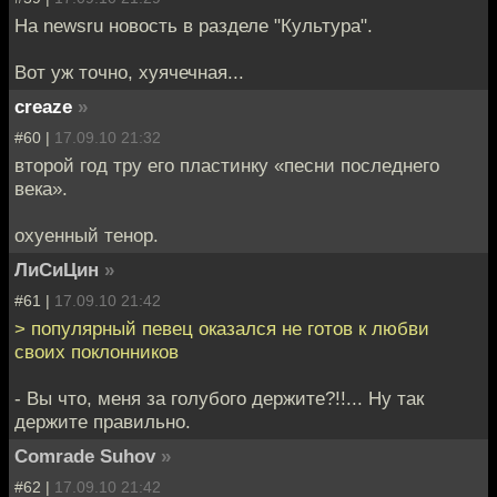
На newsru новость в разделе "Культура".
Вот уж точно, хуячечная...
creaze
»
#60 |
17.09.10 21:32
второй год тру его пластинку «песни последнего
века».
охуенный тенор.
ЛиСиЦин
»
#61 |
17.09.10 21:42
> популярный певец оказался не готов к любви
своих поклонников
- Вы что, меня за голубого держите?!!... Ну так
держите правильно.
Comrade Suhov
»
#62 |
17.09.10 21:42