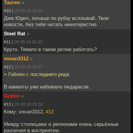
Tauren
»
#10 |
20.09.10 01:21
Дим Юрич, почаще по рубку всплывай. Твои
новости, без тебя читать неинтерестно.
Steel Rat
»
#11 |
20.09.10 01:22
Круто. Тяжело в таком ритме работать?
vovan3312
»
#12 |
20.09.10 01:27
> Гоблин с последнего ряда
В каменты уже набежало пидарасов.
Goblin
»
#13 |
20.09.10 01:32
Кому: vovan3312,
#12
Между столицами и регионами очень серьёзные
различия в восприятии.