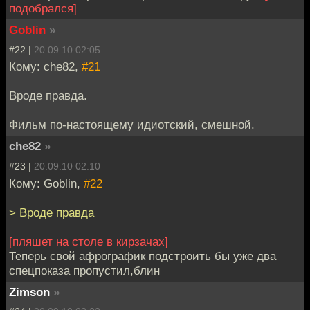
подобрался]
Goblin
»
#22 |
20.09.10 02:05
Кому: che82,
#21
Вроде правда.
Фильм по-настоящему идиотский, смешной.
che82
»
#23 |
20.09.10 02:10
Кому: Goblin,
#22
> Вроде правда
[пляшет на столе в кирзачах]
Теперь свой афрографик подстроить бы уже два
спецпоказа пропустил,блин
Zimson
»