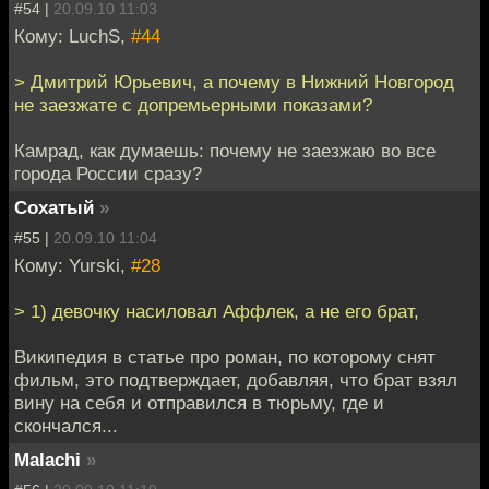
#54 |
20.09.10 11:03
Кому: LuchS,
#44
> Дмитрий Юрьевич, а почему в Нижний Новгород
не заезжате с допремьерными показами?
Камрад, как думаешь: почему не заезжаю во все
города России сразу?
Cохатый
»
#55 |
20.09.10 11:04
Кому: Yurski,
#28
> 1) девочку насиловал Аффлек, а не его брат,
Википедия в статье про роман, по которому снят
фильм, это подтверждает, добавляя, что брат взял
вину на себя и отправился в тюрьму, где и
скончался...
Malachi
»