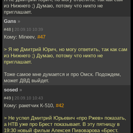
из Нижнего ;) Думаю, потому что никто не
приглашает.
Gans
»
#48 |
20.09.10 10:39
Кому: Mineev,
#47
> Я не Дмитрий Юрич, но могу ответить, так как сам
из Нижнего ;) Думаю, потому что никто не
приглашает.
Тоже самое мне думается и про Омск. Подождем,
может ДВД выйдет.
sosed
»
#49 |
20.09.10 10:43
Кому: ракетчик К-510,
#42
> Не успел Дмитрий Юрьевич «про Ржев» показать,
а НТВ уже про Брест показывает. В эту пятницу в
19:30 новый фильм Алексея Пивоварова «Брест.