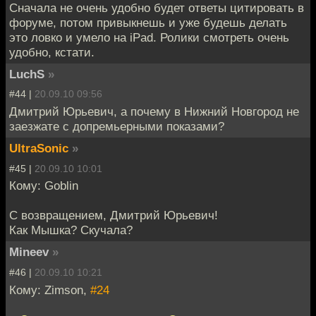
Сначала не очень удобно будет ответы цитировать в
форуме, потом привыкнешь и уже будешь делать
это ловко и умело на iPad. Ролики смотреть очень
удобно, кстати.
LuchS
»
#44 |
20.09.10 09:56
Дмитрий Юрьевич, а почему в Нижний Новгород не
заезжате с допремьерными показами?
UltraSonic
»
#45 |
20.09.10 10:01
Кому: Goblin
С возвращением, Дмитрий Юрьевич!
Как Мышка? Скучала?
Mineev
»
#46 |
20.09.10 10:21
Кому: Zimson,
#24