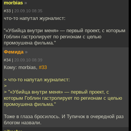
morbias
»
#33 |
20.09.10 08:35
что-то напутал журналист:
"«Убийца внутри меня» — первый проект, с которым
Гоблин гастролирует по регионам с целью
промоушена фильма."
Фемида
»
#34 |
20.09.10 08:39
Кому: morbias,
#33
> что-то напутал журналист:
>
> "«Убийца внутри меня» — первый проект, с
которым Гоблин гастролирует по регионам с целью
промоушена фильма."
Тоже в глаза бросилось. И Тупичок в очередной раз
блогом назвали.