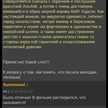
совокупляется сначала с порочной и послушной
красоткой Альбой, а потом с очень достоверно
вжившейся в образ жирной коровы Кейт Хадсон. Как
настоящий маньяк, он аккуратно одевается, лебезит
перед начальством, читает книжку в бирюзовом
переплете и играет на фортепиано в одиночестве и
ковбойской шляпе, а также имеет расстроенное
детство с мазохистскими домогательствами со
стороны взрослой горничной и изнасилованием
пятилетней девочки.
Прелестно! Какой слог!!!
К вопросу о том, как понять, что писала молодая
тетенька!
Summoned
»
#9 |
20.09.10 01:20
Было отлично! В фильме растворился, что
называется!