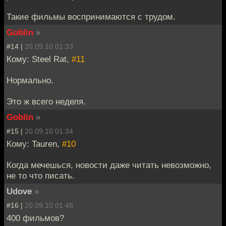
Такие фильмы воспринимаются с трудом.
Goblin
»
#14 |
20.09.10 01:33
Кому: Steel Rat,
#11
Нормально.
Это ж всего неделя.
Goblin
»
#15 |
20.09.10 01:34
Кому: Tauren,
#10
Когда мечешься, новости даже читать невозможно,
не то что писать.
Udove
»
#16 |
20.09.10 01:48
400 фильмов?