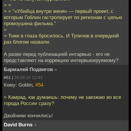
> >
> > "«Убийца внутри меня» — первый проект, с
которым Гоблин гастролирует по регионам с целью
промоушена фильма."
>
> Тоже в глаза бросилось. И Тупичок в очередной
раз блогом назвали.
А разве перед публикацией интарвью - его не
представляют на коррекцию интервьюируемому?
Бармалей Подвигов
»
#61 |
20.09.10 12:43
Кому: Goblin,
#54
> Камрад, как думаешь: почему не заезжаю во все
города России сразу?
Двойники кончились!
David Burns
»