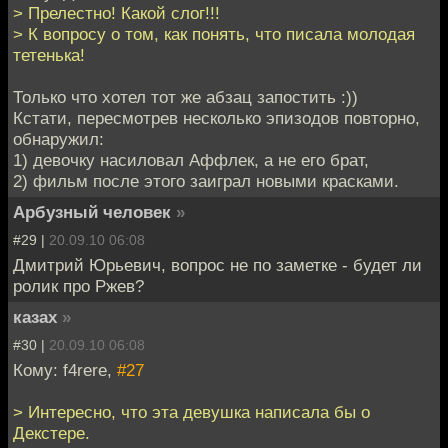
> Прелестно! Какой слог!!!
> К вопросу о том, как понять, что писала молодая
тетенька!
Только что хотел тот же абзац запостить :))
Кстати, пересмотрев несколько эпизодов повторно,
обнаружил:
1) девочку насиловал Аффлек, а не его брат,
2) фильм после этого заиграл новыми красками.
Арбузный человек
»
#29 |
20.09.10 06:08
Дмитрий Юрьевич, вопрос не по заметке - будет ли
ролик про Ржев?
казах
»
#30 |
20.09.10 06:08
Кому: f4rere,
#27
> Интересно, что эта девушка написала бы о
Декстере.