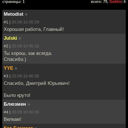
cтраницы: 1
всего: 79,
Goblin
: 6
Metodist
»
#1 |
20.09.10 00:29
Хорошая работа, Главный!
Julski
»
#2 |
20.09.10 00:32
Ты хорош, как всегда.
Спасибо.)
YYE
»
#3 |
20.09.10 00:35
Спасибо, Дмитрий Юрьевич!
Было круто!
Блюзмен
»
#4 |
20.09.10 00:35
Велкам!