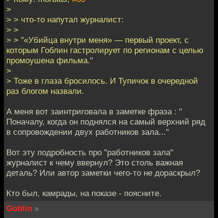
>
> > что-то напутал журналист:
> >
> > "«Убийца внутри меня» — первый проект, с
которым Гоблин гастролирует по регионам с целью
промоушена фильма."
>
> Тоже в глаза бросилось. И Тупичок в очередной
раз блогом назвали.
А меня вот заинтриговала в заметке фраза : "
Поначалу, когда он поднялся на самый верхний ряд
в сопровождении двух работников зала..."
Вот эту подробность про "работников зала"
журналист к чему ввернул? Это столь важная
деталь? Или автор заметки чего-то не дораскрыл?
Кто был, камрады, на показе - поясните.
Goblin
»