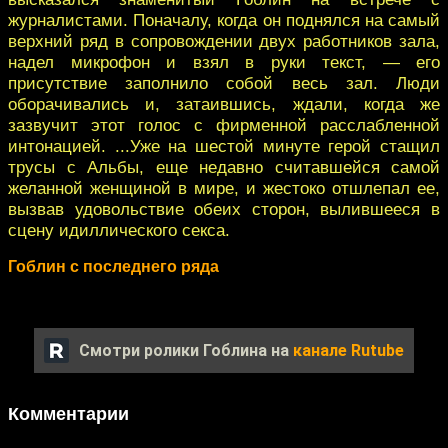
журналистами. Поначалу, когда он поднялся на самый
верхний ряд в сопровождении двух работников зала,
надел микрофон и взял в руки текст, — его
присутствие заполнило собой весь зал. Люди
оборачивались и, затаившись, ждали, когда же
зазвучит этот голос с фирменной расслабленной
интонацией. ...Уже на шестой минуте герой стащил
трусы с Альбы, еще недавно считавшейся самой
желанной женщиной в мире, и жестоко отшлепал ее,
вызвав удовольствие обеих сторон, вылившееся в
сцену идиллического секса.
Гоблин с последнего ряда
Смотри ролики Гоблина на
канале Rutube
Комментарии