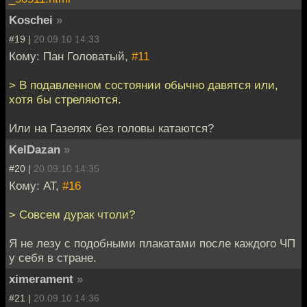
Koschei
»
#19 |
20.09.10 14:33
Кому: Пан Головатый,
#11
> В подавленном состоянии обычно давятся или,
хотя бы стреляются.
Или на Газелях без головы катаются?
KelDazan
»
#20 |
20.09.10 14:35
Кому: AT,
#16
> Совсем дурак чтоли?
Я не лезу с подобными плакатами после каждого ЧП
у себя в стране.
ximerament
»
#21 |
20.09.10 14:36