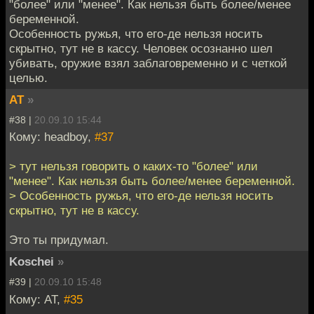
"более" или "менее". Как нельзя быть более/менее
беременной.
Особенность ружья, что его-де нельзя носить
скрытно, тут не в кассу. Человек осознанно шел
убивать, оружие взял заблаговременно и с четкой
целью.
AT
»
#38 |
20.09.10 15:44
Кому: headboy,
#37
> тут нельзя говорить о каких-то "более" или
"менее". Как нельзя быть более/менее беременной.
> Особенность ружья, что его-де нельзя носить
скрытно, тут не в кассу.
Это ты придумал.
Koschei
»
#39 |
20.09.10 15:48
Кому: AT,
#35