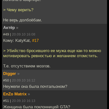
> Чему верить?
Не верь долбоёбам.
Актёр
»
#49 |
20.09.10 16:08
Кому: KatyKat,
#17
> Убийство бросившего ее мужа еще как-то можно
мотивировать ревностью и желанием отомстить.
Т.е. отсутствием мозгов.
Digger
»
#50 |
20.09.10 16:12
Неужели она была почтальоном?
EnZo Matrix
»
#51 |
20.09.10 16:13
Женщина была поклонницей GTA?