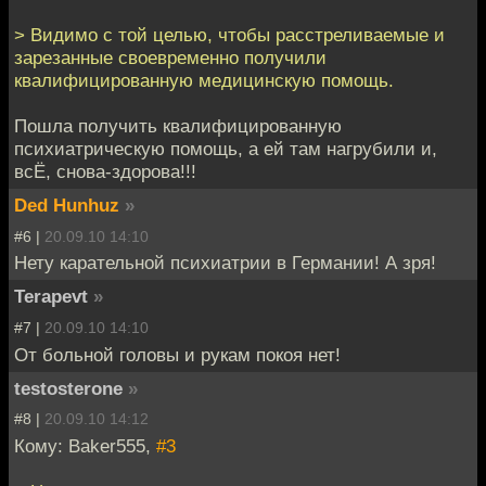
> Видимо с той целью, чтобы расстреливаемые и
зарезанные своевременно получили
квалифицированную медицинскую помощь.
Пошла получить квалифицированную
психиатрическую помощь, а ей там нагрубили и,
всЁ, снова-здорова!!!
Ded Hunhuz
»
#6 |
20.09.10 14:10
Нету карательной психиатрии в Германии! А зря!
Terapevt
»
#7 |
20.09.10 14:10
От больной головы и рукам покоя нет!
testosterone
»
#8 |
20.09.10 14:12
Кому: Baker555,
#3