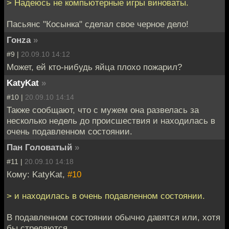
> Надеюсь не компьютерные игры виноваты.
Пасьянс "Косынка" сделал свое черное дело!
Гонzа
»
#9 |
20.09.10 14:12
Может, ей кто-нибудь яйца плохо пожарил?
KatyKat
»
#10 |
20.09.10 14:14
Также сообщают, что с мужем она развелась за
несколько недель до происшествия и находилась в
очень подавленном состоянии.
Пан Головатый
»
#11 |
20.09.10 14:18
Кому: KatyKat,
#10
> и находилась в очень подавленном состоянии.
В подавленном состоянии обычно давятся или, хотя
бы стреляются.