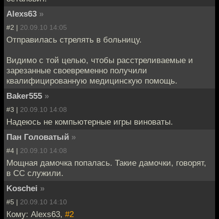
Alexs63
»
#2 |
20.09.10 14:05
Отправилась стрелять в больницу.
Видимо с той целью, чтобы расстреливаемые и
зарезанные своевременно получили
квалифицированную медицинскую помощь.
Baker555
»
#3 |
20.09.10 14:08
Надеюсь не компьютерные игры виноваты.
Пан Головатый
»
#4 |
20.09.10 14:08
Мощная дамочка попалась. Такие дамочки, говорят,
в СС служили.
Koschei
»
#5 |
20.09.10 14:10
Кому: Alexs63,
#2