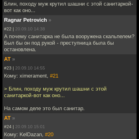
Блин, походу муж крутил шашни с этой санитаркой-
вот как оно...
Ragnar Petrovich
»
#22 |
20.09.10 14:38
А почему санитарка не была вооружена скальпелем?
Был бы он под рукой - преступница была бы
остановлена.
AT
»
#23 |
20.09.10 14:55
Кому: ximerament,
#21
> Блин, походу муж крутил шашни с этой
санитаркой-вот как оно...
На самом деле это был санитар.
AT
»
#24 |
20.09.10 15:01
Кому: KelDazan,
#20