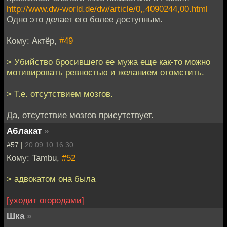
http://www.dw-world.de/dw/article/0,,4090244,00.html
Одно это делает его более доступным.
Кому: Актёр,
#49
> Убийство бросившего ее мужа еще как-то можно
мотивировать ревностью и желанием отомстить.
> Т.е. отсутствием мозгов.
Да, отсутствие мозгов присутствует.
Аблакат
»
#57 |
20.09.10 16:30
Кому: Tambu,
#52
> адвокатом она была
[уходит огородами]
Шка
»