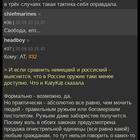
в трёх случаях такая тактика себя оправдала.
chiefmarines
»
#36 |
20.09.10 15:37
Свобода, епт...
headboy
»
#37 |
20.09.10 15:40
Кому: AT,
#32
> И если сравнить немецкий и россиский -
выяснится, что в России оружие таки менее
доступно. Что и KatyKat сказала
Формально - возможно, да.
Но практически - абсолютно все равно, чем мочить
людей - правильным ружьем или богомерзким
пистолетом. Ружьем даже забористее получится.
Посему коль в обоих законах предусмотрена
продажа огнестрельной единицы (все равно какой)
любым гражданам, то тут нельзя говорить о каких-то