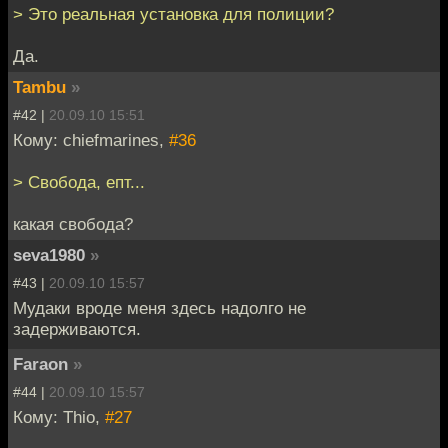
> Это реальная установка для полиции?
Да.
Tambu
»
#42 |
20.09.10 15:51
Кому: chiefmarines,
#36
> Свобода, епт...
какая свобода?
seva1980
»
#43 |
20.09.10 15:57
Мудаки вроде меня здесь надолго не
задерживаются.
Faraon
»
#44 |
20.09.10 15:57
Кому: Thio,
#27