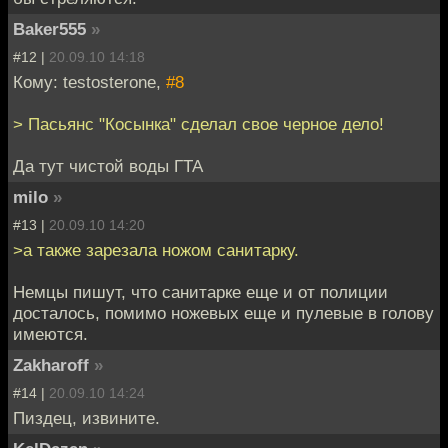
Baker555
»
#12 |
20.09.10 14:18
Кому: testosterone,
#8
> Пасьянс "Косынка" сделал свое черное дело!
Да тут чистой воды ГТА
milo
»
#13 |
20.09.10 14:20
>а также зарезала ножом санитарку.
Немцы пишут, что санитарке еще и от полиции
досталось, помимо ножевых еще и пулевые в голову
имеются.
Zakharoff
»
#14 |
20.09.10 14:24
Пиздец, извините.