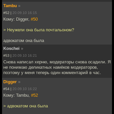
Tambu
»
#52 |
20.09.10 16:15
Кому: Digger,
#50
> Неужели она была почтальоном?
адвокатом она была
Koschei
»
#53 |
20.09.10 16:21
Снова написал херню, модераторы снова осадили. Я
не понимаю деликатных намёков модераторов,
поэтому у меня теперь один комментарий в час.
Digger
»
#54 |
20.09.10 16:22
Кому: Tambu,
#52
> адвокатом она была