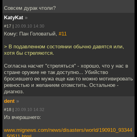
Совсем дурак чтоли?
KatyKat
»
#17 |
20.09.10 14:30
Кому: Пан Головатый,
#11
> В подавленном состоянии обычно давятся или,
хотя бы стреляются.
Согласна насчет "стреляться" - хорошо, что у нас в
стране оружие не так доступно... Убийство
бросившего ее мужа еще как-то можно мотивировать
ревностью и желанием отомстить. Остальное -
диагноз.
dent
»
#18 |
20.09.10 14:32
Из вчерашнего:
www.mignews.com/news/disasters/world/190910_93344
_50511.html