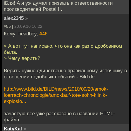
iБля! А я уж думал призвать к ответственности
производителей Postal II.
alex2345
»
#55 |
20.09.10 16:22
Кому: headboy,
#46
> А вот тут написано, что она как раз с дробовиком
была.
> Чему верить?
Верить нужно единственно правильному источнику в
освещении подобных событий - Bild.de
http://www.bild.de/BILD/news/2010/09/20/amok-
loerrach-chronologie/amoklauf-tote-sohn-klinik-
explosio...
зачастую всё уже рассказано в названии HTML-
файла
KatyKat
»