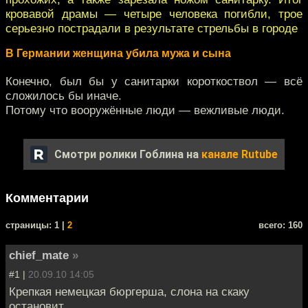
кровавой драмы — четыре человека погибли, трое
серьезно пострадали в результате стрельбы в городе
В Германии женщина убила мужа и сына
Конечно, был бы у санитарки короткоствол — всё
сложилось бы иначе.
Потому что вооружённые люди — вежливые люди.
Смотри ролики Гоблина на
канале Rutube
Комментарии
cтраницы: 1 |
2
всего: 160
chief_mate
»
#1 |
20.09.10 14:05
Крепкая немецкая бюргерша, слона на скаку
остановит.