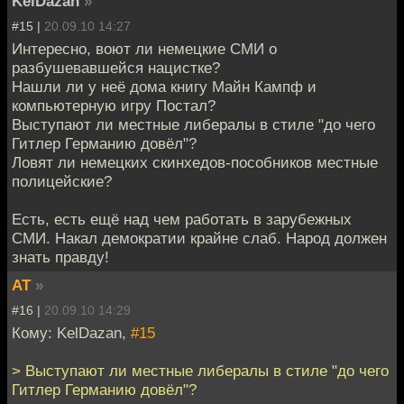
KelDazan
»
#15 |
20.09.10 14:27
Интересно, воют ли немецкие СМИ о
разбушевавшейся нацистке?
Нашли ли у неё дома книгу Майн Кампф и
компьютерную игру Постал?
Выступают ли местные либералы в стиле "до чего
Гитлер Германию довёл"?
Ловят ли немецких скинхедов-пособников местные
полицейские?
Есть, есть ещё над чем работать в зарубежных
СМИ. Накал демократии крайне слаб. Народ должен
знать правду!
AT
»
#16 |
20.09.10 14:29
Кому: KelDazan,
#15
> Выступают ли местные либералы в стиле "до чего
Гитлер Германию довёл"?