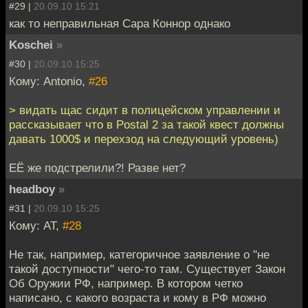
#29 |
20.09.10 15:21
как то неправильная Сара Коннор однако
Koschei
»
#30 |
20.09.10 15:25
Кому: Antonio,
#26
> видать щас сидит в полицейском управлении и
рассказывает что в Postal 2 за такой квест должны
давать 1000$ и перехзод на следующий уровень)
ЕЁ же подстрелили?! Разве нет?
headboy
»
#31 |
20.09.10 15:25
Кому: AT,
#28
Не так, например, категоричное заявление о "не
такой доступности" чего-то там. Существует Закон
Об Оружии РФ, например. В котором четко
написано, с какого возраста и кому в РФ можно