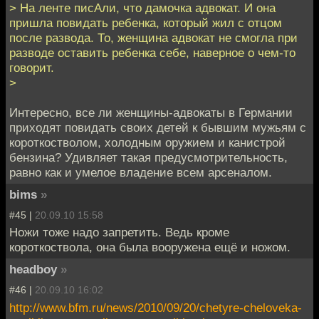
> На ленте писАли, что дамочка адвокат. И она
пришла повидать ребенка, который жил с отцом
после развода. То, женщина адвокат не смогла при
разводе оставить ребенка себе, наверное о чем-то
говорит.
>
Интересно, все ли женщины-адвокаты в Германии
приходят повидать своих детей к бывшим мужьям с
короткостволом, холодным оружием и канистрой
бензина? Удивляет такая предусмотрительность,
равно как и умелое владение всем арсеналом.
bims
»
#45 |
20.09.10 15:58
Ножи тоже надо запретить. Ведь кроме
короткоствола, она была вооружена ещё и ножом.
headboy
»
#46 |
20.09.10 16:02
http://www.bfm.ru/news/2010/09/20/chetyre-cheloveka-