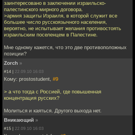
заинтересовано в заключении израильско-
палестинского мирного договора.
>армия защиты Израиля, в которой служит все
большее число русскоязычного населения,
вероятно, не испытывает желания противостоять
израильским поселенцем в Палестине.
Мне одному кажется, что это две противоположных
позиции?
Zorch
»
#14 |
22.09.10 16:03
Кому: prostostudent,
#9
> а что тогда с Россией, где повышенная
концентрация русских?
Молиться и каяться. Другого выхода нет.
Вникающий
»
#15 |
22.09.10 16:03