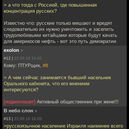
> а что тогда с Россией, где повышенная
концентрация русских?
Известно что: русские только мешают и вредят
следовательно их нужно уничтожить и заселить
трудолюбивыми китайцами которые будут качать
для америкосов нефть - вот это путь демократии
exolon
»
#12 |
22.09.10 16:02
Кому: ПТУРщик,
#8
> А чем сейчас занимается бывший насельник
Орального кабинета, что его мнением
интересуются?
[подмигивает]
Активный общественник при жене!!!
В небо слон
»
#13 |
22.09.10 16:03
>русскоязычное население Израиля наименее всего