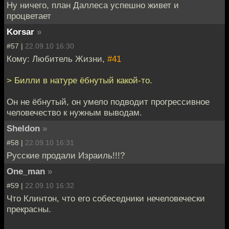
Ну ничего, план Даллеса успешно живет и
процветает
Korsar
»
#57 |
22.09.10 16:30
Кому: Любитель Жизни,
#41
> Билли в натуре ёбнутый какой-то.
Он не ёбнутый, он умело подводит прогрессивное
человечество к нужным выводам.
Sheldon
»
#58 |
22.09.10 16:31
Русские продали Израиль!!!?
One_man
»
#59 |
22.09.10 16:32
Что Клинтон, что его собеседники нечеловечески
прекрасны.