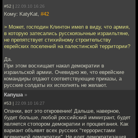
#52 |
22.09.10 16:26
Кому: KatyKat,
#42
> Может, господин Клинтон имел в виду, что армия,
в которую затесались русскоязычные израильтяне,
не препятствует стихийному строительству
еврейских поселений на палестинской территории?
Да.
При этом восхищает накал демократии в
израильской армии. Очевидно же, что еврейские
командиры отдают соответствующие приказы, а
русские солдаты их исполнять не желают.
Капуша
»
#53 |
22.09.10 16:27
Опачки, вот это откровение! Дальше, наверное,
будет больше, любой российский иммигрант, будет
является стопором демократии и процветания. Как
вариант объявят всех русских "террористами
всемирной демократии". Не идет демократизация