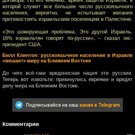
которой служит все большее число русскоязычного
населения, вероятно, не испытывает желания
противостоять израильским поселенцем в Палестине.
«Это шокирующая проблема. Это другой Израиль.
16% израильтян говорят по-русски», – сказал экс-
президент США.
Билл Клинтон: русскоязычное население в Израиле
«мешает» миру на Ближнем Востоке
До чего всё-таки вредоносная нация эти русские.
Теперь вот извольте: прикинулись евреями и вредят
делу мира на Ближнем Востоке.
Подписывайся на наш
канал в Telegram
Комментарии