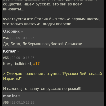
общества, ищем русских, это они во всем
виноваты...
чувствуется что Сталин был только первым шагом,
это только цветочки, ягодки впереди...
Озорник
»
#54 |
22.09.10 16:27
Да, Билл, Либерман позубастей Левински...
Korsar
»
#55 |
22.09.10 16:27
Кому: bulkinted,
#17
> Ожидаю появления лозунгов "Русских бей- спасай
Израиль!"
И наконец-то начнутся русские погромы!!!
max.int
»
#56 |
22.09.10 16:28