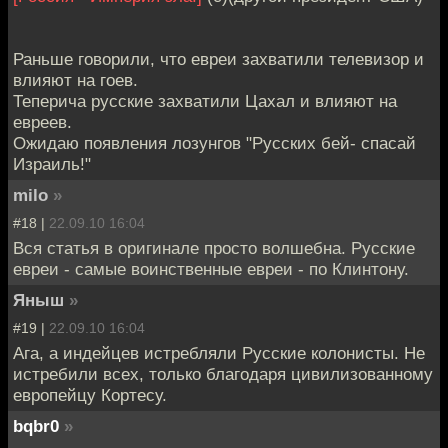
Раньше говорили, что евреи захватили телевизор и
влияют на гоев.
Теперича русские захватили Цахал и влияют на
евреев.
Ожидаю появления лозунгов "Русских бей- спасай
Израиль!"
milo
»
#18 |
22.09.10 16:04
Вся статья в оригинале просто волшебна. Русские
евреи - самые воинственные евреи - по Клинтону.
Яныш
»
#19 |
22.09.10 16:04
Ага, а индейцев истребляли Русские колонисты. Не
истребили всех, только благодаря цивилизованному
европейцу Кортесу.
bqbr0
»