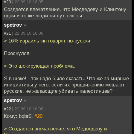
#20 |
22.09.10 16:05
Создается впечатление, что Медведеву и Клинтону
одни и те же люди пишут тексты.
spetrov
»
#21 |
22.09.10 16:06
> 16% израильтян говорят по-русски
Проснулся.
> Это шокирующая проблема.
Я в шоке! - так надо было сказать. Что же за мирные
инициативы у него, если их продвижению мешают
русские, не желающие убивать палестинцев?
spetrov
»
#22 |
22.09.10 16:08
Кому: bqbr0,
#20
> Создается впечатление, что Медведеву и