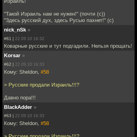
Израиль!
"Такой Израиль нам не нужен!" (почти (с))
"Здесь русский дух, здесь Русью пахнет!" (с)
nick_nSk
»
#61 |
22.09.10 16:32
Коварные русские и тут подгадили. Нельзя прощать!
Korsar
»
#62 |
22.09.10 16:33
Кому: Sheldon,
#58
> Русские продали Израиль!!!?
Давно пора!!!
BlackAdder
»
#63 |
22.09.10 16:33
Кому: Sheldon,
#58
> Русские продали Израиль!!!?