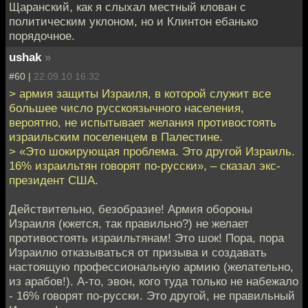
Щаранский, как я слыхал местный клован с
политическим уклоном, но и Клинтон ебанько
порядочное.
ushak
»
#60 |
22.09.10 16:32
> армия защиты Израиля, в которой служит все
большее число русскоязычного населения,
вероятно, не испытывает желания противостоять
израильским поселенцем в Палестине.
> «Это шокирующая проблема. Это другой Израиль.
16% израильтян говорят по-русски», – сказал экс-
президент США.
Действительно, безобразие! Армия обороны
Израиля (кжется, так правильно?) не желает
противостоять израильтянам! Это шок! Пора, пора
Израилю отказываться от призыва и создавать
настоящую профессиональную армию (желательно,
из арабов!). А-то, эвон, кого туда только не набежало
- 16% говорят по-русски. Это другой, не правильный