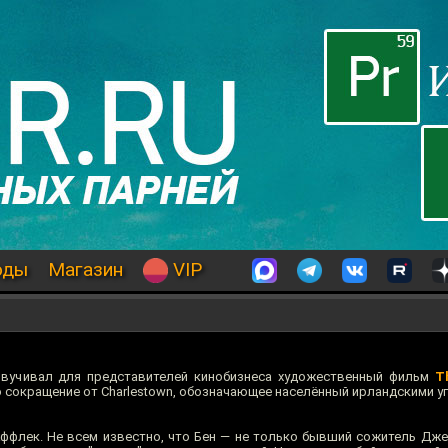
оды
Магазин
VIP
звучивал для представителей кинобизнеса художественный фильм
T
то сокращение от Charlestown, обозначающее населённый ирландскими 
ффлек. Не всем известно, что Бен — не только бывший сожитель Дже