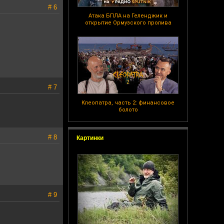
# 6
Атака БПЛА на Геленджик и
открытие Ормузского пролива
# 7
Клеопатра, часть 2: финансовое
болото
# 8
Картинки
# 9