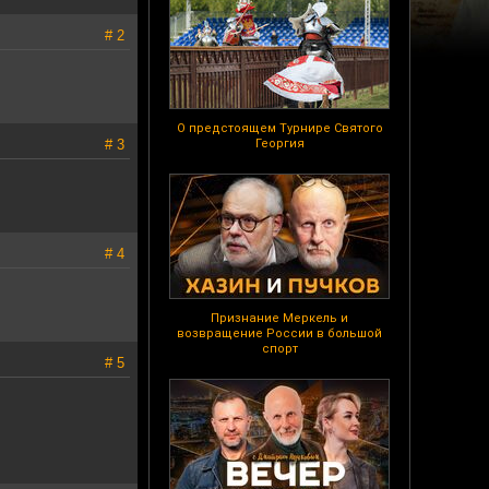
# 2
О предстоящем Турнире Святого
# 3
Георгия
# 4
Признание Меркель и
возвращение России в большой
спорт
# 5