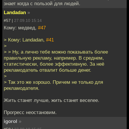
знает когда с пользой для людей.
Landadan
»
#57 |
27.09.10 15:14
Кому: медвед,
#47
> Кому: Landadan,
#41
>
> > Ну, а лично тебе можно показывать более
правильную рекламу, например. В среднем,
статистически, более эффективную. За неё
рекламодатель отвалит больше денег.
>
> Так это же хорошо. Причем не только для
рекламодателя.
Жить станет лучше, жить станет веселее.
Прогресс неостановим.
igorol
»