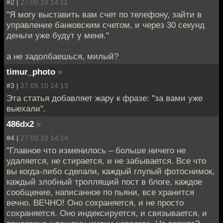
#2 |
27.09.10 14:11
"Я могу выставить вам счет по телефону, зайти в
управление банковским счетом, и через 30 секунд
деньги уже будут у меня."
а не задолбаешься, милый?
timur_photo
»
#3 |
27.09.10 14:13
Эта статья добавляет жару к фразе: "за вами уже
выехали".
486dx2
»
#4 |
27.09.10 14:14
"Главное что изменилось – больше ничего не
удаляется, не стирается, и не забывается. Все что
вы когда-либо сделали, каждый глупый фотоснимок,
каждый злобный троллящий пост в блоге, каждое
сообщение, написанное по пьяни, все хранится
вечно. ВЕЧНО! Оно сохраняется, и не просто
сохраняется. Оно индексируется, и связывается, и