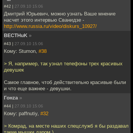
#42 |
27.09.10 15:06
Дмитрий Юрьевич, можно узнать Ваше мнение
насчет этого интервью Сванидзе -
http://www.russia.ru/video/diskurs_10927/
BECTHuK
»
#43 |
27.09.10 15:06
Кому: Stumon,
#38
> Я, например, так узнал телефоны трех красивых
девушек
Самое главное, чтоб действительно красивые были
и что еще важнее - девушки.
Гонzа
»
#44 |
27.09.10 15:06
Кому: paffnutiy,
#32
> Комрад, на месте наших спецслужб я бы раздавал
такие мышки даром )