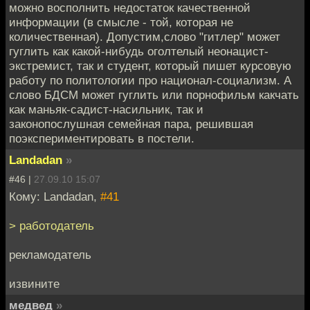
можно восполнить недостаток качественной
информации (в смысле - той, которая не
количественная). Допустим,слово "гитлер" может
гуглить как какой-нибудь оголтелый неонацист-
экстремист, так и студент, который пишет курсовую
работу по политологии про национал-социализм. А
слово БДСМ может гуглить или порнофильм какчать
как маньяк-садист-насильник, так и
законопослушная семейная пара, решившая
поэкспериментировать в постели.
Landadan
»
#46 |
27.09.10 15:07
Кому: Landadan,
#41
> работодатель
рекламодатель
извините
медвед
»