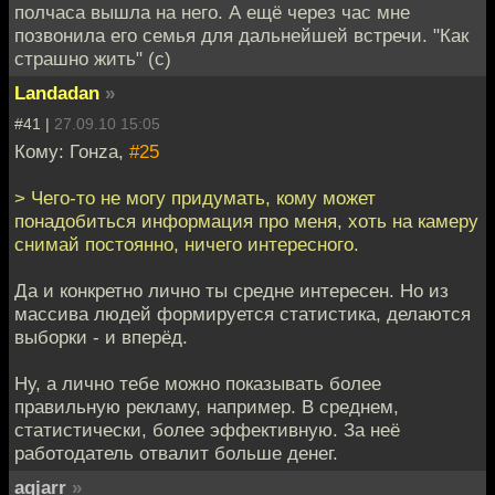
полчаса вышла на него. А ещё через час мне
позвонила его семья для дальнейшей встречи. "Как
страшно жить" (с)
Landadan
»
#41 |
27.09.10 15:05
Кому: Гонzа,
#25
> Чего-то не могу придумать, кому может
понадобиться информация про меня, хоть на камеру
снимай постоянно, ничего интересного.
Да и конкретно лично ты средне интересен. Но из
массива людей формируется статистика, делаются
выборки - и вперёд.
Ну, а лично тебе можно показывать более
правильную рекламу, например. В среднем,
статистически, более эффективную. За неё
работодатель отвалит больше денег.
agjarr
»