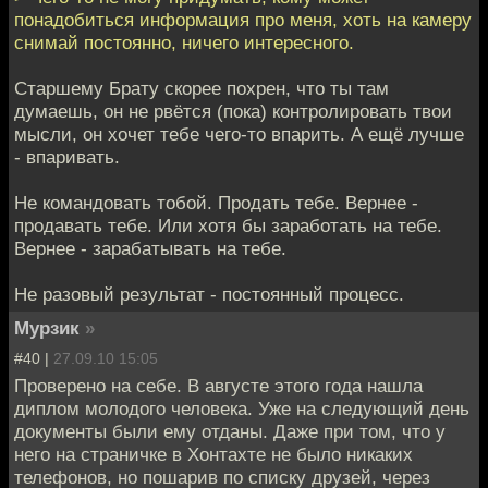
понадобиться информация про меня, хоть на камеру
снимай постоянно, ничего интересного.
Старшему Брату скорее похрен, что ты там
думаешь, он не рвётся (пока) контролировать твои
мысли, он хочет тебе чего-то впарить. А ещё лучше
- впаривать.
Не командовать тобой. Продать тебе. Вернее -
продавать тебе. Или хотя бы заработать на тебе.
Вернее - зарабатывать на тебе.
Не разовый результат - постоянный процесс.
Мурзик
»
#40 |
27.09.10 15:05
Проверено на себе. В августе этого года нашла
диплом молодого человека. Уже на следующий день
документы были ему отданы. Даже при том, что у
него на страничке в Хонтахте не было никаких
телефонов, но пошарив по списку друзей, через