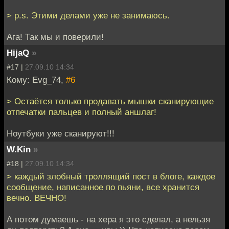
> p.s. Этими делами уже не занимаюсь.
Ага! Так мы и поверили!
HijaQ
»
#17 |
27.09.10 14:34
Кому: Evg_74,
#6
> Остаётся только продавать мышки сканирующие
отпечатки пальцев и полный аншлаг!
Ноутбуки уже сканируют!!!
W.Kin
»
#18 |
27.09.10 14:34
> каждый злобный троллящий пост в блоге, каждое
сообщение, написанное по пьяни, все хранится
вечно. ВЕЧНО!
А потом думаешь - на хера я это сделал, а нельзя