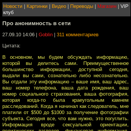
Новости
|
Картинки
|
Видео
|
Переводы
|
Магазин
|
VIP
клуб
Про анонимность в сети
27.09.10 14:06
|
Goblin
|
311 комментариев
Цитата:
В основном, мы будем обсуждать информацию,
которой вы делитесь сами. Преимущественное
большинство информации, доступной сегодня,
выдали вы сами, сознательно либо несознательно.
Вы отдали эту информацию – ваше имя, ваш адрес,
ваш номер телефона, ваша дата рождения, ваш
номер социального страхования, ваша фотография,
которая когда-то была краеугольным камнем
расследований. Когда я начинал как следователь, мне
платили от $500 до $1000 за получение фотографии
субъекта. Сегодня все, что вам нужно, это погуглить.
Информация вроде сексуальной ориентации,
политических взглядов, финансовая информация,