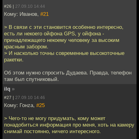
#26 |
27.09.10 14:44
Кому: Иванов,
#21
> В связи с эти становится особенно интересно,
есть ли некоего ойфона GPS, у ойфона -
принадлежащего некоему человеку за высоким
красным забором.
> И насколько точны современные высокоточные
ракетки.
Об этом нужно спросить Дудаева. Правда, телефон
там был спутниковый.
ilq
»
#27 |
27.09.10 14:46
Кому: Гонzа,
#25
> Чего-то не могу придумать, кому может
понадобиться информация про меня, хоть на камеру
снимай постоянно, ничего интересного.