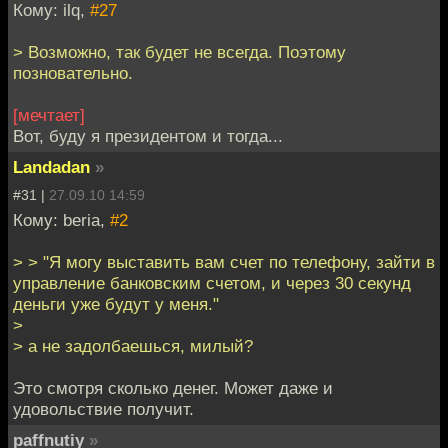
Кому: ilq,
#27
> Возможно, так будет не всегда. Поэтому
позновательно.
[мечтает]
Вот, буду я президентом и тогда...
Landadan
»
#31 |
27.09.10 14:59
Кому: beria,
#2
> > "Я могу выставить вам счет по телефону, зайти в
управление банковским счетом, и через 30 секунд
деньги уже будут у меня."
>
> а не задолбаешься, милый?
Это смотря сколько денег. Может даже и
удовольствие получит.
paffnutiy
»