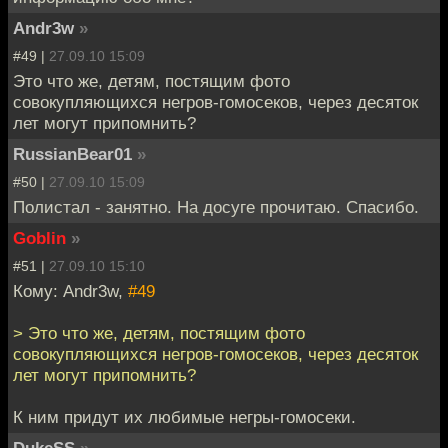
Andr3w
»
#49 |
27.09.10 15:09
Это что же, детям, постящим фото
совокупляющихся негров-гомосеков, через десяток
лет могут припомнить?
RussianBear01
»
#50 |
27.09.10 15:09
Полистал - занятно. На досуге прочитаю. Спасибо.
Goblin
»
#51 |
27.09.10 15:10
Кому: Andr3w,
#49
> Это что же, детям, постящим фото
совокупляющихся негров-гомосеков, через десяток
лет могут припомнить?
К ним придут их любимые негры-гомосеки.