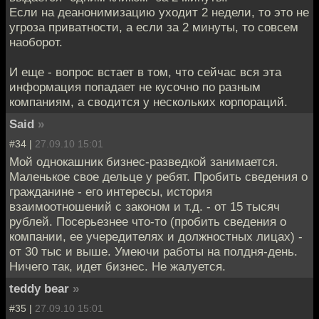
Если на деанонимизацию уходит 2 недели, то это не
угроза приватности, а если за 2 минуты, то совсем
наоборот.
И еще - вопрос встает в том, что сейчас вся эта
информация попадает не кусочно по разным
компаниям, а сводится у нескольких корпораций.
Said
»
#34 |
27.09.10 15:01
Мой однокашник бизнес-разведкой занимается.
Маленькое свое дельце у ребят. Пробить сведения о
гражданине - его интересы, история
взаимоотношений с законом и т.д. - от 15 тысяч
рублей. Посерьезнее что-то (пробить сведения о
компании, ее учередителях и должностных лицах) -
от 30 тыс и выше. Умеючи работы на полдня-день.
Ничего так, идет бизнес. Не жалуется.
teddy bear
»
#35 |
27.09.10 15:01