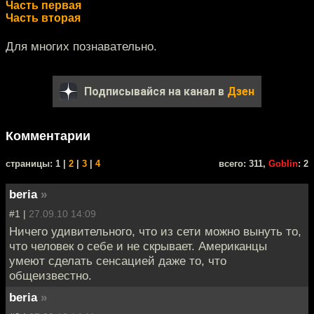
Часть первая
Часть вторая
Для многих познавательно.
Подписывайся на канал в
Дзен
Комментарии
cтраницы: 1 |
2
|
3
|
4
всего: 311,
Goblin
: 2
beria
»
#1 |
27.09.10 14:09
Ничего удивительного, что из сети можно вынуть то,
что человек о себе и не скрывает. Американцы
умеют сделать сенсацией даже то, что
общеизвестно.
beria
»