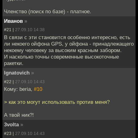
Членство (поиск по базе) - платное.
Иванов
»
#21 |
27.09.10 14:38
В связи с эти становится особенно интересно, есть
ли некоего ойфона GPS, у ойфона - принадлежащего
некоему человеку за высоким красным забором.
И насколько точны современные высокоточные
ракетки.
Ignatovich
»
#22 |
27.09.10 14:43
Кому: beria,
#10
> как это могут использовать против меня?
А твой ник?!
3volta
»
#23 |
27.09.10 14:43