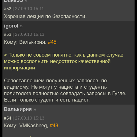
DukeSS
»
#52 |
27.09.10 15:11
Хорошая лекция по безопасности.
igorol
»
#53 |
27.09.10 15:13
Кому: Валькирия,
#45
> Только не совсем понятно, как в данном случае
можно восполнить недостаток качественной
информации
Сопоставлением полученных запросов, по-
видимому. Не могут у нациста и студента-
политолога полностью совпадать запросы в Гугле.
Если только студент и есть нацист.
Валькирия
»
#54 |
27.09.10 15:13
Кому: VMKashneg,
#48