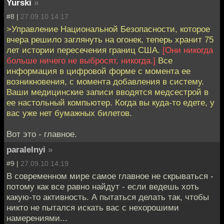
Yurski
»
#8 |
27.09.10 14:17
>Управление Национальной Безопасности, которое
вчера решило заглянуть на огонек, теперь хранит 75
лет истории пересечения границ США.
[Они никогда
больше ничего не выбросят, никогда.]
Все
информация в цифровой форме с момента ее
возникновения, с момента добавления в систему.
Ваши медицинские записи вводятся медсестрой в
ее настольный компьютер. Когда вы куда-то едете, у
вас уже нет бумажных билетов.
Вот это - главное.
paralelnyi
»
#9 |
27.09.10 14:19
В современном мире самое главное не скрываться -
потому как все равно найдут - если ведешь хоть
какую-то активность. А пытаться делать так, чтобы
никто не пытался искать вас с нехорошими
намерениями...