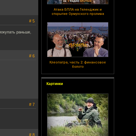
Атака БПЛА на Геленджик и
открытие Ормузского пролива
# 5
покупать раньше,
# 6
Клеопатра, часть 2: финансовое
болото
Картинки
# 7
# 8