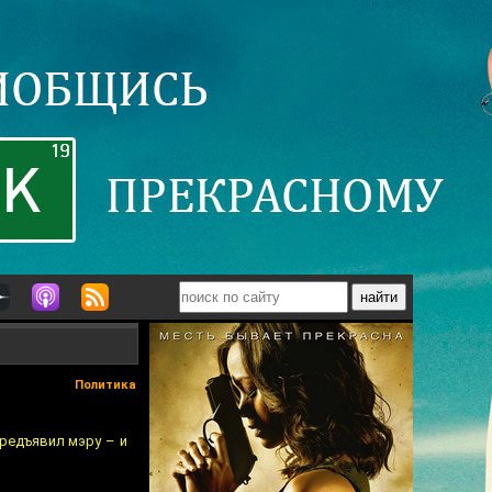
Политика
предъявил мэру – и