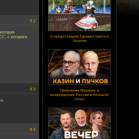
# 2
которая
С, с которого
О предстоящем Турнире Святого
Георгия
# 3
Признание Меркель и
возвращение России в большой
спорт
ул.
# 4