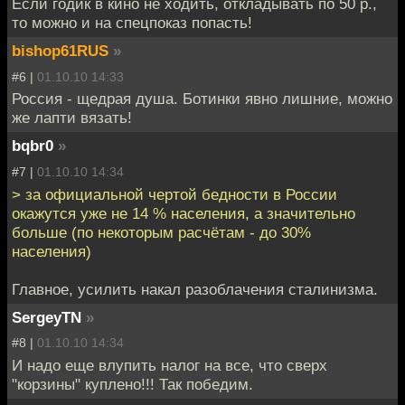
Если годик в кино не ходить, откладывать по 50 р.,
то можно и на спецпоказ попасть!
bishop61RUS
»
#6 |
01.10.10 14:33
Россия - щедрая душа. Ботинки явно лишние, можно
же лапти вязать!
bqbr0
»
#7 |
01.10.10 14:34
> за официальной чертой бедности в России
окажутся уже не 14 % населения, а значительно
больше (по некоторым расчётам - до 30%
населения)
Главное, усилить накал разоблачения сталинизма.
SergeyTN
»
#8 |
01.10.10 14:34
И надо еще влупить налог на все, что сверх
"корзины" куплено!!! Так победим.