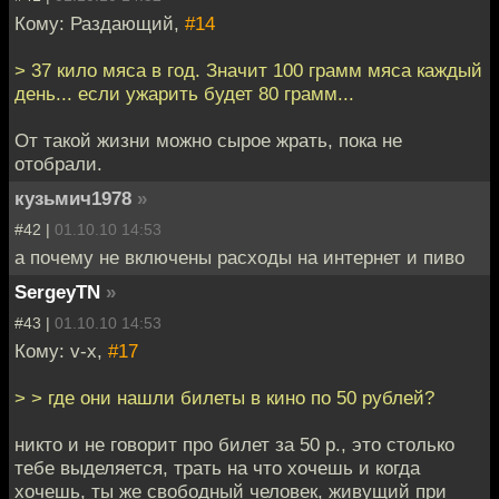
Кому: Раздающий,
#14
> 37 кило мяса в год. Значит 100 грамм мяса каждый
день... если ужарить будет 80 грамм...
От такой жизни можно сырое жрать, пока не
отобрали.
кузьмич1978
»
#42 |
01.10.10 14:53
а почему не включены расходы на интернет и пиво
SergeyTN
»
#43 |
01.10.10 14:53
Кому: v-x,
#17
> > где они нашли билеты в кино по 50 рублей?
никто и не говорит про билет за 50 р., это столько
тебе выделяется, трать на что хочешь и когда
хочешь, ты же свободный человек, живущий при