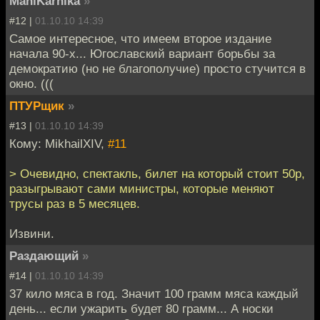
ManiKarnika
»
#12 |
01.10.10 14:39
Самое интересное, что имеем второе издание
начала 90-х... Югославский вариант борьбы за
демократию (но не благополучие) просто стучится в
окно. (((
ПТУРщик
»
#13 |
01.10.10 14:39
Кому: MikhailXIV,
#11
> Очевидно, спектакль, билет на который стоит 50р,
разыгрывают сами министры, которые меняют
трусы раз в 5 месяцев.
Извини.
Раздающий
»
#14 |
01.10.10 14:39
37 кило мяса в год. Значит 100 грамм мяса каждый
день... если ужарить будет 80 грамм... А носки