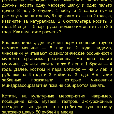
должны носить одну меховую шапку и одно пальто
целых 8 лет; 2 блузки, 1 юбку и 1 сапоги нужно
растянуть на пятилетку, 6 пар колготок — на 2 года, а,
извините за натурализм, 2 бюстгальтера носить 3
года. И еще — 5 пар трусов должно им хватить на 2,5
года. Как вам такие расчеты?
Как выяснилось, для мужчин норма ношения трусов
немного меньше — 5 пар на 2 года, видимо,
чиновники учитывают физиологические особенности
мужского организма россиянина. Но одно пальто
мужчины должны носить те же 8 лет, а 1 брюки — 4
года. Далее, костюм и пара ботинок — на 5 лет, 3
рубашки на 4 года и 3 майки на 3 года. Вот такие
забавные показатели, которые чиновники
Минздравсоцразвития пока не собираются менять.
Кстати, на культурные мероприятия, например,
посещение кино, музеев, театров, экскурсионные
поездки и так далее, в потребительскую корзину
заложено целых 50 рублей в месяц.