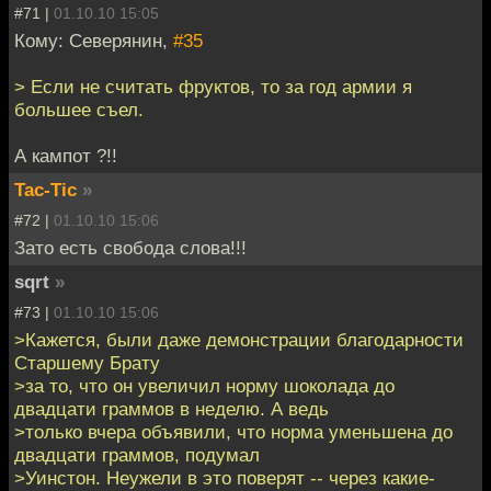
#71 |
01.10.10 15:05
Кому: Северянин,
#35
> Если не считать фруктов, то за год армии я
большее съел.
А кампот ?!!
Tac-Tic
»
#72 |
01.10.10 15:06
Зато есть свобода слова!!!
sqrt
»
#73 |
01.10.10 15:06
>Кажется, были даже демонстрации благодарности
Старшему Брату
>за то, что он увеличил норму шоколада до
двадцати граммов в неделю. А ведь
>только вчера объявили, что норма уменьшена до
двадцати граммов, подумал
>Уинстон. Неужели в это поверят -- через какие-