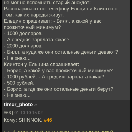
не мог не вспомнить старый анекдот:
Разговаривают по телефону Ельцин и Клинтон о
том, как их народы живут.
Ельцин спрашивает: - Билл, а какой у вас
прожиточный минимум?
- 1000 долларов.
- А средняя зарплата какая?
- 2000 долларов.
- Билл, а куда же они остальные деньги девают?
- Hе знаю...
Клинтон у Ельцина спрашивает:
- Борис, а какой у вас прожиточный минимум?
- 1000 рублей. - А средняя зарплата какая?
- 500 рублей.
- Борис, а где же они остальные деньги берут?
- Hе знаю...
timur_photo
»
#63 |
01.10.10 15:02
Кому: SHINNOK,
#46