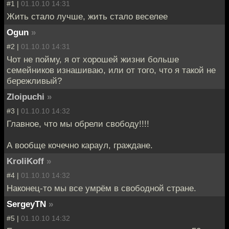
#1 |
01.10.10 14:31
Жить стало лучше, жить стало веселее
Ogun
»
#2 |
01.10.10 14:31
Чот не пойму, я от хорошей жизни больше
семейников изнашиваю, или от того, что я такой не
бережливый?
Zloipuchi
»
#3 |
01.10.10 14:32
Главное, что мы обрели свободу!!!!
А вообще кочечно караул, граждане.
KroliKoff
»
#4 |
01.10.10 14:32
Наконец-то мы все умрём в свободной стране.
SergeyTN
»
#5 |
01.10.10 14:32