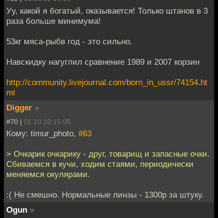
Уу, какой я богатый, оказывается! Только штанов в 3
раза больше минимума!
53кг мяса-рыбв год - это сильно.
Навскидку нагуглил сравнение 1989 и 2007 корзин
http://community.livejournal.com/born_in_ussr/74154.ht
ml
Digger
»
#70 |
01.10.10 15:05
Кому: timur_photo,
#63
> Очкарик очкарику - друг, товарищ и запасные очки.
Сбиваемся в кучи, ходим стаями, периодически
меняемся окулярами.
:( Не смешно. Нормальные линзы - 1300р за штуку.
Ogun
»