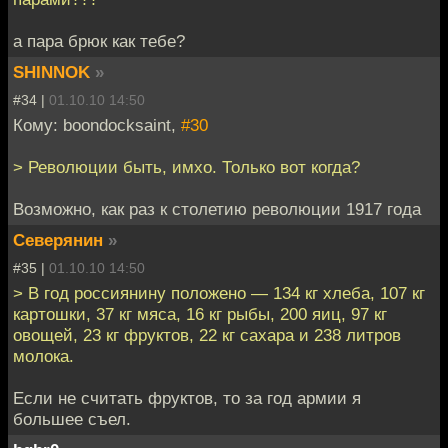
а пара брюк как тебе?
SHINNOK
»
#34 |
01.10.10 14:50
Кому: boondocksaint,
#30
> Революции быть, имхо. Только вот когда?
Возможно, как раз к столетию революции 1917 года
Северянин
»
#35 |
01.10.10 14:50
> В год россиянину положено — 134 кг хлеба, 107 кг
картошки, 37 кг мяса, 16 кг рыбы, 200 яиц, 97 кг
овощей, 23 кг фруктов, 22 кг сахара и 238 литров
молока.
Если не считать фруктов, то за год армии я
большее съел.