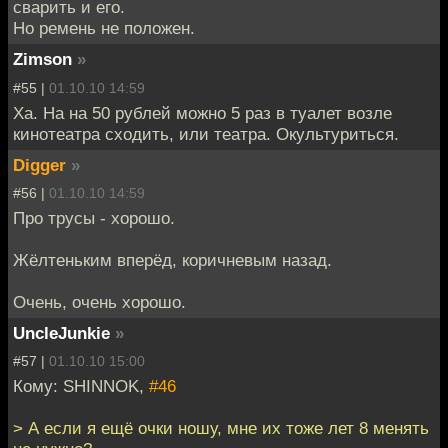
сварить и его.
Но ремень не положен.
Zimson
»
#55 |
01.10.10 14:59
Ха. На на 50 рублей можно 5 раз в туалет возле
кинотеатра сходить, или театра. Окультуриться.
Digger
»
#56 |
01.10.10 14:59
Про трусы - хорошо.
Жёлтеньким вперёд, коричневым назад.
Очень, очень хорошо.
UncleJunkie
»
#57 |
01.10.10 15:00
Кому: SHINNOK,
#46
> А если я ещё очки ношу, мне их тоже лет 8 менять