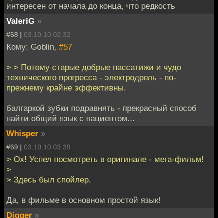
интересен от начала до конца, что редкость
ValeriG
»
#68 |
03.10.10 02:32
Кому: Goblin,
#57
> > Потому старые добрые пассатижи и чудо
технического прогресса - электродрель - по-
прежнему крайне эффективны.
балгаркой зубки подравнять - прекрасный способ
найти общий язык с пациентом...
Whisper
»
#69 |
03.10.10 03:39
> Ох! Успел посмотреть в оригинале - мега-фильм!
>
> Здесь был спойлер.
Да, в фильме в основном простой язык!
Digger
»