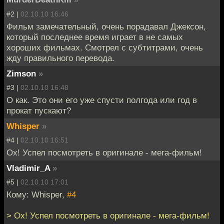
#2 |
02.10.10 16:46
Фильм замечательный, очень порадавал Джексон,
который последнее время играет в не самых
хороших фильмах. Смотрел с субтитрами, очень
жду правильного перевода.
Zimson
»
#3 |
02.10.10 16:48
О как. Это они его уже спусти полгода или год в
прокат пускают?
Whisper
»
#4 |
02.10.10 16:51
Ох! Успел посмотреть в оригинале - мега-фильм!
Vladimir_A
»
#5 |
02.10.10 17:01
Кому: Whisper,
#4
> Ох! Успел посмотреть в оригинале - мега-фильм!