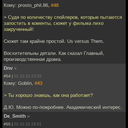
Кому: prosto_phil.86,
#48
> Судя по количеству спойлеров, которые пытаются
запостить в коменты, сюжет у фильма лихо
закрученный!
Сюжет там крайне простой. Us versus Them.
Восхитительны детали. Как сказал Главный,
производственная драма.
Dnv
»
#54 |
02.10.10 23:20
Кому: Goblin,
#43
> Ты хорошо знаешь, как она работает?
Д.Ю. Можно по-пожробнее. Академический интерес.
De_Smith
»
#55 |
02.10.10 23:51