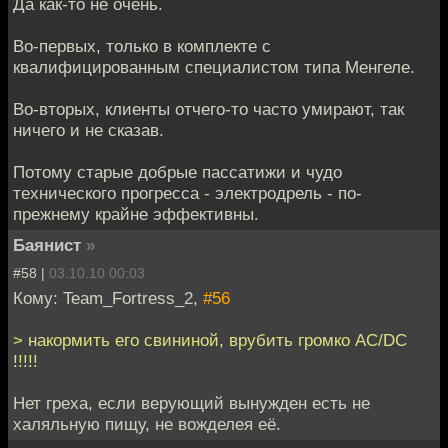
Да как-то не очень.
Во-первых, только в комплекте с
квалифицированным специалистом типа Менгеле.
Во-вторых, клиенты отчего-то часто умирают, так
ничего и не сказав.
Потому старые добрые пассатижи и чудо
технического прогресса - электродрель - по-
прежнему крайне эффективны.
Баянист
»
#58 |
03.10.10 00:03
Кому: Team_Fortress_2,
#56
> накормить его свининой, врубить громко AC/DC
!!!!!
Нет греха, если верующий вынужден есть не
халяльную пищу, не вожделея её.