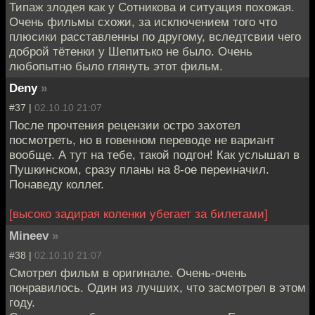
Типаж злодея как у Сотникова и ситуация похожая.
Очень фильмы схожи, за исключением того что
плюсики расставленны по другому, вследтсвии чего
доброй тётенки у Шепитько не было. Очень
любопытно было глянуть этот фильм.
Deny
»
#37 |
02.10.10 21:07
После прочтения рецензии остро захотел
посмотреть, но в говенном переводе не вариант
вообще. А тут на тебе, такой подгон! Как услышал в
Пушкинском, сразу планы на 8-ое переиначил.
Понаведу коллег.
[высоко задирая коленки убегает за билетами]
Mineev
»
#38 |
02.10.10 21:07
Смотрел фильм в оригинале. Очень-очень
понравилось. Один из лучших, что засмотрел в этом
году.