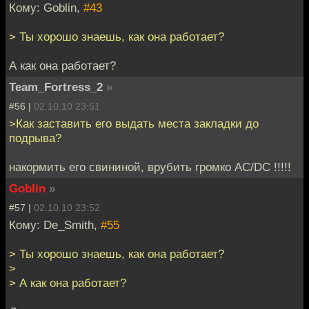
Кому: Goblin,
#43
> Ты хорошо знаешь, как она работает?
А как она работает?
Team_Fortress_2
»
#56 |
02.10.10 23:51
>Как заставить его выдать места закладки до
подрыва?
накормить его свининой, врубить громко AC/DC !!!!!
Goblin
»
#57 |
02.10.10 23:52
Кому: De_Smith,
#55
> Ты хорошо знаешь, как она работает?
>
> А как она работает?