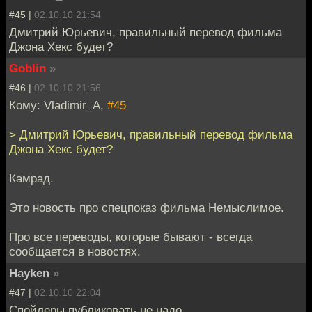
#45 |
02.10.10 21:54
Дмитрий Юрьевич, правильный перевод фильма
Джона Хекс будет?
Goblin
»
#46 |
02.10.10 21:56
Кому: Vladimir_A,
#45
> Дмитрий Юрьевич, правильный перевод фильма
Джона Хекс будет?
Камрад.
Это новость про спецпоказ фильма Немыслимое.
Про все переводы, которые бывают - всегда
сообщается в новостях.
Hayken
»
#47 |
02.10.10 22:04
Спойлеры публиковать не надо.