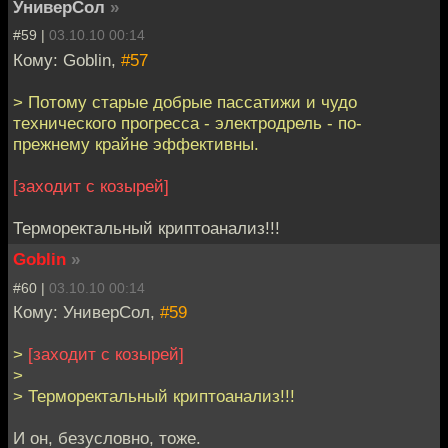
УниверСол
»
#59 |
03.10.10 00:14
Кому: Goblin,
#57
> Потому старые добрые пассатижи и чудо
технического прогресса - электродрель - по-
прежнему крайне эффективны.
[заходит с козырей]
Терморектальный криптоанализ!!!
Goblin
»
#60 |
03.10.10 00:14
Кому: УниверСол,
#59
>
[заходит с козырей]
>
> Терморектальный криптоанализ!!!
И он, безусловно, тоже.