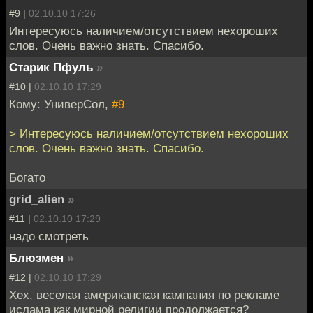
#9 |
02.10.10 17:26
Интересуюсь наличием/отсутствием нехороших
слов. Очень важно знать. Спасибо.
Старик Пфуль
»
#10 |
02.10.10 17:29
Кому: УниверСол,
#9
> Интересуюсь наличием/отсутствием нехороших
слов. Очень важно знать. Спасибо.
Богато
grid_alien
»
#11 |
02.10.10 17:29
надо смотреть
Блюзмен
»
#12 |
02.10.10 17:29
Хех, веселая американская кампания по рекламе
ислама как мирной религии продолжается?