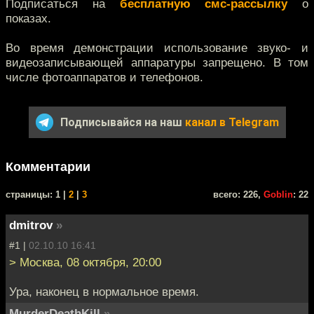
Подписаться на
бесплатную смс-рассылку
о
показах.
Во время демонстрации использование звуко- и
видеозаписывающей аппаратуры запрещено. В том
числе фотоаппаратов и телефонов.
Подписывайся на наш
канал в Telegram
Комментарии
cтраницы: 1 |
2
|
3
всего: 226,
Goblin
: 22
dmitrov
»
#1 |
02.10.10 16:41
> Москва, 08 октября, 20:00
Ура, наконец в нормальное время.
MurderDeathKill
»