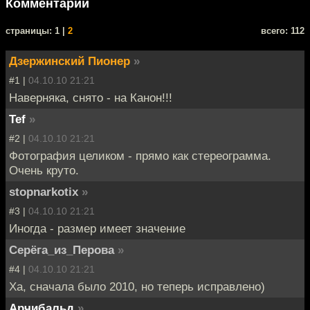
Комментарии
cтраницы: 1 |
2
всего: 112
Дзержинский Пионер
»
#1 |
04.10.10 21:21
Наверняка, снято - на Канон!!!
Tef
»
#2 |
04.10.10 21:21
Фотография целиком - прямо как стереограмма.
Очень круто.
stopnarkotix
»
#3 |
04.10.10 21:21
Иногда - размер имеет значение
Серёга_из_Перова
»
#4 |
04.10.10 21:21
Ха, сначала было 2010, но теперь исправлено)
Арчибальд
»