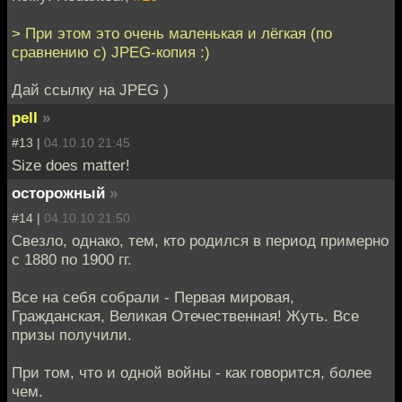
> При этом это очень маленькая и лёгкая (по
сравнению с) JPEG-копия :)
Дай ссылку на JPEG )
pell
»
#13 |
04.10.10 21:45
Size does matter!
осторожный
»
#14 |
04.10.10 21:50
Свезло, однако, тем, кто родился в период примерно
с 1880 по 1900 гг.
Все на себя собрали - Первая мировая,
Гражданская, Великая Отечественная! Жуть. Все
призы получили.
При том, что и одной войны - как говорится, более
чем.