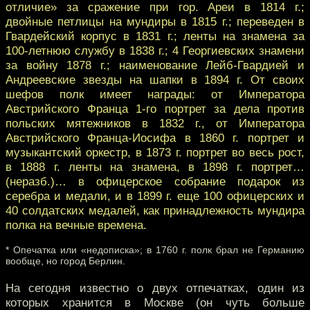
отличие» за сражение при гор. Ареи в 1814 г.;
двойные петлицы на мундиры в 1815 г.; переведен в
Гвардейский корпус в 1831 г.; ленты на знамена за
100-летнюю службу в 1838 г.; 4 Георгиевских знамени
за войну 1878 г.; наименование Лейб-Гвардией и
Андреевские звезды на шапки в 1894 г. От своих
шефов полк имеет награды: от Императора
Австрийского Франца 1-го портрет за дела против
польских мятежников в 1832 г., от Императора
Австрийского Франца-Иосифа в 1860 г. портрет и
музыкантский оркестр, в 1873 г. портрет во весь рост,
в 1888 г. ленты на знамена, в 1898 г. портрет…
(неразб.)… в офицерское собрание подарок из
серебра и медали, и в 1899 г. еще 100 офицерских и
40 солдатских медалей, как принадлежность мундира
полка на вечные времена.
* Опечатка или «недописка»; в 1760 г. полк брал не Германию
вообще, но город Берлин.
На сегодня известно о двух отпечатках, один из
которых хранится в Москве (он чуть больше