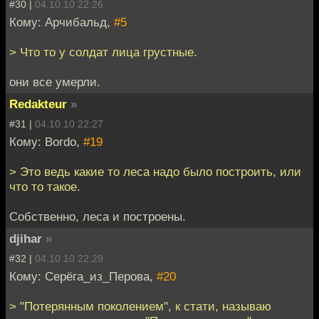
#30 |
04.10.10 22:26
Кому: Арчибальд,
#5
> Что то у солдат лица грустные.
они все умерли.
Redakteur
»
#31 |
04.10.10 22:27
Кому: Bordo,
#19
> Это ведь какие то леса надо было построить, или
что то такое.
Собственно, леса и построены.
djihar
»
#32 |
04.10.10 22:29
Кому: Серёга_из_Перова,
#20
> "Потерянным поколением", к стати, называю