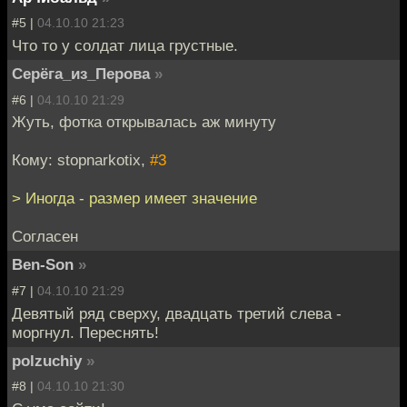
#5 |
04.10.10 21:23
Что то у солдат лица грустные.
Серёга_из_Перова
»
#6 |
04.10.10 21:29
Жуть, фотка открывалась аж минуту
Кому: stopnarkotix,
#3
> Иногда - размер имеет значение
Согласен
Ben-Son
»
#7 |
04.10.10 21:29
Девятый ряд сверху, двадцать третий слева -
моргнул. Переснять!
polzuchiy
»
#8 |
04.10.10 21:30