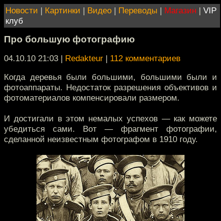
Новости
|
Картинки
|
Видео
|
Переводы
|
Магазин
|
VIP
клуб
Про большую фотографию
04.10.10 21:03
|
Redakteur
|
112 комментариев
Когда деревья были большими, большими были и
фотоаппараты. Недостаток разрешения объективов и
фотоматериалов компенсировали размером.
И достигали в этом немалых успехов — как можете
убедиться сами. Вот — фрагмент фотографии,
сделанной неизвестным фотографом в 1910 году.