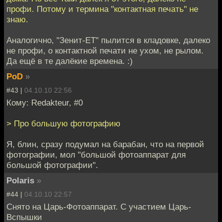
профи. Потому и термина "контактная печать" не
знаю.
Аналогично, "Зенит-ЕТ" пылится в кладовке, далеко
не профи, о контактной печати не ухом, не рылом.
Да ещё в те далёкие времена. :)
PoD
»
#43 |
04.10.10 22:56
Кому: Redakteur, #0
> Про большую фотографию
Я, блин, сразу подумал на барабан, что на первой
фотографии, мол "большой фотоаппарат для
большой фотографии".
Polaris
»
#44 |
04.10.10 22:57
Снято на Царь-Фотоаппарат. С участием Царь-
Вспышки