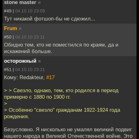
stone master
»
#49 |
04.10.10 23:09
Тут никакой фотшоп-бы не сдюжил...
Frum
»
#50 |
04.10.10 23:11
Обидно тем, кто не поместился по краям, да и
искажений больше.
осторожный
»
#51 |
04.10.10 23:21
Кому: Redakteur,
#17
> > Свезло, однако, тем, кто родился в период
примерно с 1880 по 1900 гг.
>
> Особенно "свезло" гражданам 1922-1924 года
рождения.
Безусловно. Я нисколько не умалял великий подвиг
нашего народа в Великой Отечественной войне. Это