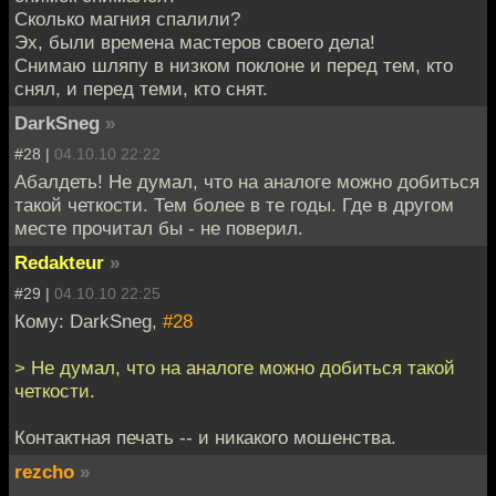
Сколько магния спалили?
Эх, были времена мастеров своего дела!
Снимаю шляпу в низком поклоне и перед тем, кто
снял, и перед теми, кто снят.
DarkSneg
»
#28 |
04.10.10 22:22
Абалдеть! Не думал, что на аналоге можно добиться
такой четкости. Тем более в те годы. Где в другом
месте прочитал бы - не поверил.
Redakteur
»
#29 |
04.10.10 22:25
Кому: DarkSneg,
#28
> Не думал, что на аналоге можно добиться такой
четкости.
Контактная печать -- и никакого мошенства.
rezcho
»