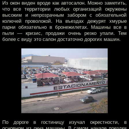
Из окон виден вроде как автосалон. Можно заметить,
что все территории любых организаций окружены
высоким и непрозрачным забором с обязательной
колючей проволокой. На въездах дежурят хмурые
парни обязательно в бронежилетах. Машины все в
пыли — кризис, продажи очень резко упали. Тем
более с виду это салон достаточно дорогих машин.
По дороге в гостиницу изучал окрестности, в
основном из окна машины. В самом начале поездки