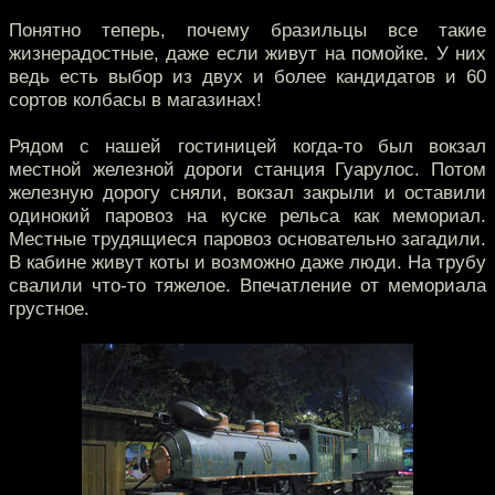
Понятно теперь, почему бразильцы все такие
жизнерадостные, даже если живут на помойке. У них
ведь есть выбор из двух и более кандидатов и 60
сортов колбасы в магазинах!
Рядом с нашей гостиницей когда-то был вокзал
местной железной дороги станция Гуарулос. Потом
железную дорогу сняли, вокзал закрыли и оставили
одинокий паровоз на куске рельса как мемориал.
Местные трудящиеся паровоз основательно загадили.
В кабине живут коты и возможно даже люди. На трубу
свалили что-то тяжелое. Впечатление от мемориала
грустное.