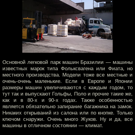
Основной легковой парк машин Бразилии — машины
известных марок типа Фольксвагена или Фиата, но
местного производства. Модели тоже все местные и
очень-очень маленькие. Если в Европе и Японии
размеры машин увеличиваются с каждым годом, то
тут так и выпускают Гольфы, Поло и прочие такие же,
как и в 80-х и 90-х годах. Также особенностью
является обязательно запирание багажника на замок.
Никаких открываний из салона или по кнопке. Только
ключом снаружи. Очень много Жуков. Ну и да, все
машины в отличном состоянии — климат.