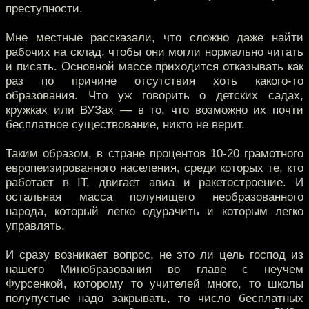
преступности.
Мне местные рассказали, что сложно даже найти
рабочих на склад, чтобы они могли нормально читать
и писать. Основной массе приходится отказывать как
раз по причине отсутствия хоть какого-то
образования. Что уж говорить о детских садах,
кружках или ВУЗах — в то, что возможно их почти
бесплатное существование, никто не верит.
Таким образом, в стране процентов 10-20 грамотного
европеизированного населения, среди которых те, кто
работает в IT, двигает авиа и ракетостроение. И
остальная масса полунищего необразованного
народа, который легко одурачить и которым легко
управлять.
И сразу возникает вопрос, не это ли цель господ из
нашего Минобразования во главе с неучем
Фурсенкой, которому то учителей много, то школы
полупустые надо закрывать, то число бесплатных