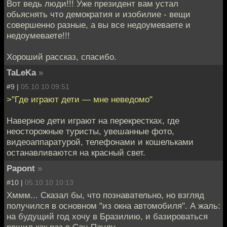
Вот ведь люди!!! Уже президент вам устал
обьяснять что демократия и изобилие - вещи
совершенно разные, а вы все недоумеваете и
недоумеваете!!!
Хороший рассказ, спасибо.
TaLeKa
»
#9 |
05.10.10 09:51
>"Где играют дети — мне неведомо"
Наверное дети играют на перекрестках, где
неосторожные туристы, увешанные фото,
видеоаппаратурой, телефонами и кошельками
останавливаются на красный свет.
Papont
»
#10 |
05.10.10 10:13
Хммм... Сказал бы, что познавательно, но взгляд
получился в основном "из окна автомобиля". А жаль:
на будущий год хочу в Бразилию, и базироваться