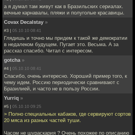
а я думал там живут как в Бразильских сериалах.
вечные карнавалы, пляжи и полуголые красавицы.
Covax Decalstay
»
#3 |
05.10.10 08:41
Глядишь и точно мы придем к такой же демократии
в недалеком будущем. Пугает это. Весьма. А за
рассказ спасибо. Читал с интересом.
gotcha
»
#4 |
05.10.10 08:41
Спасибо, очень интересно. Хороший пример того, к
чему идем. Россию периодически сравнивают с
Бразилией, и часто не в пользу России.
Yurriq
»
#5 |
05.10.10 09:25
> Полно специальных кабаков, где сервируют сортов
20 мяса из разных частей туши.
Часом не шураскария ? Очень похожее по описанию