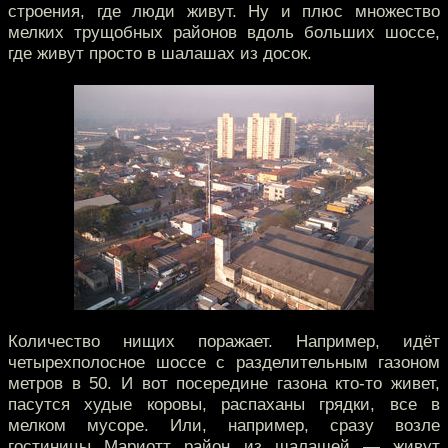
строения, где люди живут. Ну и плюс множество
мелких трущобных районов вдоль больших шоссе,
где живут просто в шалашах из досок.
Количество нищих поражает. Например, идёт
четырехполосное шоссе с разделительным газоном
метров в 50. И вот посередине газона кто-то живет,
пасутся худые коровы, распаханы грядки, все в
мелком мусоре. Или, например, сразу возле
гостиницы Мариотт район из шалашей — живут