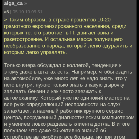
alga_ca
»
#8 |
05.10.10 09:51
> Таким образом, в стране процентов 10-20
грамотного европеизированного населения, среди
которых те, кто работает в IT, двигает авиа и
ракетостроение. И остальная масса полунищего
необразованного народа, который легко одурачить и
которым легко управлять.
Только вчера обсуждал с коллегой, тенденция к
этому даже в штатах есть. Например, чтобы ездить
на автомобиле, уже много лет не надо знать что у
него внутри, нужно только знать в какую дырочку
заливать бензин и как часто заезжать к
автомеханику. Который уже не одинокий мастер на
все руки определяющий несправности на слух/
запах/цвет, а наемный работник крупного сервис
центра, вооруженный диагностическим компьютером
и умением ловко раздевать клиента дотла. В итоге
получаем что даже обьективно знаний об
устройстве автомобиля все больше, но при этом