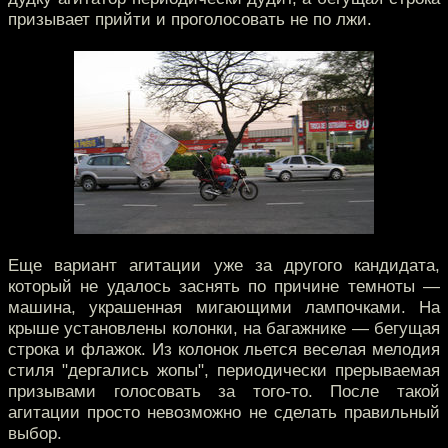
призывает прийти и проголосовать не по лжи.
Еще вариант агитации уже за другого кандидата,
который не удалось заснять по причине темноты —
машина, украшенная мигающими лампочками. На
крыше установлены колонки, на багажнике — бегущая
строка и флажок. Из колонок льется веселая мелодия
стиля "дергались жопы", периодически прерываемая
призывами голосовать за того-то. После такой
агитации просто невозможно не сделать правильный
выбор.