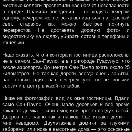
местные коллеги просветили нас насчет безопасности
в городе. Правила поведения — не ходить вечером
одному, вечером же не останавливаться на красный
свет, стараясь как можно быстрее покинуть
перекресток. Не доставать дорогую фото- и
видеотехнику на людях, убирать сотовые телефоны и
кошельки.
Надо сказать, что и контора и гостиница расположены
не в самом Сан-Пауло, а в пригороде Гуарулус, что
возле аэропорта. До центра Сан-Пауло ехать около 25
километров. Но так как дороги всегда очень забиты,
нас только один раз вечером уже после восьми
свозили в центр в какой-то кабак.
Ниже на фотографии вид из окна гостиницы. Вдали
само Сан-Пауло. Очень мало деревьев и всё время
какая-то дымка — или смог, или просто воздух такой.
Дворов нет, равно как и парков. Где играют дети —
мне неведомо. Двухэтажные домики за глухими
заборами или новые высотные дома — это основные