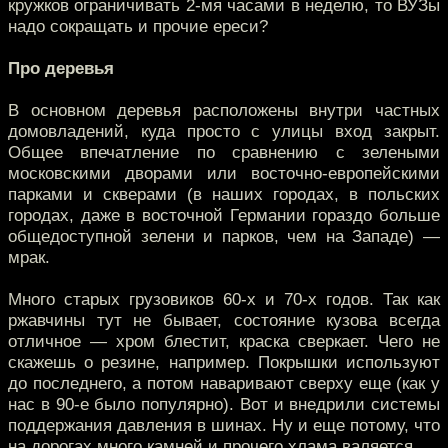
кружков ограничивать 2-мя часами в неделю, то ВУЗы
надо сокращать и прочие ереси?
Про деревья
В основном деревья расположены внутри частных
домовладений, куда просто с улицы вход закрыт.
Общее впечатление по сравнению с зелеными
московскими дворами или восточно-европейскими
парками и скверами (в наших городах, в польских
городах, даже в восточной Германии гораздо больше
общедоступной зелени и парков, чем на Западе) —
мрак.
Много старых грузовиков 60-х и 70-х годов. Так как
ржавчины тут не бывает, состояние кузова всегда
отличное — хром блестит, краска сверкает. Чего не
скажешь о резине, например. Покрышки используют
до последнего, а потом наваривают сверху еще (как у
нас в 90-е было популярно). Вот и внедрили системы
поддержания давления в шинах. Ну и еще потому, что
на дорогах много камней и прочего хлама валяется.