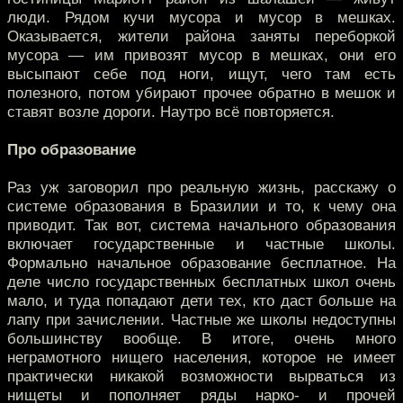
люди. Рядом кучи мусора и мусор в мешках.
Оказывается, жители района заняты переборкой
мусора — им привозят мусор в мешках, они его
высыпают себе под ноги, ищут, чего там есть
полезного, потом убирают прочее обратно в мешок и
ставят возле дороги. Наутро всё повторяется.
Про образование
Раз уж заговорил про реальную жизнь, расскажу о
системе образования в Бразилии и то, к чему она
приводит. Так вот, система начального образования
включает государственные и частные школы.
Формально начальное образование бесплатное. На
деле число государственных бесплатных школ очень
мало, и туда попадают дети тех, кто даст больше на
лапу при зачислении. Частные же школы недоступны
большинству вообще. В итоге, очень много
неграмотного нищего населения, которое не имеет
практически никакой возможности вырваться из
нищеты и пополняет ряды нарко- и прочей