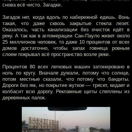
снова всё чисто. Загадки.
Загадок нет, когда вдоль по набережной едешь. Вонь
такая, что даже сквозь закрытые стекла лезет.
Оказалось, часть канализации без очисток идёт в
реку. А так как в агломерации Сан-Пауло живет около
25 миллионов человек, то даже 10 процентов от всех
домов достаточно, чтобы запах говнеца ровным
слоем покрывал всё пространство возле реки.
Процентов 80 всех легковых машин затонировано в
ноль по кругу. Вначале думали, потому что солнце,
потом местные сказали, что потому что бандиты.
Дороги без ям, но покрытие жуткое — трясет, кидает и
колбасит всю дорогу. Рекламные щиты слеплены из
деревянных палок.