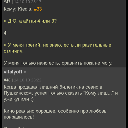
#47 |
14.10.10 23:17
Кому: Kiedis,
#33
> ДЮ, а айтач 4 или 3?
4
> У меня третий, не знаю, есть ли разительные
отличия.
У меня только нано есть, сравнить пока не могу.
vitalyoff
»
#48 |
14.10.10 23:22
Когда продавал лишний билетик на сеанс в
Пушкинском, успел только сказать "Кому лиш..." и
уже купили :)
Кино реально хорошее, особенно про любовь
понравилось!