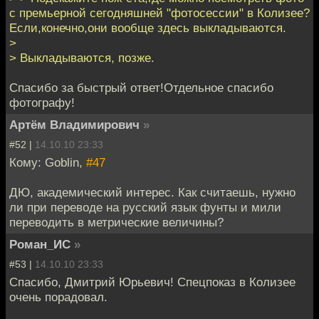
с премьерной сегодняшней "фотосессии" в Колизее?
Если,конечно,они вообще здесь выкладываются.
>
> Выкладываются, позже.
Спасибо за быстрый ответ!Отдельное спасибо
фотографу!
Артём Владимирович
»
#52 |
14.10.10 23:33
Кому: Goblin,
#47
ДЮ, академический интерес. Как считаешь, нужно
ли при переводе на русский язык фунты и мили
переводить в метрические величины?
Роман_ИС
»
#53 |
14.10.10 23:33
Спасибо, Дмитрий Юрьевич! Спецпоказ в Колизее
очень порадовал.