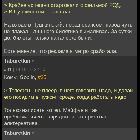
> Крайне успешно стартовали с фильмой РЭД.
> В Пушкинском — аншлаг
На входе в Пушкинский, перед сеансом, народ чуть
не плакал - лишнего билетика вымаливал. За сутки
до, билеты только на галерке были.
Есть мнение, что реклама в метро сработала.
Taburetkin
»
#31 |
14.10.10 22:50
Кому: Goblin,
#25
> Телефон - не плеер, в него говорить надо, и давай
его посадим в чужом городе, когда работать надо.
Только написать хотел. Майфун и так
проблематичен с зарядом, а так приятная
альтернатива.
Taburetkin
»