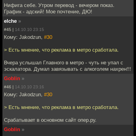
Нифига себе. Утром перевод - вечером показ.
График - адский! Мое почтение, ДЮ!
elche
»
#45 |
14.10.10 23:15
Кому: Jakodzun,
#30
> Есть мнение, что реклама в метро сработала.
Вчера услышал Главного в метро - чуть не упал с
эскалатора. Думал завязывать с алкоголем нахрен!!!
Goblin
»
#46 |
14.10.10 23:16
Кому: Jakodzun,
#30
> Есть мнение, что реклама в метро сработала.
Срабатывает в основном сайт опер.ру.
Goblin
»