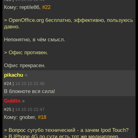
Кому: reptile86,
#22
> OpenOffice.org бесплатно, эффективно, пользуюсь
давно.
Непонятно, в чём смысл.
> Офис противен.
Офис прекрасен.
pikachu
»
#24 |
14.10.10 22:46
В блокноте вся сила!
Goblin
»
#25 |
14.10.10 22:47
Кому: gnober,
#18
> Вопрос сугубо технический - а зачем Ipod Touch?
> В IPhone 4G по сути есть тот же медиаплеер.