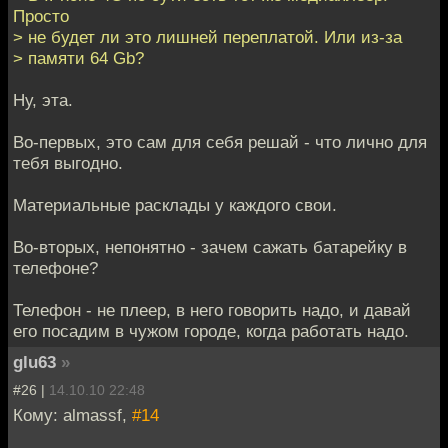
Просто
> не будет ли это лишней переплатой. Или из-за
> памяти 64 Gb?
Ну, эта.
Во-первых, это сам для себя решай - что лично для
тебя выгодно.
Материальные расклады у каждого свои.
Во-вторых, непонятно - зачем сажать батарейку в
телефоне?
Телефон - не плеер, в него говорить надо, и давай
его посадим в чужом городе, когда работать надо.
glu63
»
#26 |
14.10.10 22:48
Кому: almassf,
#14