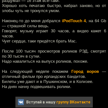
раздумал — 16 этаж всё-таки.
Хорошо хоть печатаю быстро, набрал заново, но от
злобы чуть не тронулся умом.
Наконец-то до меня добрался
iPodTouch 4
, на 64 Gb
— страшной силы вещь.
Говорят, музыку играет 30 часов, а видео кажет 6
часов.
Чует сердце, таки придётся брать Mac.
После 100 тысяч просмотров роликов РЭД, смотрят
по 30 тысяч в сутки.
Надо навалиться на выпуск роликов, похоже.
На следующей неделе покажем
Город воров
—
отличный фильм про ирландских бандитов.
Билеты уже дают и в Пушкинском, и в Колизее.
На днях начну подвешивать ролики.
Вступай в нашу
группу ВКонтакте