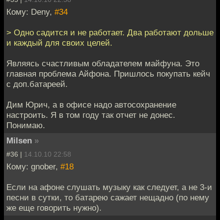
Кому: Deny,
#34
> Одно садится и не работает. Два работают дольше
и каждый для своих целей.
Являясь счастливым обладателем майфуна. Это
главная проблема Айфона. Пришлось покупать кейч
с доп.батареей.
Дим Юрич, а в офисе надо автосохранение
настроить. Я в том году так отчет не донес.
Понимаю.
Milsen
»
#36 |
14.10.10 22:58
Кому: gnober,
#18
Если на афоне слушать музыку как следует, а не 3-и
песни в сутки, то батарею сажает нещадно (по нему
же еще говорить нужно).