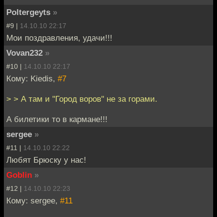
Poltergeyts
»
#9 |
14.10.10 22:17
Мои поздравления, удачи!!!
Vovan232
»
#10 |
14.10.10 22:17
Кому: Kiedis,
#7
> > А там и "Город воров" не за горами.
А билетики то в кармане!!!
sergee
»
#11 |
14.10.10 22:22
Любят Брюску у нас!
Goblin
»
#12 |
14.10.10 22:23
Кому: sergee,
#11