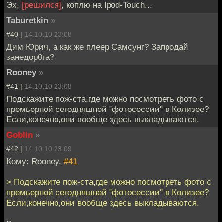
Эх,
[решился]
, коплю на Ipod-Touch...
Taburetkin
»
#40 |
14.10.10 23:08
Дим Юрич, а как же плеер Самсунг? Запродай
занедор0га?
Rooney
»
#41 |
14.10.10 23:08
Подскажите пож-ста,где можно посмотреть фото с
премьерной сегодняшней "фотосессии" в Колизее?
Если,конечно,они вообще здесь выкладываются.
Goblin
»
#42 |
14.10.10 23:09
Кому: Rooney,
#41
> Подскажите пож-ста,где можно посмотреть фото с
премьерной сегодняшней "фотосессии" в Колизее?
Если,конечно,они вообще здесь выкладываются.