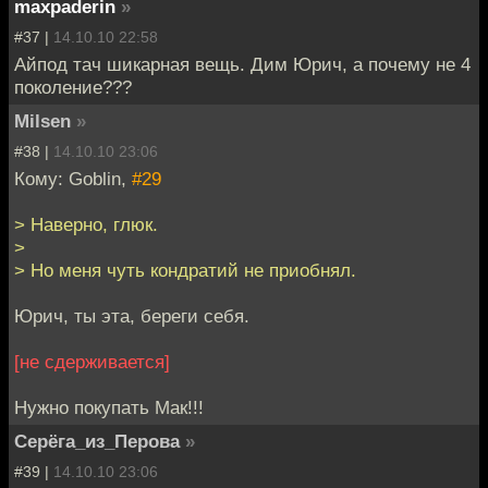
maxpaderin
»
#37 |
14.10.10 22:58
Айпод тач шикарная вещь. Дим Юрич, а почему не 4
поколение???
Milsen
»
#38 |
14.10.10 23:06
Кому: Goblin,
#29
> Наверно, глюк.
>
> Но меня чуть кондратий не приобнял.
Юрич, ты эта, береги себя.
[не сдерживается]
Нужно покупать Мак!!!
Серёга_из_Перова
»
#39 |
14.10.10 23:06