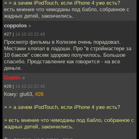
> > а зачем iPodTouch, если iPhone 4 уже есть?
есть мнение что чемоданы под бабло, собранное с
жадных детей, закончились.
coppolos
»
#27 |
14.10.10 22:48
Просмотр фильмы в Колизее очень порадовал.
Местами хлопал в ладоши. Про "в строймастере за
10 баксов" совсем здорово получилось. Большое
спасибо. Представление как говорится - на все
деньги.
Goblin
»
#28 |
14.10.10 22:48
Кому: glu63,
#26
> > а зачем iPodTouch, если iPhone 4 уже есть?
> есть мнение что чемоданы под бабло, собранное с
жадных детей, закончились.