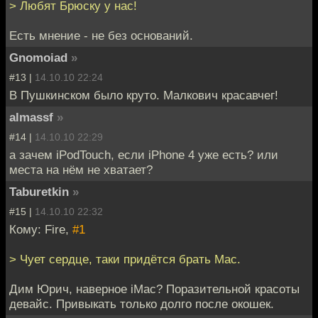
> Любят Брюску у нас!
Есть мнение - не без оснований.
Gnomoiad
»
#13 |
14.10.10 22:24
В Пушкинском было круто. Малкович красавчег!
almassf
»
#14 |
14.10.10 22:29
а зачем iPodTouch, если iPhone 4 уже есть? или
места на нём не хватает?
Taburetkin
»
#15 |
14.10.10 22:32
Кому: Fire,
#1
> Чует сердце, таки придётся брать Mac.
Дим Юрич, наверное iMac? Поразительной красоты
девайс. Привыкать только долго после окошек.