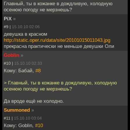
Главный, ты в кожанке в дождливую, холодную
осенюю погоду не мерзнешь?
PiX
»
#9 |
15.10.10 02:06
девушка в красном
http://static.oper.ru/data/site/20101015011043.jpg
прекрасна практически не меньше девушки Оли
Goblin
»
#10 |
15.10.10 02:33
Кому: Бабай,
#8
> Главный, ты в кожанке в дождливую, холодную
осенюю погоду не мерзнешь?
Да вроде ещё не холодно.
Summoned
»
#11 |
15.10.10 03:04
Кому: Goblin,
#10