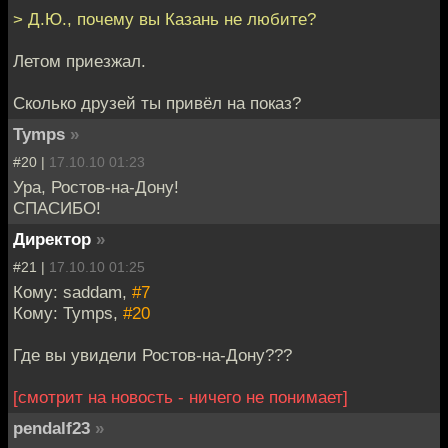
> Д.Ю., почему вы Казань не любите?
Летом приезжал.
Сколько друзей ты привёл на показ?
Tymps
»
#20 |
17.10.10 01:23
Ура, Ростов-на-Дону!
СПАСИБО!
Директор
»
#21 |
17.10.10 01:25
Кому: saddam,
#7
Кому: Tymps,
#20
Где вы увидели Ростов-на-Дону???
[смотрит на новость - ничего не понимает]
pendalf23
»