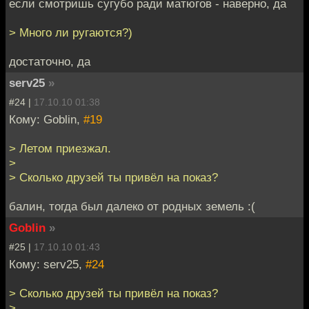
если смотришь сугубо ради матюгов - наверно, да
> Много ли ругаются?)
достаточно, да
serv25
»
#24 |
17.10.10 01:38
Кому: Goblin,
#19
> Летом приезжал.
>
> Сколько друзей ты привёл на показ?
балин, тогда был далеко от родных земель :(
Goblin
»
#25 |
17.10.10 01:43
Кому: serv25,
#24
> Сколько друзей ты привёл на показ?
>