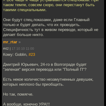
таком темпе, совсем скоро, они перестанут быть
такими специальными.
Они будут спец.показами, даже если Главный
только и будет делать, что их проводить.
Специфичность тут в живом переводе, который не
делает больше никто.
mr_rtar
»
#42 |
17.10.10 11:00
Кому: Goblin,
#23
Дмитрий Юрьевич, 24-го в Волгограде будет
"зеленая" версия перевода или "Полный П"?
Есть некое количество незамутненных девушек,
которых неплохо бы приобщить.
Но так, помягче.
А вообще, конечно УРА!!!