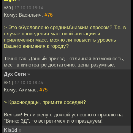
#80 |
17.10.10 18:14
Кому: Васильич,
#76
> Это обусловлено средним\низким спросом? Т.е. в
случае проведения массовой агитации и
привлечения масс, можно ли повысить уровень
Вашего внимания к городу?
Точно так. Данный приезд - отличная возможность,
мест в кинотеатре достаточно, цены разумные.
Дух Сети
»
#81 |
17.10.10 18:45
Кому: Ахимас,
#75
> Краснодарцы, примите соседей?
Велкам! Если жену с дочкой успешно отправлю на
"Винкс 3Д", то встретимся и отпразднуем!
Kis1d
»