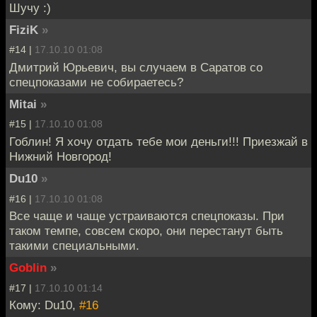
Шучу :)
FiziK
»
#14 |
17.10.10 01:08
Дмитрий Юрьевич, вы случаем в Саратов со
спецпоказами не собираетесь?
Mitai
»
#15 |
17.10.10 01:08
Гоблин! Я хочу отдать тебе мои деньги!!! Приезжай в
Нижний Новгород!
Du10
»
#16 |
17.10.10 01:08
Все чаще и чаще устраиваются спецпоказы. При
таком темпе, совсем скоро, они перестанут быть
такими специальными.
Goblin
»
#17 |
17.10.10 01:14
Кому: Du10,
#16