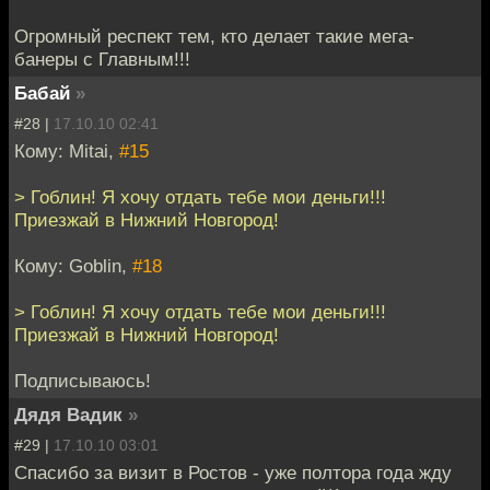
Огромный респект тем, кто делает такие мега-
банеры с Главным!!!
Бабай
»
#28 |
17.10.10 02:41
Кому: Mitai,
#15
> Гоблин! Я хочу отдать тебе мои деньги!!!
Приезжай в Нижний Новгород!
Кому: Goblin,
#18
> Гоблин! Я хочу отдать тебе мои деньги!!!
Приезжай в Нижний Новгород!
Подписываюсь!
Дядя Вадик
»
#29 |
17.10.10 03:01
Спасибо за визит в Ростов - уже полтора года жду