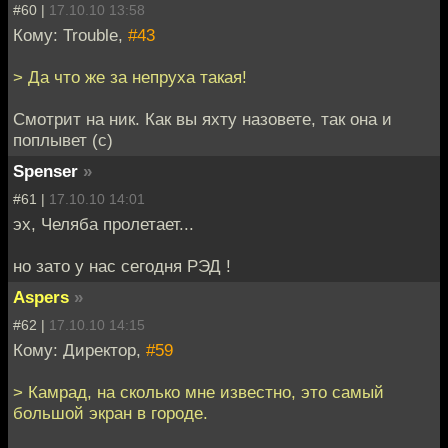
#60 |
17.10.10 13:58
Кому: Trouble,
#43
> Да что же за непруха такая!
Смотрит на ник. Как вы яхту назовете, так она и
поплывет (с)
Spenser
»
#61 |
17.10.10 14:01
эх, Челяба пролетает...
но зато у нас сегодня РЭД !
Aspers
»
#62 |
17.10.10 14:15
Кому: Директор,
#59
> Камрад, на сколько мне известно, это самый
большой экран в городе.