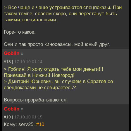
> Все чаще и чаще устраиваются спецпоказы. При
таком темпе, совсем скоро, они перестанут быть
такими специальными.
Горе-то какое.
Они и так просто киносеансы, мой юный друг.
Goblin
»
#18 |
17.10.10 01:14
> Гоблин! Я хочу отдать тебе мои деньги!!!
Приезжай в Нижний Новгород!
> Дмитрий Юрьевич, вы случаем в Саратов со
спецпоказами не собираетесь?
Вопросы прорабатываются.
Goblin
»
#19 |
17.10.10 01:15
Кому: serv25,
#10