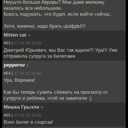
Неушто больше Авроры? Мне даже мелкому
казалось все небольшим.
Боюсь подумать, что будет, если войти сейчас.
Хотя, конечно, надо брать цЫфрЫ!!!
Mitten cat
»
#63 |
17.10.10 14:25
Дмитрий Юрьевич, мы Вас так ждали!!! Ура!!! Уже
отправила супруга за билетами
pepperov
»
#64 |
17.10.10 14:32
Ура, Воронеж!
Как бы теперь суметь сбежать на просмотр от
супруги и ребенка, чтоб не заметили :)
Мишка Грызли
»
#65 |
17.10.10 14:45
Взял билет в спартак!