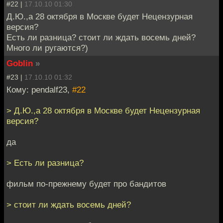
#22 |
17.10.10 01:30
Д.Ю.,а 28 октября в Москве будет Нецензурная
версия?
Есть ли разница? стоит ли ждать восемь дней?
Много ли ругаются?)
Goblin
»
#23 |
17.10.10 01:32
Кому: pendalf23,
#22
> Д.Ю.,а 28 октября в Москве будет Нецензурная
версия?
да
> Есть ли разница?
фильм по-прежнему будет про бандитов
> стоит ли ждать восемь дней?