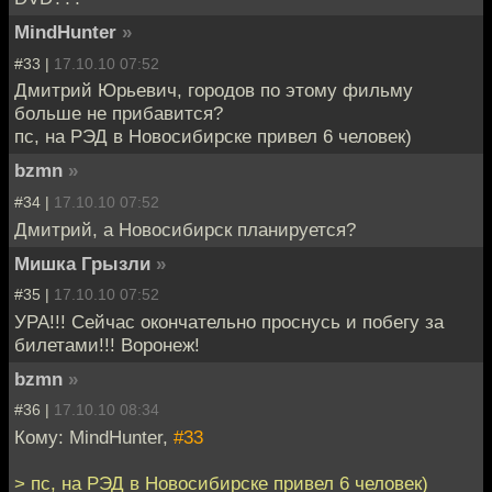
MindHunter
»
#33 |
17.10.10 07:52
Дмитрий Юрьевич, городов по этому фильму
больше не прибавится?
пс, на РЭД в Новосибирске привел 6 человек)
bzmn
»
#34 |
17.10.10 07:52
Дмитрий, а Новосибирск планируется?
Мишка Грызли
»
#35 |
17.10.10 07:52
УРА!!! Сейчас окончательно проснусь и побегу за
билетами!!! Воронеж!
bzmn
»
#36 |
17.10.10 08:34
Кому: MindHunter,
#33
> пс, на РЭД в Новосибирске привел 6 человек)