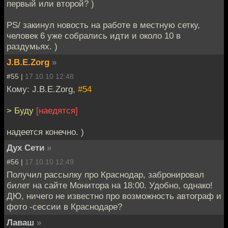
первый или второй? )
PS/ закинул новость на работе в местную сетку,
человек 6 уже собрались идти и около 10 в
раздумьях. )
J.B.E.Zorg
»
#55 |
17.10.10 12:48
Кому: J.B.E.Zorg,
#54
> Буду
[наедятся]
надеется конечно. )
Дух Сети
»
#56 |
17.10.10 12:49
Получил рассылку про Краснодар, забронировал
билет на сайте Монитора на 18:00. Удобно, однако!
ДЮ, ничего не известно про возможность автограф и
фото -сессии в Краснодаре?
Лаваш
»