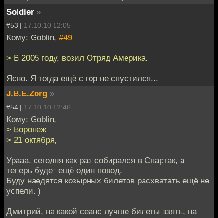
Soldier
»
#53 |
17.10.10 12:05
Кому: Goblin,
#49
> В 2005 году, возил Отряд Америка.
Ясно. Я тогда ещё с гор не спустился...
J.B.E.Zorg
»
#54 |
17.10.10 12:46
Кому: Goblin,
> Воронеж
> 21 октября,
Урааа. сегодня как раз собирался в Спартак, а
теперь будет ещё один повод.
Буду наедятся козырных билетов расхватать ещё не
успели. )
Дмитрий, на какой сеанс лучше билеты взять, на