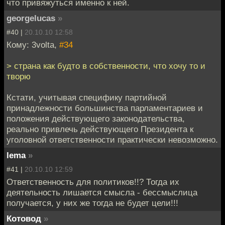
что привяжуться именно к ней.
georgelucas
»
#40 |
20.10.10 12:58
Кому: 3volta,
#34
> страна как будто в собственности, что хочу то и
творю
Кстати, учитывая специфику партийной
принадлежности большинства парламентариев и
положения действующего законодательства,
реально привлечь действующего Президента к
уголовной ответственности практически невозможно.
lema
»
#41 |
20.10.10 12:59
Ответственность для политиков!!? Тогда их
деятельность лишается смысла - бессмыслица
получается, у них же тогда не будет цели!!!
Котовод
»