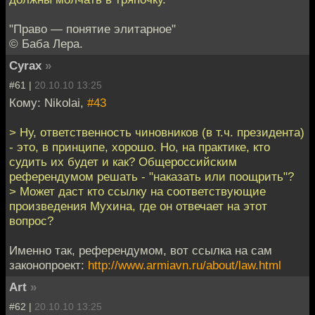
"Право — понятие элитарное"
© Баба Лера.
Cyrax
»
#61 |
20.10.10 13:25
Кому: Nikolai,
#43
> Ну, ответственность чиновников (в т.ч. президента)
- это, в принципе, хорошо. Но, на практике, кто
судить их будет и как? Общероссийским
референдумом решать - "наказать или поощрить"?
> Может даст кто ссылку на соответствующие
произведения Мухина, где он отвечает на этот
вопрос?
Именно так, референдумом, вот ссылка на сам
законопроект:
http://www.armiavn.ru/about/law.html
Art
»
#62 |
20.10.10 13:25