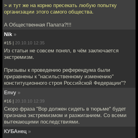
> и тут же на корню пресекать любую попытку
организации этого самого общества.
А Общественная Палата?!!!
Nik
»
#15 |
20.10.10 12:35
Из статьи не совсем понял, в чём заключается
экстремизм.
Призывы к проведению референдума были
приравнены к "насильственному изменению"
конституционного строя Российской Федерации"?
Envy
»
#16 |
20.10.10 12:39
Скоро фраза "Вор должен сидеть в тюрьме" будет
признана экстремизмом и разжиганием. Со всеми
вытекающими последствиями.
КУБАнец
»