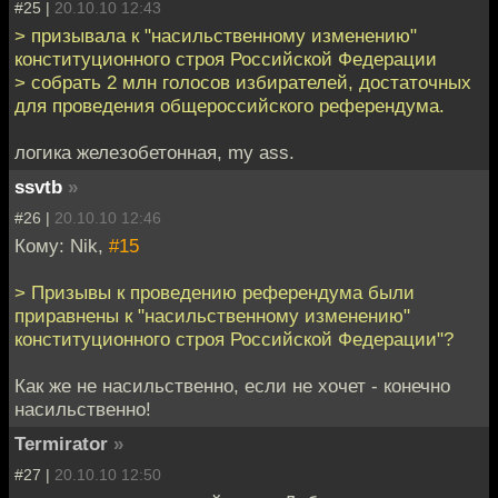
#25 |
20.10.10 12:43
> призывала к "насильственному изменению"
конституционного строя Российской Федерации
> собрать 2 млн голосов избирателей, достаточных
для проведения общероссийского референдума.
логика железобетонная, my ass.
ssvtb
»
#26 |
20.10.10 12:46
Кому: Nik,
#15
> Призывы к проведению референдума были
приравнены к "насильственному изменению"
конституционного строя Российской Федерации"?
Как же не насильственно, если не хочет - конечно
насильственно!
Termirator
»
#27 |
20.10.10 12:50