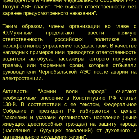
Лозунг АВН гласит: "Не бывает ответственности без
заранее предусмотренного наказания".
Таким образом, члены организации во главе с
Ю.Мухиным предлагают ввести прямую
ответственность российских политиков за
неэффективное управление государством. В качестве
наглядных примеров ими приводятся ответственность
водителя автобуса, пассажиры которого получили
травмы, или тюремные сроки, которые отбывали
руководители Чернобыльской АЭС после аварии на
электростанции.
Активисты "Армии воли народа" считают
необходимым внесение в Конституцию РФ статьи
138-й. В соответствии с ее текстом, Федеральное
Собрание и президент РФ избираются с целью
"законами и указами организовать население (ныне
живущих дееспособных граждан) на защиту народа
(населения и будущих поколений) от духовного и
материального ухудшения жизни".