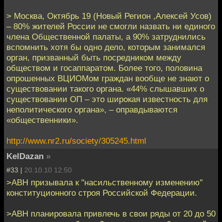
> Москва, Октябрь 19 (Новый Регион ,Алексей Усов)
– 80% жителей России не смогли назвать ни единого
члена Общественной палаты, а 90% затруднились
вспомнить хотя бы одно дело, которым занимался
орган, призванный быть посредником между
обществом и госаппаратом. Более того, половина
опрошенных ВЦИОМом граждан вообще не знают о
существовании такого органа. «44% слышавших о
существовании ОП – это широкая известность для
неполитического органа», – оправдываются
«общественники».
http://www.nr2.ru/society/305245.html
KelDazan
»
#33 |
20.10.10 12:50
>АВН призывала к "насильственному изменению"
конституционного строя Российской Федерации.
>АВН планировала привлечь в свои ряды от 20 до 50