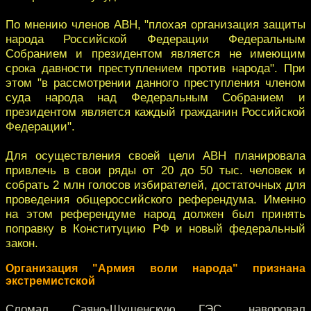
По мнению членов АВН, "плохая организация защиты
народа Российской Федерации Федеральным
Собранием и президентом является не имеющим
срока давности преступлением против народа". При
этом "в рассмотрении данного преступления членом
суда народа над Федеральным Собранием и
президентом является каждый гражданин Российской
Федерации".
Для осуществления своей цели АВН планировала
привлечь в свои ряды от 20 до 50 тыс. человек и
собрать 2 млн голосов избирателей, достаточных для
проведения общероссийского референдума. Именно
на этом референдуме народ должен был принять
поправку в Конституцию РФ и новый федеральный
закон.
Организация "Армия воли народа" признана
экстремистской
Сломал Саяно-Шушенскую ГЭС, наворовал