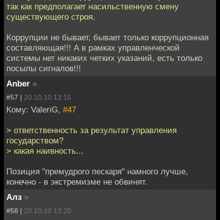
так как предполагает насильственную смену
существующего строя.
Коррупции не бывает, бывает только коррупционная
составляющая!!! А в рамках управленческой
системы нет никаких четких указаний, есть только
посылы сигналов!!!
Anber
»
#57 |
20.10.10 13:15
Кому: ValeriG,
#47
> ответственность за результат управления
государством?
> какая наивность...
Позиция "премудрого пескаря" намного лучше,
конечно - в экстремизме не обвинят.
Алз
»
#58 |
20.10.10 13:20