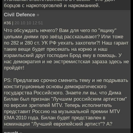
борцов с наркоторговлей и наркоманией.
Civil Defence
»
#36 |
20.10.10 12:51
Что обсуждать нечего? Вам для чего по "ящику"
целыми днями про звёзд рассказывают? Или тоже
по 282 и 280 ст. УК РФ уехать захотели?! Наш гарант
такие вещи будет пресекать на корню и наш
израильский друг господин Брод ему в помощь. У
нас демократия и не экстремистская зараза здесь не
пройдёт!
PS: Предлагаю срочно сменить тему и не подрывать
конституционные основы демократического
государства Российского. Знаете ли вы, что Дима
Билан был признан "Лучшим российским артистом"
по версии зрителей MTV. Теперь исполнитель
представит Россию на музыкальной премии MTV
EMA 2010 года. Билан будет представлен в
номинации "Лучший европейский артист"? А?