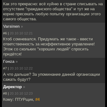
Как это прекрасно: всё хуйню в стране списывать на
отсутствие "гражданского общества" и тут же на
корню пресекать любую попытку организации этого
самого общества.
Varsinen
»
#6 |
20.10.10 12:21
Ктоб сомневался. Придумать же такое - ввести
ответственность за неэффективное управление!
Этож со скольких "хороших людей" спросить
придётся!
Гонzа
»
#7 |
20.10.10 12:22
А что дальше? За упоминание данной организации
сажать будут?
Директор
»
#8 |
20.10.10 12:23
Кому: ПТУРщик,
#4