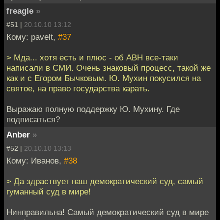
freagle
»
#51 |
20.10.10 13:12
Кому: pavelt,
#37
> Мда... хотя есть и плюс - об АВН все-таки
написали в СМИ. Очень знаковый процесс, такой же
как и с Егором Бычковым. Ю. Мухин покусился на
святое, на право государства карать.
Выражаю полную поддержку Ю. Мухину. Где
подписаться?
Anber
»
#52 |
20.10.10 13:13
Кому: Иванов,
#38
> Да здраствует наш демократический суд, самый
гуманный суд в мире!
Нинправильна! Самый демократический суд в мире