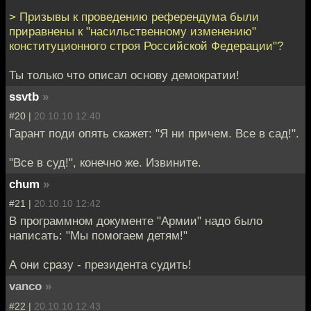
> Призывы к проведению референдума были
приравнены к "насильственному изменению"
конституционного строя Российской Федерации"?
Ты только что описал основу демократии!
ssvtb
»
#20 |
20.10.10 12:40
Гарант поди опять скажет: "Я ни причем. Все в сад!".
"Все в суд!", конечно же. Извините.
chum
»
#21 |
20.10.10 12:42
В программном документе "Армии" надо было
написать: "Мы помогаем детям!"
А они сразу - президента судить!
vanco
»
#22 |
20.10.10 12:43