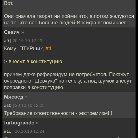
Вот.
Они сначала творят ни пойми что, а потом жалуются
на то, что всё больше людей Иосифа вспоминает.
Севич
»
#9 |
20.10.10 12:23
Кому: ПТУРщик,
#4
> внесут в конституцию
причем даже референдум не потребуется. Покажут
очередного "Шевчука" по телеку, а под шумок внесут
поправки в конституцию
Мясоед
»
#10 |
20.10.10 12:23
Требование ответственности - экстремизм!!!
furbogrande
»
#11 |
20.10.10 12:24