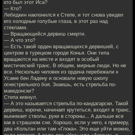
кто был этот Иса?
— Кто?
Лебедкин наклонился к Степе, и тот снова увидел
его холодные голубые глаза, в этот раз над
стеклами.
— Вращающийся дервиш смерти.
— А что это?
— Есть такой орден вращающихся дервишей, с
центром в турецком городе Конья. Они типа
вращаются на месте и входят в особый
мистический транс. В общем, мирные люди. Но не
все. Несколько человек из ордена перебежали к
Усаме бен Ладену и основали новую школу
огнестрельного боя. Знаешь, есть стрельба по-
македонски?
Степа кивнул.
— А это называется стрельба по-кандагарски. Такой
дервиш, короче, начинает крутиться, входит в транс,
вынимает стволы, руки в стороны... А дальше все
как в страшном сне. Хорошо, если у него, к примеру,
два «Кольта» или там «Глока». Это еще уйти можно,