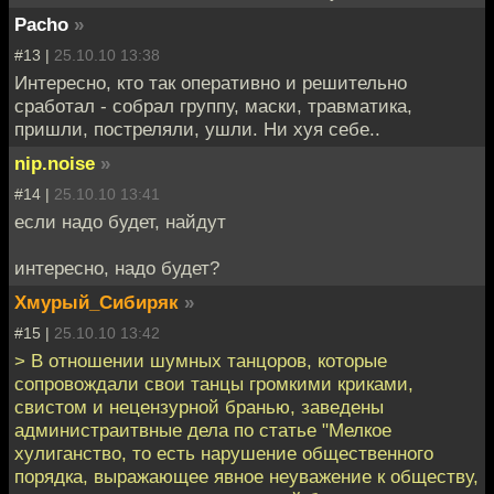
Pacho
»
#13 |
25.10.10 13:38
Интересно, кто так оперативно и решительно
сработал - собрал группу, маски, травматика,
пришли, постреляли, ушли. Ни хуя себе..
nip.noise
»
#14 |
25.10.10 13:41
если надо будет, найдут
интересно, надо будет?
Хмурый_Сибиряк
»
#15 |
25.10.10 13:42
> В отношении шумных танцоров, которые
сопровождали свои танцы громкими криками,
свистом и нецензурной бранью, заведены
администраитвные дела по статье "Мелкое
хулиганство, то есть нарушение общественного
порядка, выражающее явное неуважение к обществу,