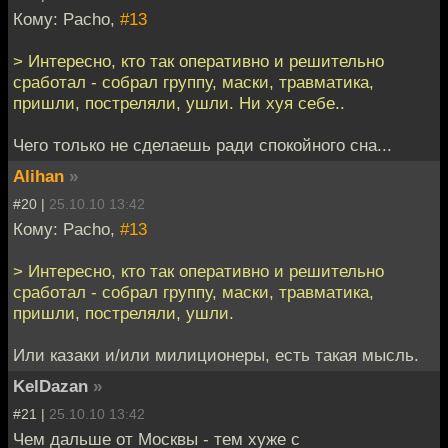
Кому: Pacho,
#13
> Интересно, кто так оперативно и решительно
сработал - собрал группу, маски, травматика,
пришли, постреляли, ушли. Ни хуя себе..
Чего только не сделаешь ради спокойного сна...
Alihan
»
#20 |
25.10.10 13:42
Кому: Pacho,
#13
> Интересно, кто так оперативно и решительно
сработал - собрал группу, маски, травматика,
пришли, постреляли, ушли.
Или казаки и/или милиционеры, есть такая мысль.
KelDazan
»
#21 |
25.10.10 13:42
Чем дальше от Москвы - тем хуже с