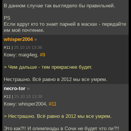
В данном случае так выглядело бы правильней.
PS
Если вдруг кто то знает парней в масках - передайте
им моё почтение.
whisper2004
»
#11 |
25.10.10 13:36
Кому: maig4eg,
#9
> Чем дальше - тем прекраснее будет.
Нестрашно. Всё равно в 2012 мы все умрем.
necro-tor
»
#12 |
25.10.10 13:38
Кому: whisper2004,
#11
> Нестрашно. Всё равно в 2012 мы все умрем.
Это как?!! И олимпиады в Сочи не будет что ли?!!