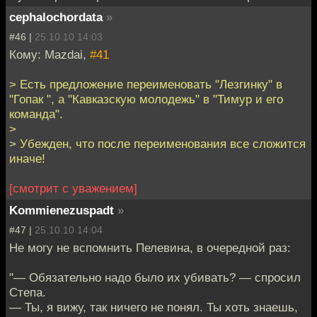
cephalochordata
»
#46 |
25.10.10 14:03
Кому: Mazdai,
#41
> Есть предложение переименовать "Лезгинку" в
"Гопак ", а "Кавказскую молодежь" в "Тимур и его
команда".
>
> Убежден, что после переименования все сложится
иначе!
[смотрит с уважением]
Kommienezuspadt
»
#47 |
25.10.10 14:04
Не могу не вспомнить Пелевина, в очередной раз:
"— Обязательно надо было их убивать? — спросил
Степа.
— Ты, я вижу, так ничего не понял. Ты хоть знаешь,