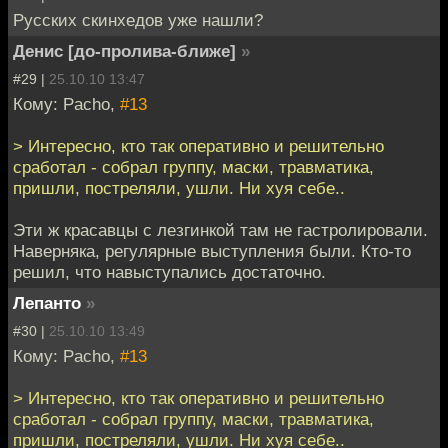
Русских скинхедов уже нашли?
Денис [до-пролива-ближе]
»
#29 |
25.10.10 13:47
Кому: Pacho,
#13
> Интересно, кто так оперативно и решительно
сработал - собрал группу, маски, травматика,
пришли, постреляли, ушли. Ни хуя себе..
Эти ж красавцы с лезгинкой там не гастролировали.
Наверняка, регулярные выступления были. Кто-то
решил, что навыступались достаточно.
Лепанто
»
#30 |
25.10.10 13:49
Кому: Pacho,
#13
> Интересно, кто так оперативно и решительно
сработал - собрал группу, маски, травматика,
пришли, постреляли, ушли. Ни хуя себе..