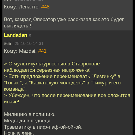
Кому: Лепанто,
#48
Вот, камрад Оператор уже рассказал как это будет
выглядеть!!!
Landadan
»
#65 |
25.10.10 14:31
Кому: Mazdai,
#41
> С мультикультурностью в Ставрополе
наблюдается серьезная напряженка!
> Есть предложение переименовать "Лезгинку" в
"Гопак ", а "Кавказскую молодежь" в "Тимур и его
команда".
> Убежден, что после переименования все сложится
иначе!
Милицию в полицию.
Медведя в педведя.
Травматику в пиф-паф-ой-ой-ой.
Ночь в день.