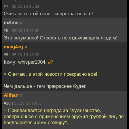
#7 |
25.10.10 13:31
Считаю, в этой новости прекрасно всё!
m&ms
»
#8 |
25.10.10 13:32
Это негуманно! Стрелять по отдыхающим людям!
maig4eg
»
#9 |
25.10.10 13:33
Кому: whisper2004,
#7
> Считаю, в этой новости прекрасно всё!
Чем дальше - тем прекраснее будет.
Alihan
»
#10 |
25.10.10 13:35
> Присваивается награда за "Хулиганство,
совершенное с применением оружия группой лиц по
предварительному сговору".