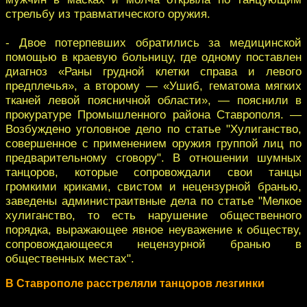
стрельбу из травматического оружия.
- Двое потерпевших обратились за медицинской
помощью в краевую больницу, где одному поставлен
диагноз «Раны грудной клетки справа и левого
предплечья», а второму — «Ушиб, гематома мягких
тканей левой поясничной области», — пояснили в
прокуратуре Промышленного района Ставрополя. —
Возбуждено уголовное дело по статье "Хулиганство,
совершенное с применением оружия группой лиц по
предварительному сговору". В отношении шумных
танцоров, которые сопровождали свои танцы
громкими криками, свистом и нецензурной бранью,
заведены администраитвные дела по статье "Мелкое
хулиганство, то есть нарушение общественного
порядка, выражающее явное неуважение к обществу,
сопровождающееся нецензурной бранью в
общественных местах".
В Ставрополе расстреляли танцоров лезгинки