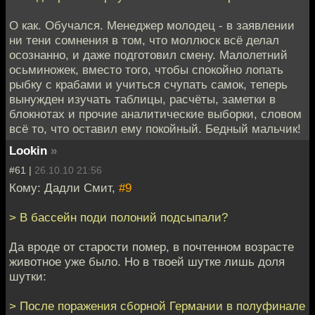
О как. Обучался. Менеджер молодец - в заявлении
ни тени сомнения в том, что моллюск всё делал
осознанно, и даже подготовил смену. Малолетний
осьминожек, вместо того, чтобы спокойно лопать
рыбку с крабами и учиться счупать самок, теперь
вынужден изучать таблицы, расчёты, заметки в
блокнотах и прочие аналитические выборки, словом
всё то, что оставил ему покойный. Бедный мальчик!
Lookin
»
#61 |
26.10.10 21:56
Кому: Дадли Смит,
#9
> В бассейн поди полоний подсыпали?
Да вроде от старости помер, в почтенном возрасте
животное уже было. Но в твоей шутке лишь доля
шутки:
> После поражения сборной Германии в полуфинале