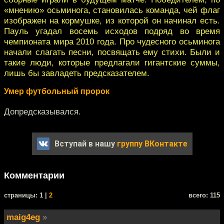
«мнению» осьминога, становилась команда, чей флаг
изображен на кормушке, из которой он начинал есть.
Пауль угадал восемь исходов подряд во время
чемпионата мира 2010 года. Про чудесного осьминога
начали слагать песни, посвящать ему стихи. Были и
такие люди, которые предлагали гигантские суммы,
лишь бы завладеть предсказателем.
Умер футбольный пророк
Допредсказывался.
Вступай в нашу
группу ВКонтакте
Комментарии
cтраницы: 1 |
2
всего: 115
maig4eg
»