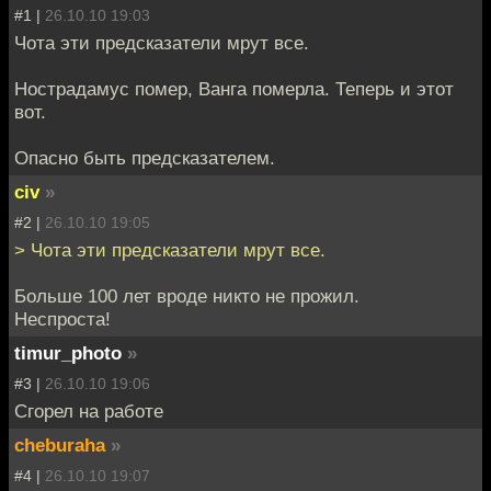
#1 |
26.10.10 19:03
Чота эти предсказатели мрут все.
Нострадамус помер, Ванга померла. Теперь и этот
вот.
Опасно быть предсказателем.
civ
»
#2 |
26.10.10 19:05
> Чота эти предсказатели мрут все.
Больше 100 лет вроде никто не прожил.
Неспроста!
timur_photo
»
#3 |
26.10.10 19:06
Сгорел на работе
cheburaha
»
#4 |
26.10.10 19:07