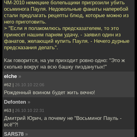
ЧМ-2010 немецкие болельщики пригрозили убить
осьминога Пауля. Недовольные фанаты наперебой
стали предлагать рецепты блюд, которые можно из
него приготовить.
> "Если я полакомлюсь предсказателем, то это
принесет нашим парням удачу, - заявил один из
фанатов, желающий купить Пауля. - Нечего дурные
предсказания делать".
Как говорится, на ум приходит ровно одно: "Это ж
сколько вокруг на всю башку пизданутых!"
elche
»
#62 |
26.10.10 22:06
Рожденный воином будет жить вечно!
Defonten
»
#63 |
26.10.10 22:31
Дмитрий Юрич, а почему не "Восьминог Пауль -
всё"?!
SARS78
»