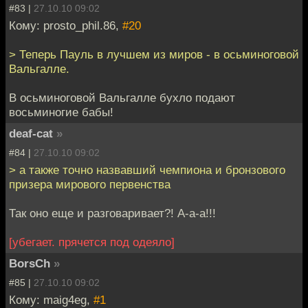
#83 |
27.10.10 09:02
Кому: prosto_phil.86,
#20
> Теперь Пауль в лучшем из миров - в осьминоговой
Вальгалле.
В осьминоговой Вальгалле бухло подают
восьминогие бабы!
deaf-cat
»
#84 |
27.10.10 09:02
> а также точно назвавший чемпиона и бронзового
призера мирового первенства
Так оно еще и разговаривает?! А-а-а!!!
[убегает. прячется под одеяло]
BorsCh
»
#85 |
27.10.10 09:02
Кому: maig4eg,
#1