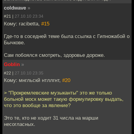
coldwave
»
#21 |
27.10.10 23:34
Кому: racibetta,
#15
Где-то в соседней теме была ссылка с Гипножабой о
Бычкове.
Сам побоялся смотреть, здоровье дороже.
Goblin
»
#22 |
27.10.10 23:35
Кому: мнгльскй нтллгнт,
#20
> "Прокремлевские музыканты" это же только
больной моск может такую формулировку выдать,
что это вообще за явление?
Это те, кто не ходит 31 числа на марши
несогласных.