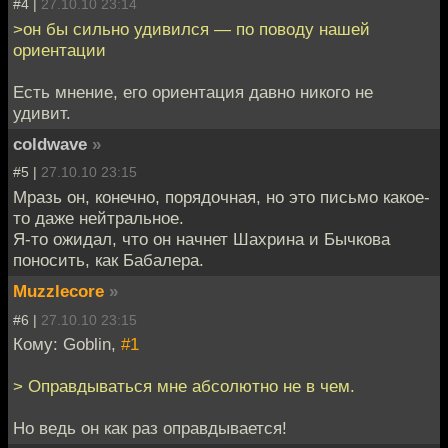
#4 |
27.10.10 23:14
>он бы сильно удивился — по поводу нашей
ориентации
Есть мнение, его ориентация давно никого не
удивит.
coldwave
»
#5 |
27.10.10 23:15
Мразь он, конечно, порядочная, но это письмо какое-
то даже нейтральное.
Я-то ожидал, что он начнет Шахрина и Бычкова
поносить, как Бабалера.
Muzzlecore
»
#6 |
27.10.10 23:15
Кому: Goblin,
#1
> Оправдываться мне абсолютно не в чем.
Но ведь он как раз оправдывается!