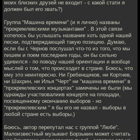
моих близких друзей не входит - с какой стати я
должен был его звать?)
Группа "Машина времени" (и я лично) названы
"прокремлевскими музыкантами" . В этой связи
хотелось бы услышать название хоть одной нашей
песни, подтверждающей такую позицию. Думаю,
если бы г. Чернов послушал что-то из того, что мы
пишем и поем последние годы, он бы сильно
удивился - по поводу нашей ориентации и вообще
мыслей о том, что происходит в стране. Боюсь, что
ему это неинтересно. Ни Гребенщиков, ни Кортнев,
ни Шахрин, ни Илья "Черт" ни "машина времени" в
"прокремлевских концертах" замечены не были (мы
однажды участвовалиив концерте на площади,
посвященному окончанию выборов - но
"прокремлевским " я бы его не назвал - выборы в
любой стране есть выборы.)
Боюсь, автор перепутал нас с группой "Любе".
Малоизвестный музыкант Борзыкин может считать