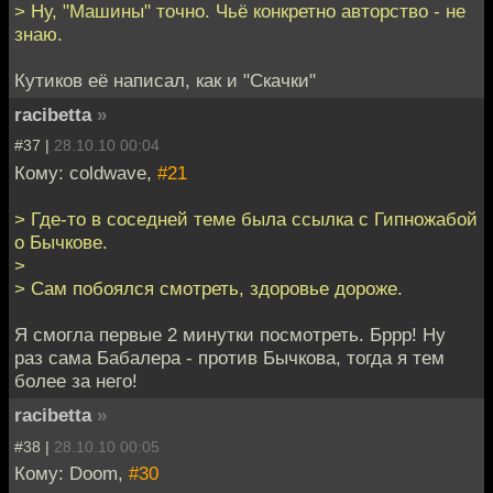
> Ну, "Машины" точно. Чьё конкретно авторство - не
знаю.
Кутиков её написал, как и "Скачки"
racibetta
»
#37 |
28.10.10 00:04
Кому: coldwave,
#21
> Где-то в соседней теме была ссылка с Гипножабой
о Бычкове.
>
> Сам побоялся смотреть, здоровье дороже.
Я смогла первые 2 минутки посмотреть. Бррр! Ну
раз сама Бабалера - против Бычкова, тогда я тем
более за него!
racibetta
»
#38 |
28.10.10 00:05
Кому: Doom,
#30