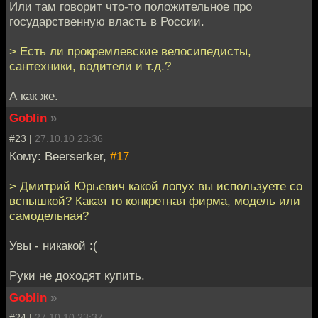
Или там говорит что-то положительное про
государственную власть в России.
> Есть ли прокремлевские велосипедисты,
сантехники, водители и т.д.?
А как же.
Goblin
»
#23 |
27.10.10 23:36
Кому: Beerserker,
#17
> Дмитрий Юрьевич какой лопух вы используете со
вспышкой? Какая то конкретная фирма, модель или
самодельная?
Увы - никакой :(
Руки не доходят купить.
Goblin
»
#24 |
27.10.10 23:37