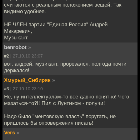
считаются с реальным положением вещей. Так
видимо удобнее.
НЕ ЧЛЕН партии "Единая Россия" Андрей
Мвкаревич,
Музыкант
benrobot
»
#2 |
27.10.10 23:07
вот, андрей, музикант, прорезался. полгода почти
держался!
Хмурый_Сибиряк
»
#3 |
27.10.10 23:10
Не, ну интеллектуалам-то всё давно понятно! Чего
мазаться-то?!! Пил с Лунтиком - получи!
Надо было "ментовскую власть" поругать, не
пришлось бы опровержения писать!
Vers
»