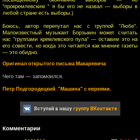
"прокремлевским " я бы его не назвал — выборы в
любой стране есть выборы.)
Боюсь, автор перепутал нас с группой "Любе".
Малоизвестный музыкант Борзыкин может считать
нас "группами кремлевского пула" — оставим это на
его совести, но когда это читается как мнение газеты
— это обидно.
Оригинал открытого письма Макаревича
Чего там — запомоился.
Петр Подгородецкий. "Машина" с евреями.
Вступай в нашу
группу ВКонтакте
Комментарии