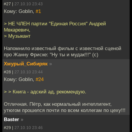
#27 |
27.10.10 23:43
Кому: Goblin,
#1
> НЕ ЧЛЕН партии "Единая Россия" Андрей
Мвкаревич,
> Музыкант
Напомнило известный фильм с известной сценой
про Жанну Фриске: "Ну ты и мудак!!!" (с)
Хмурый_Сибиряк
»
#28 |
27.10.10 23:44
Кому: Goblin,
#24
> > Книга - адский ад, рекомендую.
Отличная. Пётр, как нормальный интеллигент,
утюгом прошелся почти по всем коллегам по цеху!!!
Baster
»
#29 |
27.10.10 23:46