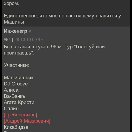
хором.
Единственное, что мне по настоящему нравится у
Машины
Инженегр
»
#54 |
28.10.10 00:49
Была такая штука в 96-м. Тур "Голосуй или
проиграешь".
Участники:
Мальчишник
DJ Groove
Алиса
Ва-Банкъ
Агата Кристи
Сплин
[Гребенщиков]
[Андрей Макаревич]
Кикабидзе