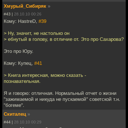
Хмурый_Сибиряк
»
#43 |
28.10.10 00:26
Кому: HastreD,
#39
> Ну, значит, не настолько он
> ебнутый в голову, в отличие от. Это про Сaхaровa?
Это про Юру.
Кому: Купец,
#41
> Книга интересная, можно сказать -
познавательная.
Я и говорю: отличная. Нормальный отчет о жизни
"зажимаемой и никуда не пускаемой" советской т.н.
"богеме".
Скиталец
»
#44 |
28.10.10 00:29