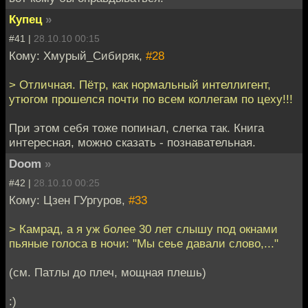
Купец
»
#41 |
28.10.10 00:15
Кому: Хмурый_Сибиряк,
#28
> Отличная. Пётр, как нормальный интеллигент,
утюгом прошелся почти по всем коллегам по цеху!!!
При этом себя тоже попинал, слегка так. Книга
интересная, можно сказать - познавательная.
Doom
»
#42 |
28.10.10 00:25
Кому: Цзен ГУргуров,
#33
> Камрад, а я уж более 30 лет слышу под окнами
пьяные голоса в ночи: "Мы сеье давали слово,..."
(см. Патлы до плеч, мощная плешь)
:)