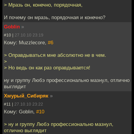
> Мразь он, конечно, порядочная,
И почему он мразь, порядочная и конечно?
Goblin
»
#10 |
27.10.10 23:19
Кому: Muzzlecore,
#6
> Оправдываться мне абсолютно не в чем.
>
> Но ведь он как раз оправдывается!
ну и группу Любэ профессионально мазнул, отлично
выглядит
Хмурый_Сибиряк
»
#11 |
27.10.10 23:22
Кому: Goblin,
#10
> ну и группу Любэ профессионально мазнул,
отлично выглядит