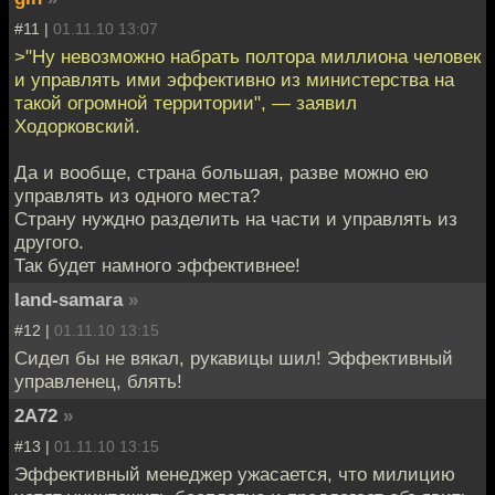
#11 |
01.11.10 13:07
>"Ну невозможно набрать полтора миллиона человек
и управлять ими эффективно из министерства на
такой огромной территории", — заявил
Ходорковский.
Да и вообще, страна большая, разве можно ею
управлять из одного места?
Страну нуждно разделить на части и управлять из
другого.
Так будет намного эффективнее!
land-samara
»
#12 |
01.11.10 13:15
Сидел бы не вякал, рукавицы шил! Эффективный
управленец, блять!
2A72
»
#13 |
01.11.10 13:15
Эффективный менеджер ужасается, что милицию