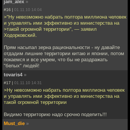
jam_alex
»
#16 |
01.11.10 14:04
>"Ну невозможно набрать полтора миллиона человек
и управлять ими эффективно из министерства на
>такой огромной территории", — заявил
Ходорковский.
Прям насыпал зерна рациональности - ну давайте
отдадим лишние территории китаю и японии, потом
покаемся и все умрем, что бы не раздражать
"белых" людей!
tovaris4
»
#17 |
01.11.10 14:31
>Ну невозможно набрать полтора миллиона человек
и управлять ими эффективно из министерства на
такой огромной территории
Видимо территорию надо срочно поделить!!!
Must_die
»