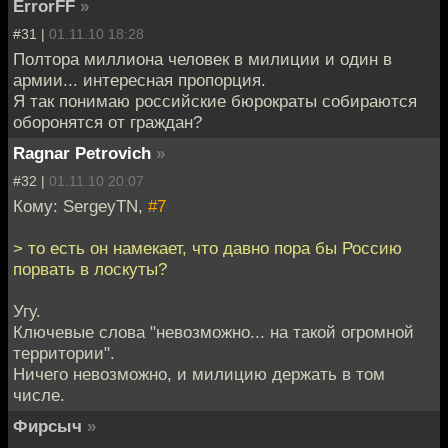
ErrorFF
»
#31 |
01.11.10 18:28
Полтора миллиона человек в милиции и один в
армии... интересная пропорция.
Я так понимаю российские бюрократы собираются
оборонятся от граждан?
Ragnar Petrovich
»
#32 |
01.11.10 20:07
Кому: SergeyTN,
#7
> то есть он намекает, что давно пора бы Россию
порвать в лоскуты?
Угу.
Ключевые слова "невозможно... на такой огромной
территории".
Ничего невозможно, и милицию держать в том
числе.
Фирсыч
»