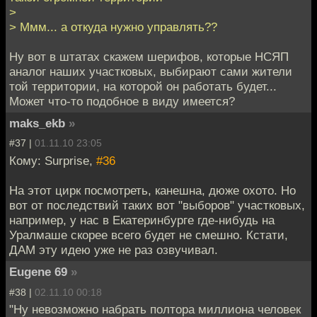
>
> Ммм... а откуда нужно управлять??
Ну вот в штатах скажем шерифов, которые НСЯП
аналог наших участковых, выбирают сами жители
той территории, на которой он работать будет...
Может что-то подобное в виду имеется?
maks_ekb
»
#37 |
01.11.10 23:05
Кому: Surprise,
#36
На этот цирк посмотреть, канешна, дюже охото. Но
вот от последствий таких вот "выборов" участковых,
например, у нас в Екатеринбурге где-нибудь на
Уралмаше скорее всего будет не смешно. Кстати,
ДАМ эту идею уже не раз озвучивал.
Eugene 69
»
#38 |
02.11.10 00:18
"Ну невозможно набрать полтора миллиона человек