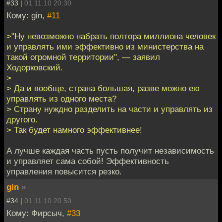
#33 |
01.11.10 20:30
Кому: gin,
#11
>"Ну невозможно набрать полтора миллиона человек
и управлять ими эффективно из министерства на
такой огромной территории", — заявил
Ходорковский.
>
> Да и вообще, страна большая, разве можно ею
управлять из одного места?
> Страну нуждно разделить на части и управлять из
другого.
> Так будет намного эффективнее!
А лучше каждая часть пусть получит независимость
и управляет сама собой! Эффективность
управления повысится резко.
gin
»
#34 |
01.11.10 20:50
Кому: Фирсыч,
#33