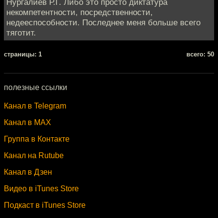
Нургалиев Р.Г. Либо это просто диктатура
некомпетентности, посредственности,
недееспособности. Последнее меня больше всего
тяготит.
cтраницы: 1
всего: 50
полезные ссылки
Канал в Telegram
Канал в MAX
Группа в Контакте
Канал на Rutube
Канал в Дзен
Видео в iTunes Store
Подкаст в iTunes Store