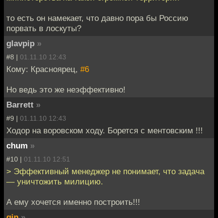
то есть он намекает, что давно пора бы Россию
порвать в лоскуты?
glavpip
»
#8 |
01.11.10 12:43
Кому: Красноярец,
#6
Но ведь это же неэффективно!
Barrett
»
#9 |
01.11.10 12:43
Ходор на воровском ходу. Борется с ментовским !!!
chum
»
#10 |
01.11.10 12:51
> Эффективный менеджер не понимает, что задача
— уничтожить милицию.
А ему хочется именно построить!!!
gin
»