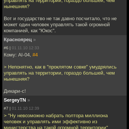
управлять на территории, гораздо большей, чем
нынешняя?
Вот и государство не так давно посчитало, что не
может один человек управлять такой огромной
компанией, как "Юкос".
Красноярец
»
#6 |
01.11.10 12:33
Кому: AI-04,
#4
> Непонятно, как в "проклятом совке" умудрялись
управлять на территории, гораздо большей, чем
нынешняя?
Дикари-с!
SergeyTN
»
#7 |
01.11.10 12:39
> "Ну невозможно набрать полтора миллиона
человек и управлять ими эффективно из
министерства на такой огромной территории"