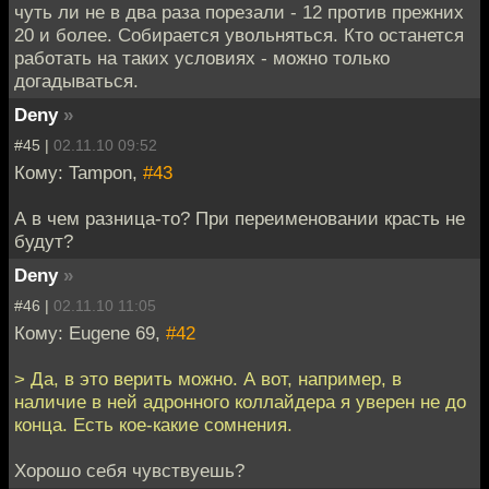
чуть ли не в два раза порезали - 12 против прежних
20 и более. Собирается увольняться. Кто останется
работать на таких условиях - можно только
догадываться.
Deny
»
#45 |
02.11.10 09:52
Кому: Tampon,
#43
А в чем разница-то? При переименовании красть не
будут?
Deny
»
#46 |
02.11.10 11:05
Кому: Eugene 69,
#42
> Да, в это верить можно. А вот, например, в
наличие в ней адронного коллайдера я уверен не до
конца. Есть кое-какие сомнения.
Хорошо себя чувствуешь?