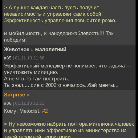
> А лучше каждая часть пусть получит
независимость и управляет сама собой!
Эффективность управления повысится резко.
и мобильность, и нанодерижаблевость!!! Так
победим!
Животное
»
малолетний
#35 |
01.11.10 21:38
Эффективный менеджер не понимает, что задача —
уничтожить милицию.
А не что-то там построить.
Ты знал.... сие с 2002го началось..бай менты...
Surprise
»
#36 |
01.11.10 22:21
Кому: Metodist,
#2
> Ну невозможно набрать полтора миллиона человек
и управлять ими эффективно из министерства на
такой огромной территории