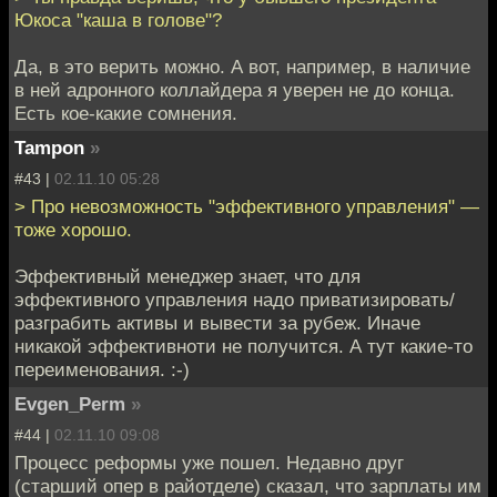
Юкоса "каша в голове"?
Да, в это верить можно. А вот, например, в наличие
в ней адронного коллайдера я уверен не до конца.
Есть кое-какие сомнения.
Tampon
»
#43 |
02.11.10 05:28
> Про невозможность "эффективного управления" —
тоже хорошо.
Эффективный менеджер знает, что для
эффективного управления надо приватизировать/
разграбить активы и вывести за рубеж. Иначе
никакой эффективноти не получится. А тут какие-то
переименования. :-)
Evgen_Perm
»
#44 |
02.11.10 09:08
Процесс реформы уже пошел. Недавно друг
(старший опер в райотделе) сказал, что зарплаты им