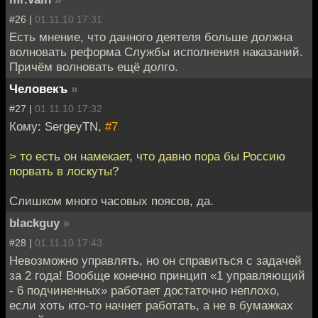
#26 |
01.11.10 17:31
Есть мнение, что данного деятеля больше должна
волновать реформа Службы исполнения наказаний.
Причём волновать ещё долго.
Человекъ
»
#27 |
01.11.10 17:32
Кому: SergeyTN,
#7
> то есть он намекает, что давно пора бы Россию
порвать в лоскуты?
Слишком много часовых поясов, да.
blackguy
»
#28 |
01.11.10 17:43
Невозможно управлять, но он справиться с задачей
за 2 года! Вообще конечно принцип «1 управляющий
- 6 подчиненных» работает достаточно неплохо,
если хоть кто-то начнет работать, а не в бумажках