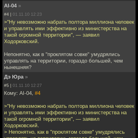
AI-04
»
#4 |
01.11.10 12:23
>"Ну невозможно набрать полтора миллиона человек
и управлять ими эффективно из министерства на
такой огромной территории", — заявил
Ходорковский.
Непонятно, как в "проклятом совке" умудрялись
управлять на территории, гораздо большей, чем
нынешняя?
Дэ Юра
»
#5 |
01.11.10 12:27
Кому: AI-04,
#4
>"Ну невозможно набрать полтора миллиона человек
и управлять ими эффективно из министерства на
такой огромной территории", — заявил
Ходорковский.
> Непонятно, как в "проклятом совке" умудрялись