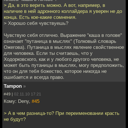
> Да, в это верить можно. А вот, например, в
наличие в ней адронного коллайдера я уверен не до
конца. Есть кое-какие сомнения.
> Хорошо себя чувствуешь?
Чувствую себя отлично. Выражение "каша в голове"
означает "путаница в мыслях" (Толковый словарь
Ожегова). Путаница в мыслях явление свойственное
для человека. Если ты считаешь, что у
Ходорковского, как и у любого другого человека, не
может быть путаницы в мыслях, могу предположить,
что он для тебя божество, которое никогда не
ошибается и всегда право.
Tampon
»
#49 |
02.11.10 17:21
Кому: Deny,
#45
> А в чем разница-то? При переименовании красть
не будут?