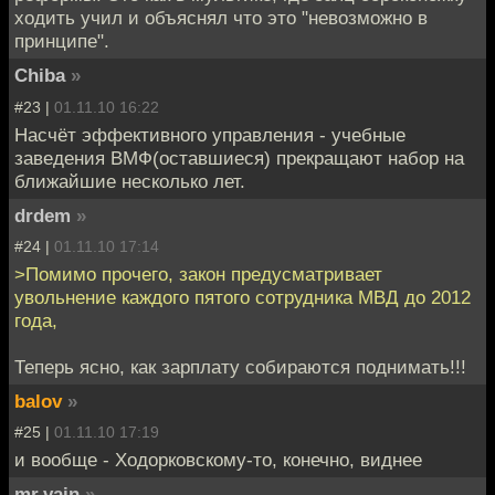
ходить учил и объяснял что это "невозможно в
принципе".
Chiba
»
#23 |
01.11.10 16:22
Насчёт эффективного управления - учебные
заведения ВМФ(оставшиеся) прекращают набор на
ближайшие несколько лет.
drdem
»
#24 |
01.11.10 17:14
>Помимо прочего, закон предусматривает
увольнение каждого пятого сотрудника МВД до 2012
года,
Теперь ясно, как зарплату собираются поднимать!!!
balov
»
#25 |
01.11.10 17:19
и вообще - Ходорковскому-то, конечно, виднее
mr.vain
»