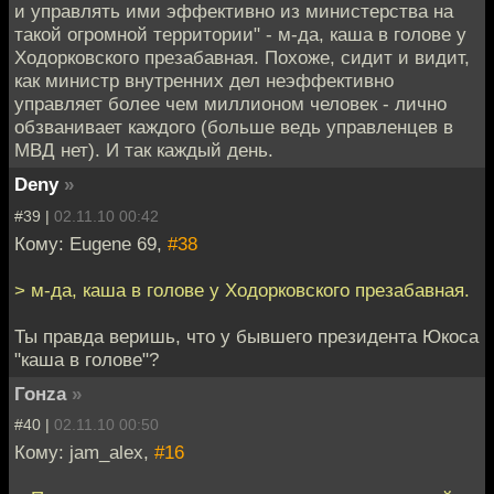
и управлять ими эффективно из министерства на
такой огромной территории" - м-да, каша в голове у
Ходорковского презабавная. Похоже, сидит и видит,
как министр внутренних дел неэффективно
управляет более чем миллионом человек - лично
обзванивает каждого (больше ведь управленцев в
МВД нет). И так каждый день.
Deny
»
#39 |
02.11.10 00:42
Кому: Eugene 69,
#38
> м-да, каша в голове у Ходорковского презабавная.
Ты правда веришь, что у бывшего президента Юкоса
"каша в голове"?
Гонzа
»
#40 |
02.11.10 00:50
Кому: jam_alex,
#16