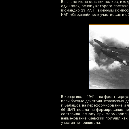
В начале июля остатки полков, вход
один полк, основу которого состав
(командир 23 ИАП), военным комисс
ИАП. «Сводный» полк участвовал в об
В конце июля 1941 г. на фронт верну
вели боевые действия независимо дру
г. Балашов на переформирование и 
66 ШАП, пошла на формирование нов
составила основу при формировани
наименование Киевский получил как 
участия не принимала.