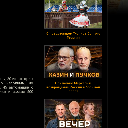
О предстоящем Турнире Святого
Георгия
ов, 20 из которых
По неполным, но
Признание Меркель и
, 45 автомашин с
возвращение России в большой
точек и свыше 500
спорт