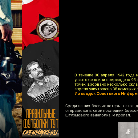
В течение 30 апреля 1942 года
уничтожено или повреждено 95 н
точек, взорвано несколько скла
апреля уничтожено 38 немецких 
Из сводок Советского Инфор
Среди наших боевых потерь в этот 
отправился в свой последний боевой
штурмового авиаполка. И пропал.