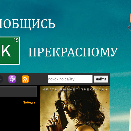
Победа!