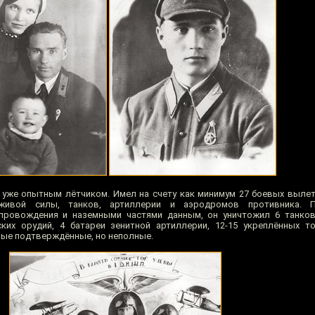
л уже опытным лётчиком. Имел на счету как минимум 27 боевых вылет
живой силы, танков, артиллерии и аэродромов противника. 
провождения и наземными частями данным, он уничтожил 6 танков
ских орудий, 4 батареи зенитной артиллерии, 12-15 укреплённых 
нные подтверждённые, но неполные.