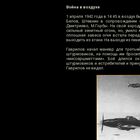
Война в воздухе
1 апреля 1942 года в 14.45 в воздух 
Белов, Штевнин в сопровождении с
Дмитриево, М.Горбы. На свой аэрод
сильный зенитный огонь, но, умело 
сплошная завеса огня встала перед
выходить из атаки. На выходе из пи
Гаврилов начал маневр для третьей
штурмовиков, на помощь им бросил
«мессершмиттами». Бой длился ок
штурмовиков и истребителей и прину
Гаврилов не видел.