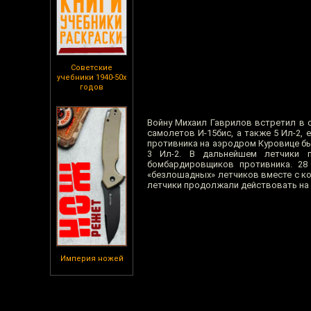
Советские
учебники 1940-50х
годов
Войну Михаил Гаврилов встретил в 
самолетов И-15бис, а также 5 Ил-2, 
противника на аэродром Куровице был
3 Ил-2. В дальнейшем летчики 
бомбардировщиков противника. 28
«безлошадных» летчиков вместе с ко
летчики продолжали действовать на 
Империя ножей