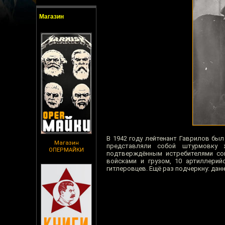
Магазин
В 1942 году лейтенант Гаврилов бы
Магазин
представляли собой штурмовку 
ОПЕРМАЙКИ
подтверждённым истребителями со
войсками и грузом, 10 артиллерий
гитлеровцев. Ещё раз подчеркну: да