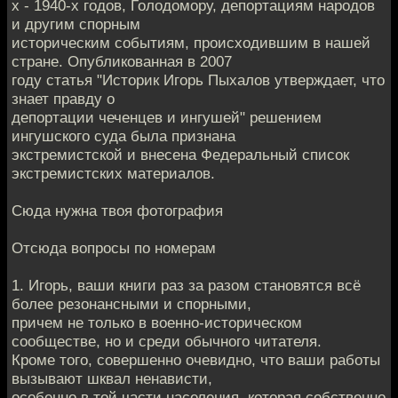
х - 1940-х годов, Голодомору, депортациям народов
и другим спорным
историческим событиям, происходившим в нашей
стране. Опубликованная в 2007
году статья "Историк Игорь Пыхалов утверждает, что
знает правду о
депортации чеченцев и ингушей" решением
ингушского суда была признана
экстремистской и внесена Федеральный список
экстремистских материалов.
Сюда нужна твоя фотография
Отсюда вопросы по номерам
1. Игорь, ваши книги раз за разом становятся всё
более резонансными и спорными,
причем не только в военно-историческом
сообществе, но и среди обычного читателя.
Кроме того, совершенно очевидно, что ваши работы
вызывают шквал ненависти,
особенно в той части населения, которая собственно