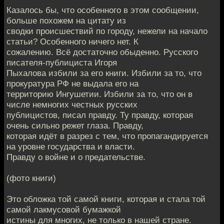
Казалось бы, что особенного в этом сообщении,
больше похожем на цитату из
сводки происшествий по городу, нежели на начало
статьи? Особенного ничего нет. К
сожалению. Всё достаточно обыденно. Русского
писателя-публициста Игоря
Пыхалова избили за его книги. Избили за то, что
прокуратура РФ не выдала его на
территорию Ингушетии. Избили за то, что он в
числе немногих честных русских
публицистов, писал правду. Ту правду, которая
очень сильно режет глаза. Правду,
которая идёт в разрез с тем, что пропагандируется
на уровне государства и власти.
Правду о войне и о предательстве.
(фото книги)
Это обложка той самой книги, которая и стала той
самой лакмусовой бумажкой
истины для многих, не только в нашей стране.