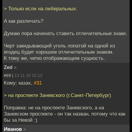
> Только если на либеральных.
А как различать?
Думаю пора начинать ставить отличительные знаки.
Черт закидывающий уголь лопатой на одной из
ягодиц будет хорошим отличительным знаком.
К тому же, четко отображающим сущность.
Zed
»
#69 |
13.11.10 15:12
Кому: казах,
#31
> на проспекте Заневского (г.Санкт-Петербург)
Поправка: не на проспекте Заневского, а на
Заневском проспекте - он так назван, потому что как
бы за Невой :)
Иванов
»