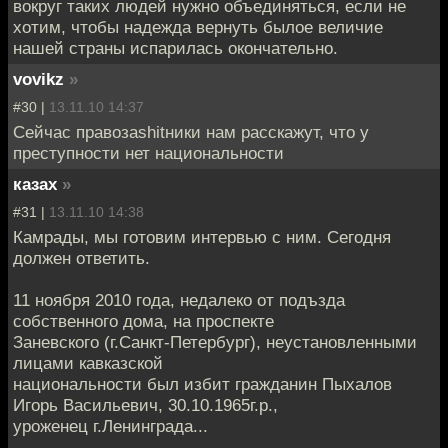
вокруг таких людей нужно объединяться, если не
хотим, чтобы надежда вернуть былое величие
нашей страны испарилась окончательно.
vovikz
»
#30 |
13.11.10 14:37
Сейчас правозаshitники нам расскажут, что у
преступности нет национальности
казах
»
#31 |
13.11.10 14:38
Камрады, мы готовим интервью с ним. Сегодня
должен ответить.
11 ноября 2010 года, недалеко от подъзда
собственного дома, на проспекте
Заневского (г.Санкт-Петербург), неустановленными
лицами кавказской
национальности был избит гражданин Пыхалов
Игорь Васильевич, 30.10.1965г.р.,
уроженец г.Ленинграда...