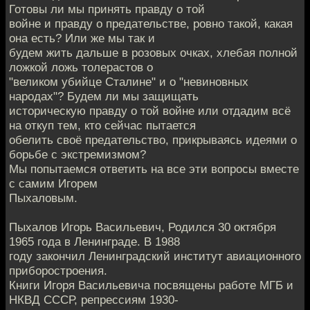
Готовы ли мы принять правду о той
войне и правду о предательстве, ровно такой, какая
она есть? Или же мы так и
будем жить дальше в розовых очках, хлебая полной
ложкой ложь толерастов о
"великом убийце Сталине" и о "невиновных
народах"? Будем ли мы защищать
историческую правду о той войне или отдадим всё
на откуп тем, кто сейчас пытается
обелить своё предательство, прикрываясь идеями о
борьбе с экстремизмом?
Мы попытаемся ответить на все эти вопросы вместе
с самим Игорем
Пыхаловым.
Пыхалов Игорь Васильевич, Родился 30 октября
1965 года в Ленинграде. В 1988
году закончил Ленинградский институт авиационного
приборостроения.
Книги Игоря Васильевича посвящены работе МГБ и
НКВД СССР, репрессиям 1930-