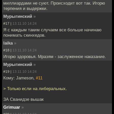
миллиардами не суют. Происходит вот так. Игорю
терпения и выдержки.
Мурыгинский
»
#17 |
13.11.10 14:24
Я с каждым таким случаем все больше начинаю
понимать скинхедов.
laika
»
#18 |
13.11.10 14:24
Игорю здоровья. Мразям - заслуженное наказание.
Мурыгинский
»
#19 |
13.11.10 14:24
Кому: Jameson,
#11
> Только если на либеральных.
ЗА Сванидзе вышак
Grimuar
»