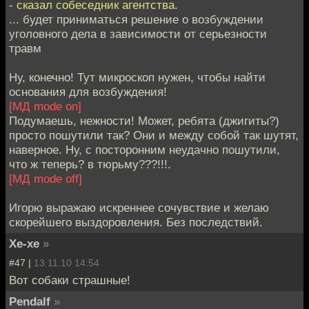
- сказал собеседник агентства.
... будет приниматься решение о возбуждении
уголовного дела в зависимости от серьезности
травм
Ну, конечно! Тут микроскоп нужен, чтобы найти
основания для возбуждения!
[МД mode on]
Подумаешь, нежности! Может, ребята (джигиты?)
просто пошутили так? Они и между собой так шутят,
наверное. Ну, с посторонним неудачно пошутили,
что ж теперь? в тюрьму???!!!.
[МД mode off]
Игорю выражаю искреннее сочувствие и желаю
скорейшего выздоровления. Без последствий.
Хе-хе
»
#47 |
13.11.10 14:54
Вот собаки страшные!
Pendalf
»