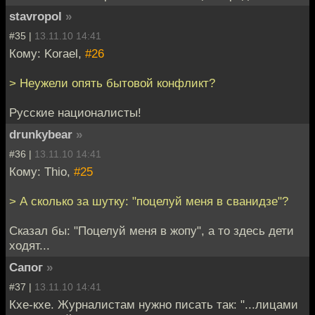
stavropol
»
#35 |
13.11.10 14:41
Кому: Korael,
#26
> Неужели опять бытовой конфликт?
Русские националисты!
drunkybear
»
#36 |
13.11.10 14:41
Кому: Thio,
#25
> А сколько за шутку: "поцелуй меня в сванидзе"?
Сказал бы: "Поцелуй меня в жопу", а то здесь дети
ходят...
Сапог
»
#37 |
13.11.10 14:41
Кхе-кхе. Журналистам нужно писать так: "...лицами