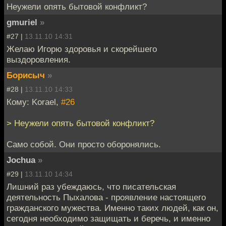
Неужели опять бытовой конфликт?
gmuriel
»
#27 |
13.11.10 14:31
Желаю Игорю здоровья и скорейшего
выздоровления.
Борисыч
»
#28 |
13.11.10 14:33
Кому: Korael,
#26
> Неужели опять бытовой конфликт?
Само собой. Они просто оборонялись.
Jochua
»
#29 |
13.11.10 14:34
Лишний раз убеждаюсь, что писательская
деятельность Пыхалова - проявление настоящего
гражданского мужества. Именно таких людей, как он,
сегодня необходимо защищать и беречь, и именно