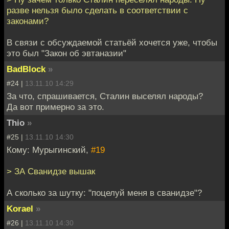
разве нельзя было сделать в соответствии с
законами?
В связи с обсуждаемой статьёй хочется уже, чтобы
это был "Закон об эвтаназии"
BadBlock
»
#24 |
13.11.10 14:29
За что, спрашивается, Сталин выселял народы?
Да вот примерно за это.
Thio
»
#25 |
13.11.10 14:30
Кому: Мурыгинский,
#19
> ЗА Сванидзе вышак
А сколько за шутку: "поцелуй меня в сванидзе"?
Korael
»
#26 |
13.11.10 14:30