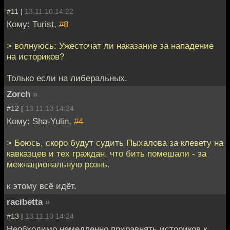
#11 |
13.11.10 14:22
Кому: Turist,
#8
> волнуюсь: Ужесточат ли наказание за нападение
на историков?
Только если на либеральных.
Zorch
»
#12 |
13.11.10 14:24
Кому: Sha-Yulin,
#4
> Боюсь, скоро будут судить Пыхалова за клевету на
кавказцев и тех граждан, что бить помешали - за
межнациональную рознь.
к этому всё идёт.
racibetta
»
#13 |
13.11.10 14:24
Необходимо немедленно приравнять историков к