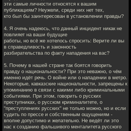
эти самые личности относятся к вашим
публикациям? Неужели, среди них нет тех,
кто был бы заинтересован в установлении правды?
4. Я очень надеюсь, что данный инцидент никак не
повлияет на ваши будущие
работы, но всё же хотелось спросить: Верите ли вы
в справедливость и законность
разбирательства по факту нападения на вас?
5. Почему в нашей стране так боятся говорить
правду о национальности? При это неважно, о чём
именно идёт речь. О войне или о нападении в метро.
Некоторые, кавказские национальности, запрещены к
упоминанию в связи с какими либо криминальными
событиями. При этом, говорить о русских
преступниках, о русском криминалитете, о
"преступлениях русских" не только можно, но и если
судить по прессе и собственным ощущениям -
вполне допустимо и желательно. Не ведёт ли это
нас к созданию фальшивого менталитета русского