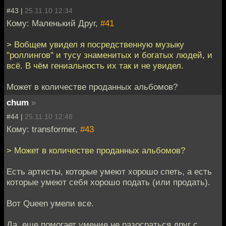
#43 |
25.11.10 12:34
Кому: Маленький Друг,
#41
> Вобщем увидел я посредственную музыку
"роллингов" и тусу знаменитых и богатых людей, и
всё. В чём гениальность их так и не увидел.
Может в количестве проданных альбомов?
chum
»
#44 |
25.11.10 12:48
Кому: transformer,
#43
> Может в количестве проданных альбомов?
Есть артисты, которые умеют хорошо спеть, а есть
которые умеют себя хорошо подать (или продать).
Вот Queen умели все.
Да, еще помогает умение не разосраться друг с