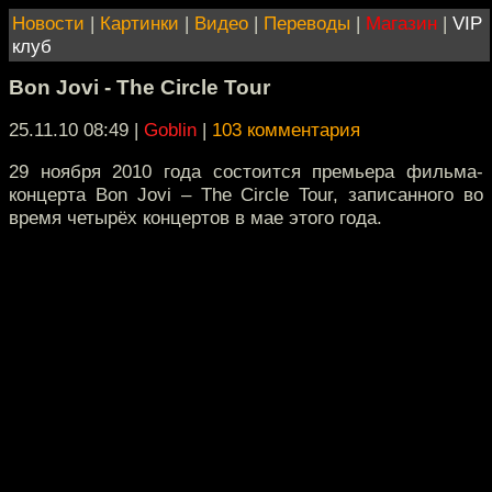
Новости
|
Картинки
|
Видео
|
Переводы
|
Магазин
|
VIP
клуб
Bon Jovi - The Circle Tour
25.11.10 08:49
|
Goblin
|
103 комментария
29 ноября 2010 года состоится премьера фильма-
концерта Bon Jovi – The Circle Tour, записанного во
время четырёх концертов в мае этого года.