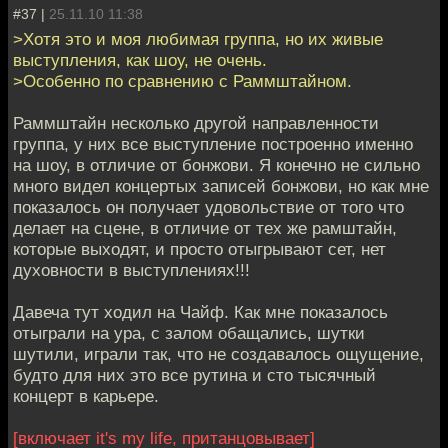
#37 |
25.11.10 11:38
>Хотя это и моя любимая группа, но их живые
выступления, как шоу, не очень.
>Особенно по сравнению с Раммштайном.
Раммштайн несколько другой направленности
группа, у них все выступление построенно именно
на шоу, в отличие от бонжови. Я конечно не сильно
много видел концертых записей бонжови, но как мне
показалось он получает удовольствие от того что
делает на сцене, в отличие от тех же рамштайн,
которые выходят, и просто отыгрывают сет, нет
духовности в выступлениях!!!
Давеча тут ходил на Чайф. Как мне показалось
отыграли на ура, с залом обащались, шутки
шутили, играли так, что не создавалось ощущение,
будто для них это все рутина и сто тысячный
концерт в карьере.
[включает it's my life, пританцовывает]