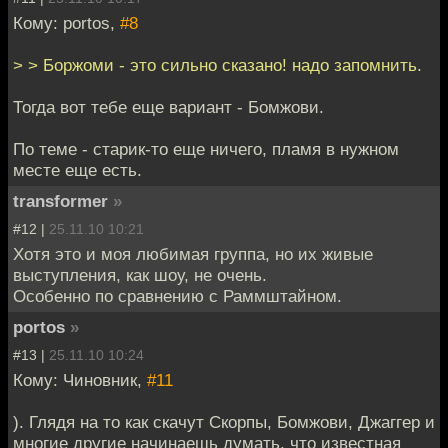
Кому: portos,
#8
> > Боржоми - это сильно сказано! надо запомнить.
Тогда вот тебе еще вариант - Бомжови.
По теме - старик-то еще ничего, пламя в нужном
месте еще есть.
transformer
»
#12 |
25.11.10 10:21
Хотя это и моя любимая группа, но их живые
выступления, как шоу, не очень.
Особенно по сравнению с Раммштайном.
portos
»
#13 |
25.11.10 10:24
Кому: Чиновник,
#11
). Глядя на то как скачут Скорпы, Бомжови, Джаггер и
многие другие начинаешь думать, что известная