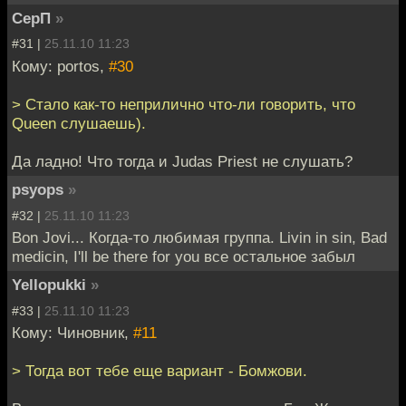
СерП
»
#31 |
25.11.10 11:23
Кому: portos,
#30
> Стало как-то неприлично что-ли говорить, что
Queen слушаешь).
Да ладно! Что тогда и Judas Priest не слушать?
psyops
»
#32 |
25.11.10 11:23
Bon Jovi... Когда-то любимая группа. Livin in sin, Bad
medicin, I'll be there for you все остальное забыл
Yellopukki
»
#33 |
25.11.10 11:23
Кому: Чиновник,
#11
> Тогда вот тебе еще вариант - Бомжови.