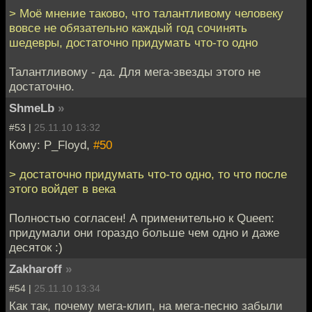
> Моё мнение таково, что талантливому человеку
вовсе не обязательно каждый год сочинять
шедевры, достаточно придумать что-то одно
Талантливому - да. Для мега-звезды этого не
достаточно.
ShmeLb
»
#53 |
25.11.10 13:32
Кому: P_Floyd,
#50
> достаточно придумать что-то одно, то что после
этого войдет в века
Полностью согласен! А применительно к Queen:
придумали они гораздо больше чем одно и даже
десяток :)
Zakharoff
»
#54 |
25.11.10 13:34
Как так, почему мега-клип, на мега-песню забыли