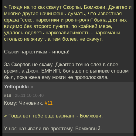
> Глядя на то как скачут Скорпы, Бомжови, Джаггер и
многие другие начинаешь думать, что известная
фраза "секс, наркотики и рок-н-ролл" была для них
видимо без второго пункта. по крайней мере,
удалось одолеть наркозависимость - наркоманы
столько не живут, а тем более, не скачут.
Скажи наркотикам - иногда!
За Скорпов не скажу, Джаггер точно слез в свое
время, а Джон, ЕМНИП, больше по выпивке спецом
был, пока жена ему мозги не прополоскала.
Yellopukki
»
#18 |
25.11.10 10:40
Кому: Чиновник,
#11
> Тогда вот тебе еще вариант - Бомжови.
У нас называли по-простому, Бомжовый.