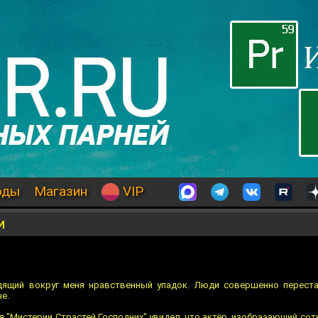
оды
Магазин
VIP
и
ящий вокруг меня нравственный упадок. Люди совершенно переста
е.
я "Мистерии Страстей Господних" увидел, что актёр, изобраэающий сот