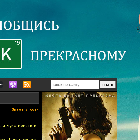
Знаменитости
ли чувствовать и
ника Лонга, вместо