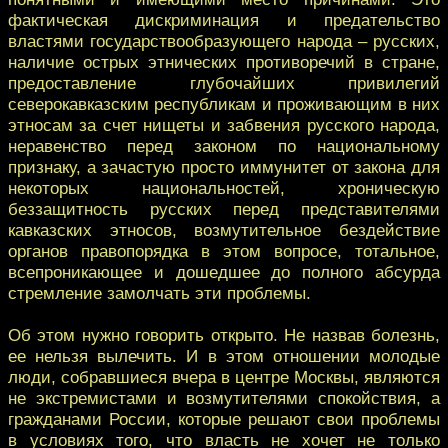
фактическая дискриминация и предательство
властями государствообразующего народа – русских,
наличие острых этнических противоречий в стране,
предоставление глубочайших привилегий
северокавказским республикам и проживающим в них
этносам за счет нищеты и забвения русского народа,
неравенство перед законом по национальному
признаку, а зачастую просто иммунитет от закона для
некоторых национальностей, хроническую
беззащитность русских перед представителями
кавказских этносов, возмутительное бездействие
органов правопорядка в этом вопросе, тотальное,
всепроникающее и дошедшее до полного абсурда
стремление замолчать эти проблемы.
Об этом нужно говорить открыто. Не назвав болезнь,
ее нельзя вылечить. И в этом отношении молодые
люди, собравшиеся вчера в центре Москвы, являются
не экстремистами и возмутителями спокойствия, а
гражданами России, которые решают свои проблемы
в условиях того, что власть не хочет не только