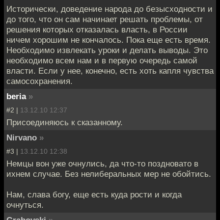
Исторически, доведение народа до безысходности и
до того, что он сам начинает решать проблемы, от
решения которых отказалась власть, в России
ничем хорошим не кончалось. Пока еще есть время.
Необходимо извлекать уроки и делать выводы. Это
необходимо всем нам и в первую очередь самой
власти. Если у нее, конечно, есть хоть капля чувства
самосохранения.
beria
»
#2 |
13.12.10 12:37
Присоединяюсь к сказанному.
Nirvano
»
#3 |
13.12.10 12:38
Немцы вон уже очнулись, да что-то поздновато в
ихнем случае. Без нелиберальных мер не обойтись.
Нам, слава богу, еще есть куда рости и когда
очнуться.