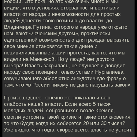
России. Это пока, но это уже очень много и мы
видим, что в условиях оторванности вертикали
власти от народа и невозможности для простых
людей донести свою позицию до власти, до
Владимира Путина, которого в народе уже открыто
называют «чеченским другом», практически
единственной возможностью для граждан выразить
свое мнение становятся такие дикие и
нецивилизованные акции протеста, как то, что мы
видели на Манежной. Но у людей нет другого
выбора! Власть закрылась, не слушает и доводит
народу свою позицию только устами Нургалиева,
озвучивающего абсолютно анекдотичную фразу о
том, что «в России никому не дано нарушать закон».
Произошедшее, конечно же, показало и всю
слабость нашей власти. Если всего 5 тысяч
молодых людей, собравшихся возле Кремля,
смогли устроить такой кризис и такие столкновения,
то что будет, когда их соберется 20 или 30 тысяч?
Уже видно, что тогда, скорее всего, власть не устоит.