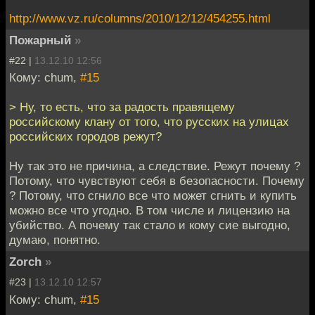
http://www.vz.ru/columns/2010/12/12/454255.html
Пожарный
»
#22 |
13.12.10 12:56
Кому: chum,
#15
> Ну, то есть, что за радость правящему
российскому клану от того, что русских на улицах
российских городов режут?
Ну так это не причина, а следствие. Режут почему ?
Потому, что чувствуют себя в безопасности. Почему
? Потому, что сгнило все что может сгнить и купить
можно все что угодно. В том числе и лицензию на
убийство. А почему так стало и кому сие выгодно,
думаю, понятно.
Zorch
»
#23 |
13.12.10 12:57
Кому: chum,
#15