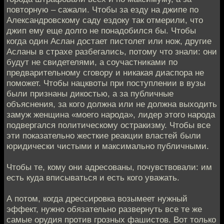
повторную – сажали. Чтобы за езду на джипе по
Александровскому саду ездоку так отмерили, что
джип ему еще долго не понадобился бы. Чтобы
когда один Аслан достает пистолет или нож, другие
Асланы в страхе разбегались, потому что знали: они
будут не свидетелями, а соучастниками по
предварительному сговору и никакая диаспора не
поможет. Чтобы нацквоты при поступлении в вузы
были признаны дикостью, а за публичные
объяснения, за кого должна или не должна выходить
замуж женщина «моего народа», лидер этого народа
подвергался политическому остракизму. Чтобы все
эти показательно жесткие реакции властей были
юридически чистыми и максимально публичными.
Чтобы те, кому они адресованы, почувствовали: им
есть куда вписываться и есть кого уважать.
А потом, когда дрессировка возымеет нужный
эффект, нужно обязательно развернуть все те же
самые орудия против грозных фашистов. Вот только