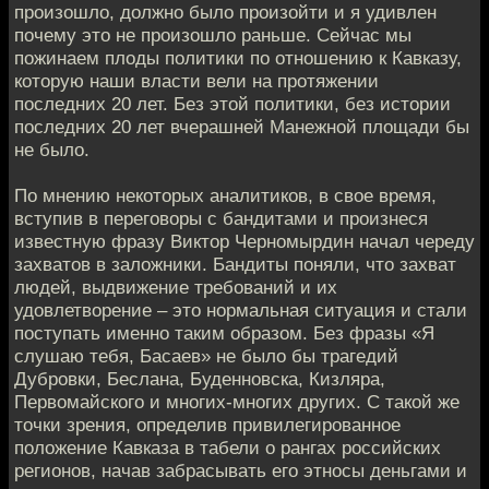
произошло, должно было произойти и я удивлен
почему это не произошло раньше. Сейчас мы
пожинаем плоды политики по отношению к Кавказу,
которую наши власти вели на протяжении
последних 20 лет. Без этой политики, без истории
последних 20 лет вчерашней Манежной площади бы
не было.
По мнению некоторых аналитиков, в свое время,
вступив в переговоры с бандитами и произнеся
известную фразу Виктор Черномырдин начал череду
захватов в заложники. Бандиты поняли, что захват
людей, выдвижение требований и их
удовлетворение – это нормальная ситуация и стали
поступать именно таким образом. Без фразы «Я
слушаю тебя, Басаев» не было бы трагедий
Дубровки, Беслана, Буденновска, Кизляра,
Первомайского и многих-многих других. С такой же
точки зрения, определив привилегированное
положение Кавказа в табели о рангах российских
регионов, начав забрасывать его этносы деньгами и