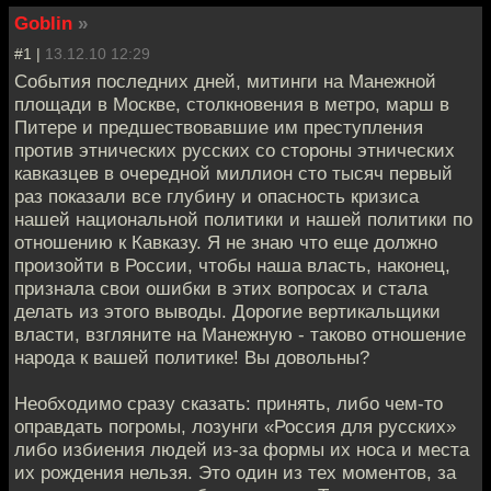
Goblin
»
#1 |
13.12.10 12:29
События последних дней, митинги на Манежной
площади в Москве, столкновения в метро, марш в
Питере и предшествовавшие им преступления
против этнических русских со стороны этнических
кавказцев в очередной миллион сто тысяч первый
раз показали все глубину и опасность кризиса
нашей национальной политики и нашей политики по
отношению к Кавказу. Я не знаю что еще должно
произойти в России, чтобы наша власть, наконец,
признала свои ошибки в этих вопросах и стала
делать из этого выводы. Дорогие вертикальщики
власти, взгляните на Манежную - таково отношение
народа к вашей политике! Вы довольны?
Необходимо сразу сказать: принять, либо чем-то
оправдать погромы, лозунги «Россия для русских»
либо избиения людей из-за формы их носа и места
их рождения нельзя. Это один из тех моментов, за