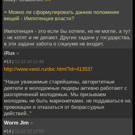
> Можно ли сформулировать данное положение
вещей - Импотенция власти?
Импотенция - это если бы хотели, но не могли, а тут
- не хотят и не делают. Другие задачи у государства,
в эти задачи забота о социуме не входит.
iRus
»
#13 |
13.12.10 12:49
http://www.vesti.ru/doc.html?id=413537
"Наши уважаемые старейшины, авторитетные
деятели и молодежные лидеры активно работают с
разгоряченной молодежью. Мы призываем
молодежь не быть марионетками, не поддаваться на
провокации и отказаться от безрассудных
действий.."
Worm Jim
»
#14 |
13.12.10 12:50