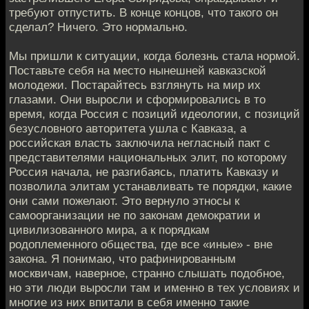
требуют отпустить. В конце концов, что такого он
сделал? Ничего. Это нормально.
Мы пришли к ситуации, когда болезнь стала нормой.
Поставьте себя на место нынешней кавказской
молодежи. Постарайтесь взглянуть на мир их
глазами. Они выросли и сформировались в то
время, когда Россия с позиций идеологии, с позиций
безусловного авторитета ушла с Кавказа, а
российская власть заключила негласный пакт с
представителями национальных элит, по которому
Россия начала, не разгибаясь, платить Кавказу и
позволила элитам устанавливать те порядки, какие
они сами пожелают. Это вернуло этносы к
самоорганизации не по законам демократии и
цивилизованного мира, а к порядкам
родоплеменного общества, где все «иные» - вне
закона. Я понимаю, что рафинированным
москвичам, наверное, странно слышать подобное,
но эти люди выросли там и именно в тех условиях и
многие из них впитали в себя именно такие