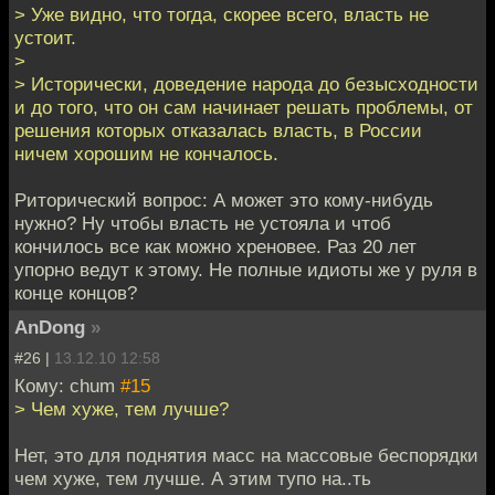
> Уже видно, что тогда, скорее всего, власть не
устоит.
>
> Исторически, доведение народа до безысходности
и до того, что он сам начинает решать проблемы, от
решения которых отказалась власть, в России
ничем хорошим не кончалось.
Риторический вопрос: А может это кому-нибудь
нужно? Ну чтобы власть не устояла и чтоб
кончилось все как можно хреновее. Раз 20 лет
упорно ведут к этому. Не полные идиоты же у руля в
конце концов?
AnDong
»
#26 |
13.12.10 12:58
Кому: chum
#15
> Чем хуже, тем лучше?
Нет, это для поднятия масс на массовые беспорядки
чем хуже, тем лучше. А этим тупо на..ть