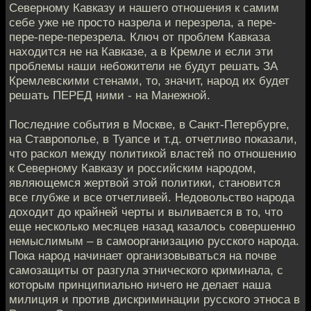
Северному Кавказу и нашего отношения к самим
себе уже не просто назрела и перезрела, а пере-
пере-пере-перезрела. Ключ от проблем Кавказа
находится не на Кавказе, а в Кремле и если эти
проблемы наши небожители не будут решать ЗА
Кремлевскими стенами, то, значит, народ их будет
решать ПЕРЕД ними - на Манежной.
Последние события в Москве, в Санкт-Петербурге,
на Ставрополье, в Туапсе и т.д. отчетливо показали,
что раскол между политикой властей по отношению
к Северному Кавказу и российским народом,
являющемся жертвой этой политики, становится
все глубже и все отчетливей. Недовольство народа
доходит до крайней черты и выливается в то, что
еще несколько месяцев назад казалось совершенно
немыслимым – в самоорганизацию русского народа.
Пока народ начинает организовываться на почве
самозащиты от разгула этнического криминала, с
которым принципиально ничего не делает наша
милиция и против дискриминации русского этноса в