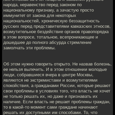
народа, неравенство перед законом по
национальному признаку, а зачастую просто
иммунитет от закона для некоторых
национальностей, хроническую беззащитность
русских перед представителями кавказских этносов,
возмутительное бездействие органов правопорядка
в этом вопросе, тотальное, всепроникающее и
дошедшее до полного абсурда стремление
замолчать эти проблемы.
Об этом нужно говорить открыто. Не назвав болезнь,
ее нельзя вылечить. И в этом отношении молодые
люди, собравшиеся вчера в центре Москвы,
являются не экстремистами и возмутителями
спокойствия, а гражданами России, которые решают
свои проблемы в условиях того, что власть не хочет
не только решать их, но даже и признавать их
наличие. Если власть не решает проблемы граждан,
то в какой-то момент сами граждане начинают
решать их доступными им способами. То, что