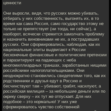
ценности
Они выросли, видя, что русских можно убивать,
отбирать у них собственность, выгонять их, в то
время как сама Россия, само государство этому не
только не препятствует (ни тогда, ни сейчас), а
наоборот, всячески стремится замолчать проблему
и назначить виновниками не их, а пострадавших
русских. Они сформировались, наблюдая, как их
национальные элиты выдвигают к России
бесконечные финансовые и политические претензии
и паразитируют на падающих с неба
многомиллиардных траншах, заработанных нищими
российскими налогоплательщиками. Они
неоднократно становились свидетелями того, как их
родственники и друзья едут в Россию и
бесчинствуют там – убивают, грабят, насилуют, а
российская милиция – за небольшие деньги или по
окрику сверху – их тут же отпускает. Для них
подобное – это нормально! У них уже
сформировалось чувство собственной