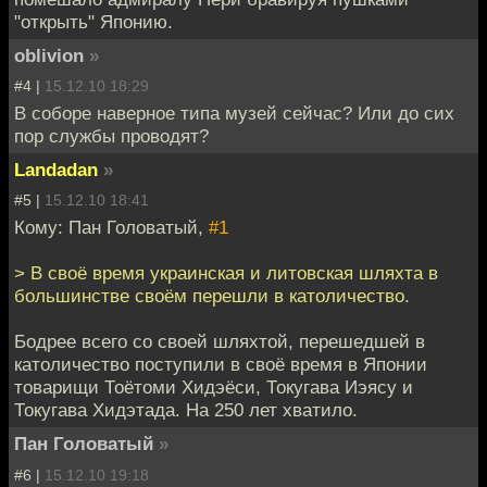
"открыть" Японию.
oblivion
»
#4 |
15.12.10 18:29
В соборе наверное типа музей сейчас? Или до сих
пор службы проводят?
Landadan
»
#5 |
15.12.10 18:41
Кому: Пан Головатый,
#1
> В своё время украинская и литовская шляхта в
большинстве своём перешли в католичество.
Бодрее всего со своей шляхтой, перешедшей в
католичество поступили в своё время в Японии
товарищи Тоётоми Хидэёси, Токугава Иэясу и
Токугава Хидэтада. На 250 лет хватило.
Пан Головатый
»
#6 |
15.12.10 19:18