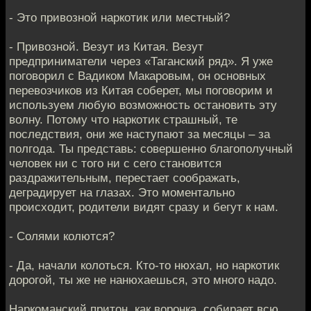
- Это привозной наркотик или местный?
- Привозной. Везут из Китая. Везут
предприниматели через «Таганский ряд». Я уже
поговорил с Вадиком Макаровым, он основных
перевозчиков из Китая соберет, мы поговорим и
используем любую возможность остановить эту
волну. Потому что наркотик страшный, те
последствия, они же наступают за месяцы – за
полгода. Ты представь: совершенно благополучный
человек ни с того ни с сего становится
раздражительным, перестает соображать,
деградирует на глазах. Это моментально
происходит, родители видят сразу и бегут к нам.
- Солями колются?
- Да, начали колоться. Кто-то нюхал, но наркотик
дорогой, ты же не нанюхаешься, это много надо.
Наркоманский притон, как воронка, собирает всю