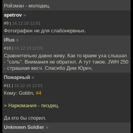
Ройзман - молодец.
spetrov
»
#9 |
16.12.10 12:01
Фотографии не для слабонервных.
iRus
»
#10 |
16.12.10 12:01
Сравнительно давно живу. Как то краем уха слышал
- "соль". Внимания не обратил. А тут такое. JWH 250
- страшная весч. Спасибо Дим Юрич.
Пожарный
»
#11 |
16.12.10 12:01
Кому: Goblin,
#4
> Наркомания - пиздец.
Да кто бы спорил.
Unknown Soldier
»