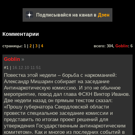
Подписывайся на канал в
Дзен
Комментарии
cтраницы: 1 |
2
|
3
|
4
всего: 304,
Goblin
: 6
Goblin
»
#1 |
16.12.10 11:51
Повестка этой недели – борьба с наркоманией:
Александр Мишарин собирает на заседание
Антинаркотическую комиссию. И это не обычное
мероприятие, повод дал глава ФСКН Виктор Иванов.
Две недели назад он прямым текстом сказал:
«Прошу губернатора Свердловской области
провести специальное заседание комиссии и
представить по итогам проект решений для
утверждения Государственным антинаркотическим
комитетом». Как и многое из последних событий в