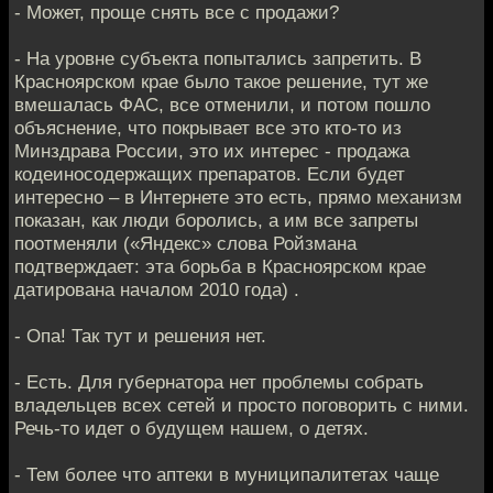
- Может, проще снять все с продажи?
- На уровне субъекта попытались запретить. В
Красноярском крае было такое решение, тут же
вмешалась ФАС, все отменили, и потом пошло
объяснение, что покрывает все это кто-то из
Минздрава России, это их интерес - продажа
кодеиносодержащих препаратов. Если будет
интересно – в Интернете это есть, прямо механизм
показан, как люди боролись, а им все запреты
поотменяли («Яндекс» слова Ройзмана
подтверждает: эта борьба в Красноярском крае
датирована началом 2010 года) .
- Опа! Так тут и решения нет.
- Есть. Для губернатора нет проблемы собрать
владельцев всех сетей и просто поговорить с ними.
Речь-то идет о будущем нашем, о детях.
- Тем более что аптеки в муниципалитетах чаще