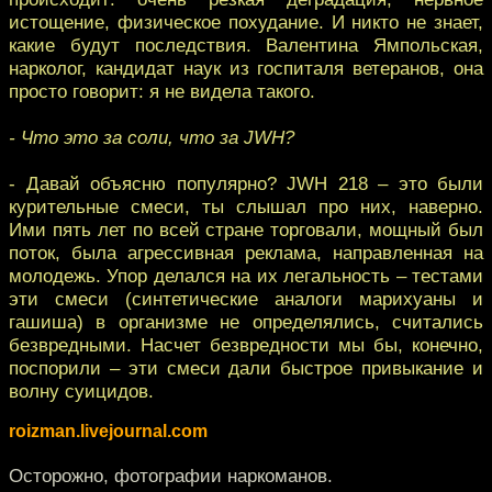
истощение, физическое похудание. И никто не знает,
какие будут последствия. Валентина Ямпольская,
нарколог, кандидат наук из госпиталя ветеранов, она
просто говорит: я не видела такого.
- Что это за соли, что за JWH?
- Давай объясню популярно? JWH 218 – это были
курительные смеси, ты слышал про них, наверно.
Ими пять лет по всей стране торговали, мощный был
поток, была агрессивная реклама, направленная на
молодежь. Упор делался на их легальность – тестами
эти смеси (синтетические аналоги марихуаны и
гашиша) в организме не определялись, считались
безвредными. Насчет безвредности мы бы, конечно,
поспорили – эти смеси дали быстрое привыкание и
волну суицидов.
roizman.livejournal.com
Осторожно, фотографии наркоманов.