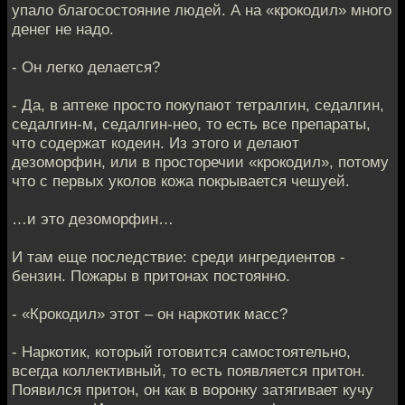
упало благосостояние людей. А на «крокодил» много
денег не надо.
- Он легко делается?
- Да, в аптеке просто покупают тетралгин, седалгин,
седалгин-м, седалгин-нео, то есть все препараты,
что содержат кодеин. Из этого и делают
дезоморфин, или в просторечии «крокодил», потому
что с первых уколов кожа покрывается чешуей.
…и это дезоморфин…
И там еще последствие: среди ингредиентов -
бензин. Пожары в притонах постоянно.
- «Крокодил» этот – он наркотик масс?
- Наркотик, который готовится самостоятельно,
всегда коллективный, то есть появляется притон.
Появился притон, он как в воронку затягивает кучу