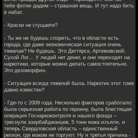
тебе фотки дадим – страшная вещь. И тут надо бить
в набат.
- Краски не сгущаете?
- Ты же не будешь спорить, что в области есть
города, где даже экономическая ситуация очень
тяжелая? Не будешь. Это Дегтярск, Артемовский,
Сухой Лог… У людей нет денег, и они переходят на
наркотики, которые можно делать самостоятельно.
Это дезоморфин.
- Ситуация всегда тяжелой была. Наркотик этот тоже
давно известен?
- Где-то с 2009 года. Несколько факторов сработало:
была серьезная работа по героину, была блестящая
операция Госнаркоконтроля и нашего фонда –
треснули азербайджанцев, 5 тонн мака изъяли, и
теперь Свердловская область – единственный
регион, где маком не торгуют. Ну и третья причина -