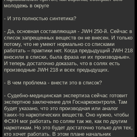
молодежь в округе
- И это полностью синтетика?
- Да, основная составляющая - JWH 250-й. Сейчас в
список запрещенных веществ он не внесен. И только
потому, что не умеют нормально со списками
работать – практики нет. Когда предыдущий JWH 218
вносили в списки, была фраза «и их производные».
И теперь достаточно доказать, что в солях есть
производные JWH 218 и всех предыдущих.
- В чем проблема - внести это в список?
- Судебно-медицинская экспертиза сейчас готовит
экспертное заключение для Госнаркоконтроля. Там
будет указано, что это производная или аналог
таких-то наркотических веществ. Оно нужно, чтобы
ФСКН мог работать по солям так же, как по другим
наркотикам. Но это будет достаточно только для тех,
кто хочет работать. В этом плане начальник