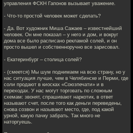
управления ФСКН Гапонов вызывает уважение.
- Что-то простой человек может сделать?
- Да. Вот художник Миша Сажаев – известнейший
человек. Он мне показал – у него и дом, и вокруг
дома все было расписано рекламой солей, и он
просто вышел и собственноручно все зарисовал.
- Екатеринбург – столица солей?
- (смеется) Мы шум поднимаем на всю страну, но у
нас ситуация лучше, чем в Челябинске и Перми, где
соли продают в киосках «Союзпечати» и в
переходах. У нас могут торговать по сложным
схемам: звонят, спрашивают наркотик, в ответ
называют счет, после того как деньги переведены,
снова созвон и называют место, где, под какой
урной, какую пачку забрать. Так много не
наторгуешь.