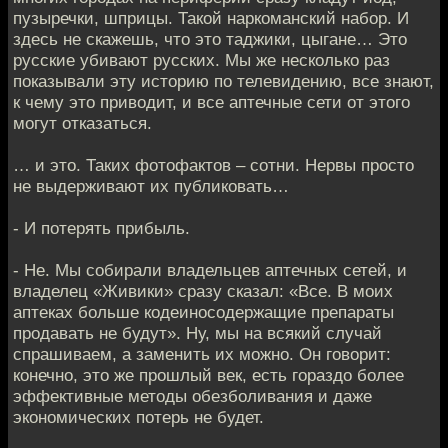
пузыречки, шприцы. Такой наркоманский набор. И
здесь не скажешь, что это таджики, цыгане… Это
русские убивают русских. Мы же несколько раз
показывали эту историю по телевидению, все знают,
к чему это приводит, и все аптечные сети от этого
могут отказаться.
… и это. Таких фотофактов – сотни. Нервы просто
не выдерживают их публиковать…
- И потерять прибыль.
- Не. Мы собирали владельцев аптечных сетей, и
владелец «Живики» сразу сказал: «Все. В моих
аптеках больше кодеиносодержащие препараты
продавать не будут». Ну, мы на всякий случай
спрашиваем, а заменить их можно. Он говорит:
конечно, это же прошлый век, есть гораздо более
эффективные методы обезболивания и даже
экономических потерь не будет.