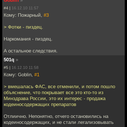
Goblin
»
#4 |
16.12.10 11:57
Кому: Пожарный,
#3
> Фотки - пиздец.
Наркомания - пиздец.
А остальное следствия.
501q
»
#5 |
16.12.10 11:58
Кому: Goblin,
#1
> вмешалась ФАС, все отменили, и потом пошло
объяснение, что покрывает все это кто-то из
Минздрава России, это их интерес - продажа
кодеиносодержащих препаратов
Отлиично. Непонятно, отчего остановились на
кодеиносодержащих, и не стали легализовывать