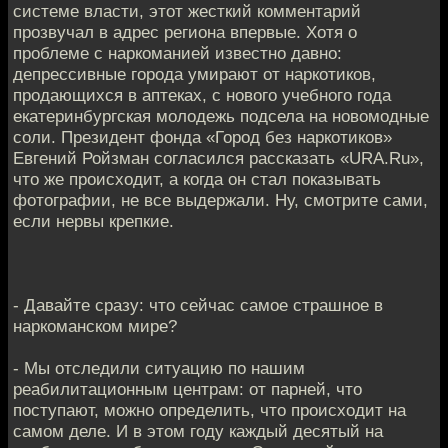
системе власти, этот жесткий комментарий
прозвучал в адрес региона впервые. Хотя о
проблеме с наркоманией известно давно:
депрессивные города умирают от наркотиков,
продающихся в аптеках, с нового учебного года
екатеринбургская молодежь подсела на новомодные
соли. Президент фонда «Город без наркотиков»
Евгений Ройзман согласился рассказать «URA.Ru»,
что же происходит, а когда он стал показывать
фотографии, не все выдержали. Ну, смотрите сами,
если нервы крепкие.
- Давайте сразу: что сейчас самое страшное в
наркоманском мире?
- Мы отследили ситуацию по нашим
реабилитационным центрам: от парней, что
поступают, можно определить, что происходит на
самом деле. И в этом году каждый десятый на