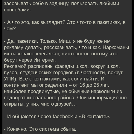
засовывать себе в задницу, пользовать любыми
способами.
- А что это, как выглядит? Это что-то в пакетиках, в
чем?
- Да, пакетики. Только, Миш, я не буду же им
рекламу делать, рассказывать, что и как. Наркоманы
их называют «легалка», «интернет», потому что
берут через Интернет.
Рекламой расписаны фасады школ, вокруг школ,
вузов, студенческих городков (в частности, вокруг
УПИ). Все с контактами, как соли найти. И
контингент мы определили – от 16 до 25 лет,
наиболее продвинутые, не обычные нарколыги из
подворотни спального района. Они информационно
открыты, у них много друзей…
- И общаются через facebook и «В контакте».
- Конечно. Это система сбыта.