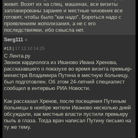
живет. Возят их на спец. машинах, все визиты
запланированы заранее и местные чиновник все
готовят, чтобы было "как надо". Бороться надо с
проявлением жополизания, а не с его
последствиями, ибо смысла нет.
Serg111
»
#13 |
17.12.10 14:25
С Лента.ру
Звонок кардиолога из Иваново Ивана Хренова,
рассказавшего о показухе во время визита премьер-
министра Владимира Путина в местную больницу,
был подготовлен. Об этом 24-летний специалист
сообщил в интервью РИА Новости.
Как рассказал Хренов, после посещения Путиным
больницы в ноябре жители Иваново несколько дней
обсуждали, как местные власти пустили премьеру
пыль в глаза. Тогда врач написал Путину письмо на
ту же тему.