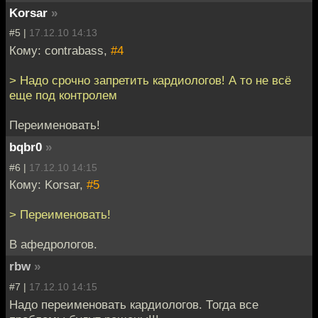
Korsar
»
#5 |
17.12.10 14:13
Кому: contrabass,
#4
> Надо срочно запретить кардиологов! А то не всё
еще под контролем
Переименовать!
bqbr0
»
#6 |
17.12.10 14:15
Кому: Korsar,
#5
> Переименовать!
В афедрологов.
rbw
»
#7 |
17.12.10 14:15
Надо переименовать кардиологов. Тогда все