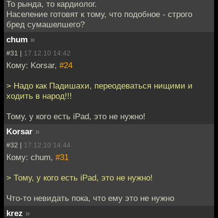
То рында, то кардиолог.
Население готовят к тому, что подобное - строго
бред сумашелшего?
chum
»
#31 |
17.12.10 14:42
Кому: Korsar,
#24
> Надо как Падишахи, переодеваться нищими и
ходить в народ!!!
Тому, у кого есть iPad, это не нужно!
Korsar
»
#32 |
17.12.10 14:44
Кому: chum,
#31
> Тому, у кого есть iPad, это не нужно!
Что-то невидать пока, что ему это не нужно
krez
»