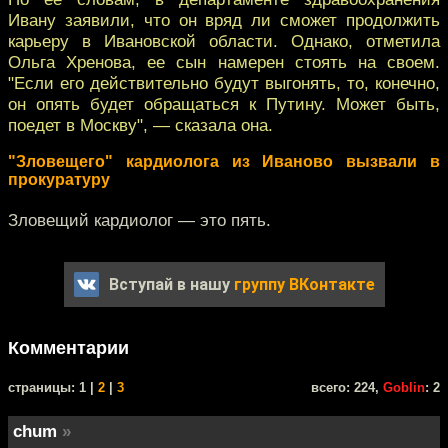
Ивану заявили, что он вряд ли сможет продолжить
карьеру в Ивановской области. Однако, отметила
Ольга Хренова, ее сын намерен стоять на своем.
"Если его действительно будут выгонять, то, конечно,
он опять будет обращаться к Путину. Может быть,
поедет в Москву", — сказала она.
"Зловещего" кардиолога из Иваново вызвали в
прокуратуру
Зловещий кардиолог — это пять.
Вступай в нашу
группу ВКонтакте
Комментарии
cтраницы: 1 |
2
|
3
всего: 224,
Goblin
: 2
chum
»