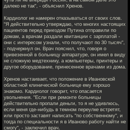
далеко не так", - объяснил Хренов.
Кардиолог не намерен отказываться от своих слов.
"Я действительно утверждаю, что многих настоящих
пациентов перед приездом Путина отправили по
домам, а врачам раздали квитанции с зарплатой -
они с интересом узнали, что получают по 30 тысяч",
- подчеркнул он. Врач пояснил, что, говоря о
привезенной в больницу аппаратуре, он имел в виду
не сложную медтехнику, а компьютеры, принтеры и
другое оборудование, принесенное врачами из дома.
Хренов настаивает, что положение в Ивановской
областной клинической больнице ему хорошо
знакомо. Кардиолог говорит, что опасается
увольнения. "Если при ремонте больницы
действительно пропали деньги, то я не удивлюсь,
если меня где-нибудь в темном переулке встретят,
или просто заставят написать "по собственному", и
тогда по специальности я в Иваново работу найти не
смогу", - заключил врач.