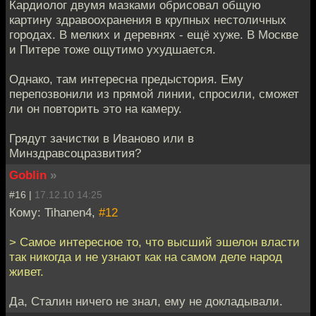
Кардиолог двумя мазками обрисовал общую
картину здравоохранения в крупных нестоличных
городах. В мелких и деревнях - ещё хуже. В Москве
и Питере тоже ощутимо ухудшается.
Однако, там интересна предыстория. Ему
перепозвонили из прямой линии, спросили, сможет
ли он повторить это на камеру.
Грядут зачистки в Иваново или в
Минздравсоцразвития?
Goblin
»
#16 |
17.12.10 14:25
Кому: Tihanen4,
#12
> Самое интересное то, что высший эшелон власти
так никогда и не узнают как на самом деле народ
живет.
Да, Сталин ничего не знал, ему не докладывали.