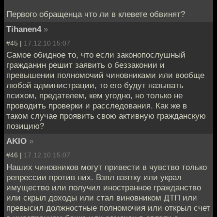
Первого обращенца что ли в клевете обвинят?
Tihanen4
»
#45 |
17.12.10 15:07
Самое обидное то, что если законопослушный
гражданин решит заявить о беззаконии и
превышении полномочий чиновниками или вообще
любой администрации, то его будут называть
психом, предателем, кем угодно, но только не
проводить проверки и расследования. Как же в
таком случае проявить свою активную гражданскую
позицию?
AKIO
»
#46 |
17.12.10 15:07
Наших чиновников могут привести в чувство только
репрессии против них. Взял взятку или украл
имущество или получил иностранное гражданство
или скрыл доходы или стал виновником ДТП или
превысил должностные полномочия или открыл счет