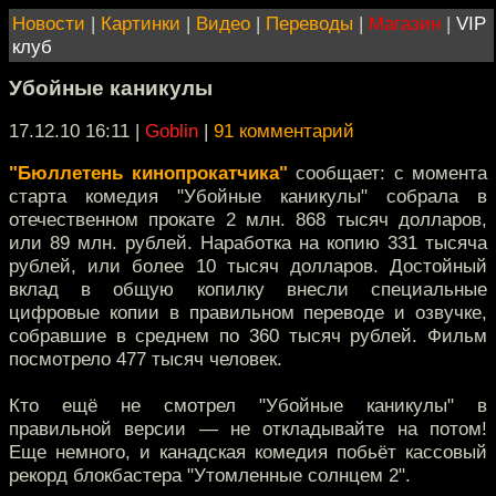
Новости
|
Картинки
|
Видео
|
Переводы
|
Магазин
|
VIP
клуб
Убойные каникулы
17.12.10 16:11
|
Goblin
|
91 комментарий
"Бюллетень кинопрокатчика"
сообщает: с момента
старта комедия "Убойные каникулы" собрала в
отечественном прокате 2 млн. 868 тысяч долларов,
или 89 млн. рублей. Наработка на копию 331 тысяча
рублей, или более 10 тысяч долларов. Достойный
вклад в общую копилку внесли специальные
цифровые копии в правильном переводе и озвучке,
собравшие в среднем по 360 тысяч рублей. Фильм
посмотрело 477 тысяч человек.
Кто ещё не смотрел "Убойные каникулы" в
правильной версии — не откладывайте на потом!
Еще немного, и канадская комедия побьёт кассовый
рекорд блокбастера "Утомленные солнцем 2".