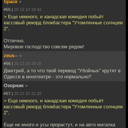
Space
»
#55 |
20.12.10 18:42
> Еще немного, и канадская комедия побьёт
кассовый рекорд блокбастера "Утомленные солнцем
2".
Отлично.
Мировое господство совсем рядом!
zeus--
»
#56 |
20.12.10 19:15
Дмитрий, а то что твой перевод "Убойных" крутят в
Одессе в кинотеатре - это нормально?
Озорник
»
#57 |
20.12.10 21:32
> Еще немного, и канадская комедия побьёт
кассовый рекорд блокбастера "Утомленные солнцем
2".
Еще не много и усы прорастут, и на авто мигалка