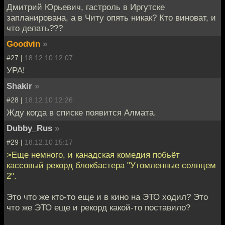
Дмитрий Юрьевич, гастроль в Иргутске
запланирована, а в Читу опять никак? Кто виноват, и
что делать???
Goodvin
»
#27 |
18.12.10 12:07
УРА!
Shakir
»
#28 |
18.12.10 12:26
Жду когда в списке появится Алмата.
Dubby_Rus
»
#29 |
18.12.10 15:17
>Еще немного, и канадская комедия побьёт
кассовый рекорд блокбастера "Утомленные солнцем
2".
Это что же кто-то еще и в кино на ЭТО ходил? Это
что же ЭТО еще и рекорд какой-то поставило?