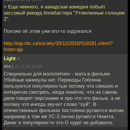
> Еще немного, и канадская комедия побьёт
кассовый рекорд блокбастера "Утомленные солнцем
2".
Похоже об этом уже кто-то задумался
http://top.rbc.ru/society/20/12/2010/518181.shtml?
from=qip
Light
»
#54 |
20.12.10 16:24
Специально для малолетних - мата в фильме
Убойные каникулы нет. Переводы Гоблина
пользуются популярностью потому что смешно и
интересно смотреть, когда понятно, что на самом
деле говорят персонажи и про что что фильм, а не
потому что иногда звучит слово "хуй". В
отечественных фильмах постоянно ругаются матом,
например в том же УС-2 лично ругается Никита.
Денег и популярности это О чудо! не добавило.