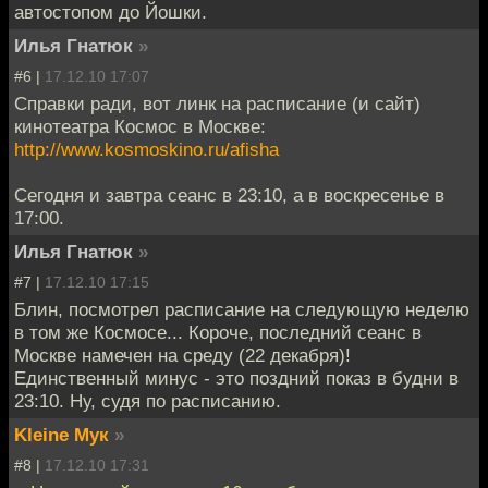
автостопом до Йошки.
Илья Гнатюк
»
#6 |
17.12.10 17:07
Справки ради, вот линк на расписание (и сайт)
кинотеатра Космос в Москве:
http://www.kosmoskino.ru/afisha
Сегодня и завтра сеанс в 23:10, а в воскресенье в
17:00.
Илья Гнатюк
»
#7 |
17.12.10 17:15
Блин, посмотрел расписание на следующую неделю
в том же Космосе... Короче, последний сеанс в
Москве намечен на среду (22 декабря)!
Единственный минус - это поздний показ в будни в
23:10. Ну, судя по расписанию.
Kleine Мук
»
#8 |
17.12.10 17:31