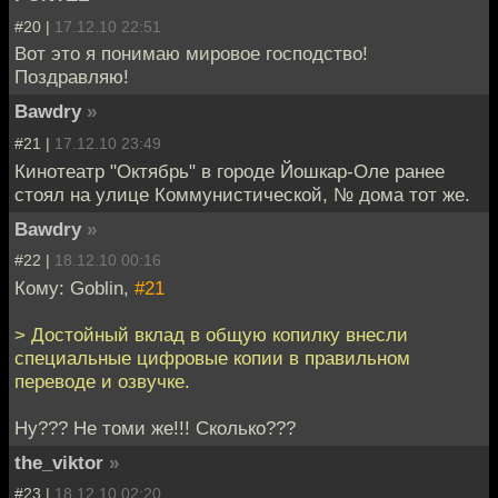
#20 |
17.12.10 22:51
Вот это я понимаю мировое господство!
Поздравляю!
Bawdry
»
#21 |
17.12.10 23:49
Кинотеатр "Октябрь" в городе Йошкар-Оле ранее
стоял на улице Коммунистической, № дома тот же.
Bawdry
»
#22 |
18.12.10 00:16
Кому: Goblin,
#21
> Достойный вклад в общую копилку внесли
специальные цифровые копии в правильном
переводе и озвучке.
Ну??? Не томи же!!! Сколько???
the_viktor
»
#23 |
18.12.10 02:20