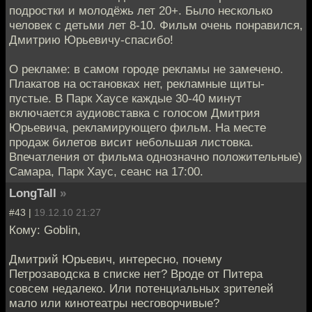
подростки и молодёжь лет 20+. Было несколько
человек с детьми лет 8-10. Фильм очень понравился,
Дмитрию Юрьевичу-спасибо!
О рекламе: в самом городе рекламы не замечено.
Плакатов на остановках нет, рекламные щиты-
пустые. В Парк Хаусе каждые 30-40 минут
включается аудиовставка с голосом Дмитрия
Юрьевича, рекламирующего фильм. На месте
продаж билетов висит небольшая листовка.
Впечатления от фильма однозначно положительные)
Самара, Парк Хаус, сеанс на 17:00.
LongTall
»
#43 |
19.12.10 21:27
Кому: Goblin,
Дмитрий Юрьевич, интересно, почему
Петрозаводска в списке нет? Вроде от Питера
совсем недалеко. Или потенциальных зрителей
мало или кинотеатры несговорчивые?