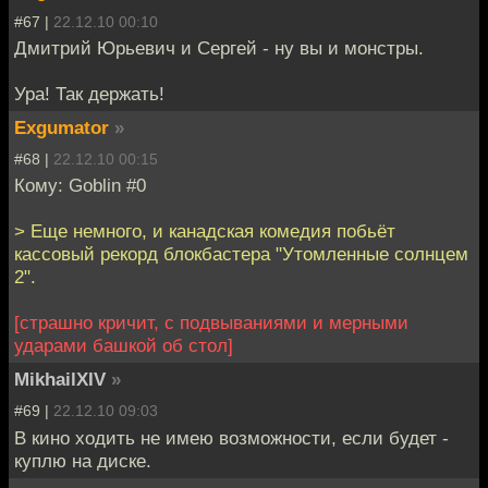
#67 |
22.12.10 00:10
Дмитрий Юрьевич и Сергей - ну вы и монстры.
Ура! Так держать!
Exgumator
»
#68 |
22.12.10 00:15
Кому: Goblin #0
> Еще немного, и канадская комедия побьёт
кассовый рекорд блокбастера "Утомленные солнцем
2".
[страшно кричит, с подвываниями и мерными
ударами башкой об стол]
MikhailXIV
»
#69 |
22.12.10 09:03
В кино ходить не имею возможности, если будет -
куплю на диске.