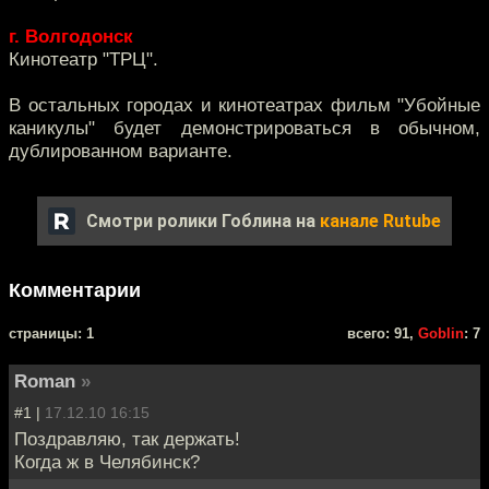
г. Волгодонск
Кинотеатр "ТРЦ".
В остальных городах и кинотеатрах фильм "Убойные
каникулы" будет демонстрироваться в обычном,
дублированном варианте.
Смотри ролики Гоблина на
канале Rutube
Комментарии
cтраницы: 1
всего: 91,
Goblin
: 7
Roman
»
#1 |
17.12.10 16:15
Поздравляю, так держать!
Когда ж в Челябинск?