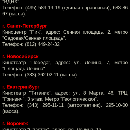
"ВДНХ".
Телефон: (495) 589 19 19 (единая справочная); 683 86
67 (касса).
г. Санкт-Петербург
Киноцентр "Пик", адрес: Сенная площадь, 2, метро
"Садовая/Сенная площадь".
Телефон: (812) 449-24-32
г. Новосибирск
Кинотеатр "Победа", адрес: ул. Ленина, 7, метро
"Площадь Ленина".
Телефон: (383) 362 02 11 (кассы).
г. Екатеринбург
Кинотеатр "Титаник", адрес: ул. 8 Марта, 46, ТРЦ
"Гринвич", 3 этаж. Метро "Геологическая".
Телефон: (343) 295-11-11 (автоответчик), 295-10-00
(касса).
г. Воронеж
Кинотеатр "Спартак", адрес: пл. Ленина, 13.