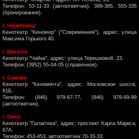
Телефон: 53-11-33 (автоответчик), 399-385, 555-335
(бронирование).
г. Череповец
Кинотеатр "Киномир" ("Современник"), адрес: улица
Максима Горького 40.
г. Иркутск
Кинотеатр "Чайка", адрес: улица Терешковой, 23.
Телефон: (3952) 55-04-05 (справочное).
г. Самара
Кинотеатр "Киномечта", адрес: Московское шоссе,
81Б.
Телефон: (846) 979-67-77, (846) 979-69-99
(автоответчик).
г. Омск
Кинотеатр "Галактика", адрес: проспект Карла Маркса,
67А.
Телефон: 453-453, автоответчик 70-33-33.