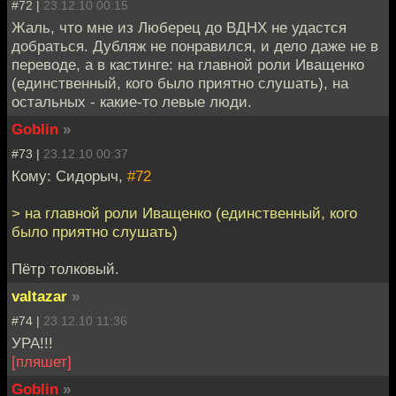
#72 |
23.12.10 00:15
Жаль, что мне из Люберец до ВДНХ не удастся
добраться. Дубляж не понравился, и дело даже не в
переводе, а в кастинге: на главной роли Иващенко
(единственный, кого было приятно слушать), на
остальных - какие-то левые люди.
Goblin
»
#73 |
23.12.10 00:37
Кому: Сидорыч,
#72
> на главной роли Иващенко (единственный, кого
было приятно слушать)
Пётр толковый.
valtazar
»
#74 |
23.12.10 11:36
УРА!!!
[пляшет]
Goblin
»