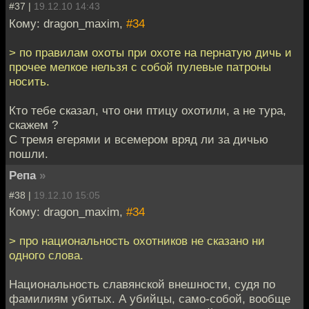
#37 |
19.12.10 14:43
Кому: dragon_maxim,
#34
> по правилам охоты при охоте на пернатую дичь и
прочее мелкое нельзя с собой пулевые патроны
носить.
Кто тебе сказал, что они птицу охотили, а не тура,
скажем ?
С тремя егерями и всемером вряд ли за дичью
пошли.
Репа
»
#38 |
19.12.10 15:05
Кому: dragon_maxim,
#34
> про национальность охотников не сказано ни
одного слова.
Национальность славянской внешности, судя по
фамилиям убитых. А убийцы, само-собой, вообще