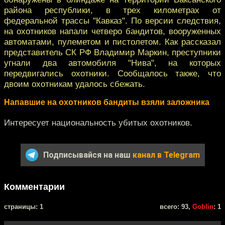
района республики, в трех километрах от
федеральной трассы "Кавказ". По версии следствия,
на охотников напали четверо бандитов, вооруженных
автоматами, пулеметом и пистолетом. Как рассказал
представитель СК РФ Владимир Маркин, преступники
угнали два автомобиля "Нива", на которых
передвигались охотники. Сообщалось также, что
двоим охотникам удалось сбежать.
Напавшие на охотников бандиты взяли заложника
Интересует национальность убитых охотников.
Подписывайся на наш
канал в Telegram
Комментарии
cтраницы: 1
всего: 93,
Goblin
: 1