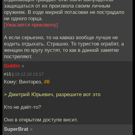
защищаться от их произвола своим личным
оружием. В ходе мирной потасовки не пострадало
ни одного горца.
[Ужасается произволу]
А если серьезно, то на кавказ вообще лучше не
ездить отдыхать. Страшно. То туристов ограбят, а
женщин по кругу пустят, то как в данной заметке
постреляют.
Goblin
»
#15 |
19.12.10 13:17
Кому: Винторез,
#8
> Дмитрий Юрьевич, разрешите вот это
Кто не даёт-то?
Оно в открытом доступе висит.
SuperBrat
»