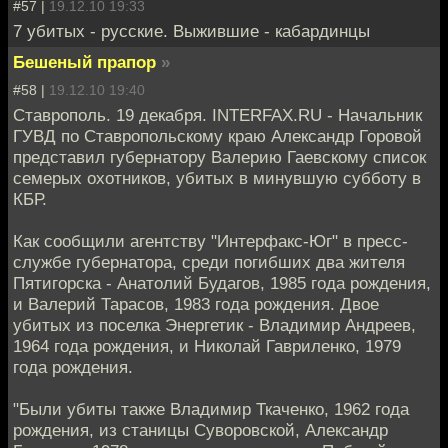
#57 |
19.12.10 19:33
7 убитых - русские. Выжившие - кабардинцы
Бешеный прапор
»
#58 |
19.12.10 19:40
Ставрополь. 19 декабря. INTERFAX.RU - Начальник
ГУВД по Ставропольскому краю Александр Горовой
представил губернатору Валерию Гаевскому список
семерых охотников, убитых в минувшую субботу в
КБР.
Как сообщили агентству "Интерфакс-Юг" в пресс-
службе губернатора, среди погибших два жителя
Пятигорска - Анатолий Будагов, 1985 года рождения,
и Валерий Тарасов, 1983 года рождения. Двое
убитых из поселка Энергетик - Владимир Андреев,
1964 года рождения, и Николай Гавриленко, 1979
года рождения.
"Были убиты также Владимир Ткаченко, 1962 года
рождения, из станицы Суворовской, Александр