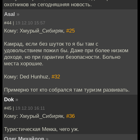
охотников не сегодняшняя новость.
Asal
»
#44 |
19.12.10 15:57
Кому: Хмурый_Сибиряк,
#25
Камрад, если без шуток то я бы там с
удовольствием пожил бы. Даже при более низком
доходе, но при гарантии безопасности. Больно
места хорошие.
Кому: Ded Hunhuz,
#32
Примерно тот кто собрался там туризм развивать.
Dok
»
#45 |
19.12.10 16:11
Кому: Хмурый_Сибиряк,
#36
Туристическая Мекка, чего уж.
Олег Михайлов
»