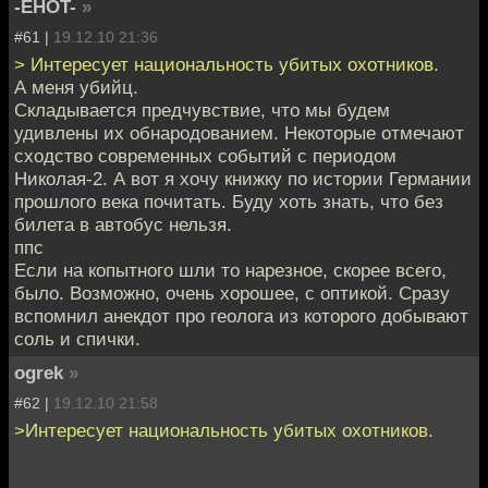
-EHOT-
»
#61 |
19.12.10 21:36
> Интересует национальность убитых охотников.
А меня убийц.
Складывается предчувствие, что мы будем
удивлены их обнародованием. Некоторые отмечают
сходство современных событий с периодом
Николая-2. А вот я хочу книжку по истории Германии
прошлого века почитать. Буду хоть знать, что без
билета в автобус нельзя.
ппс
Если на копытного шли то нарезное, скорее всего,
было. Возможно, очень хорошее, с оптикой. Сразу
вспомнил анекдот про геолога из которого добывают
соль и спички.
ogrek
»
#62 |
19.12.10 21:58
>Интересует национальность убитых охотников.