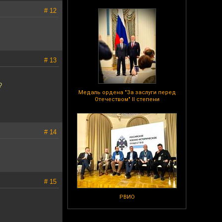
# 12
# 13
?
Медаль ордена "За заслуги перед
Отечеством" II степени
# 14
# 15
РВИО