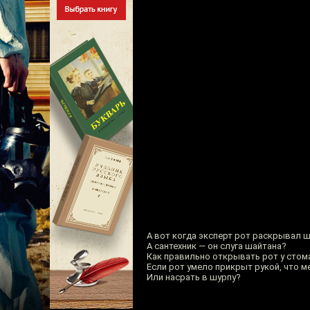
А вот когда эксперт рот раскрывал ш
А сантехник — он слуга шайтана?
Как правильно открывать рот у стом
Если рот умело прикрыт рукой, что м
Или насрать в шурпу?