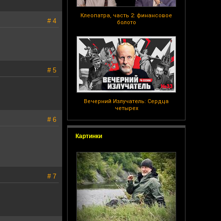
Клеопатра, часть 2: финансовое
# 4
болото
# 5
Вечерний Излучатель: Сердца
четырех
# 6
Картинки
# 7