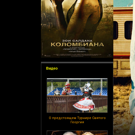
Видео
О предстоящем Турнире Святого
Георгия