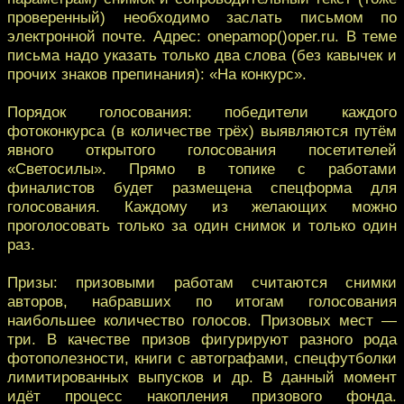
проверенный) необходимо заслать письмом по
электронной почте. Адрес: onepamop()oper.ru. В теме
письма надо указать только два слова (без кавычек и
прочих знаков препинания): «На конкурс».
Порядок голосования: победители каждого
фотоконкурса (в количестве трёх) выявляются путём
явного открытого голосования посетителей
«Светосилы». Прямо в топике с работами
финалистов будет размещена спецформа для
голосования. Каждому из желающих можно
проголосовать только за один снимок и только один
раз.
Призы: призовыми работам считаются снимки
авторов, набравших по итогам голосования
наибольшее количество голосов. Призовых мест —
три. В качестве призов фигурируют разного рода
фотополезности, книги с автографами, спецфутболки
лимитированных выпусков и др. В данный момент
идёт процесс накопления призового фонда.