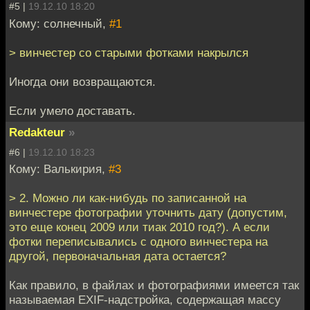
#5 |
19.12.10 18:20
Кому: солнечный,
#1
> винчестер со старыми фотками накрылся
Иногда они возвращаются.
Если умело доставать.
Redakteur
»
#6 |
19.12.10 18:23
Кому: Валькирия,
#3
> 2. Можно ли как-нибудь по записанной на
винчестере фотографии уточнить дату (допустим,
это еще конец 2009 или тиак 2010 год?). А если
фотки переписывались с одного винчестера на
другой, первоначальная дата остается?
Как правило, в файлах и фотографиями имеется так
называемая EXIF-надстройка, содержащая массу