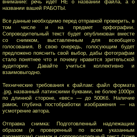
внимание: речь идёт НЕ о названии файла, а о
названии вашей РАБОТЫ.
Все данные необходимо перед отправкой проверить, в
том числе и на предмет орфографии.
Сопроводительный текст будет опубликован вместе
со снимком, выставленным для всеобщего
голосования. В свою очередь, голосующим будет
предложено пояснить свой выбор, дабы фотографам
стало понятнее что и почему нравится зрительской
аудитории. Давайте учиться коллективно и
взаимовыгодно.
Технические требования к файлам: файл формата
.jpg, названный латинскими буквами, не более 1000px
по длинной стороне, «вес» — до 500Кб. Наличие
рамок, глубина постобработки изображения — на
усмотрение автора.
Отправка снимка: Подготовленный надлежащим
образом (и проверенный по всем указанным
параметрам) снимок и сопроводительный текст (тоже