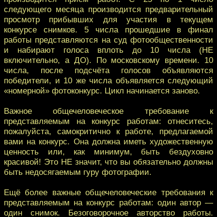
следующего месяца производится предварительный
просмотр прибывших для участия в текущем
конкурсе снимков. 5 числа прошедшие в финал
работы представляются на суд фотообщественности
и набирают голоса вплоть до 10 числа (НЕ
включительно, а ДО). По московскому времени. 10
числа, после подсчёта голосов объявляются
победители, и 10 же числа объявляется следующий
«номерной» фотоконкурс. Цикл начинается заново.
Важное общечеловеческое требование к
представляемым на конкурс работам: отнеситесь,
пожалуйста, самокритично к работе, предлагаемой
вами на конкурс. Она должна иметь художественную
ценность или, как минимум, быть бездуховно
красивой! Это НЕ значит, что вы обязательно должны
быть недосягаемым гуру фотографии.
Ещё более важные общечеловеческие требования к
представляемым на конкурс работам: один автор —
один снимок. Безоговорочное авторство работы.