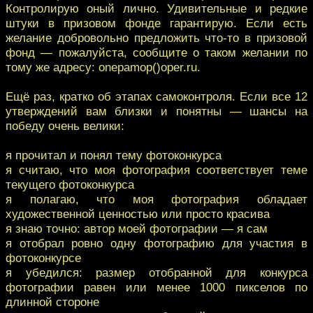
Контролирую оный лично. Удивительные и редкие
штуки в призовом фонде гарантирую. Если есть
желание добровольно предложить что-то в призовой
фонд — пожалуйста, сообщите о таком желании по
тому же адресу: onepamop()oper.ru.
Ещё раз, кратко об этапах самоконтроля. Если все 12
утверждений вам близки и понятны — шансы на
победу очень велики:
я прочитал и понял тему фотоконкурса
я считаю, что моя фотография соответствует теме
текущего фотоконкурса
я полагаю, что моя фотография обладает
художественной ценностью или просто красива
я знаю точно: автор моей фотографии — я сам
я отобрал ровно одну фотографию для участия в
фотоконкурсе
я убедился: размер отобранной для конкурса
фотографии равен или менее 1000 пикселов по
длинной стороне