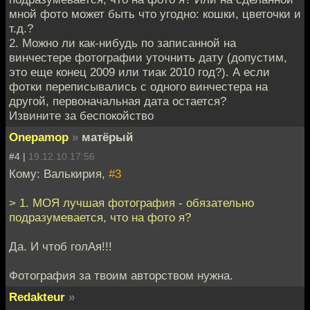
мной фото может быть что угодно: кошки, цветочки и
т.д.?
2. Можно ли как-нибудь по записанной на
винчестере фотографии уточнить дату (допустим,
это еще конец 2009 или тиак 2010 год?). А если
фотки переписывались с одного винчестера на
другой, первоначальная дата остается?
Извините за беспокойство
Onepamop
»
матёрый
#4 |
19.12.10 17:56
Кому: Валькирия,
#3
> 1. МОЯ лучшая фотография - обязательно
подразумевается, что на фото я?
Да. И чтоб голАя!!!
Фотография за твоим авторством нужна.
Redakteur
»