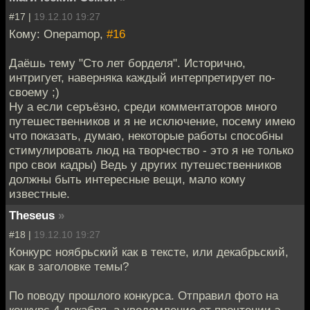
#17 |
19.12.10 19:27
Кому: Onepamop,
#16
Даёшь тему "Сто лет борделя". Исторично,
интригует, наверняка каждый интерпретирует по-
своему ;)
Ну а если серъёзно, среди комментаторов много
путешественников и я не исключение, посему имею
что показать, думаю, некоторые работы способны
стимулировать люд на творчество - это я не только
про свои кадры) Ведь у других путешественников
должны быть интересные вещи, мало кому
известные.
Theseus
»
#18 |
19.12.10 19:27
Конкурс ноябрьский как в тексте, или декабрьский,
как в заголовке темы?
По поводу прошлого конкурса. Отправил фото на