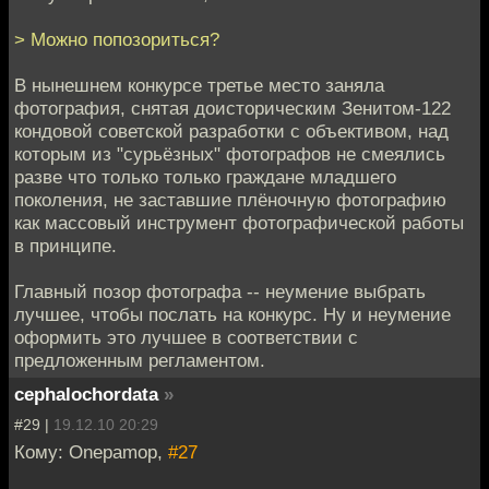
> Можно попозориться?
В нынешнем конкурсе третье место заняла
фотография, снятая доисторическим Зенитом-122
кондовой советской разработки с объективом, над
которым из "сурьёзных" фотографов не смеялись
разве что только только граждане младшего
поколения, не заставшие плёночную фотографию
как массовый инструмент фотографической работы
в принципе.
Главный позор фотографа -- неумение выбрать
лучшее, чтобы послать на конкурс. Ну и неумение
оформить это лучшее в соответствии с
предложенным регламентом.
cephalochordata
»
#29 |
19.12.10 20:29
Кому: Onepamop,
#27