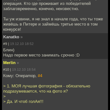
операция. Кто где проживает из победителей
заблаговременно, конечно, неизвестно.
Ты уж извини, я не знал в начале года, что ты тоже
живёшь в Питере и займёшь третье место в том
конкурсе!
Kanatko
»
#9 |
19.12.10 18:52
Блин)
Надо первое место занимать срочно :D
Merlin
»
#10 |
19.12.10 18:54
Кому: Onepamop,
#4
> 1. МОЯ лучшая фотография - обязательно
подразумевается, что на фото я?
>
> Да. И чтоб голАя!!!