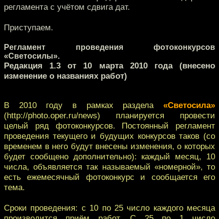
регламента с учётом сдвига дат.
Приступаем.
Регламент проведения фотоконкурсов
«Светосилы».
Редакция 1.3 от 10 марта 2010 года (внесено
изменение о названиях работ)
В 2010 году в рамках раздела
«Светосила»
(http://photo.oper.ru/news) планируется провести
целый ряд фотоконкурсов. Постоянный регламент
проведения текущего и будущих конкурсов таков (со
временем в него будут внесены изменения, о которых
будет сообщено дополнительно): каждый месяц, 10
числа, объявляется так называемый «номерной», то
есть ежемесячный фотоконкурс и сообщается его
тема.
Сроки проведения: с 10 по 25 число каждого месяца
производится приём работ. С 25 по 1 число