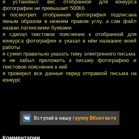
я установил: вес отобранной для конкурса
фотографии не превышает 500Кб
я посмотрел: отобранная фотография подписана
явным образом в нижнем правом углу, а сам файл
назван латинскими буквами
я сделал текстовое пояснение к отобранной для
конкурса фотографии и указал в нём название моей
работы
я сумел правильно указать тему электронного письма
я не забыл приложить к письму фотографию и
текстовое пояснение к ней
я проверил все данные перед отправкой письма на
конкурс
Вступай в нашу
группу ВКонтакте
Комментарии