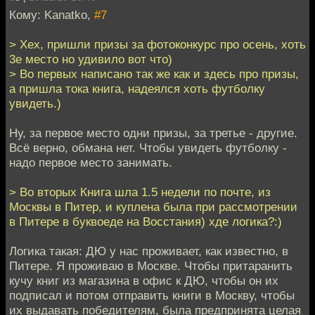
Кому: Kanatko,
#7
> Хех, пришли призы за фотоконкурс про осень, хоть
3е место но удивило вот что)
> Во первых написано так же как и здесь про призы,
а пришла тока книга, надеялся хоть футболку
увидеть.)
Ну, за первое место одни призы, за третье - другие.
Всё верно, обмана нет. Чтобы увидеть футболку -
надо первое место занимать.
> Во вторых Книга шла 1.5 недели по почте, из
Москвы в Питер, и куплена была при рассмотрении
в Питере в буквоеде на Восстания) хде логика?:)
Логика такая: ДЮ у нас проживает, как известно, в
Питере. Я проживаю в Москве. Чтобы притаранить
кучу книг из магазина в офис к ДЮ, чтобы он их
подписал и потом отправить книги в Москву, чтобы
их выдавать победителям, была предпринята целая