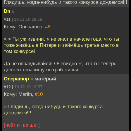
Глядишь, когда-нибудь и такого конкурса дождемся!!!
Dn
»
#11 |
19.12.10 18:56
Кому: Onepamop,
#8
> > Ты уж извини, я не знал в начале года, что ты
тоже живёшь в Питере и займёшь третье место в
том конкурсе!
Да не оправдывайся! Очевидно ж, что ты теперь
должен товарищу по гроб жизни.
Onepamop
»
матёрый
#12 |
19.12.10 18:57
Кому: Merlin,
#10
> Глядишь, когда-нибудь и такого конкурса
дождемся!!!
[поёт и пляшет]