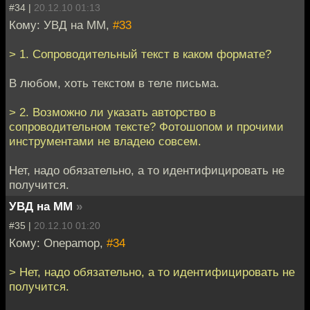
#34 |
20.12.10 01:13
Кому: УВД на ММ,
#33
> 1. Сопроводительный текст в каком формате?
В любом, хоть текстом в теле письма.
> 2. Возможно ли указать авторство в
сопроводительном тексте? Фотошопом и прочими
инструментами не владею совсем.
Нет, надо обязательно, а то идентифицировать не
получится.
УВД на ММ
»
#35 |
20.12.10 01:20
Кому: Onepamop,
#34
> Нет, надо обязательно, а то идентифицировать не
получится.