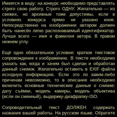
Имеется в виду: на конкурс необходимо представлять
строго свою работу. Строго ОДНУ. Желательно — из
свежих, но архивные тоже допустимы, если в
условиях конкурса прямо не указано иное.
Непосредственно на изображении автором должен
быть нанесён легко распознаваемый идентификатор.
Лучше всего — имя и фамилия автора. В правом
нижнем углу.
Ещё одно обязательное условие: краткое текстовое
сопровождение к изображению. В тексте необходимо
указать как, когда и зачем был сделан и обработан
данный снимок. Желательно оставить в EXIF файла
исходную информацию. Если это по каким-либо
причинам невозможно, то в описание необходимо
включить основные технические данные о снимке:
дату съёмки, модель камеры, модель объектива
(если он сменный), выдержку-диафрагму-ISO.
Сопроводительный текст ДОЛЖЕН содержать
название вашей работы. На русском языке. Обратите