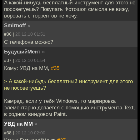
А какой-нибудь бесплатный инструмент для этого не
посоветуешь? Покупать Фотошоп смысла не вижу,
воровать с торрентов не хочу.
Smirnoff
»
#36 |
20.12.10 01:51
С телефона можно?
БудущийМент
»
#37 |
20.12.10 01:54
Кому: УВД на ММ,
#35
> А какой-нибудь бесплатный инструмент для этого
не посоветуешь?
Камрад, если у тебя Windows, то маркировка
элементарно делается с помощью инструмента Text,
в родном виндовом Paint.
УВД на ММ
»
#38 |
20.12.10 02:00