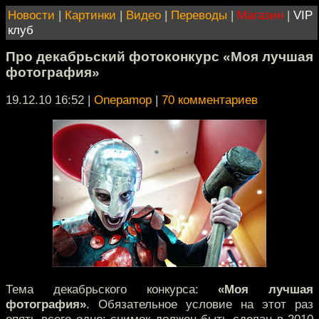
Новости
|
Картинки
|
Видео
|
Переводы
|
Магазин
|
VIP
клуб
Про декабрьский фотоконкурс «Моя лучшая
фотография»
19.12.10 16:52
|
Onepamop
|
70 комментариев
Тема декабрьского конкурса:
«Моя лучшая
фотография»
. Обязательное условие на этот раз