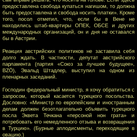
предоставлена свобода купаться нагишом, то должна
быть предоставлена и свобода носить платки». Кроме
того, посол отметил, что, если бы в Вене не
находились штаб-квартиры ОПЕК, ОБСЕ и других
международных организаций, он и дня не оставался
бы в Австрии.
Реакция австрийских политиков не заставила себя
долго ждать. В частности, депутат австрийского
парламента (партия «Союз за лучшее будущее»,
BZÖ), Эвальд Штадлер, выступил на одном из
пленарных заседаний.
Господин федеральный министр, я хочу обратиться с
запросом, который касается турецкого посольства.
Дословно: «Министр по европейским и иностранным
делам должен безотлагательно объявить турецкого
посла Эквета Течкана «персоной нон грата» и
потребовать его немедленного отзыва и возвращения
в Турцию». (Бурные аплодисменты, переходящие в
овацию.)