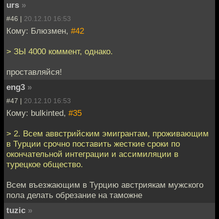
urs
»
#46 |
20.12.10 16:53
Кому: Блюзмен,
#42
> ЗЫ 4000 коммент, однако.
проставляйся!
eng3
»
#47 |
20.12.10 16:53
Кому: bulkinted,
#35
> 2. Всем аввстрийским эмигрантам, проживающим
в Турции срочно поставить жесткие сроки по
окончательной интеграции и ассимиляции в
турецкое общество.
Всем въезжающим в Турцию австриякам мужского
пола делать обрезание на таможне
tuzic
»