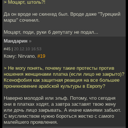
> Моцарт, штоль?!
Да он вроде не скинхед был. Вроде даже "Турецкий
марш" сочинил.
Моцарт, поди, руки б депутату не подал...
Мандарин
»
#45 |
20.12.10 16:53
Кому: Nirvano,
#19
> Не могу понять, почему такие протесты против
ношения женщинами платка (если лицо не закрыто)?
Ксенофобия как защитная реакция на все большее
проникновение арабской культуры в Европу?
Наверно молодой или эльф. Потому, что сегодня
они в платках ходят, а завтра заставят твою жену
или дочь лицо закрывать. А иначе камнями забьют.
С муслимством нужно бороться жестко с самого
малейшего проявления.