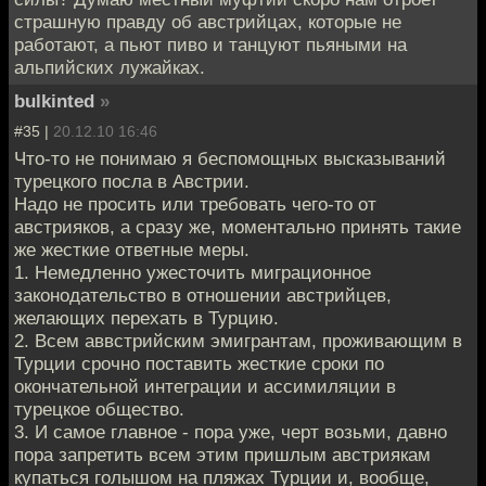
страшную правду об австрийцах, которые не
работают, а пьют пиво и танцуют пьяными на
альпийских лужайках.
bulkinted
»
#35 |
20.12.10 16:46
Что-то не понимаю я беспомощных высказываний
турецкого посла в Австрии.
Надо не просить или требовать чего-то от
австрияков, а сразу же, моментально принять такие
же жесткие ответные меры.
1. Немедленно ужесточить миграционное
законодательство в отношении австрийцев,
желающих перехать в Турцию.
2. Всем аввстрийским эмигрантам, проживающим в
Турции срочно поставить жесткие сроки по
окончательной интеграции и ассимиляции в
турецкое общество.
3. И самое главное - пора уже, черт возьми, давно
пора запретить всем этим пришлым австриякам
купаться голышом на пляжах Турции и, вообще,