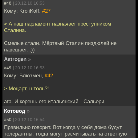
#48 |
20.12.10 16:53
Кому: KroliKoff,
#27
> А наш парламент назначает преступником
Сталина.
Смелые стали. Мёртвый Сталин пиздюлей не
навешает. :))
Astrogen
»
#49 |
20.12.10 16:53
Кому: Блюзмен,
#42
> Моцарт, штоль?!
ага. И корешь его итальянский - Сальери
Котовод
»
#50 |
20.12.10 16:54
Правильно говорит. Вот когда у себя дома будут
толерантны, тогда могут расчитывать на ответную