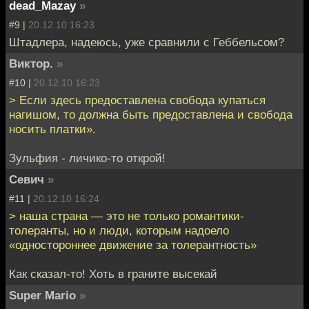
dead_Mazay
»
#9 |
20.12.10 16:23
Штадлера, надеюсь, уже сравнили с Геббельсом?
Виктор.
»
#10 |
20.12.10 16:23
> Если здесь предоставлена свобода купаться
нагишом, то должна быть предоставлена и свобода
носить платки».
Зульфия - личико-то открой!
Севич
»
#11 |
20.12.10 16:24
> наша страна — это не только романтики-
толеранты, но и люди, которым надоело
«одностороннее движение за толерантность»
Как сказал-то! Хоть в граните высекай
Super Mario
»