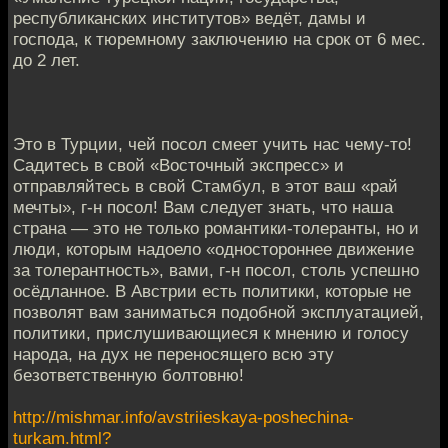
республиканских институтов» ведёт, дамы и
господа, к тюремному заключению на срок от 6 мес.
до 2 лет.
Это в Турции, чей посол смеет учить нас чему-то!
Садитесь в свой «Восточный экспресс» и
отправляйтесь в свой Стамбул, в этот ваш «рай
мечты», г-н посол! Вам следует знать, что наша
страна — это не только романтики-толеранты, но и
люди, которым надоело «одностороннее движение
за толерантность», вами, г-н посол, столь успешно
осёдланное. В Австрии есть политики, которые не
позволят вам заниматься подобной эксплуатацией,
политики, прислушивающиеся к мнению и голосу
народа, на дух не переносящего всю эту
безответственную болтовню!
http://mishmar.info/avstriieskaya-poshechina-
turkam.html?