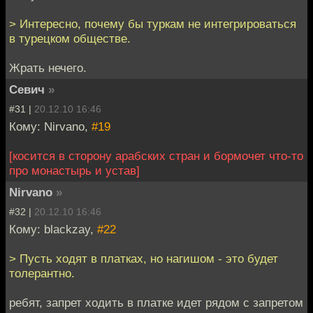
> Интересно, почему бы туркам не интегрироваться
в турецком обществе.
Жрать нечего.
Севич
»
#31 |
20.12.10 16:46
Кому: Nirvano,
#19
[косится в сторону арабских стран и бормочет что-то
про монастырь и устав]
Nirvano
»
#32 |
20.12.10 16:46
Кому: blackzay,
#22
> Пусть ходят в платках, но нагишом - это будет
толерантно.
ребят, запрет ходить в платке идет рядом с запретом