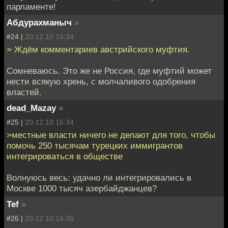
парламенте!
Абдурахманыч
»
#24 |
20.12.10 16:34
> Ждём комментариев австрийского муфтия.
Сомневаюсь. Это же не Россия, где муфтий может
нести всякую хрень, с молчаливого одобрения
властей.
dead_Mazay
»
#25 |
20.12.10 16:34
>местные власти ничего не делают для того, чтобы
помочь 250 тысячам турецких иммигрантов
интегрироваться в обществе
Волнуюсь весь: удачно ли интегрировались в
Москве 1000 тысяч азербайджанцев?
Tef
»
#26 |
20.12.10 16:35