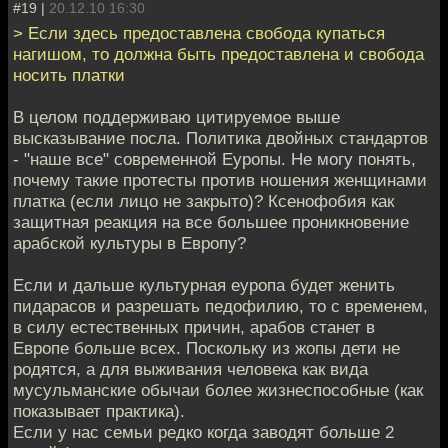
#19 |
20.12.10 16:30
> Если здесь предоставлена свобода купаться
нагишом, то должна быть предоставлена и свобода
носить платки
В целом поддерживаю цитируемое выше
высказывание посла. Политика двойных стандартов
- "наше все" современной Еуропы. Не могу понять,
почему такие протесты против ношения женщинами
платка (если лицо не закрыто)? Ксенофобия как
защитная реакция на все большее проникновение
арабской культуры в Европу?
Если и дальше культурная еуропа будет женить
пидарасов и разрешать педофилию, то с временем,
в силу естественных причин, арабов станет в
Европе больше всех. Поскольку из жопы дети не
родятся, а для выживания человека как вида
мусульманские обычаи более жизнеспособные (как
показывает практика).
Если у нас семьи редко когда заводят больше 2