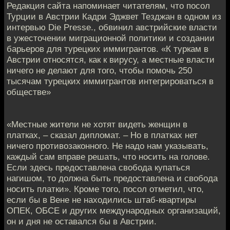
Редакция сайта напоминает читателям, что посол
Турции в Австрии Кадри Эджвет Тезджан в одном из
интервью Die Presse., обвинил австрийские власти
в ужесточении миграционной политики и создании
барьеров для турецких иммигрантов. «К туркам в
Австрии относятся, как к вирусу, а местные власти
ничего не делают для того, чтобы помочь 250
тысячам турецких иммигрантов интегрироваться в
обществе»
«Местные жители не хотят видеть женщин в
платках, – сказал дипломат. – Но в платках нет
ничего противозаконного. Не надо нам указывать,
каждый сам вправе решать, что носить на голове.
Если здесь предоставлена свобода купаться
нагишом, то должна быть предоставлена и свобода
носить платки». Кроме того, посол отметил, что,
если бы в Вене не находились штаб-квартиры
ОПЕК, ОБСЕ и других международных организаций,
он и дня не оставался бы в Австрии.