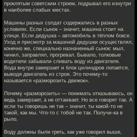
проклятым советским строем, подрывал его изнутри
в наиболее слабых местах.
Машины разных солдат содержались в разных
условиях. Если сынок – значит, машина стоит на
улице. Если дедушка – автомобиль в тёплом боксе.
Уход и присмотр за машиной дедушки осуществлял,
конечно же, специально назначенный сынок: мыл,
чинил, заправлял, прогревал. Бывало, толковые
водители забывали сливать воду из двигателя.
Вода внутре замерзает и блок цилиндров лопается,
выводя двигатель из строя. Это почему-то
называется «разморозить движок».
Почему «разморозить» — понимать отказываюсь, он
ведь замерзает, а не оттаивает. Но все говорят так. А
если ты говоришь не так – значит, ты какой-то не
такой, как мы. Что-то с тобой не так. Получи-ка в
рыло.
Воду должны были греть, как уже говорил выше,