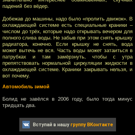
падений без вёдер.
Добежав до машины, надо было «пролить движок». В
охлаждающей системе есть специальные краники –
числом до трёх, которые надо открывать вечером для
полного слива воды. Не забыв при этом снять крышку
радиатора, конечно. Если крышку не снять, вода
может вытечь не вся. Часть воды может затаиться в
патрубках и там замёрзнуть, чтобы с утра
препятствовать нормальной циркуляции жидкости в
охлаждающей системе. Краники закрывать нельзя, и
вот почему.
Автомобиль зимой
Болид не завёлся в 2006 году, было тогда минус
тридцать два.
Вступай в нашу
группу ВКонтакте