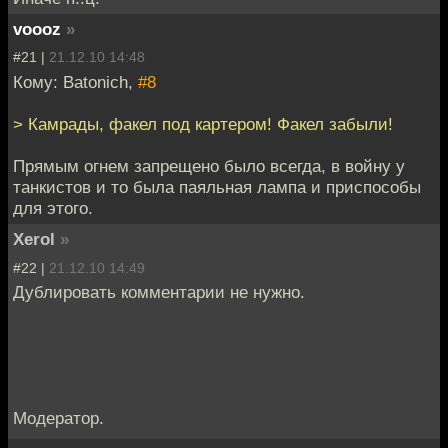
voooz
»
#21 |
21.12.10 14:48
Кому: Batonich,
#8
> Камрады, факел под картером! Факел забыли!
Прямым огнем запрещено было всегда, в войну у
танкистов и то была паяльная лампа и приспособы
для этого.
Xerol
»
#22 |
21.12.10 14:49
Дублировать комментарии не нужно.
Модератор.