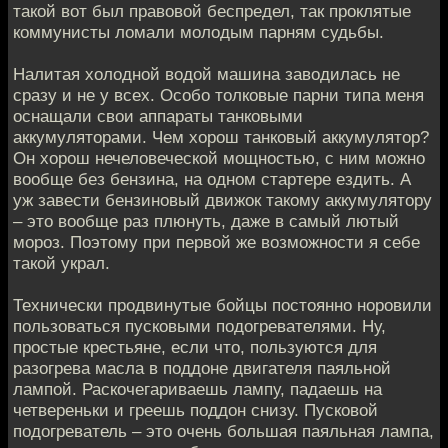
такой вот был правовой беспредел, так проклятые
коммунисты ломали молодым парням судьбы.
Налитая холодной водой машина заводилась не
сразу и не у всех. Особо толковые парни типа меня
оснащали свои аппараты танковыми
аккумуляторами. Чем хорош танковый аккумулятор?
Он хорош нечеловеческой мощностью, с ним можно
вообще без бензина, на одном стартере ездить. А
уж завести бензиновый движок такому аккумулятору
– это вообще раз плюнуть, даже в самый лютый
мороз. Поэтому при первой же возможности я себе
такой украл.
Технически продвинутые бойцы постоянно норовили
пользоваться пусковыми подогревателями. Ну,
простые крестьяне, если что, пользуются для
разогрева масла в поддоне двигателя паяльной
лампой. Раскочегариваешь лампу, падаешь на
четвереньки и греешь поддон снизу. Пусковой
подогреватель – это очень большая паяльная лампа,