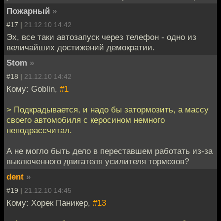
Пожарный
»
#17 |
21.12.10 14:42
Эх, все таки автозапуск через телефон - одно из
величайших достижений демократии.
Stom
»
#18 |
21.12.10 14:42
Кому: Goblin,
#1
> Подкрадывается, и надо бы затормозить, а массу
своего автомобиля с керосином немного
неподрассчитал.
А не могло быть дело в переставшем работать из-за
выключенного двигателя усилителя тормозов?
dent
»
#19 |
21.12.10 14:45
Кому: Хорек Паникер,
#13