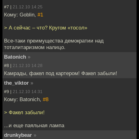
#7 |
21.12.10 14:25
Кому: Goblin,
#1
> А сейчас – что? Кругом «тосол»
Все-таки преимущества демократии над
тоталитаризмом налицо.
Batonich
»
#8 |
21.12.10 14:28
Камрады, факел под картером! Факел забыли!
the_viktor
»
#9 |
21.12.10 14:31
Кому: Batonich,
#8
> Факел забыли!
...и еще паяльная лампа
drunkybear
»