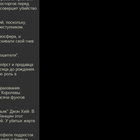
восторгов перед
 совершит убийство
й, поскольку,
реступником.
мосфера, и
скивали свой гнев
рошителя".
хёрст и продавца
есяца до рождения
ую роль в
бразование.
и Королевы
ысячи фунтов
ьяк" Джон Хейг. В
 Женщин этот
й. У убитых жертв
ртфеле подросток
налов о боевых