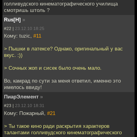
голливудского кинематографического училища
смотришь штоль ?
Rus[H]
»
#22 |
23.12.10 18:25
Кому: tuzic,
#11
> Пышки в латексе? Однако, оригинальный у вас
вкус. :))
> Сочных жоп и сисек было очень мало.
Во, камрад по сути за меня ответил, именно это
имелось ввиду!
ПиарЭлемент
»
#23 |
23.12.10 18:31
Кому: Пожарный,
#21
> Ты такое кино ради раскрытия характеров
талантами голливудского кинематографического