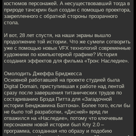
костюмов персонажей. А несуществовавший тогда в
природе тачскрин был создан с помощью проектора,
закрепленного с обратной стороны прозрачного
стола.
И вот, 28 лет спустя, на наши экраны вышло
продолжение той истории. Что же сумели сотворить
уже с помощью новых VFX технологий современные
художники по компьютерной графике? История
создания эффектов для фильма «Трон: Наследие».
Омолодить Джеффа Бриджесса
Основной работавшей на проекте студией была
Digital Domain, приступившая к работе над лентой
сразу после завершения титанических трудов по
состариванию Брэда Питта для «Загадочной
истории Бенджамина Баттона». Более того, если бы
не было той разработки, «Дисней» вряд ли
отважился на «Наследие», потому что ключевым
персонажем новой истории был Клу 2.0 –
программа, созданная «по образу и подобию