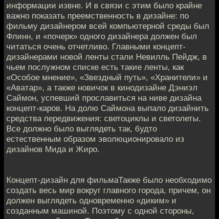
информации извне. И в связи с этим было крайне
важно показать преемственность в дизайне: по
фильму дизайнером всей компьютерной среды был
Флинн, и «почерк» одного дизайнера должен был
читаться очень отчетливо. Главными концепт-
дизайнерами новой ленты стали Невилль Пейдж, в
чьем послужном списке есть такие ленты, как
«Особое мнение», «Звездный путь», «Хранители» и
«Аватар», а также новичок в кинодизайне Дэниэл
Саймон, успевший прославиться на ниве дизайна
концепт-каров. На долю Саймона выпало дизайнить
средства передвижения: светоциклы и светолеты.
Все должно было выглядеть так, будто
естественным образом эволюционировало из
дизайнов Мида и Жиро.
Концепт-дизайн для фильмаТакже было необходимо
создать весь мир вокруг главного города, причем, он
должен выглядеть одновременно «диким» и
созданным машиной. Поэтому с одной стороны,