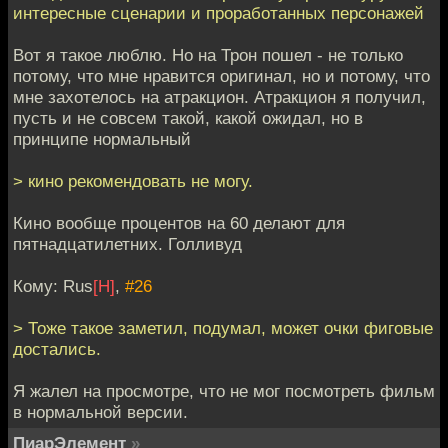
интересные сценарии и проработанных персонажей
Вот я такое люблю. Но на Трон пошел - не только
потому, что мне нравится оригинал, но и потому, что
мне захотелось на атракцион. Атракцион я получил,
пусть и не совсем такой, какой ожидал, но в
принципе нормальный
> кино рекомендовать не могу.
Кино вообще процентов на 60 делают для
пятнадцатилетних. Голливуд
Кому: Rus
[H]
,
#26
> Тоже такое заметил, подумал, может очки фиговые
достались.
Я жалел на просмотре, что не мог посмотреть фильм
в нормальной версии.
ПиарЭлемент
»