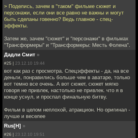
> Поделись, зачем в "таком" фильме сюжет и
персонажи, если они все равно не важны и могут
быть сделаны говенно? Ведь главное - спец-
эффекты.
Затем же, зачем "сюжет" и "персонажи" в фильмах
"Трансформеры" и "Трансформеры: Месть Фолена".
Дадли Смит
»
#25 |
23.12.10 19:44
вот как раз с просмотра. Спецэффекты - да, на все
деньги, понравились больше чем в аватаре, только
вот темно все очень. А вот сюжет, сюжет мягко
говоря не привлек, настолько не привлек. что я в
конце уснул, и проспал финальную битву.
Фильм в целом неплохой, атракцион. Но оригинал -
лучше и веселее
Rus[H]
»
#26 |
23.12.10 19:51