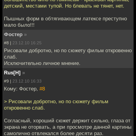
детский, местами тупой. Но блевать не тянет, нет.
Пышных форм в обтягивающем латексе преступно
мало было!!!
Фостер
»
#8 |
23.12.10 16:25
Рисовали добротно, но по сюжету фильм откровенно
слаб.
Исключительно личное мнение.
Rus[H]
»
#9 |
23.12.10 16:33
Кому: Фостер,
#8
> Рисовали добротно, но по сюжету фильм
откровенно слаб.
Согласный, хороший сюжет держит сильно, глаза от
экрана не оторвать, а при просмотре данной картины
самолично отвлекался более десяти раз.