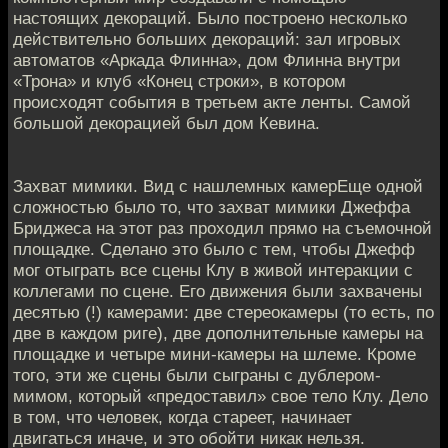
настоящих декораций. Было построено несколько
действительно больших декораций: зал игровых
автоматов «Аркада Флинна», дом Флинна внутри
«Трона» и клуб «Конец строки», в котором
происходят события в третьем акте ленты. Самой
большой декорацией был дом Кевина.
Захват мимики. Вид с нашлемных камерЕще одной
сложностью было то, что захват мимики Джеффа
Бриджеса на этот раз проходил прямо на съемочной
площадке. Сделано это было с тем, чтобы Джефф
мог отыграть все сцены Клу в живой интеракции с
коллегами по сцене. Его движения были захвачены
десятью (!) камерами: две стереокамеры (то есть, по
две в каждом риге), две дополнительные камеры на
площадке и четыре мини-камеры на шлеме. Кроме
того, эти же сцены были сыграны с дублером-
мимом, который «предоставил» свое тело Клу. Дело
в том, что человек, когда стареет, начинает
двигаться иначе, и это обойти никак нельзя.