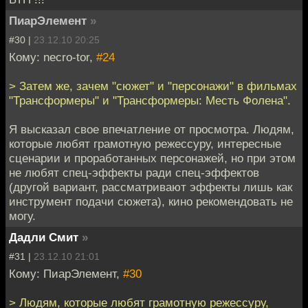
ПиарЭлемент
»
#30 |
23.12.10 20:25
Кому: necro-tor,
#24
> Затем же, зачем "сюжет" и "персонажи" в фильмах
"Трансформеры" и "Трансформеры: Месть Фолена".
Я высказал свое впечатление от просмотра. Людям,
которые любят грамотную режессуру, интересные
сценарии и проработанных персонажей, но при этом
не любят спец-эффекты ради спец-эффектов
(другой вариант, рассматривают эффекты лишь как
инструмент подачи сюжета), кино рекомендовать не
могу.
Дадли Смит
»
#31 |
23.12.10 21:01
Кому: ПиарЭлемент,
#30
> Людям, которые любят грамотную режессуру,