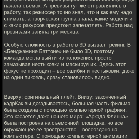
начала съемок. А превизы тут же отправлялись в
работу, так режиссер точно знал, что и как ему надо
снимать, а творческая группа знала, какие модели и
с каких ракурсов предстоит запечатлеть. Работа над
превизами заняла три месяца.
Особую сложность в работе в 3D вызвал трекинг. В
«Бенджамине Баттоне» не было 3D, поэтому
команда могла выйти из положения, просто
замазывая нестыковки и маскируя их. Здесь этот
фокус не проходил – все ошибки и нестыковки, даже
на один пиксель, сразу становилось видно.
Вверху: оригинальный плейт. Внизу: законченный
кадрКак вы догадываетесь, большая часть фильма
была создана с помощью компьютерной графики.
Это касается даже нашего мира: «Аркада Флинна»
была построена на съемочной площадке, но все
окружающее ее пространство – воссоздано на
компьютере. С помощью компьютерной анимации