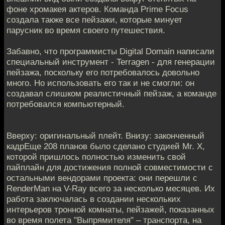
фоне хромакея актеров. Команда Prime Focus
создала также все пейзажи, которые минует
парусник во время своего путешествия.
Забавно, что программисты Digital Domain написали
специальный инструмент - Terragen - для генерации
пейзажа, поскольку его потребовалось довольно
много. Но использовать его так и не смогли: он
создавал слишком реалистичный пейзаж, а команде
потребовался компьютерный.
Вверху: оригинальный плейт. Внизу: законченный
кадрЕще 208 планов было сделано студией Mr. X,
которой пришлось полностью изменить свой
пайплайн для достижения полной совместимости с
остальными вендорами проекта: они перешли с
RenderMan на V-Ray всего за несколько месяцев. Их
работа заключалась в создании нескольких
интерьеров тронной комнаты, пейзажей, показанных
во время полета "Выпрямителя" – транспорта, на