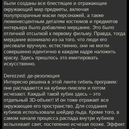
были созданы все блестящие и отражающие
окружающий мир предметы, включая
полупрозрачные маски персонажей, а также
люминесцентным деталям костюмов и предметов
интерьера было добавлено мерцание. Это было
отличной отсылкой к первому фильму. Правда, тогда
мерцание возникало из-за того, что люди его
рисовали вручную, естественно, они не могли
совершенно идентично в каждом кадре наложить
краску. Здесь пришлось это имитировать
искусственно.
Derezzed: де-резолюция
Интересно решена в этой ленте гибель программ:
они распадаются на кубики-пиксели и потом
исчезают. Каждый такой кубик здесь – это
отдельный 3D-объект! И он тоже отражает все
окружающее его пространство. Для создания
кубиков использовали шейдер льда. Кроме того, в
самом начале процесса распада внутри кубиков
вспыхивает свет, постепенно исчезая позже. Эффект