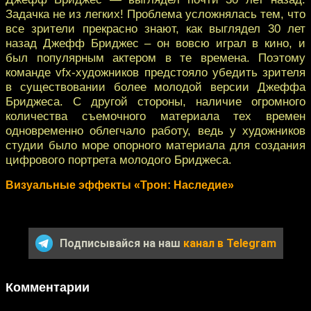
Задачка не из легких! Проблема усложнялась тем, что
все зрители прекрасно знают, как выглядел 30 лет
назад Джефф Бриджес – он вовсю играл в кино, и
был популярным актером в те времена. Поэтому
команде vfx-художников предстояло убедить зрителя
в существовании более молодой версии Джеффа
Бриджеса. С другой стороны, наличие огромного
количества съемочного материала тех времен
одновременно облегчало работу, ведь у художников
студии было море опорного материала для создания
цифрового портрета молодого Бриджеса.
Визуальные эффекты «Трон: Наследие»
Подписывайся на наш
канал в Telegram
Комментарии