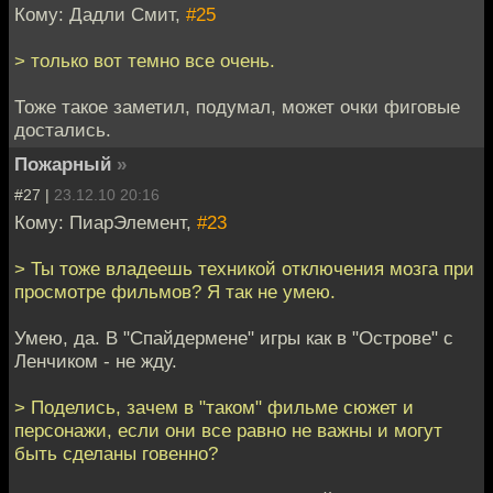
Кому: Дадли Смит,
#25
> только вот темно все очень.
Тоже такое заметил, подумал, может очки фиговые
достались.
Пожарный
»
#27 |
23.12.10 20:16
Кому: ПиарЭлемент,
#23
> Ты тоже владеешь техникой отключения мозга при
просмотре фильмов? Я так не умею.
Умею, да. В "Спайдермене" игры как в "Острове" с
Ленчиком - не жду.
> Поделись, зачем в "таком" фильме сюжет и
персонажи, если они все равно не важны и могут
быть сделаны говенно?