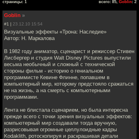
cтраницы: 1
всего: 85,
Goblin
: 2
Goblin
»
#1 |
23.12.10 15:54
Визуальные эффекты «Трона: Наследие»
Автор: Н. Маркалова
В 1982 году аниматор, сценарист и режиссер Стивен
Лисбергер и студия Walt Disney Pictures выпустили
весьма необычный и сложный с технической
стороны фильм - историю о гениальном
программисте Кевине Флинне, попавшем в
компьютерный мир, которому предстояло сражаться
не на жизнь, а на смерть с компьютерными
программами.
Лента не блистала сценарием, но была интересна
прежде всего с точки зрения визуальных эффектов:
компьютерный мир создавали тогда вручную,
разрисовывая огромные целлулоидные кадры
Kodaklith, ротоскопируя и раскрашивая детали