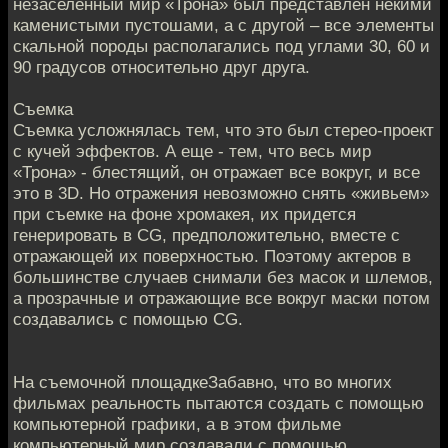
незаселенный мир «Трона» был представлен некими
каменистыми пустошами, а с другой – все элементы
скальной породы располагались под углами 30, 60 и
90 градусов относительно друг друга.
Съемка
Съемка усложнялась тем, что это был стерео-проект
с кучей эффектов. А еще - тем, что весь мир
«Трона» - блестящий, он отражает все вокруг, и все
это в 3D. Но отражения невозможно снять «живьем»
при съемке на фоне хромакея, их придется
генерировать в CG, предположительно, вместе с
отражающей их поверхностью. Поэтому актеров в
большинстве случаев снимали без масок и шлемов,
а прозрачные и отражающие все вокруг маски потом
создавались с помощью CG.
На съемочной площадкеЗабавно, что во многих
фильмах реальность пытаются создать с помощью
компьютерной графики, а в этом фильме
компьютерный мир создавали с помощью