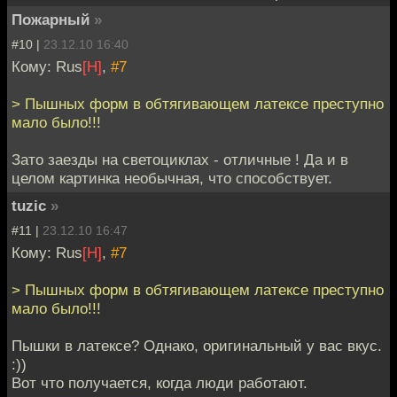
Пожарный
»
#10 |
23.12.10 16:40
Кому: Rus
[H]
,
#7
> Пышных форм в обтягивающем латексе преступно
мало было!!!
Зато заезды на светоциклах - отличные ! Да и в
целом картинка необычная, что способствует.
tuzic
»
#11 |
23.12.10 16:47
Кому: Rus
[H]
,
#7
> Пышных форм в обтягивающем латексе преступно
мало было!!!
Пышки в латексе? Однако, оригинальный у вас вкус.
:))
Вот что получается, когда люди работают.