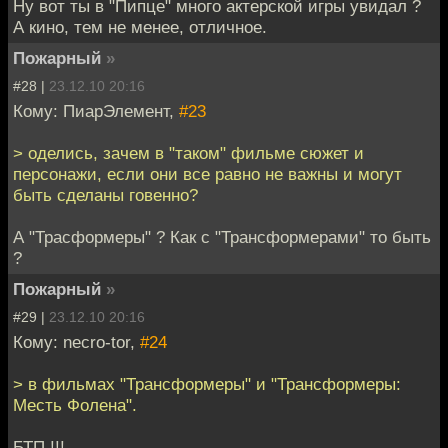
Ну вот ты в "Пипце" много актерской игры увидал ?
А кино, тем не менее, отличное.
Пожарный
»
#28 |
23.12.10 20:16
Кому: ПиарЭлемент,
#23
> оделись, зачем в "таком" фильме сюжет и
персонажи, если они все равно не важны и могут
быть сделаны говенно?
А "Трасформеры" ? Как с "Трансформерами" то быть
?
Пожарный
»
#29 |
23.12.10 20:16
Кому: necro-tor,
#24
> в фильмах "Трансформеры" и "Трансформеры:
Месть Фолена".
БТП !!!