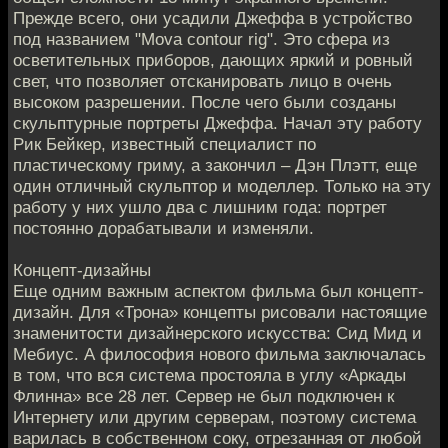
Прежде всего, они усадили Джеффа в устройство
под названием "Mova contour rig". Это сфера из
осветительных приборов, дающих яркий и ровный
свет, что позволяет отсканировать лицо в очень
высоком разрешении. После чего были созданы
скульптурные портреты Джеффа. Начал эту работу
Рик Бейкер, известный специалист по
пластическому гриму, а закончил – Дэн Плэтт, еще
один отличный скульптор и моделлер. Только на эту
работу у них ушло два с лишним года: портрет
постоянно дорабатывали и изменяли.
Концепт-дизайны
Еще одним важным аспектом фильма был концепт-
дизайн. Для «Трона» концепты рисовали настоящие
знаменитости дизайнерского искусства: Сид Мид и
Мебиус. А философия нового фильма заключалась
в том, что вся система простояла в углу «Аркады
Флинна» все 28 лет. Сервер не был подключен к
Интернету или другим серверам, поэтому система
варилась в собственном соку, отрезанная от любой