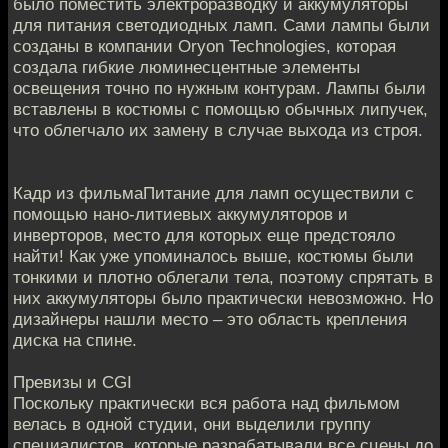
было поместить электроразводку и аккумуляторы
для питания светодиодных ламп. Сами лампы были
созданы в компании Oryon Technologies, которая
создала гибкие люминесцентные элементы
освещения точно по нужным контурам. Лампы были
вставлены в костюмы с помощью обычных липучек,
что облегчало их замену в случае выхода из строя.
Кадр из фильмаПитание для ламп осуществили с
помощью нано-литиевых аккумуляторов и
инверторов, место для которых еще предстояло
найти! Как уже упоминалось выше, костюмы были
тонкими и плотно облегали тела, поэтому спрятать в
них аккумуляторы было практически невозможно. Но
дизайнеры нашли место – это область крепления
диска на спине.
Превизы и CGI
Поскольку практически вся работа над фильмом
велась в одной студии, они выделили группу
специалистов, которые разрабатывали все сцены до