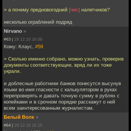
> а почему предновогодний
[чес]
налетчиков?
несколько ограблений подряд
Nirvano
»
#63 |
28.12.10 16:00
Кому: Клаус,
#59
> Сколько именно собрано, можно узнать, проверив
документы соответствующие, вряд ли их тоже
украли.
и доблесные работники банков понесутся высунув
языки во имя гласности с калькулятором в руках
перепроверять и давать точную сумму в рублях с
копейками и в срочном порядке расскажут о ней
всем заинтересованным журналистам.
Белый Волк
»
#64 |
28.12.10 16:15