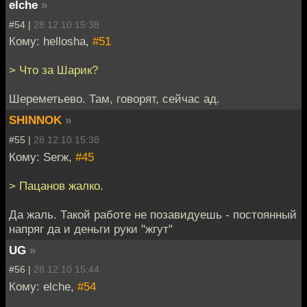
elche
»
#54 |
28.12.10 15:38
Кому: hellosha,
#51
> Что за Шарик?
Шереметьево. Там, говорят, сейчас ад.
SHINNOK
»
#55 |
28.12.10 15:38
Кому: Serж,
#45
> Пацанов жалко.
Да жаль. Такой работе не позавидуешь - постоянный
напряг да и деньги руки "жгут"
UG
»
#56 |
28.12.10 15:44
Кому: elche,
#54