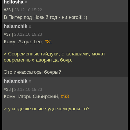
hellosha
»
#36 |
28.12.10 15:22
В Питер под Новый год - ни ногой! :)
halamchik
»
#37 |
28.12.10 15:23
Кому: Azguz-Leo,
#31
> Современные гайдуки, с калашами, мочат
современных дворян да бояр.
Это инкассаторы бояры?
halamchik
»
#38 |
28.12.10 15:23
Кому: Игорь Сибирский,
#33
> у и где же оные чудо-чемоданы-то?