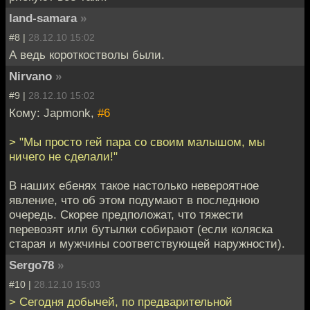
land-samara
»
#8 |
28.12.10 15:02
А ведь короткостволы были.
Nirvano
»
#9 |
28.12.10 15:02
Кому: Japmonk,
#6
> "Мы просто гей пара со своим малышом, мы
ничего не сделали!"
В наших ебенях такое настолько невероятное
явление, что об этом подумают в последнюю
очередь. Скорее предположат, что тяжести
перевозят или бутылки собирают (если коляска
старая и мужчины соответствующей наружности).
Sergo78
»
#10 |
28.12.10 15:03
> Сегодня добычей, по предварительной