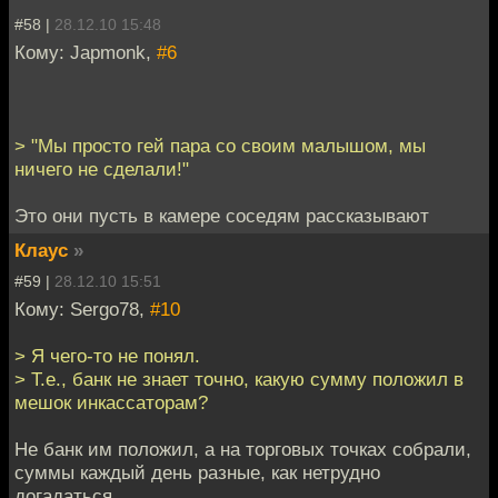
#58 |
28.12.10 15:48
Кому: Japmonk,
#6
> "Мы просто гей пара со своим малышом, мы
ничего не сделали!"
Это они пусть в камере соседям рассказывают
Клаус
»
#59 |
28.12.10 15:51
Кому: Sergo78,
#10
> Я чего-то не понял.
> Т.е., банк не знает точно, какую сумму положил в
мешок инкассаторам?
Не банк им положил, а на торговых точках собрали,
суммы каждый день разные, как нетрудно
догадаться.