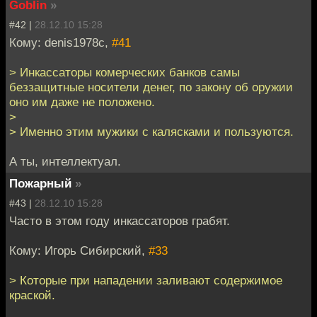
Goblin
»
#42 |
28.12.10 15:28
Кому: denis1978c,
#41
> Инкассаторы комерческих банков самы
беззащитные носители денег, по закону об оружии
оно им даже не положено.
>
> Именно этим мужики с калясками и пользуются.
А ты, интеллектуал.
Пожарный
»
#43 |
28.12.10 15:28
Часто в этом году инкассаторов грабят.
Кому: Игорь Сибирский,
#33
> Которые при нападении заливают содержимое
краской.