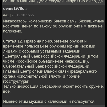
пошли в машину. Долю секунды неприятно было, да.
denis1978c
»
#41 |
28.12.10 15:27
Инкассаторы комерческих банков самы беззащитные
носители денег, по закону об оружии оно им даже не
положено.
Статья 12. Право на приобретение оружия и
временное пользование оружием юридическими
лицами с особыми уставными задачами:
"Центральный банк Российской Федерации (в том
числе Российское объединение инкассации),
Сберегательный банк Российской Федерации,
Главный центр специальной связи федерального
органа исполнительной власти и прочие
госструктуры"
Телько инкассация сберабанка может носить оружие,
всё.
Именно этим мужики с калясками и пользуются.