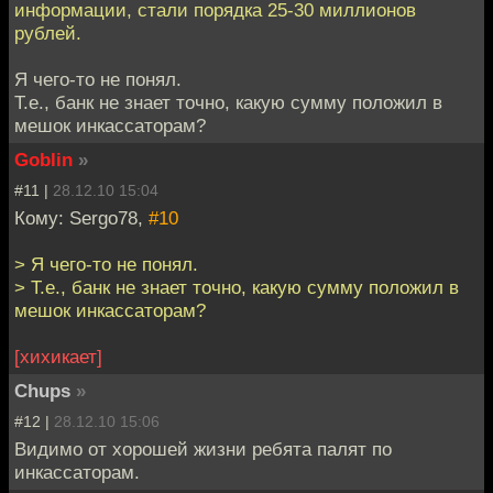
информации, стали порядка 25-30 миллионов
рублей.
Я чего-то не понял.
Т.е., банк не знает точно, какую сумму положил в
мешок инкассаторам?
Goblin
»
#11 |
28.12.10 15:04
Кому: Sergo78,
#10
> Я чего-то не понял.
> Т.е., банк не знает точно, какую сумму положил в
мешок инкассаторам?
[хихикает]
Chups
»
#12 |
28.12.10 15:06
Видимо от хорошей жизни ребята палят по
инкассаторам.