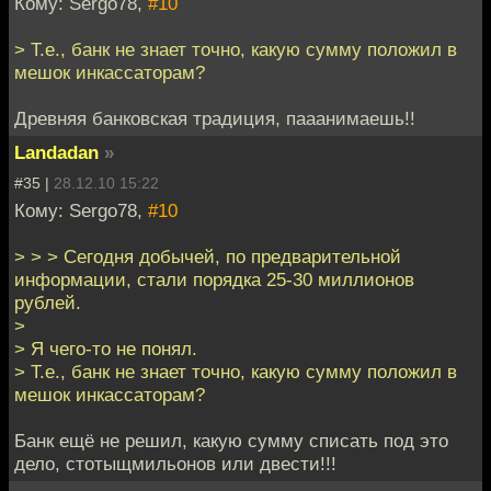
Кому: Sergo78,
#10
> Т.е., банк не знает точно, какую сумму положил в
мешок инкассаторам?
Древняя банковская традиция, пааанимаешь!!
Landadan
»
#35 |
28.12.10 15:22
Кому: Sergo78,
#10
> > > Сегодня добычей, по предварительной
информации, стали порядка 25-30 миллионов
рублей.
>
> Я чего-то не понял.
> Т.е., банк не знает точно, какую сумму положил в
мешок инкассаторам?
Банк ещё не решил, какую сумму списать под это
дело, стотыщмильонов или двести!!!