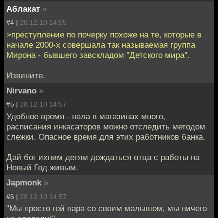
Аблакат
»
#4 |
28.12.10 14:55
>преступление по почерку похоже на те, которые в
начале 2000-х совершала так называемая группа
Мирона - бывшего завскладом "Детского мира".
Извините.
Nirvano
»
#5 |
28.12.10 14:57
Удобное время - нала в магазинах много,
расписания инкасаторов можно отследить методом
слежки. Опасное время для этих работников банка.
Дай бог ихним детям дождаться отца с работы на
Новый Год живым.
Japmonk
»
#6 |
28.12.10 14:57
"Мы просто гей пара со своим малышом, мы ничего