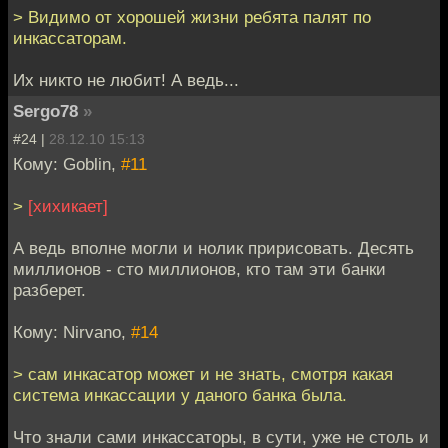
> Видимо от хорошей жизни ребята палят по
инкассаторам.
Их никто не любит! А ведь...
Sergo78
»
#24 |
28.12.10 15:13
Кому: Goblin,
#11
>
[хихикает]
А ведь вполне могли и нолик пририсовать. Десять
миллионов - сто миллионов, кто там эти банки
разберет.
Кому: Nirvano,
#14
> сам инкасатор может и не знать, смотря какая
система инкассации у даного банка была.
Что знали сами инкассаторы, в сути, уже не столь и