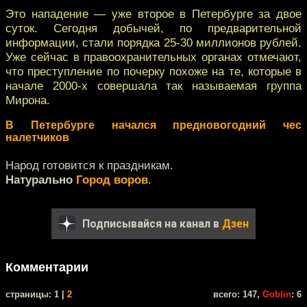
Это нападение — уже второе в Петербурге за двое
суток. Сегодня добычей, по предварительной
информации, стали порядка 25-30 миллионов рублей.
Уже сейчас в правоохранительных органах отмечают,
что преступление по почерку похоже на те, которые в
начале 2000-х совершала так называемая группа
Мирона.
В Петербурге начался предновогодний чес
налетчиков
Народ готовится к праздникам.
Натурально
Город воров
.
Подписывайся на канал в
Дзен
Комментарии
cтраницы: 1 |
2
всего: 147,
Goblin
: 6