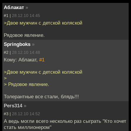
Аблакат
»
#1 |
28.12.10 14:45
>Двое мужчин с детской коляской
Рядовое явление.
Springboks
»
#2 |
28.12.10 14:48
Кому: Аблакат,
#1
>Двое мужчин с детской коляской
>
> Рядовое явление.
Толерантные все стали, блядь!!!
Pers314
»
#3 |
28.12.10 14:52
А ведь могли всего несколько раз сыграть "Кто хочет
стать миллионером"