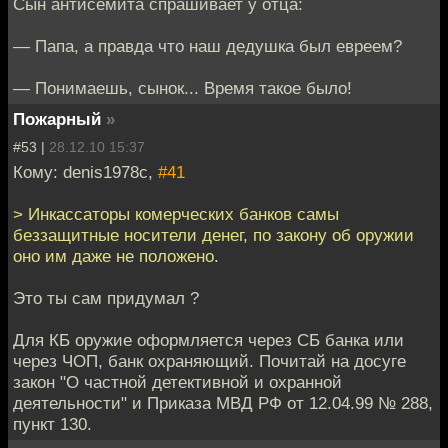
Сын антисемита спрашивает у отца:
— Папа, а правда что наш дедушка был евреем?
— Понимаешь, сынок... Время такое было!
Пожарный
»
#53 |
28.12.10 15:37
Кому: denis1978c,
#41
> Инкассаторы комерческих банков самы
беззащитные носители денег, по закону об оружии
оно им даже не положено.
Это ты сам придумал ?
Для КБ оружие оформляется через СБ банка или
через ЧОП, банк охраняющий. Почитай на досуге
закон "О частной детективной и охранной
деятельности" и Приказа МВД РФ от 12.04.99 № 288,
пункт 130.