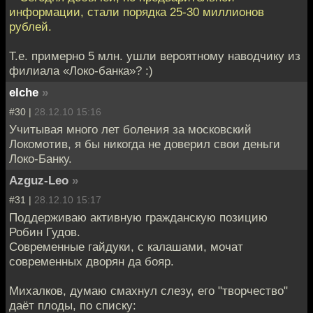
информации, стали порядка 25-30 миллионов
рублей.
Т.е. примерно 5 млн. ушли вероятному наводчику из
филиала «Локо-банка»? :)
elche
»
#30 |
28.12.10 15:16
Учитывая много лет боления за московский
Локомотив, я бы никогда не доверил свои деньги
Локо-Банку.
Azguz-Leo
»
#31 |
28.12.10 15:17
Поддерживаю активную гражданскую позицию
Робин Гудов.
Современные гайдуки, с калашами, мочат
современных дворян да бояр.
Михалков, думаю смахнул слезу, его "творчество"
даёт плоды, по списку: