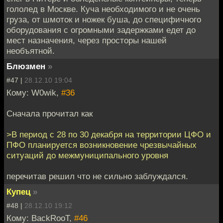
гололед в Москве. Куча необходимого и не очень
груза, от шмоток и ножек буша, до специфичного
оборудования с огромными задержками едет до
мест назначения, через просторы нашей
необъятной.
Блюзмен
»
#47 |
28.12.10 19:04
Кому: W0wik,
#36
Сначала прочитал как
>В период с 28 по 30 декабря на территории ЦФО и
ПФО планируется возникновение чрезвычайных
ситуаций до межмуниципального уровня
перечитав решил что не сильно заблуждался.
Купец
»
#48 |
28.12.10 19:12
Кому: BackRooT,
#46