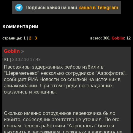
Подписывайся на наш
канал в Telegram
Комментарии
cтраницы: 1 |
2
|
3
всего: 300,
Goblin
: 12
Goblin
»
#1 |
28.12.10 17:49
Пассажиры задержанных рейсов избили в
"Шереметьево" несколько сотрудников "Аэрофлота",
сообщает РИА Новости со ссылкой на источник в
авиакомпании. При этом среди пострадавших
оказались и женщины.
Сколько именно сотрудников перевозчика было
избито, собеседник агентства не уточнил. По его
словам, теперь работники "Аэрофлота" боятся
выходить к пассажирам, поскольку в аэропорту не