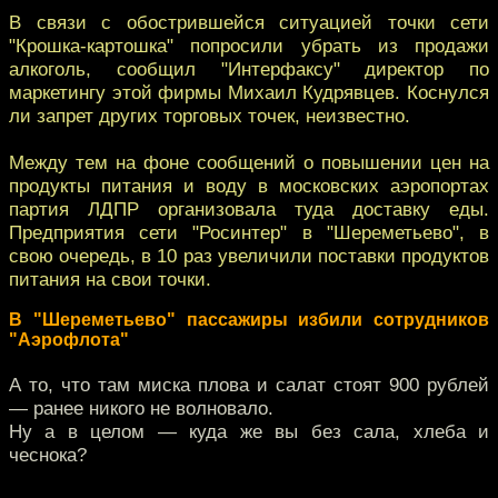
В связи с обострившейся ситуацией точки сети
"Крошка-картошка" попросили убрать из продажи
алкоголь, сообщил "Интерфаксу" директор по
маркетингу этой фирмы Михаил Кудрявцев. Коснулся
ли запрет других торговых точек, неизвестно.
Между тем на фоне сообщений о повышении цен на
продукты питания и воду в московских аэропортах
партия ЛДПР организовала туда доставку еды.
Предприятия сети "Росинтер" в "Шереметьево", в
свою очередь, в 10 раз увеличили поставки продуктов
питания на свои точки.
В "Шереметьево" пассажиры избили сотрудников
"Аэрофлота"
А то, что там миска плова и салат стоят 900 рублей
— ранее никого не волновало.
Ну а в целом — куда же вы без сала, хлеба и
чеснока?