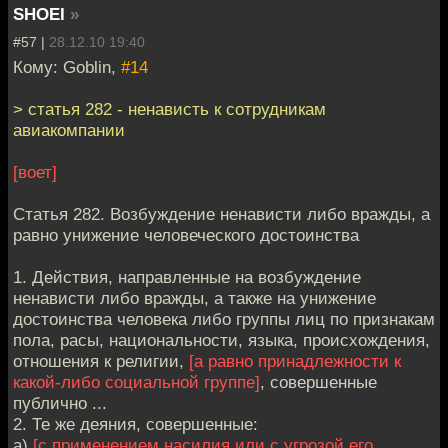
SHOEI
»
#57 |
28.12.10 19:40
Кому: Goblin,
#14
> статья 282 - ненависть к сотрудникам
авиакомпании
[воет]
Статья 282. Возбуждение ненависти либо вражды, а
равно унижение человеческого достоинства
1. Действия, направленные на возбуждение
ненависти либо вражды, а также на унижение
достоинства человека либо группы лиц по признакам
пола, расы, национальности, языка, происхождения,
отношения к религии,
[а равно принадлежности к
какой-либо социальной группе]
, совершенные
публично ...
2. Те же деяния, совершенные:
а)
[с применением насилия или с угрозой его