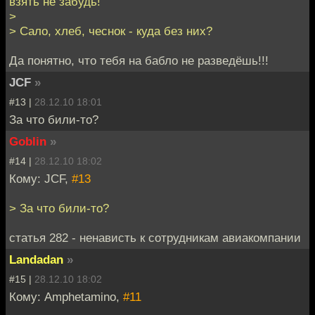
взять не забудь!
>
> Сало, хлеб, чеснок - куда без них?
Да понятно, что тебя на бабло не разведёшь!!!
JCF
»
#13 |
28.12.10 18:01
За что били-то?
Goblin
»
#14 |
28.12.10 18:02
Кому: JCF,
#13
> За что били-то?
статья 282 - ненависть к сотрудникам авиакомпании
Landadan
»
#15 |
28.12.10 18:02
Кому: Amphetamino,
#11