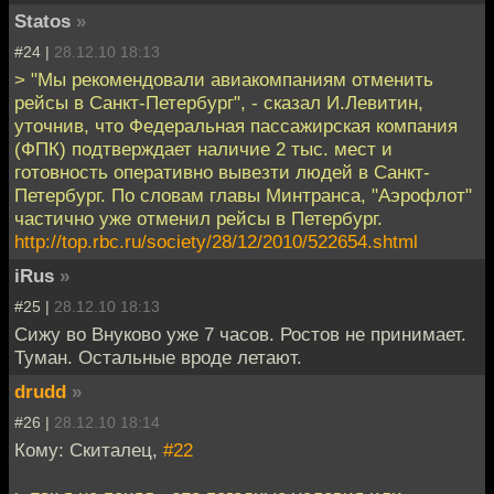
Statos
»
#24 |
28.12.10 18:13
> "Мы рекомендовали авиакомпаниям отменить
рейсы в Санкт-Петербург", - сказал И.Левитин,
уточнив, что Федеральная пассажирская компания
(ФПК) подтверждает наличие 2 тыс. мест и
готовность оперативно вывезти людей в Санкт-
Петербург. По словам главы Минтранса, "Аэрофлот"
частично уже отменил рейсы в Петербург.
http://top.rbc.ru/society/28/12/2010/522654.shtml
iRus
»
#25 |
28.12.10 18:13
Сижу во Внуково уже 7 часов. Ростов не принимает.
Туман. Остальные вроде летают.
drudd
»
#26 |
28.12.10 18:14
Кому: Скиталец,
#22