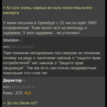
> Кстати очень хорошо встала логистика всего
импорта
У меня посылка в Оренбург с 21 числа идёт. ЕМС
отправленная. Тоже валят всё на непогоду и
задержки. У кого задержки - не уточняют.
Sheldon
»
#49 |
28.12.10 19:17
Таки понимая негодование пассажиров не понимаю
почему на ряду с наличием законов о "защите прав
потребителей" нет законов о "Защите прав
продавцов". Так как есть настолько неадекватные
покупашки что слов нет
Директор
»
#50 |
28.12.10 19:18
Кому: JCF,
#13
> За что били-то?