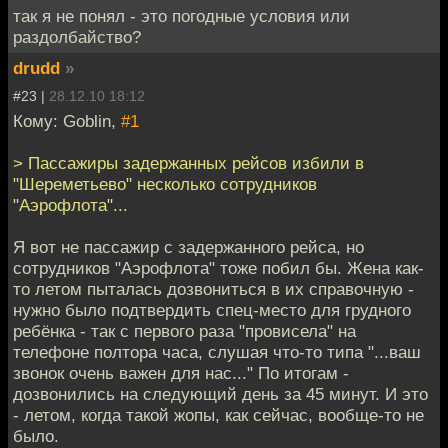
так я не понял - это погодные условия или
раздолбайство?
drudd
»
#23 |
28.12.10 18:12
Кому: Goblin,
#1
> Пассажиры задержанных рейсов избили в
"Шереметьево" несколько сотрудников
"Аэрофлота"...
Я вот не пассажир с задержанного рейса, но
сотрудников "Аэрофлота" тоже побил бы. Жена как-
то летом пыталась дозвониться в их справочную -
нужно было подтвердить спец-место для грудного
ребёнка - так с первого раза "провисела" на
телефоне полтора часа, слушая что-то типа "...ваш
звонок очень важен для нас..." По итогам -
дозвонились на следующий день за 45 минут. И это
- летом, когда такой жопы, как сейчас, вообще-то не
было.