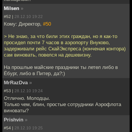
Milsen
»
#52 |
28.12.10 19:22
Кому: Директор,
#50
> Не знаю, за что били этих граждан, но я как-то
просидел почти 7 часов в аэропорту Внуково,
задерживали рейс СкайЭкспреса (конченая контора)
сам виновать, повелся на дешевизну.
На прошлые майские праздники ты летел либо в
Ёбург, либо в Питер, да?:)
MrRazDva
»
#53 |
28.12.10 19:24
Отлично. Молодцы.
Только чем, блин, простые сотрудники Аэрофлота
виноваты?
Prishvin
»
#54 |
28.12.10 19:25