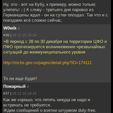
Ну, это - вот на Кубу, к примеру, можно только
улететь! ;-) К слову - третьего дня паровоз из
Германщины ждал - он на сутки опоздал. Так что и с
поездами всё сложно сейчас.
W0wik
»
#36 |
28.12.10 18:24
>В период с 28 по 30 декабря на территории ЦФО и
ПФО прогнозируется возникновение чрезвычайных
ситуаций до межмуниципального уровня
http://mchs.gov.ru/pages/detail.php?ID=174111
То ли еще будет!
Пожарный
»
#37 |
28.12.10 18:24
Как же хорошо, что лететь никуда не надо и
встречать не требуется.
Ждем сообщений о взятии штурмом duty-free.