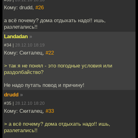
Кому: drudd,
#26
а всё почему? дома отдыхать надо!! ишь,
разлетались!!
Landadan
»
#34 |
28.12.10 18:19
Кому: Скиталец,
#22
> так я не понял - это погодные условия или
раздолбайство?
Не надо путать повод и причину!
drudd
»
#35 |
28.12.10 18:20
Кому: Скиталец,
#33
> а всё почему? дома отдыхать надо!! ишь,
разлетались!!