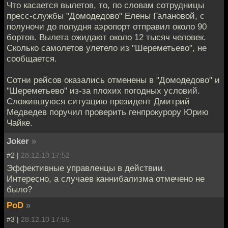
Что касается вылетов, то, по словам сотрудницы
пресс-службы "Домодедово" Елены Галановой, с
полуночи до полудня аэропорт отправил около 90
бортов. Вылета ожидают около 12 тысяч человек.
Сколько самолетов улетело из "Шереметьево", не
сообщается.
Сотни рейсов оказались отменены в "Домодедово" и
"Шереметьево" из-за плохих погодных условий.
Сложившуюся ситуацию президент Дмитрий
Медведев поручил проверить генпрокурору Юрию
Чайке.
Joker
»
#2 |
28.12.10 17:52
Эффективные управленцы в действии.
Интересно, а случаев каннибализма отмечено не
было?
PoD
»
#3 |
28.12.10 17:55