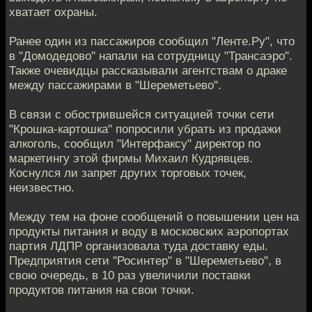
хватает охраны.
Ранее один из пассажиров сообщил "Ленте.Ру", что
в "Домодедово" напали на сотрудницу "Трансаэро".
Также очевидцы рассказывали агентствам о драке
между пассажирами в "Шереметьево".
В связи с обострившейся ситуацией точки сети
"Крошка-картошка" попросили убрать из продажи
алкоголь, сообщил "Интерфаксу" директор по
маркетингу этой фирмы Михаил Кудрявцев.
Коснулся ли запрет других торговых точек,
неизвестно.
Между тем на фоне сообщений о повышении цен на
продукты питания и воду в московских аэропортах
партия ЛДПР организовала туда доставку еды.
Предприятия сети "Росинтер" в "Шереметьево", в
свою очередь, в 10 раз увеличили поставки
продуктов питания на свои точки.