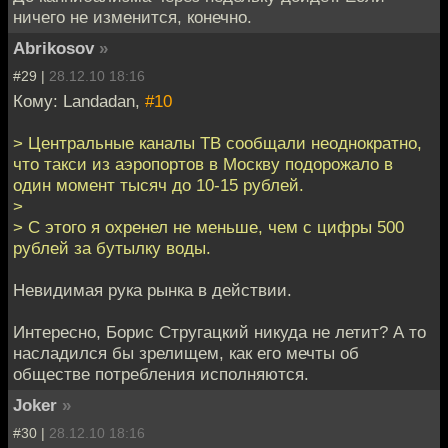
ничего не изменится, конечно.
Abrikosov
»
#29 |
28.12.10 18:16
Кому: Landadan,
#10
> Центральные каналы ТВ сообщали неоднократно,
что такси из аэропортов в Москву подорожало в
один момент тысяч до 10-15 рублей.
>
> С этого я охренел не меньше, чем с цифры 500
рублей за бутылку воды.
Невидимая рука рынка в действии.
Интересно, Борис Стругацкий никуда не летит? А то
насладился бы зрелищем, как его мечты об
обществе потребления исполняются.
Joker
»
#30 |
28.12.10 18:16