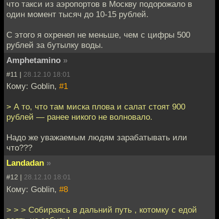
что такси из аэропортов в Москву подорожало в
один момент тысяч до 10-15 рублей.
С этого я охренел не меньше, чем с цифры 500
рублей за бутылку воды.
Amphetamino
»
#11 |
28.12.10 18:01
Кому: Goblin,
#1
> А то, что там миска плова и салат стоят 900
рублей — ранее никого не волновало.
Надо же уважаемым людям зарабатывать или
что???
Landadan
»
#12 |
28.12.10 18:01
Кому: Goblin,
#8
> > > Собираясь в дальний путь , котомку с едой