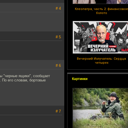
# 4
Клеопатра, часть 2: финансовое
болото
# 5
Вечерний Излучатель: Сердца
четырех
# 6
ны "черные ящики", сообщает
Картинки
. По его словам, бортовые
# 7