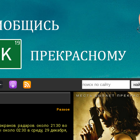
Разное
экранов радаров около 21:30 во
около 02:30 в среду, 29 декабря,