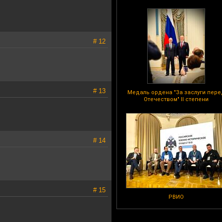
# 12
# 13
Медаль ордена "За заслуги пере
Отечеством" II степени
# 14
# 15
РВИО