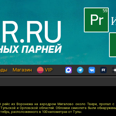
оды
Магазин
VIP
й рейс из Воронежа на аэродром Мигалово около Твери, пропал с 
е Тульской и Орловской областей. Обломки самолета были обнаружены 
тябрь, расположенного в 100 километрах от Тулы.