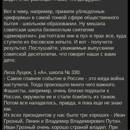
Вот к чему, например, привели ублюдочные
«реформы» в самой тонкой сфере общественного
бытия - школьном образовании. Ну мешала
советская школа безмозглым сеятелям
«демократии», растоптали они в пух и прах все, куда
ступило их бесовское копыто. И вот - получите
результат. Послушайте, уважаемые выпускники
советской десятилетки, что говорят наши с вами
дети:
Лиза Луцюк, 1 «А», школа № 330:
- Самое главное событие в России - это когда война
наступила. Тогда произошло много чего важного.
Фашисты, например, очень близко подошли к
России, окружили ее и стали бомбить из танков.
Потом все наладилось, правда, я пока еще не знаю
как.
Из всех президентов у нас было три хороших - Иван
Грозный, Ленин и Владимир Владимирович Путин.
Иван Грозный очень хорошо страной владел. При