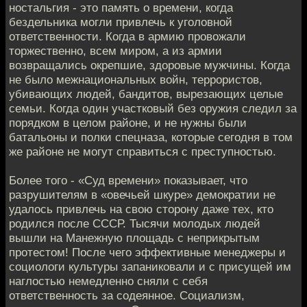
ностальгия - это память о времени, когда
бездельника могли привлечь к уголовной
ответственности. Когда в армию провожали
торжественно, всем миром, а из армии
возвращались окрепшие, здоровые мужчины. Когда
не было межнациональных войн, террористов,
убивающих людей, бандитов, вырезающих целые
семьи. Когда один участковый без оружия следил за
порядком в целом районе, и не нужны были
батальоны и полки спецназа, которые сегодня в том
же районе не могут справиться с преступностью.
Более того - «Суд времени» показывает, что
разрушителям в «овечьей шкуре» демократии не
удалось привлечь на свою сторону даже тех, кто
родился после СССР. Тысячи молодых людей
вышли на Манежную площадь с неприкрытым
протестом! После чего эффективные менеджеры и
социологи культуры запаниковали и с присущей им
наглостью немедленно сняли с себя
ответственность за содеянное. Социализм,