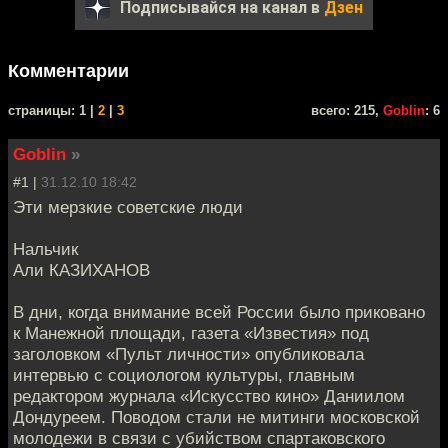
Подписывайся на канал в
Дзен
Комментарии
cтраницы: 1 |
2
|
3
всего: 215,
Goblin
: 6
Goblin
»
#1 |
31.12.10 18:42
Эти мерзкие советские люди
Нальчик
Али КАЗИХАНОВ
В дни, когда внимание всей России было приковано
к Манежной площади, газета «Известия» под
заголовком «Пульт личности» опубликовала
интервью с социологом культуры, главным
редактором журнала «Искусство кино» Даниилом
Дондуреем. Поводом стали не митинги московской
молодежи в связи с убийством спартаковского