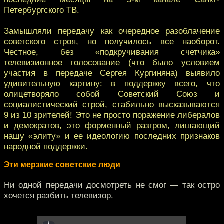
Петербургского ТВ.
Замышляли передачу как очередное разоблачение
советского строя, но получилось все наоборот.
Честное, без «подкручивания счетчика»
телевизионное голосование (что было условием
участия в передаче Сергея Кургиняна) выявило
удивительную картину: в поддержку всего, что
олицетворяло собой Советский Союз и
социалистический строй, стабильно высказываются
9 из 10 зрителей! Это не просто поражение либералов
и демократов, это форменный разгром, лишающий
нашу «элиту» и ее идеологию последних признаков
народной поддержки.
Эти мерзкие советские люди
Ни одной передачи досмотреть не смог — так остро
хочется разбить телевизор.