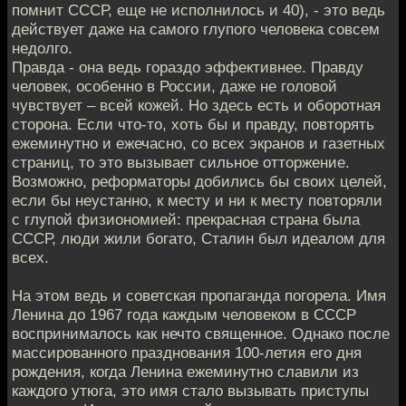
помнит СССР, еще не исполнилось и 40), - это ведь
действует даже на самого глупого человека совсем
недолго.
Правда - она ведь гораздо эффективнее. Правду
человек, особенно в России, даже не головой
чувствует – всей кожей. Но здесь есть и оборотная
сторона. Если что-то, хоть бы и правду, повторять
ежеминутно и ежечасно, со всех экранов и газетных
страниц, то это вызывает сильное отторжение.
Возможно, реформаторы добились бы своих целей,
если бы неустанно, к месту и ни к месту повторяли
с глупой физиономией: прекрасная страна была
СССР, люди жили богато, Сталин был идеалом для
всех.
На этом ведь и советская пропаганда погорела. Имя
Ленина до 1967 года каждым человеком в СССР
воспринималось как нечто священное. Однако после
массированного празднования 100-летия его дня
рождения, когда Ленина ежеминутно славили из
каждого утюга, это имя стало вызывать приступы