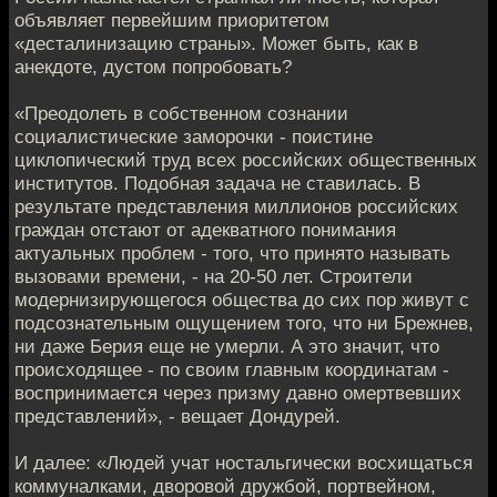
объявляет первейшим приоритетом
«десталинизацию страны». Может быть, как в
анекдоте, дустом попробовать?
«Преодолеть в собственном сознании
социалистические заморочки - поистине
циклопический труд всех российских общественных
институтов. Подобная задача не ставилась. В
результате представления миллионов российских
граждан отстают от адекватного понимания
актуальных проблем - того, что принято называть
вызовами времени, - на 20-50 лет. Строители
модернизирующегося общества до сих пор живут с
подсознательным ощущением того, что ни Брежнев,
ни даже Берия еще не умерли. А это значит, что
происходящее - по своим главным координатам -
воспринимается через призму давно омертвевших
представлений», - вещает Дондурей.
И далее: «Людей учат ностальгически восхищаться
коммуналками, дворовой дружбой, портвейном,