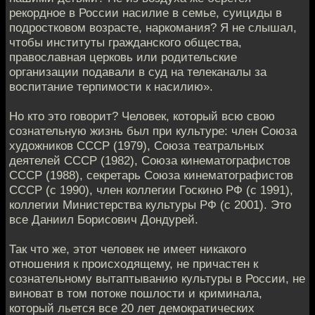
рекордное в России насилие в семье, суициды в
подростковом возрасте, наркомания? Я не слышал,
чтобы институты гражданского общества,
православная церковь или родительские
организации подавали в суд на телеканалы за
воспитание терпимости к насилию».
Но кто это говорит? Человек, который всю свою
сознательную жизнь был при культуре: член Союза
художников СССР (1979), Союза театральных
деятелей СССР (1982), Союза кинематографистов
СССР (1988), секретарь Союза кинематографистов
СССР (с 1990), член коллегии Госкино РФ (с 1991),
коллегии Министерства культуры РФ (с 2001). Это
все Даниил Борисович Дондурей.
Так что же, этот человек не имеет никакого
отношения к происходящему, не причастен к
сознательному вытаптыванию культуры в России, не
виноват в том потоке пошлости и криминала,
который льется все 20 лет демократических