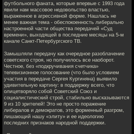
футбольного фаната, которые впервые с 1993 года
явили нам массовое недовольство властью,
выраженное в агрессивной форме. Нашлась не
менее важная тема - обеспокоенность либерально
настроенной части общества передачей «Суд
времени», выходящей в последние месяцы на 5-м
канале Санкт-Петербургского ТВ.
Замышляли передачу как очередное разоблачение
советского строя, но получилось все наоборот.
Честное, без «подкручивания счетчика»
телевизионное голосование (что было условием
участия в передаче Сергея Кургиняна) выявило
удивительную картину: в поддержку всего, что
олицетворяло собой Советский Союз и
социалистический строй, стабильно высказываются
9 из 10 зрителей! Это не просто поражение
либералов и демократов, это форменный разгром,
лишающий нашу «элиту» и ее идеологию
последних признаков народной поддержки.