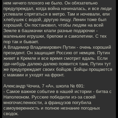
нем ничего плохого не было. Он обязательно
предупреждал, когда война начиналась, и все люди
успевали спрятаться в метро. Там и ночевали, ели
хлебушек с водой, другую пищу. Ленин тоже был
хороший. Он постановил, чтобы людям на всей
Земле в башмачки клали разные подарочки -
маленькие игрушки, брелоки и самолетики. С тех
пор так и бывает.
А Владимир Владимирович Путин - очень хороший
президент. Он защищает Россию от немцев. Путин
живет в Кремле и все время смотрит вдаль. Если
где-нибудь далеко-далеко появится танк, Путин тут
же предупреждает своих бойцов. Бойцы прощаются
с мамами и уходят на фронт.
Александр Чочиа, 7 «А», школа № 691:
- Самое важное событие в нашей истории - битва с
Наполеоном. Русские победили из-за своей
многочисленности, а французов погубила
самоуверенность и полное незнание погодных
сводок.