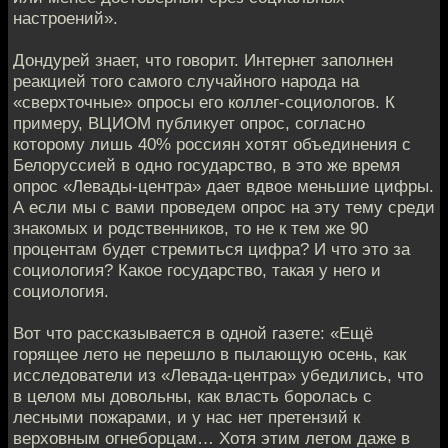
настроений».
Дондурей знает, что говорит. Интернет заполнен
реакцией того самого случайного народа на
«сверхточные» опросы его коллег-социологов. К
примеру, ВЦИОМ публикует опрос, согласно
которому лишь 40% россиян хотят объединения с
Белоруссией в одно государство, в это же время
опрос «Левады-центра» дает вдвое меньшие цифры.
А если мы с вами проведем опрос на эту тему среди
знакомых и родственников, то не к тем же 90
процентам будет стремиться цифра? И что это за
социология? Какое государство, такая у него и
социология.
Вот что рассказывается в одной газете: «Ещё
горящее лето не перешло в пылающую осень, как
исследователи из «Левада-центра» убедились, что
в целом мы довольны, как власть боролась с
лесными пожарами, и у нас нет претензий к
верховным огнеборцам… Хотя этим летом даже в