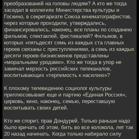
преобразований на головы людям? А кто же тогда
заседал в коллегиях Министерства культуры и
Госкино, в секретариате Союза кинематографистов,
через которые проходили, утверждались,
финансировались, наконец, все планы по созданию
фильмов, спектаклей, фестивалей? Фильмов, в
которых «пятьдесят семь из каждых ста главных
героев связаны с преступлениями, а семь из каждых
десяти героев-бизнесменов представлены
«моральными уродами». Кто же тогда в упор не
замечал мерзость российских телеканалов,
воспитывающих «терпимость к насилию»?
К плохому телевидению социолог культуры
приплюсовывает еще и партию «Единая Россия»,
церковь, кино, наконец, семью, переставшую
воспитывать своих детей.
Кто же спорит, прав Дондурей. Только раньше надо
было кричать об этом, бить во все колокола, лет так
20 назад начинать. Когда только набирало силу