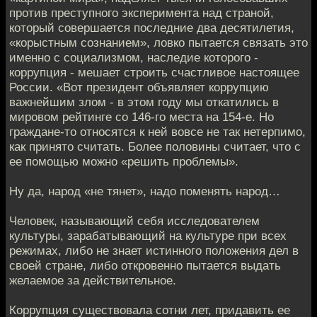
против преступного эксперимента над страной,
который совершается последние два десятилетия,
«корыстным сознанием», ловко пытается связать это
именно с социализмом, наследие которого -
коррупция - мешает строить счастливое настоящее
России. «Вот президент объявляет коррупцию
важнейшим злом - в этом году мы откатились в
мировом рейтинге со 146-го места на 154-е. Но
граждане-то относятся к ней вовсе не так нетерпимо,
как принято считать. Более половины считает, что с
ее помощью можно «решить проблемы».
Ну да, народ «не тянет», надо поменять народ…
Человек, называющий себя исследователем
культуры, зарабатывающий на культуре при всех
режимах, либо не знает истинного положения дел в
своей стране, либо откровенно пытается выдать
желаемое за действительное.
Коррупция существовала сотни лет, придавить ее