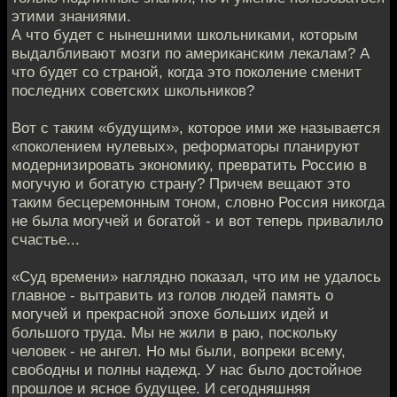
этими знаниями.
А что будет с нынешними школьниками, которым
выдалбливают мозги по американским лекалам? А
что будет со страной, когда это поколение сменит
последних советских школьников?
Вот с таким «будущим», которое ими же называется
«поколением нулевых», реформаторы планируют
модернизировать экономику, превратить Россию в
могучую и богатую страну? Причем вещают это
таким бесцеремонным тоном, словно Россия никогда
не была могучей и богатой - и вот теперь привалило
счастье...
«Суд времени» наглядно показал, что им не удалось
главное - вытравить из голов людей память о
могучей и прекрасной эпохе больших идей и
большого труда. Мы не жили в раю, поскольку
человек - не ангел. Но мы были, вопреки всему,
свободны и полны надежд. У нас было достойное
прошлое и ясное будущее. И сегодняшняя