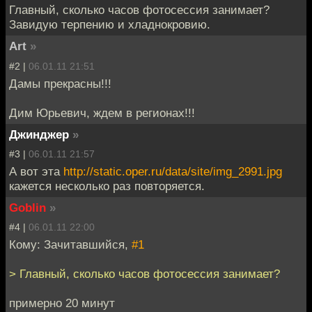
Главный, сколько часов фотосессия занимает?
Завидую терпению и хладнокровию.
Art
»
#2 |
06.01.11 21:51
Дамы прекрасны!!!
Дим Юрьевич, ждем в регионах!!!
Джинджер
»
#3 |
06.01.11 21:57
А вот эта
http://static.oper.ru/data/site/img_2991.jpg
кажется несколько раз повторяется.
Goblin
»
#4 |
06.01.11 22:00
Кому: Зачитавшийся,
#1
> Главный, сколько часов фотосессия занимает?
примерно 20 минут