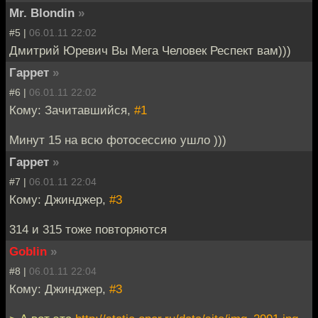
Mr. Blondin
»
#5 |
06.01.11 22:02
Дмитрий Юревич Вы Мега Человек Респект вам)))
Гаррет
»
#6 |
06.01.11 22:02
Кому: Зачитавшийся,
#1
Минут 15 на всю фотосессию ушло )))
Гаррет
»
#7 |
06.01.11 22:04
Кому: Джинджер,
#3
314 и 315 тоже повторяются
Goblin
»
#8 |
06.01.11 22:04
Кому: Джинджер,
#3