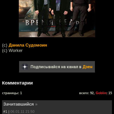
(c)
Данила Судомоин
(c) Worker
Подписывайся на канал в
Дзен
Комментарии
cтраницы: 1
всего: 92,
Goblin
: 15
Зачитавшийся
»
#1 |
06.01.11 21:50