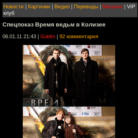
Новости
|
Картинки
|
Видео
|
Переводы
|
Магазин
|
VIP
клуб
Спецпоказ Время ведьм в Колизее
06.01.11 21:43
|
Goblin
|
92 комментария