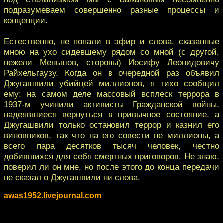
подразумеваем совершенно разные процессы и
концепции.
Естественно, не попали в эфир и слова, сказанные
мною на ухо сидевшему рядом со мной (с другой,
нежели Меньшов, стороны) Иосифу Леонидовичу
Райхельгаузу. Когда он в очередной раз объявил
Джугашвили убийцей миллионов, я тихо сообщил
ему: на самом деле массовый всплеск террора в
1937-м учинили активисты Гражданской войны,
надеявшиеся вернуться в привычное состояние, а
Джугашвили только остановил террор и казнил его
виновников, так что на его совести не миллионы, а
всего пара десятков тысяч человек, честно
добившихся для себя смертных приговоров. Не знаю,
поверил ли он мне, но после этого до конца передачи
не сказал о Джугашвили ни слова.
awas1952.livejournal.com