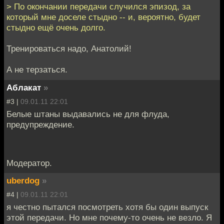
> По окончании передачи случился эпизод, за
который мне доселе стыдно -- и, вероятно, будет
стыдно ещё очень долго.
Тренироваться надо, Анатолий!
А не терзаться.
Аблакат
»
#3 |
09.01.11 22:01
Белые штаны выдавались не для флуда,
предупреждение.
Модератор.
uberdog
»
#4 |
09.01.11 22:01
я честно пытался посмотреть хотя бы один выпуск
этой передачи. Но мне почему-то очень не везло. Я