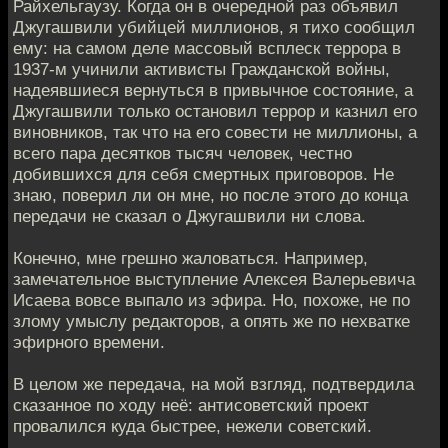
Райхельгаузу. Когда он в очередной раз объявил
Джугашвили убийцей миллионов, я тихо сообщил
ему: на самом деле массовый всплеск террора в
1937-м учинили активисты Гражданской войны,
надеявшиеся вернуться в привычное состояние, а
Джугашвили только остановил террор и казнил его
виновников, так что на его совести не миллионы, а
всего пара десятков тысяч человек, честно
добившихся для себя смертных приговоров. Не
знаю, поверил ли он мне, но после этого до конца
передачи не сказал о Джугашвили ни слова.
Конечно, мне грешно жаловаться. Например,
замечательное выступление Алексея Валерьевича
Исаева вовсе выпало из эфира. Но, похоже, не по
злому умыслу редакторов, а опять же по нехватке
эфирного времени.
В целом же передача, на мой взгляд, подтвердила
сказанное по ходу неё: антисоветский проект
провалился куда быстрее, нежели советский.