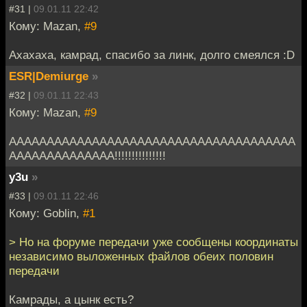
#31 |
09.01.11 22:42
Кому: Mazan,
#9
Ахахаха, камрад, спасибо за линк, долго смеялся :D
ESR|Demiurge
»
#32 |
09.01.11 22:43
Кому: Mazan,
#9
AAAAAAAAAAAAAAAAAAAAAAAAAAAAAAAAAAAAAA
AAAAAAAAAAAAAA!!!!!!!!!!!!!!!
y3u
»
#33 |
09.01.11 22:46
Кому: Goblin,
#1
> Но на форуме передачи уже сообщены координаты
независимо выложенных файлов обеих половин
передачи
Камрады, а цынк есть?