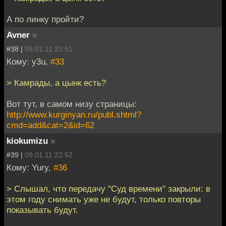
А по линку пройти?
Avner
»
#38 |
09.01.11 22:51
Кому: y3u,
#33
> Камрады, а цынк есть?
Вот тут, в самом низу страницы:
http://www.kurginyan.ru/publ.shtml?
cmd=add&cat=2&id=62
kiokumizu
»
#39 |
09.01.11 22:52
Кому: Yury,
#36
> Слышал, что передачу "Суд времени" закрыли: в
этом году снимать уже не будут, только повторы
показывать будут.