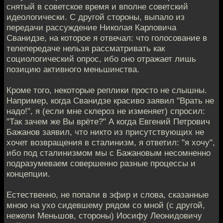
снятый в советское время и вполне советский
идеологически. С другой стороны, выпало из
передачи рассуждение Николая Карловича
Сванидзе, на которое я отвечал: что голосование в
телепередаче нельзя рассматривать как
социологический опрос, ибо оно отражает лишь
позицию активного меньшинства.
Кроме того, некоторые реплики просто не слышны.
Например, когда Сванидзе красиво заявил "Врать не
надо!", я (если мне склероз не изменяет) спросил:
"Так зачем же Вы врёте?" А когда Евгений Петрович
Бажанов заявил, что никто из присутствующих не
хочет возвращения в сталинизм, я ответил: "я хочу",
ибо под сталинизмом мы с Бажановым несомненно
подразумеваем совершенно разные процессы и
концепции.
Естественно, не попали в эфир и слова, сказанные
мною на ухо сидевшему рядом со мной (с другой,
нежели Меньшов, стороны) Иосифу Леонидовичу