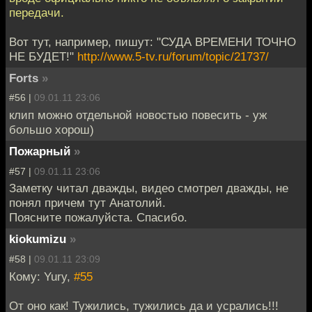
передачи.
Вот тут, например, пишут: "СУДА ВРЕМЕНИ ТОЧНО
НЕ БУДЕТ!"
http://www.5-tv.ru/forum/topic/21737/
Forts
»
#56 |
09.01.11 23:06
клип можно отдельной новостью повесить - уж
большо хорош)
Пожарный
»
#57 |
09.01.11 23:06
Заметку читал дважды, видео смотрел дважды, не
понял причем тут Анатолий.
Поясните пожалуйста. Спасибо.
kiokumizu
»
#58 |
09.01.11 23:09
Кому: Yury,
#55
От оно как! Тужились, тужились да и усрались!!!