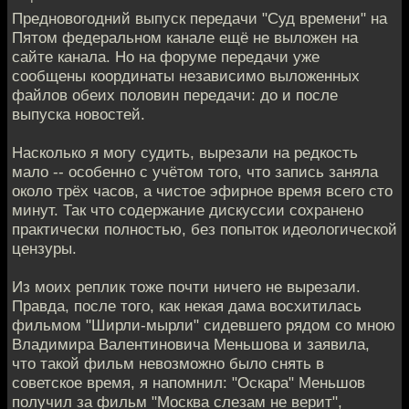
Предновогодний выпуск передачи "Суд времени" на
Пятом федеральном канале ещё не выложен на
сайте канала. Но на форуме передачи уже
сообщены координаты независимо выложенных
файлов обеих половин передачи: до и после
выпуска новостей.
Насколько я могу судить, вырезали на редкость
мало -- особенно с учётом того, что запись заняла
около трёх часов, а чистое эфирное время всего сто
минут. Так что содержание дискуссии сохранено
практически полностью, без попыток идеологической
цензуры.
Из моих реплик тоже почти ничего не вырезали.
Правда, после того, как некая дама восхитилась
фильмом "Ширли-мырли" сидевшего рядом со мною
Владимира Валентиновича Меньшова и заявила,
что такой фильм невозможно было снять в
советское время, я напомнил: "Оскара" Меньшов
получил за фильм "Москва слезам не верит",