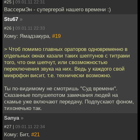
#25 |
09.01.11 22:31
ВассермЭн - супергерой нашего времени :)
Stu67
»
#26 |
09.01.11 22:33
Кому: Ямадзакура,
#19
> Чтоб помимо главных ораторов одновременно в
отдельных окнах казали таких шептунов с титрами
того, что они шепчут, или свозможностью
переключения звука на них. Ведь у каждого свой
микрофон висит, т.е. технически возможно.
Ты по-видимому не смотришь "Суд времени".
Сказанные полушепотом замечания людей на
скамье уже включают передачу. Подпускают фоном,
тихонечько так.
Sanya
»
#27 |
09.01.11 22:34
Кому: Бит,
#21