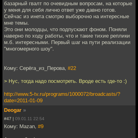
базарный гвалт по очевидным вопросам, на которые
у меня для себя лично ответ уже давно готов.
Сейчас из инета смотрю выборочно на интересные
мне темы.
Это они молодцы, что подпускают фоном. Поняли
наверно по ходу работы, что и такие тихие реплики
м.б. интересными. Первый шаг на пути реализации
"многомерного шоу".
Кому: Серёга_из_Перова,
#22
> Нус, тогда надо посмотреть. Вроде есть где-то :)
http://www.5-tv.ru/programs/1000072/broadcasts/?
date=2011-01-09
Deogar
»
#47 |
09.01.11 22:54
Кому: Mazan,
#9