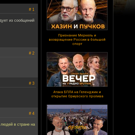
# 1
едует из сообщений
Признание Меркель и
возвращение России в большой
спорт
# 2
# 3
Атака БПЛА на Геленджик и
открытие Ормузского пролива
# 4
 людей в стране на