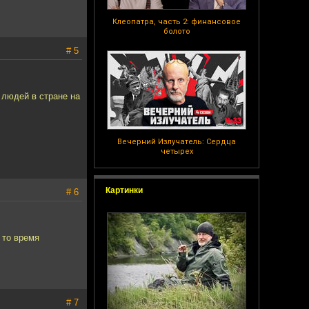
Клеопатра, часть 2: финансовое
болото
# 5
 людей в стране на
Вечерний Излучатель: Сердца
четырех
Картинки
# 6
 то время
# 7