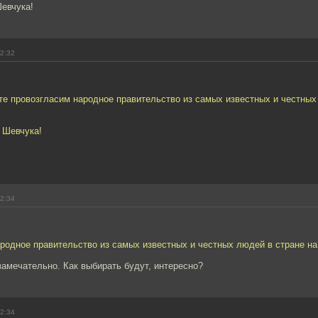
Шевчука!
12:32
те провозгласим народное правительство из самых известных и честных
 Шевчука!
12:34
родное правительство из самых известных и честных людей в стране на
замечательно. Как выбирать будут, интересно?
12:34